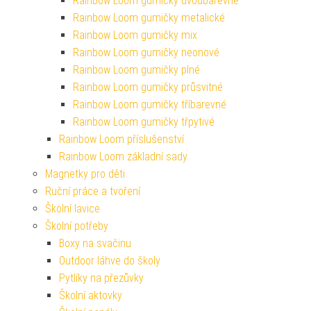
Rainbow Loom gumičky dvoubarevné
Rainbow Loom gumičky metalické
Rainbow Loom gumičky mix
Rainbow Loom gumičky neonové
Rainbow Loom gumičky plné
Rainbow Loom gumičky průsvitné
Rainbow Loom gumičky tříbarevné
Rainbow Loom gumičky třpytivé
Rainbow Loom příslušenství
Rainbow Loom základní sady
Magnetky pro děti
Ruční práce a tvoření
Školní lavice
Školní potřeby
Boxy na svačinu
Outdoor láhve do školy
Pytlíky na přezůvky
Školní aktovky