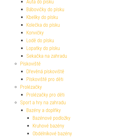
Auta do písku
Bábovičky do písku
Kbelíky do písku
Kolečka do písku
Konvičky
Lodě do písku
Lopatky do písku
Sekačka na zahradu
Pískoviště
Dřevěná pískoviště
Pískoviště pro děti
Prolézačky
Prolézačky pro děti
Sport a hry na zahradu
Bazény a doplňky
Bazénové podložky
Kruhové bazény
Obdélníkové bazény