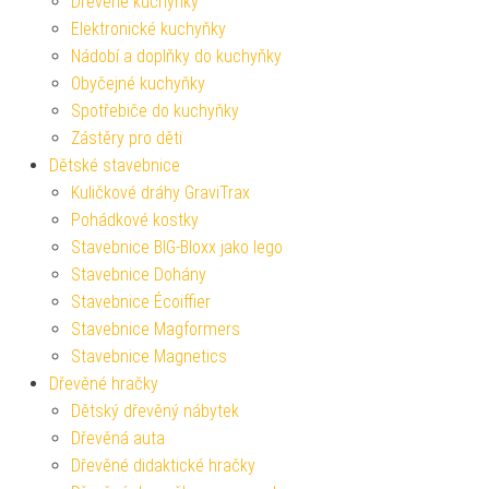
Dřevěné kuchyňky
Elektronické kuchyňky
Nádobí a doplňky do kuchyňky
Obyčejné kuchyňky
Spotřebiče do kuchyňky
Zástěry pro děti
Dětské stavebnice
Kuličkové dráhy GraviTrax
Pohádkové kostky
Stavebnice BIG-Bloxx jako lego
Stavebnice Dohány
Stavebnice Écoiffier
Stavebnice Magformers
Stavebnice Magnetics
Dřevěné hračky
Dětský dřevěný nábytek
Dřevěná auta
Dřevěné didaktické hračky