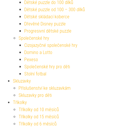
Dětské puzzle do 100 dílků
Dětské puzzle od 100 – 300 dílků
Dětské skládací koberce
Dřevěné Disney puzzle
Progresivní dětské puzzle
Společenské hry
Cizojazyčné společenské hry
Domino a Lotto
Pexeso
Společenské hry pro děti
Stolní fotbal
Skluzavky
Příslušenství ke skluzavkám
Skluzavky pro děti
Tříkolky
Tříkolky od 10 měsíců
Tříkolky od 15 měsíců
Tříkolky od 6 měsíců