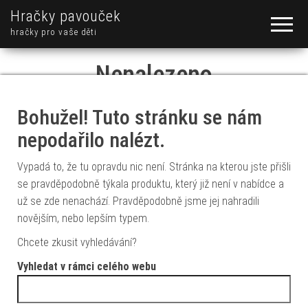
Hračky pavouček
hračky pro vaše děti
Nenalezeno
Bohužel! Tuto stránku se nám
nepodařilo nalézt.
Vypadá to, že tu opravdu nic není. Stránka na kterou jste přišli
se pravděpodobně týkala produktu, který již není v nabídce a
už se zde nenachází. Pravděpodobně jsme jej nahradili
novějším, nebo lepším typem.
Chcete zkusit vyhledávání?
Vyhledat v rámci celého webu
Vyhledávání