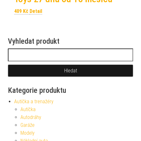
409
Kč
Detail
Vyhledat produkt
Vyhledávání
Kategorie produktu
Autíčka a trenažéry
Autíčka
Autodráhy
Garáže
Modely
Nákladní auta