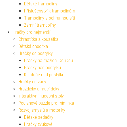
Dětské trampolíny
Příslušenství k trampolínám
Trampolíny s ochrannou sítí
Zemní trampolíny
Hračky pro nejmenší
Chrastítka a kousátka
Dětská chodítka
Hračky do postýlky
Hračky na mazlení DouDou
Hračky nad postýlku
Kolotoče nad postýlku
Hračky do vany
Hrazdičky a hrací deky
Interaktivní hudební stoly
Podlahové puzzle pro miminka
Rozvoj smyslů a motoriky
Dětské sedačky
Hračky zvukové