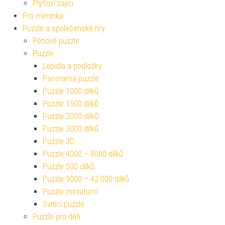
Plyšoví zajíci
Pro miminka
Puzzle a společenské hry
Pěnové puzzle
Puzzle
Lepidla a podložky
Panorama puzzle
Puzzle 1000 dílků
Puzzle 1500 dílků
Puzzle 2000 dílků
Puzzle 3000 dílků
Puzzle 3D
Puzzle 4000 – 8000 dílků
Puzzle 500 dílků
Puzzle 9000 – 42 000 dílků
Puzzle miniaturní
Svítící puzzle
Puzzle pro děti