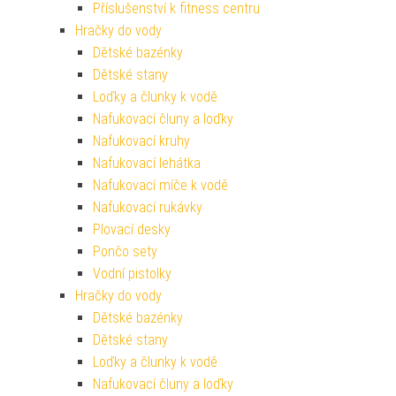
Příslušenství k fitness centru
Hračky do vody
Dětské bazénky
Dětské stany
Loďky a člunky k vodě
Nafukovací čluny a loďky
Nafukovací kruhy
Nafukovací lehátka
Nafukovací míče k vodě
Nafukovací rukávky
Plovací desky
Pončo sety
Vodní pistolky
Hračky do vody
Dětské bazénky
Dětské stany
Loďky a člunky k vodě
Nafukovací čluny a loďky