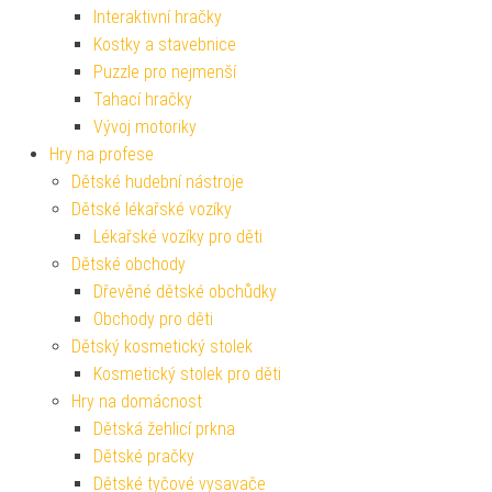
Interaktivní hračky
Kostky a stavebnice
Puzzle pro nejmenší
Tahací hračky
Vývoj motoriky
Hry na profese
Dětské hudební nástroje
Dětské lékařské vozíky
Lékařské vozíky pro děti
Dětské obchody
Dřevěné dětské obchůdky
Obchody pro děti
Dětský kosmetický stolek
Kosmetický stolek pro děti
Hry na domácnost
Dětská žehlicí prkna
Dětské pračky
Dětské tyčové vysavače