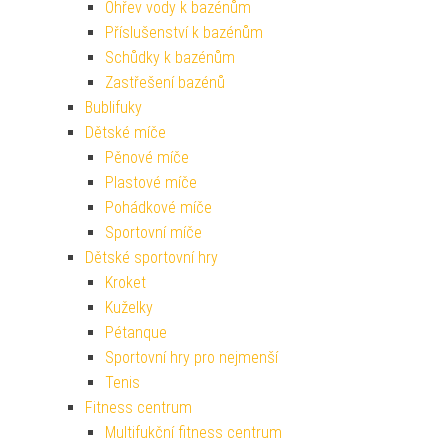
Ohřev vody k bazénům
Příslušenství k bazénům
Schůdky k bazénům
Zastřešení bazénů
Bublifuky
Dětské míče
Pěnové míče
Plastové míče
Pohádkové míče
Sportovní míče
Dětské sportovní hry
Kroket
Kuželky
Pétanque
Sportovní hry pro nejmenší
Tenis
Fitness centrum
Multifukční fitness centrum