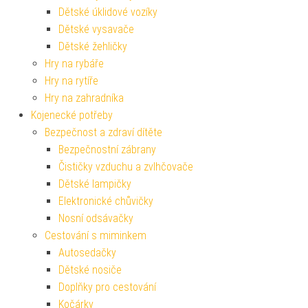
Dětské úklidové vozíky
Dětské vysavače
Dětské žehličky
Hry na rybáře
Hry na rytíře
Hry na zahradníka
Kojenecké potřeby
Bezpečnost a zdraví dítěte
Bezpečnostní zábrany
Čističky vzduchu a zvlhčovače
Dětské lampičky
Elektronické chůvičky
Nosní odsávačky
Cestování s miminkem
Autosedačky
Dětské nosiče
Doplňky pro cestování
Kočárky