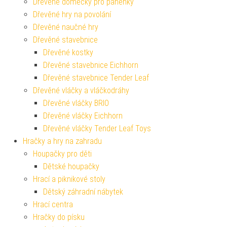
Dřevěné domečky pro panenky
Dřevěné hry na povolání
Dřevěné naučné hry
Dřevěné stavebnice
Dřevěné kostky
Dřevěné stavebnice Eichhorn
Dřevěné stavebnice Tender Leaf
Dřevěné vláčky a vláčkodráhy
Dřevěné vláčky BRIO
Dřevěné vláčky Eichhorn
Dřevěné vláčky Tender Leaf Toys
Hračky a hry na zahradu
Houpačky pro děti
Dětské houpačky
Hrací a piknikové stoly
Dětský záhradní nábytek
Hrací centra
Hračky do písku