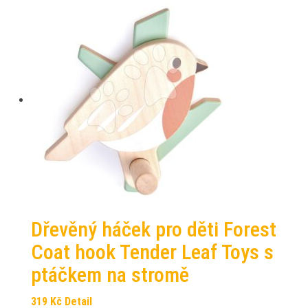
Dřevěný háček pro děti Forest
Coat hook Tender Leaf Toys s
ptáčkem na stromě
319
Kč
Detail