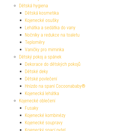
Dětská hygiena
Dětská kosmetika
Kojenecké osušky
Lehátka a sedátka do vany
Nočníky a redukce na toaletu
Teploměry
Vaničky pro miminka
Dětský pokoj a spánek
Dekorace do dětských pokojů
Dětské deky
Dětské povlečení
Hnízdo na spaní Cocoonababy®
Kojenecká lehátka
Kojenecké oblečení
Fusaky
Kojenecké kombinézy
Kojenecké soupravy
Kojenecký spací pytel