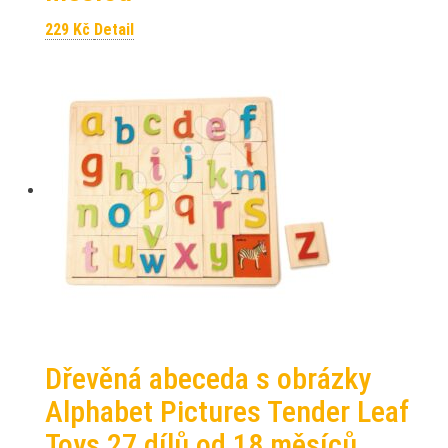
229
Kč
Detail
Dřevěná abeceda s obrázky
Alphabet Pictures Tender Leaf
Toys 27 dílů od 18 měsíců