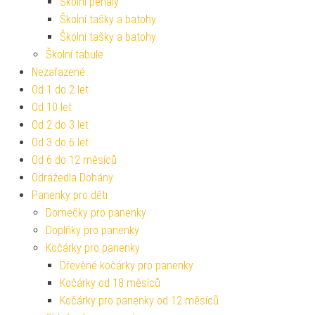
Školní penály
Školní tašky a batohy
Školní tašky a batohy
Školní tabule
Nezařazené
Od 1 do 2 let
Od 10 let
Od 2 do 3 let
Od 3 do 6 let
Od 6 do 12 měsíců
Odrážedla Dohány
Panenky pro děti
Domečky pro panenky
Doplňky pro panenky
Kočárky pro panenky
Dřevěné kočárky pro panenky
Kočárky od 18 měsíců
Kočárky pro panenky od 12 měsíců