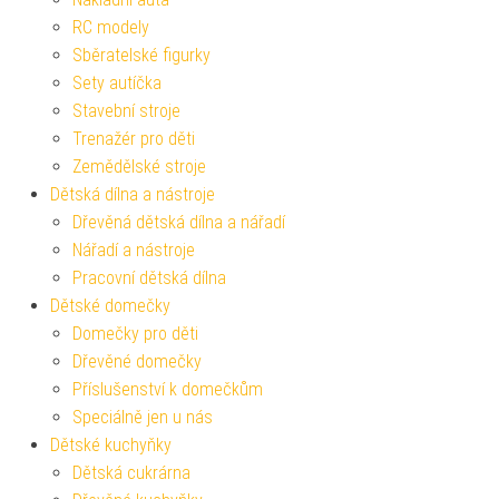
RC modely
Sběratelské figurky
Sety autíčka
Stavební stroje
Trenažér pro děti
Zemědělské stroje
Dětská dílna a nástroje
Dřevěná dětská dílna a nářadí
Nářadí a nástroje
Pracovní dětská dílna
Dětské domečky
Domečky pro děti
Dřevěné domečky
Příslušenství k domečkům
Speciálně jen u nás
Dětské kuchyňky
Dětská cukrárna