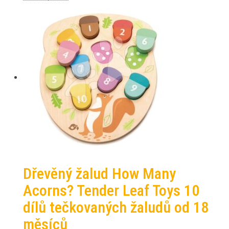
Dřevěný žalud How Many
Acorns? Tender Leaf Toys 10
dílů tečkovaných žaludů od 18
měsíců