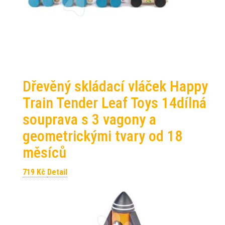
Dřevěný skládací vláček Happy
Train Tender Leaf Toys 14dílná
souprava s 3 vagony a
geometrickými tvary od 18
měsíců
719
Kč
Detail