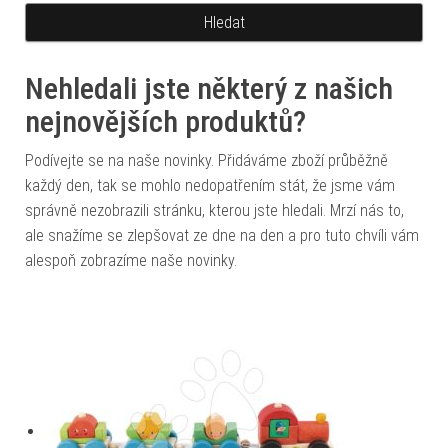
Nehledali jste některý z našich
nejnovějších produktů?
Podívejte se na naše novinky. Přidáváme zboží průběžně
každý den, tak se mohlo nedopatřením stát, že jsme vám
správně nezobrazili stránku, kterou jste hledali. Mrzí nás to,
ale snažíme se zlepšovat ze dne na den a pro tuto chvíli vám
alespoň zobrazíme naše novinky.