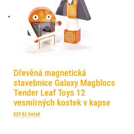
Dřevěná magnetická
stavebnice Galaxy Magblocs
Tender Leaf Toys 12
vesmírných kostek v kapse
829
Kč
Detail