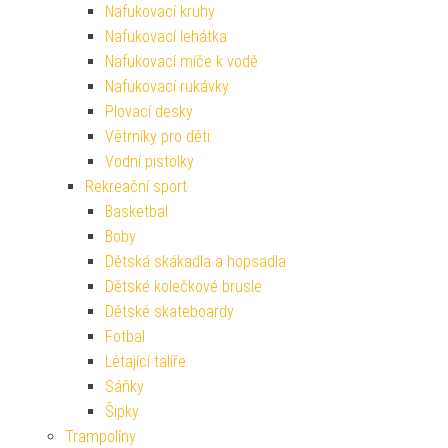
Nafukovací kruhy
Nafukovací lehátka
Nafukovací míče k vodě
Nafukovací rukávky
Plovací desky
Větrníky pro děti
Vodní pistolky
Rekreační sport
Basketbal
Boby
Dětská skákadla a hopsadla
Dětské kolečkové brusle
Dětské skateboardy
Fotbal
Létající talíře
Sáňky
Šipky
Trampolíny