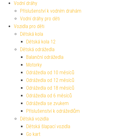
Vodní dráhy
Příslušenství k vodním drahám
Vodní dráhy pro děti
Vozidla pro děti
Dětská kola
Dětská kola 12
Dětská odrážedla
Balanční odrážedla
Motorky
Odrážedla od 10 měsíců
Odrážedla od 12 měsíců
Odrážedla od 18 měsíců
Odrážedla od 6 měsíců
Odrážedla se zvukem
Příslušenství k odrážedlům
Dětská vozidla
Dětská šlapací vozidla
Go kart