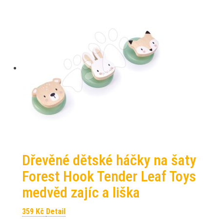
Dřevěné dětské háčky na šaty
Forest Hook Tender Leaf Toys
medvěd zajíc a liška
359
Kč
Detail