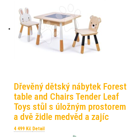
Dřevěný dětský nábytek Forest
table and Chairs Tender Leaf
Toys stůl s úložným prostorem
a dvě židle medvěd a zajíc
4 499
Kč
Detail