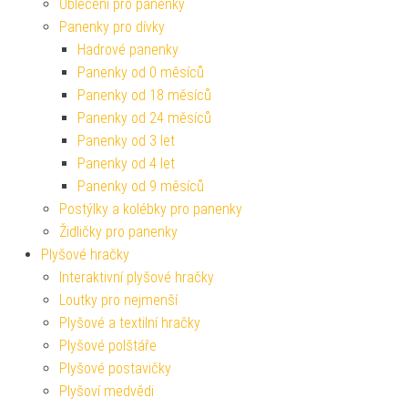
Oblečení pro panenky
Panenky pro dívky
Hadrové panenky
Panenky od 0 měsíců
Panenky od 18 měsíců
Panenky od 24 měsíců
Panenky od 3 let
Panenky od 4 let
Panenky od 9 měsíců
Postýlky a kolébky pro panenky
Židličky pro panenky
Plyšové hračky
Interaktivní plyšové hračky
Loutky pro nejmenší
Plyšové a textilní hračky
Plyšové polštáře
Plyšové postavičky
Plyšoví medvědi