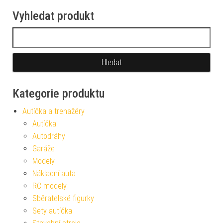
Vyhledat produkt
Vyhledávání
Kategorie produktu
Autíčka a trenažéry
Autíčka
Autodráhy
Garáže
Modely
Nákladní auta
RC modely
Sběratelské figurky
Sety autíčka