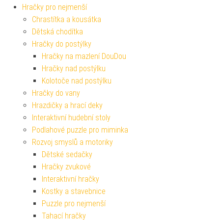
Hračky pro nejmenší
Chrastítka a kousátka
Dětská chodítka
Hračky do postýlky
Hračky na mazlení DouDou
Hračky nad postýlku
Kolotoče nad postýlku
Hračky do vany
Hrazdičky a hrací deky
Interaktivní hudební stoly
Podlahové puzzle pro miminka
Rozvoj smyslů a motoriky
Dětské sedačky
Hračky zvukové
Interaktivní hračky
Kostky a stavebnice
Puzzle pro nejmenší
Tahací hračky