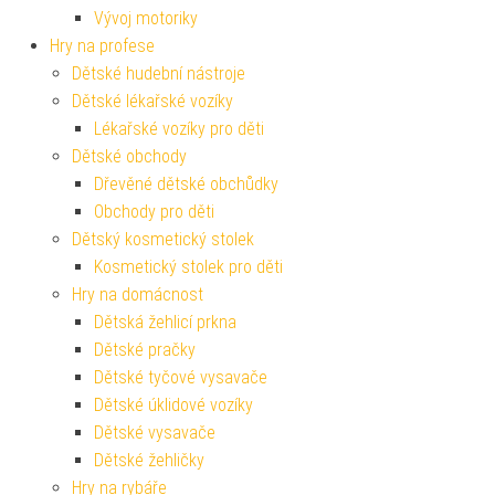
Vývoj motoriky
Hry na profese
Dětské hudební nástroje
Dětské lékařské vozíky
Lékařské vozíky pro děti
Dětské obchody
Dřevěné dětské obchůdky
Obchody pro děti
Dětský kosmetický stolek
Kosmetický stolek pro děti
Hry na domácnost
Dětská žehlicí prkna
Dětské pračky
Dětské tyčové vysavače
Dětské úklidové vozíky
Dětské vysavače
Dětské žehličky
Hry na rybáře