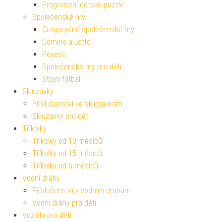
Progresivní dětské puzzle
Společenské hry
Cizojazyčné společenské hry
Domino a Lotto
Pexeso
Společenské hry pro děti
Stolní fotbal
Skluzavky
Příslušenství ke skluzavkám
Skluzavky pro děti
Tříkolky
Tříkolky od 10 měsíců
Tříkolky od 15 měsíců
Tříkolky od 6 měsíců
Vodní dráhy
Příslušenství k vodním drahám
Vodní dráhy pro děti
Vozidla pro děti