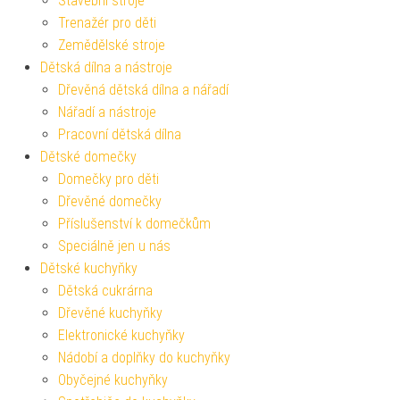
Stavební stroje
Trenažér pro děti
Zemědělské stroje
Dětská dílna a nástroje
Dřevěná dětská dílna a nářadí
Nářadí a nástroje
Pracovní dětská dílna
Dětské domečky
Domečky pro děti
Dřevěné domečky
Příslušenství k domečkům
Speciálně jen u nás
Dětské kuchyňky
Dětská cukrárna
Dřevěné kuchyňky
Elektronické kuchyňky
Nádobí a doplňky do kuchyňky
Obyčejné kuchyňky