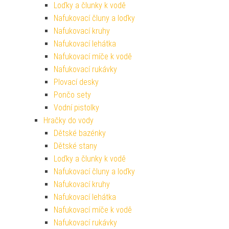
Loďky a člunky k vodě
Nafukovací čluny a loďky
Nafukovací kruhy
Nafukovací lehátka
Nafukovací míče k vodě
Nafukovací rukávky
Plovací desky
Pončo sety
Vodní pistolky
Hračky do vody
Dětské bazénky
Dětské stany
Loďky a člunky k vodě
Nafukovací čluny a loďky
Nafukovací kruhy
Nafukovací lehátka
Nafukovací míče k vodě
Nafukovací rukávky