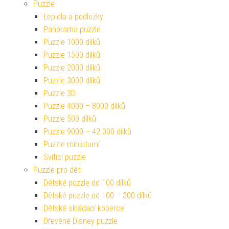
Puzzle
Lepidla a podložky
Panorama puzzle
Puzzle 1000 dílků
Puzzle 1500 dílků
Puzzle 2000 dílků
Puzzle 3000 dílků
Puzzle 3D
Puzzle 4000 – 8000 dílků
Puzzle 500 dílků
Puzzle 9000 – 42 000 dílků
Puzzle miniaturní
Svítící puzzle
Puzzle pro děti
Dětské puzzle do 100 dílků
Dětské puzzle od 100 – 300 dílků
Dětské skládací koberce
Dřevěné Disney puzzle