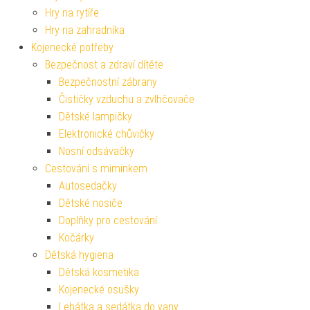
Hry na rytíře
Hry na zahradníka
Kojenecké potřeby
Bezpečnost a zdraví dítěte
Bezpečnostní zábrany
Čističky vzduchu a zvlhčovače
Dětské lampičky
Elektronické chůvičky
Nosní odsávačky
Cestování s miminkem
Autosedačky
Dětské nosiče
Doplňky pro cestování
Kočárky
Dětská hygiena
Dětská kosmetika
Kojenecké osušky
Lehátka a sedátka do vany