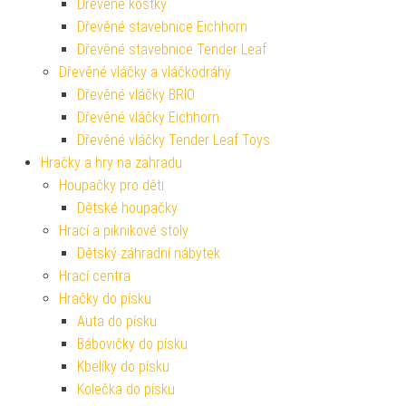
Dřevěné kostky
Dřevěné stavebnice Eichhorn
Dřevěné stavebnice Tender Leaf
Dřevěné vláčky a vláčkodráhy
Dřevěné vláčky BRIO
Dřevěné vláčky Eichhorn
Dřevěné vláčky Tender Leaf Toys
Hračky a hry na zahradu
Houpačky pro děti
Dětské houpačky
Hrací a piknikové stoly
Dětský záhradní nábytek
Hrací centra
Hračky do písku
Auta do písku
Bábovičky do písku
Kbelíky do písku
Kolečka do písku