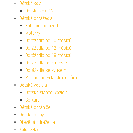
Dětská kola
Dětská kola 12
Dětská odrážedla
Balanční odrážedla
Motorky
Odrážedla od 10 měsíců
Odrážedla od 12 měsíců
Odrážedla od 18 měsíců
Odrážedla od 6 měsíců
Odrážedla se zvukem
Příslušenství k odrážedlům
Dětská vozidla
Dětská šlapací vozidla
Go kart
Dětské chrániče
Dětské přilby
Dřevěná odrážedla
Koloběžky