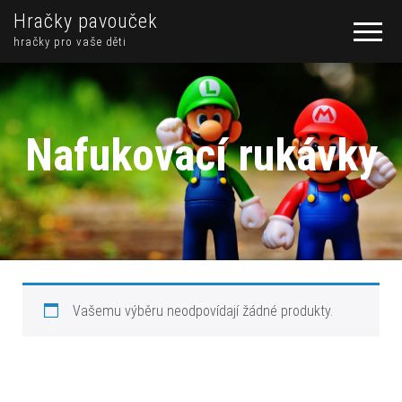
Hračky pavouček
hračky pro vaše děti
Nafukovací rukávky
Vašemu výběru neodpovídají žádné produkty.