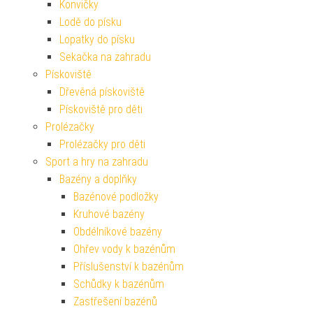
Konvičky
Lodě do písku
Lopatky do písku
Sekačka na zahradu
Pískoviště
Dřevěná pískoviště
Pískoviště pro děti
Prolézačky
Prolézačky pro děti
Sport a hry na zahradu
Bazény a doplňky
Bazénové podložky
Kruhové bazény
Obdélníkové bazény
Ohřev vody k bazénům
Příslušenství k bazénům
Schůdky k bazénům
Zastřešení bazénů