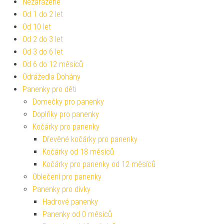
Nezařazené
Od 1 do 2 let
Od 10 let
Od 2 do 3 let
Od 3 do 6 let
Od 6 do 12 měsíců
Odrážedla Dohány
Panenky pro děti
Domečky pro panenky
Doplňky pro panenky
Kočárky pro panenky
Dřevěné kočárky pro panenky
Kočárky od 18 měsíců
Kočárky pro panenky od 12 měsíců
Oblečení pro panenky
Panenky pro dívky
Hadrové panenky
Panenky od 0 měsíců