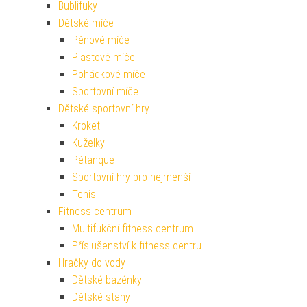
Bublifuky
Dětské míče
Pěnové míče
Plastové míče
Pohádkové míče
Sportovní míče
Dětské sportovní hry
Kroket
Kuželky
Pétanque
Sportovní hry pro nejmenší
Tenis
Fitness centrum
Multifukční fitness centrum
Příslušenství k fitness centru
Hračky do vody
Dětské bazénky
Dětské stany