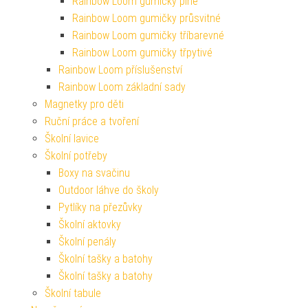
Rainbow Loom gumičky plné
Rainbow Loom gumičky průsvitné
Rainbow Loom gumičky tříbarevné
Rainbow Loom gumičky třpytivé
Rainbow Loom příslušenství
Rainbow Loom základní sady
Magnetky pro děti
Ruční práce a tvoření
Školní lavice
Školní potřeby
Boxy na svačinu
Outdoor láhve do školy
Pytlíky na přezůvky
Školní aktovky
Školní penály
Školní tašky a batohy
Školní tašky a batohy
Školní tabule