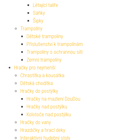
Létající talíře
Sáňky
Šipky
Trampolíny
Dětské trampolíny
Příslušenství k trampolínám
Trampolíny s ochrannou sítí
Zemní trampolíny
Hračky pro nejmenší
Chrastítka a kousátka
Dětská chodítka
Hračky do postýlky
Hračky na mazlení DouDou
Hračky nad postýlku
Kolotoče nad postýlku
Hračky do vany
Hrazdičky a hrací deky
Interaktivní hudební stoly