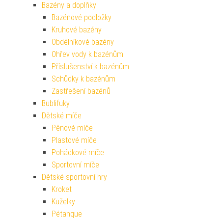
Bazény a doplňky
Bazénové podložky
Kruhové bazény
Obdélníkové bazény
Ohřev vody k bazénům
Příslušenství k bazénům
Schůdky k bazénům
Zastřešení bazénů
Bublifuky
Dětské míče
Pěnové míče
Plastové míče
Pohádkové míče
Sportovní míče
Dětské sportovní hry
Kroket
Kuželky
Pétanque