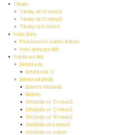
Tříkolky
Tříkolky od 10 měsíců
Tříkolky od 15 měsíců
Tříkolky od 6 měsíců
Vodní dráhy
Příslušenství k vodním drahám
Vodní dráhy pro děti
Vozidla pro děti
Dětská kola
Dětská kola 12
Dětská odrážedla
Balanční odrážedla
Motorky
Odrážedla od 10 měsíců
Odrážedla od 12 měsíců
Odrážedla od 18 měsíců
Odrážedla od 6 měsíců
Odrážedla se zvukem