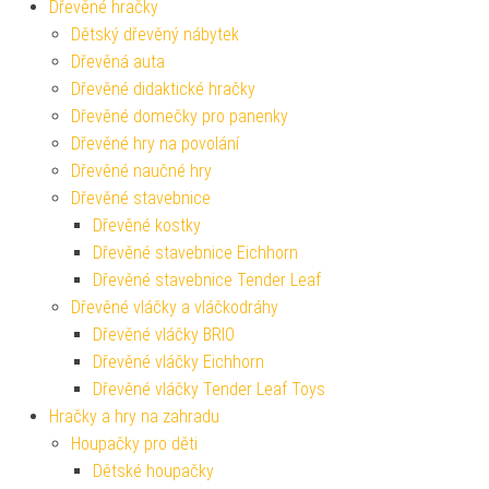
Dřevěné hračky
Dětský dřevěný nábytek
Dřevěná auta
Dřevěné didaktické hračky
Dřevěné domečky pro panenky
Dřevěné hry na povolání
Dřevěné naučné hry
Dřevěné stavebnice
Dřevěné kostky
Dřevěné stavebnice Eichhorn
Dřevěné stavebnice Tender Leaf
Dřevěné vláčky a vláčkodráhy
Dřevěné vláčky BRIO
Dřevěné vláčky Eichhorn
Dřevěné vláčky Tender Leaf Toys
Hračky a hry na zahradu
Houpačky pro děti
Dětské houpačky