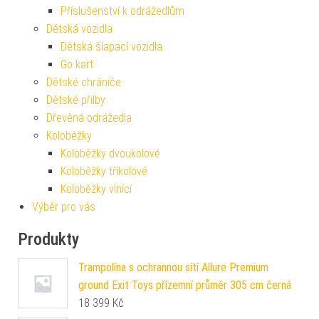
Příslušenství k odrážedlům
Dětská vozidla
Dětská šlapací vozidla
Go kart
Dětské chrániče
Dětské přilby
Dřevěná odrážedla
Koloběžky
Koloběžky dvoukolové
Koloběžky tříkolové
Koloběžky vlnící
Výběr pro vás
Produkty
Trampolína s ochrannou sítí Allure Premium
ground Exit Toys přízemní průměr 305 cm černá
18 399
Kč