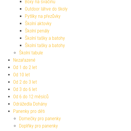
Boxy na svačinu
Outdoor láhve do školy
Pytlíky na přezůvky
Školní aktovky
Školní penály
Školní tašky a batohy
Školní tašky a batohy
Školní tabule
Nezařazené
Od 1 do 2 let
Od 10 let
Od 2 do 3 let
Od 3 do 6 let
Od 6 do 12 měsíců
Odrážedla Dohány
Panenky pro děti
Domečky pro panenky
Doplňky pro panenky