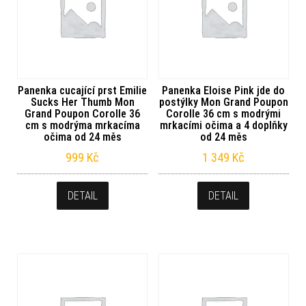
Panenka cucající prst Emilie
Panenka Eloise Pink jde do
Sucks Her Thumb Mon
postýlky Mon Grand Poupon
Grand Poupon Corolle 36
Corolle 36 cm s modrými
cm s modrýma mrkacíma
mrkacími očima a 4 doplňky
očima od 24 měs
od 24 měs
999
Kč
1 349
Kč
DETAIL
DETAIL