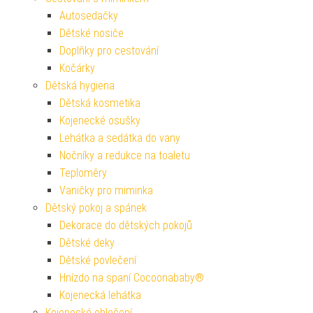
Autosedačky
Dětské nosiče
Doplňky pro cestování
Kočárky
Dětská hygiena
Dětská kosmetika
Kojenecké osušky
Lehátka a sedátka do vany
Nočníky a redukce na toaletu
Teploměry
Vaničky pro miminka
Dětský pokoj a spánek
Dekorace do dětských pokojů
Dětské deky
Dětské povlečení
Hnízdo na spaní Cocoonababy®
Kojenecká lehátka
Kojenecké oblečení