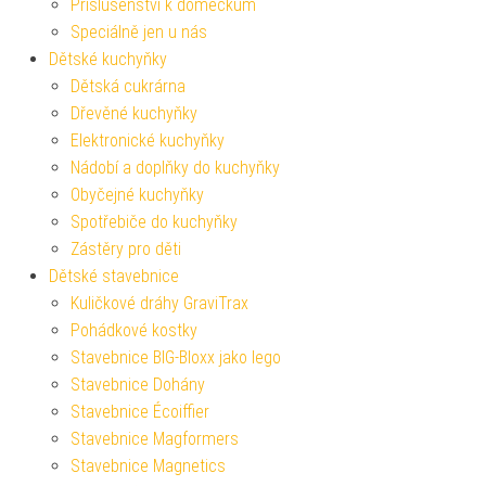
Příslušenství k domečkům
Speciálně jen u nás
Dětské kuchyňky
Dětská cukrárna
Dřevěné kuchyňky
Elektronické kuchyňky
Nádobí a doplňky do kuchyňky
Obyčejné kuchyňky
Spotřebiče do kuchyňky
Zástěry pro děti
Dětské stavebnice
Kuličkové dráhy GraviTrax
Pohádkové kostky
Stavebnice BIG-Bloxx jako lego
Stavebnice Dohány
Stavebnice Écoiffier
Stavebnice Magformers
Stavebnice Magnetics