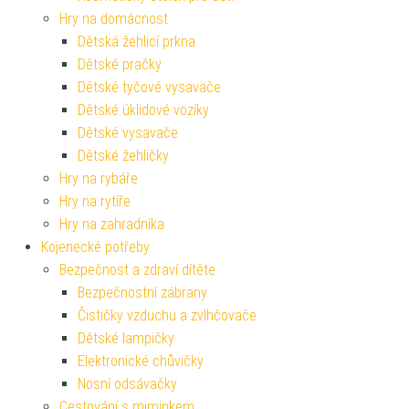
Hry na domácnost
Dětská žehlicí prkna
Dětské pračky
Dětské tyčové vysavače
Dětské úklidové vozíky
Dětské vysavače
Dětské žehličky
Hry na rybáře
Hry na rytíře
Hry na zahradníka
Kojenecké potřeby
Bezpečnost a zdraví dítěte
Bezpečnostní zábrany
Čističky vzduchu a zvlhčovače
Dětské lampičky
Elektronické chůvičky
Nosní odsávačky
Cestování s miminkem