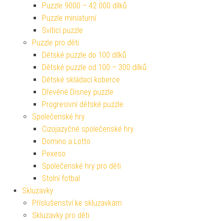
Puzzle 9000 – 42 000 dílků
Puzzle miniaturní
Svítící puzzle
Puzzle pro děti
Dětské puzzle do 100 dílků
Dětské puzzle od 100 – 300 dílků
Dětské skládací koberce
Dřevěné Disney puzzle
Progresivní dětské puzzle
Společenské hry
Cizojazyčné společenské hry
Domino a Lotto
Pexeso
Společenské hry pro děti
Stolní fotbal
Skluzavky
Příslušenství ke skluzavkám
Skluzavky pro děti