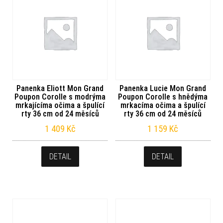
Panenka Eliott Mon Grand
Panenka Lucie Mon Grand
Poupon Corolle s modrýma
Poupon Corolle s hnědýma
mrkajícíma očima a špulící
mrkacíma očima a špulící
rty 36 cm od 24 měsíců
rty 36 cm od 24 měsíců
1 409
Kč
1 159
Kč
DETAIL
DETAIL