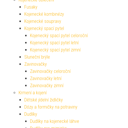
Fusaky
Kojenecké kombinézy
Kojenecké soupravy
Kojenecký spací pytel
Kojenecký spací pytel celoroční
Kojenecký spací pytel letní
Kojenecký spací pytel zimní
Sluneční brýle
Zavinovačky
Zavinovačky celoroční
Zavinovačky letní
Zavinovačky zimní
Krmení a kojení
Dětské jídelní židličky
Dózy a formičky na potraviny
Dudlíky
Dudlíky na kojenecké láhve