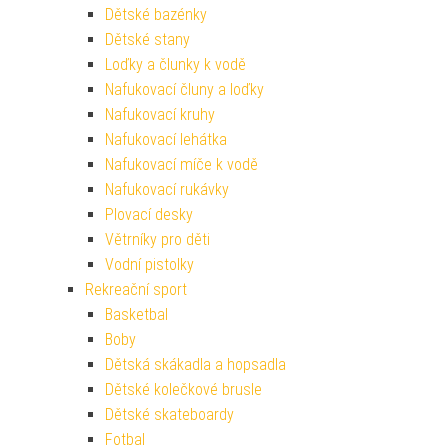
Dětské bazénky
Dětské stany
Loďky a člunky k vodě
Nafukovací čluny a loďky
Nafukovací kruhy
Nafukovací lehátka
Nafukovací míče k vodě
Nafukovací rukávky
Plovací desky
Větrníky pro děti
Vodní pistolky
Rekreační sport
Basketbal
Boby
Dětská skákadla a hopsadla
Dětské kolečkové brusle
Dětské skateboardy
Fotbal