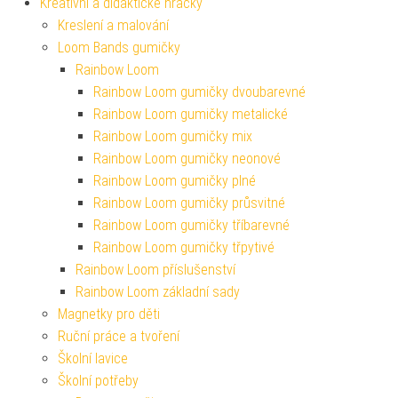
Kreativní a didaktické hračky
Kreslení a malování
Loom Bands gumičky
Rainbow Loom
Rainbow Loom gumičky dvoubarevné
Rainbow Loom gumičky metalické
Rainbow Loom gumičky mix
Rainbow Loom gumičky neonové
Rainbow Loom gumičky plné
Rainbow Loom gumičky průsvitné
Rainbow Loom gumičky tříbarevné
Rainbow Loom gumičky třpytivé
Rainbow Loom příslušenství
Rainbow Loom základní sady
Magnetky pro děti
Ruční práce a tvoření
Školní lavice
Školní potřeby