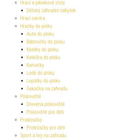
Hrací a piknikové stoly
Dětský záhradní nábytek
Hrací centra
Hračky do písku
Auta do písku
Bábovičky do písku
Kbelíky do písku
Kolečka do písku
Konvičky
Lodě do písku
Lopatky do písku
Sekačka na zahradu
Pískoviště
Dřevěná pískoviště
Pískoviště pro děti
Prolézačky
Prolézačky pro děti
Sport a hry na zahradu