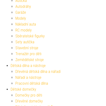
Autíčka
Autodráhy
Garáže
Modely
Nákladní auta
RC modely
Sběratelské figurky
Sety autíčka
Stavební stroje
Trenažér pro děti
Zemědělské stroje
Dětská dílna a nástroje
Dřevěná dětská dílna a nářadí
Nářadí a nástroje
Pracovní dětská dílna
Dětské domečky
Domečky pro děti
Dřevěné domečky