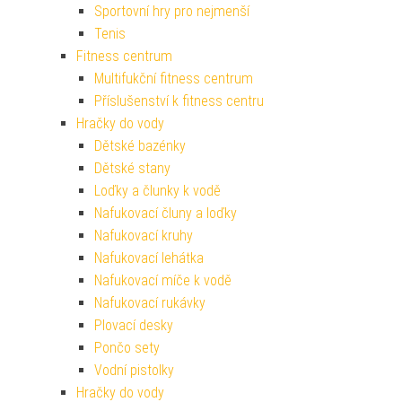
Sportovní hry pro nejmenší
Tenis
Fitness centrum
Multifukční fitness centrum
Příslušenství k fitness centru
Hračky do vody
Dětské bazénky
Dětské stany
Loďky a člunky k vodě
Nafukovací čluny a loďky
Nafukovací kruhy
Nafukovací lehátka
Nafukovací míče k vodě
Nafukovací rukávky
Plovací desky
Pončo sety
Vodní pistolky
Hračky do vody