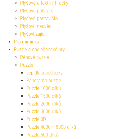
Plyšové a textilní hračky
Plyšové polštáře
Plyšové postavičky
Plyšoví medvědi
Plyšoví zajíci
Pro miminka
Puzzle a společenské hry
Pěnové puzzle
Puzzle
Lepidla a podložky
Panorama puzzle
Puzzle 1000 dílků
Puzzle 1500 dílků
Puzzle 2000 dílků
Puzzle 3000 dílků
Puzzle 3D
Puzzle 4000 – 8000 dílků
Puzzle 500 dílků