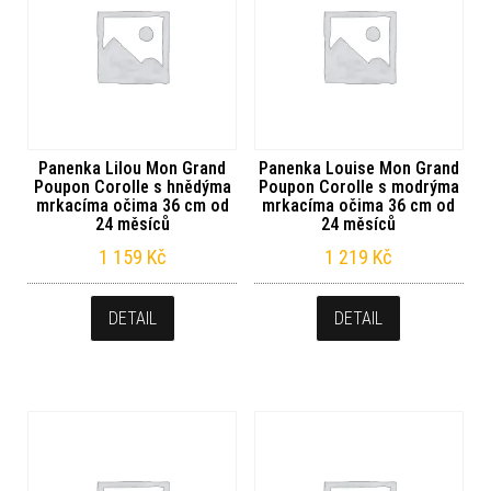
Panenka Lilou Mon Grand
Panenka Louise Mon Grand
Poupon Corolle s hnědýma
Poupon Corolle s modrýma
mrkacíma očima 36 cm od
mrkacíma očima 36 cm od
24 měsíců
24 měsíců
1 159
Kč
1 219
Kč
DETAIL
DETAIL