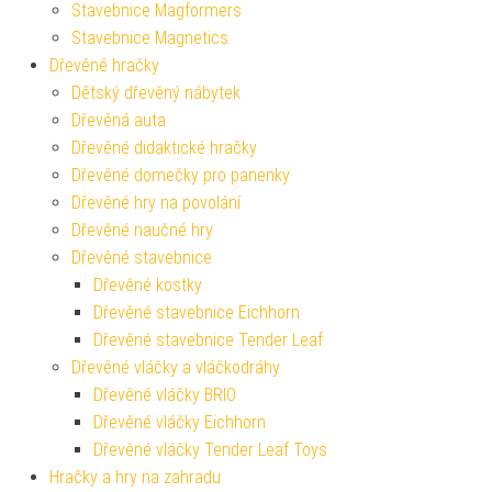
Stavebnice Magformers
Stavebnice Magnetics
Dřevěné hračky
Dětský dřevěný nábytek
Dřevěná auta
Dřevěné didaktické hračky
Dřevěné domečky pro panenky
Dřevěné hry na povolání
Dřevěné naučné hry
Dřevěné stavebnice
Dřevěné kostky
Dřevěné stavebnice Eichhorn
Dřevěné stavebnice Tender Leaf
Dřevěné vláčky a vláčkodráhy
Dřevěné vláčky BRIO
Dřevěné vláčky Eichhorn
Dřevěné vláčky Tender Leaf Toys
Hračky a hry na zahradu