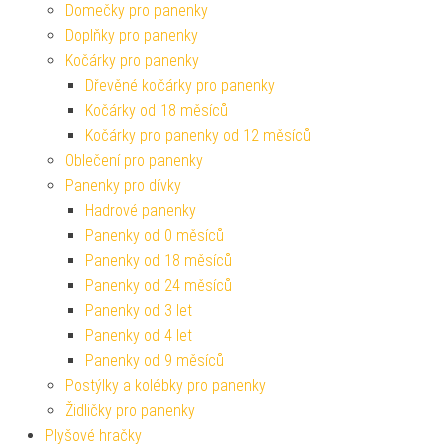
Domečky pro panenky
Doplňky pro panenky
Kočárky pro panenky
Dřevěné kočárky pro panenky
Kočárky od 18 měsíců
Kočárky pro panenky od 12 měsíců
Oblečení pro panenky
Panenky pro dívky
Hadrové panenky
Panenky od 0 měsíců
Panenky od 18 měsíců
Panenky od 24 měsíců
Panenky od 3 let
Panenky od 4 let
Panenky od 9 měsíců
Postýlky a kolébky pro panenky
Židličky pro panenky
Plyšové hračky