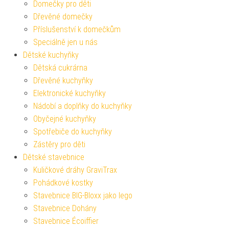
Domečky pro děti
Dřevěné domečky
Příslušenství k domečkům
Speciálně jen u nás
Dětské kuchyňky
Dětská cukrárna
Dřevěné kuchyňky
Elektronické kuchyňky
Nádobí a doplňky do kuchyňky
Obyčejné kuchyňky
Spotřebiče do kuchyňky
Zástěry pro děti
Dětské stavebnice
Kuličkové dráhy GraviTrax
Pohádkové kostky
Stavebnice BIG-Bloxx jako lego
Stavebnice Dohány
Stavebnice Écoiffier