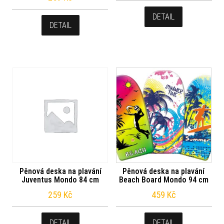
DETAIL
DETAIL
Pěnová deska na plavání
Pěnová deska na plavání
Juventus Mondo 84 cm
Beach Board Mondo 94 cm
259
Kč
459
Kč
DETAIL
DETAIL