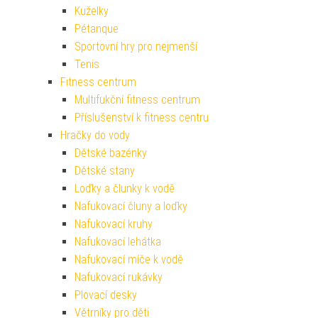
Kuželky
Pétanque
Sportovní hry pro nejmenší
Tenis
Fitness centrum
Multifukční fitness centrum
Příslušenství k fitness centru
Hračky do vody
Dětské bazénky
Dětské stany
Loďky a člunky k vodě
Nafukovací čluny a loďky
Nafukovací kruhy
Nafukovací lehátka
Nafukovací míče k vodě
Nafukovací rukávky
Plovací desky
Větrníky pro děti