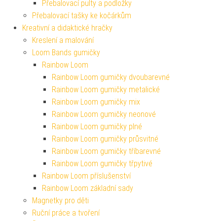
Přebalovací pulty a podložky
Přebalovací tašky ke kočárkům
Kreativní a didaktické hračky
Kreslení a malování
Loom Bands gumičky
Rainbow Loom
Rainbow Loom gumičky dvoubarevné
Rainbow Loom gumičky metalické
Rainbow Loom gumičky mix
Rainbow Loom gumičky neonové
Rainbow Loom gumičky plné
Rainbow Loom gumičky průsvitné
Rainbow Loom gumičky tříbarevné
Rainbow Loom gumičky třpytivé
Rainbow Loom příslušenství
Rainbow Loom základní sady
Magnetky pro děti
Ruční práce a tvoření