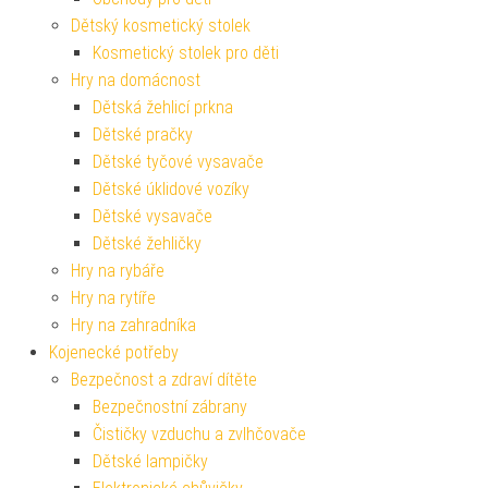
Dětský kosmetický stolek
Kosmetický stolek pro děti
Hry na domácnost
Dětská žehlicí prkna
Dětské pračky
Dětské tyčové vysavače
Dětské úklidové vozíky
Dětské vysavače
Dětské žehličky
Hry na rybáře
Hry na rytíře
Hry na zahradníka
Kojenecké potřeby
Bezpečnost a zdraví dítěte
Bezpečnostní zábrany
Čističky vzduchu a zvlhčovače
Dětské lampičky