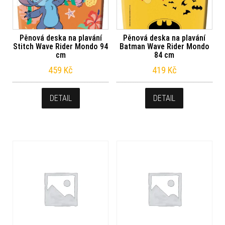
Pěnová deska na plavání
Pěnová deska na plavání
Stitch Wave Rider Mondo 94
Batman Wave Rider Mondo
cm
84 cm
459
Kč
419
Kč
DETAIL
DETAIL