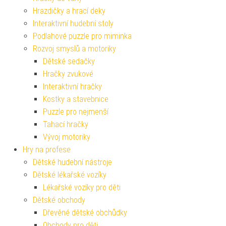
Hrazdičky a hrací deky
Interaktivní hudební stoly
Podlahové puzzle pro miminka
Rozvoj smyslů a motoriky
Dětské sedačky
Hračky zvukové
Interaktivní hračky
Kostky a stavebnice
Puzzle pro nejmenší
Tahací hračky
Vývoj motoriky
Hry na profese
Dětské hudební nástroje
Dětské lékařské vozíky
Lékařské vozíky pro děti
Dětské obchody
Dřevěné dětské obchůdky
Obchody pro děti