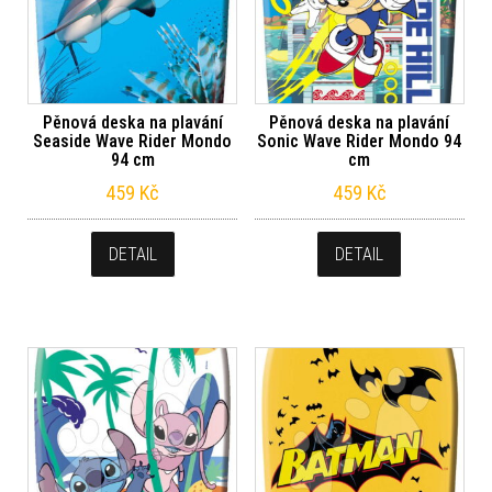
Pěnová deska na plavání
Pěnová deska na plavání
Seaside Wave Rider Mondo
Sonic Wave Rider Mondo 94
94 cm
cm
459
Kč
459
Kč
DETAIL
DETAIL