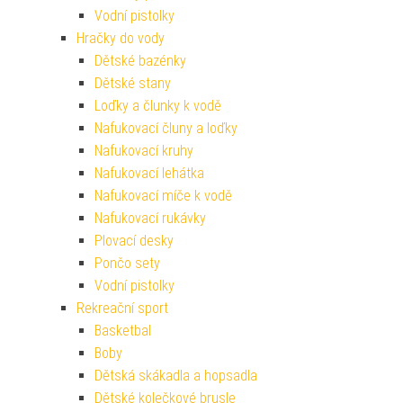
Vodní pistolky
Hračky do vody
Dětské bazénky
Dětské stany
Loďky a člunky k vodě
Nafukovací čluny a loďky
Nafukovací kruhy
Nafukovací lehátka
Nafukovací míče k vodě
Nafukovací rukávky
Plovací desky
Pončo sety
Vodní pistolky
Rekreační sport
Basketbal
Boby
Dětská skákadla a hopsadla
Dětské kolečkové brusle