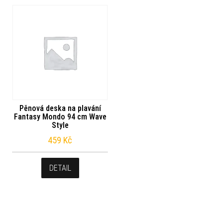
Pěnová deska na plavání
Fantasy Mondo 94 cm Wave
Style
459
Kč
DETAIL