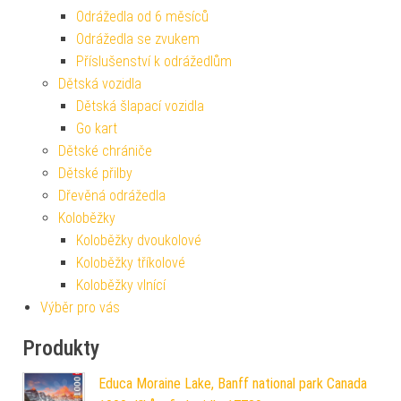
Odrážedla od 6 měsíců
Odrážedla se zvukem
Příslušenství k odrážedlům
Dětská vozidla
Dětská šlapací vozidla
Go kart
Dětské chrániče
Dětské přilby
Dřevěná odrážedla
Koloběžky
Koloběžky dvoukolové
Koloběžky tříkolové
Koloběžky vlnící
Výběr pro vás
Produkty
Educa Moraine Lake, Banff national park Canada