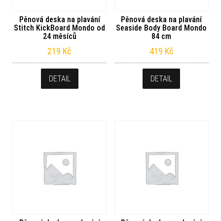
Pěnová deska na plavání
Pěnová deska na plavání
Stitch KickBoard Mondo od
Seaside Body Board Mondo
24 měsíců
84 cm
219
Kč
419
Kč
DETAIL
DETAIL