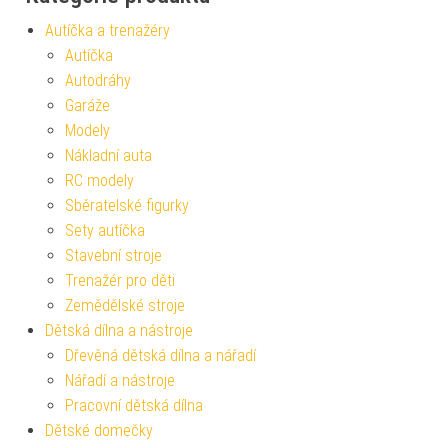
Autíčka a trenažéry
Autíčka
Autodráhy
Garáže
Modely
Nákladní auta
RC modely
Sběratelské figurky
Sety autíčka
Stavební stroje
Trenažér pro děti
Zemědělské stroje
Dětská dílna a nástroje
Dřevěná dětská dílna a nářadí
Nářadí a nástroje
Pracovní dětská dílna
Dětské domečky