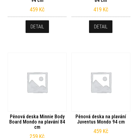
94 cm
84 cm
459
Kč
419
Kč
DETAIL
DETAIL
Pěnová deska Minnie Body
Pěnová deska na plavání
Board Mondo na plavání 84
Juventus Mondo 94 cm
cm
459
Kč
259
Kč