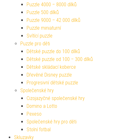
Puzzle 4000 – 8000 dílků
Puzzle 500 dílků
Puzzle 9000 – 42 000 dílků
Puzzle miniaturní
Svítící puzzle
Puzzle pro děti
Dětské puzzle do 100 dílků
Dětské puzzle od 100 – 300 dílků
Dětské skládací koberce
Dřevěné Disney puzzle
Progresivní dětské puzzle
Společenské hry
Cizojazyčné společenské hry
Domino a Lotto
Pexeso
Společenské hry pro děti
Stolní fotbal
Skluzavky