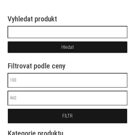
Vyhledat produkt
Vyhledávání
Filtrovat podle ceny
Minimální cena
Maximální cena
FILTR
Kategorie produktu