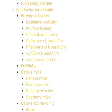
Prolézačky pro děti
Sport a hry na zahradu
Bazény a doplňky
Bazénové podložky
Kruhové bazény
Obdélníkové bazény
Ohřev vody k bazénům
Příslušenství k bazénům
Schůdky k bazénům
Zastřešení bazénů
Bublifuky
Dětské míče
Pěnové míče
Plastové míče
Pohádkové míče
Sportovní míče
Dětské sportovní hry
Kroket