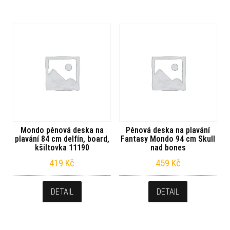
Mondo pěnová deska na
Pěnová deska na plavání
plavání 84 cm delfín, board,
Fantasy Mondo 94 cm Skull
kšiltovka 11190
nad bones
419
Kč
459
Kč
DETAIL
DETAIL