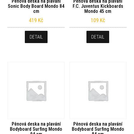
Pěnová deska na plavání
Pěnová deska na plavání
Sonic Body Board Mondo 84
F.C. Juventus Kickboards
cm
Mondo 45 cm
419
Kč
109
Kč
DETAIL
DETAIL
Pěnová deska na plavání
Pěnová deska na plavání
Bodyboard Surfing Mondo
Bodyboard Surfing Mondo