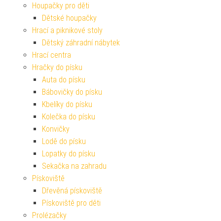
Houpačky pro děti
Dětské houpačky
Hrací a piknikové stoly
Dětský záhradní nábytek
Hrací centra
Hračky do písku
Auta do písku
Bábovičky do písku
Kbelíky do písku
Kolečka do písku
Konvičky
Lodě do písku
Lopatky do písku
Sekačka na zahradu
Pískoviště
Dřevěná pískoviště
Pískoviště pro děti
Prolézačky