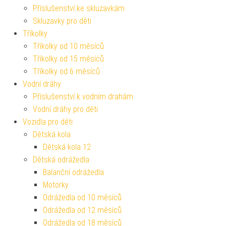
Příslušenství ke skluzavkám
Skluzavky pro děti
Tříkolky
Tříkolky od 10 měsíců
Tříkolky od 15 měsíců
Tříkolky od 6 měsíců
Vodní dráhy
Příslušenství k vodním drahám
Vodní dráhy pro děti
Vozidla pro děti
Dětská kola
Dětská kola 12
Dětská odrážedla
Balanční odrážedla
Motorky
Odrážedla od 10 měsíců
Odrážedla od 12 měsíců
Odrážedla od 18 měsíců