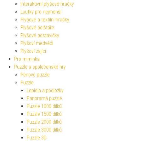
Interaktivní plyšové hračky
Loutky pro nejmenší
Plyšové a textilní hračky
Plyšové polštáře
Plyšové postavičky
Plyšoví medvědi
Plyšoví zajíci
Pro miminka
Puzzle a společenské hry
Pěnové puzzle
Puzzle
Lepidla a podložky
Panorama puzzle
Puzzle 1000 dílků
Puzzle 1500 dílků
Puzzle 2000 dílků
Puzzle 3000 dílků
Puzzle 3D