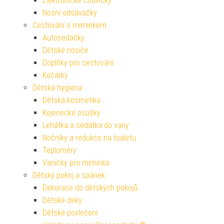
Elektronické chůvičky
Nosní odsávačky
Cestování s miminkem
Autosedačky
Dětské nosiče
Doplňky pro cestování
Kočárky
Dětská hygiena
Dětská kosmetika
Kojenecké osušky
Lehátka a sedátka do vany
Nočníky a redukce na toaletu
Teploměry
Vaničky pro miminka
Dětský pokoj a spánek
Dekorace do dětských pokojů
Dětské deky
Dětské povlečení