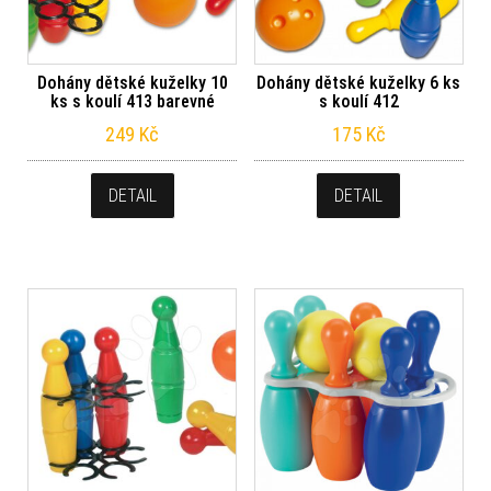
Dohány dětské kuželky 10
Dohány dětské kuželky 6 ks
ks s koulí 413 barevné
s koulí 412
249
Kč
175
Kč
DETAIL
DETAIL