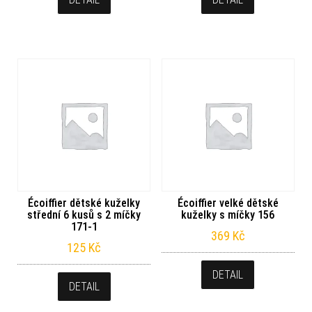
Écoiffier dětské kuželky
Écoiffier velké dětské
střední 6 kusů s 2 míčky
kuželky s míčky 156
171-1
369
Kč
125
Kč
DETAIL
DETAIL