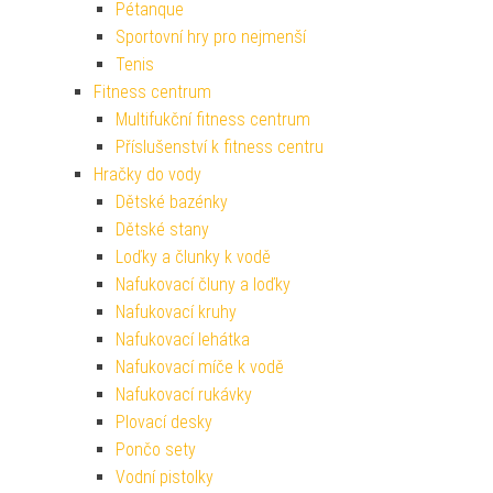
Pétanque
Sportovní hry pro nejmenší
Tenis
Fitness centrum
Multifukční fitness centrum
Příslušenství k fitness centru
Hračky do vody
Dětské bazénky
Dětské stany
Loďky a člunky k vodě
Nafukovací čluny a loďky
Nafukovací kruhy
Nafukovací lehátka
Nafukovací míče k vodě
Nafukovací rukávky
Plovací desky
Pončo sety
Vodní pistolky