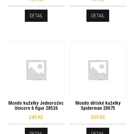
DETAIL
DETAIL
Mondo kuželky Jednorožec
Mondo dětské kuželky
Unicorn 6 figur 28526
Spiderman 28075
249
Kč
269
Kč
DETAIL
DETAIL