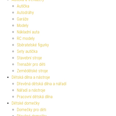
Autíčka
Autodráhy
Garáže
Modely
Nákladní auta
RC modely
Sběratelské figurky
Sety autíčka
Stavební stroje
Trenažér pro děti
Zemědělské stroje
Dětská dílna a nástroje
Dřevěná dětská dílna a nářadí
Nářadí a nástroje
Pracovní dětská dílna
Dětské domečky
Domečky pro děti