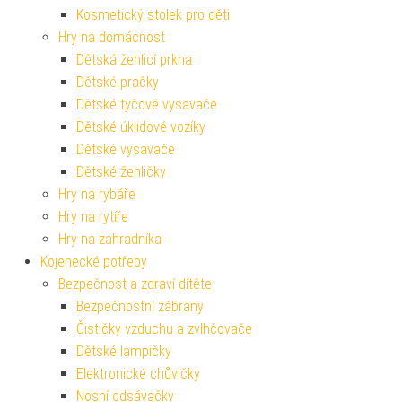
Kosmetický stolek pro děti
Hry na domácnost
Dětská žehlicí prkna
Dětské pračky
Dětské tyčové vysavače
Dětské úklidové vozíky
Dětské vysavače
Dětské žehličky
Hry na rybáře
Hry na rytíře
Hry na zahradníka
Kojenecké potřeby
Bezpečnost a zdraví dítěte
Bezpečnostní zábrany
Čističky vzduchu a zvlhčovače
Dětské lampičky
Elektronické chůvičky
Nosní odsávačky