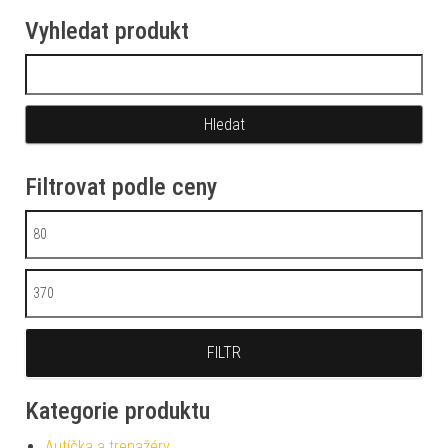
Vyhledat produkt
Vyhledávání
Filtrovat podle ceny
Minimální cena
Maximální cena
FILTR
Kategorie produktu
Autíčka a trenažéry