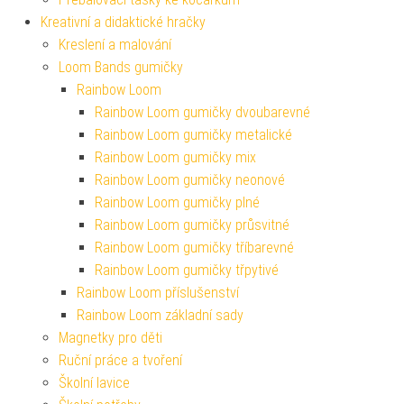
Kreativní a didaktické hračky
Kreslení a malování
Loom Bands gumičky
Rainbow Loom
Rainbow Loom gumičky dvoubarevné
Rainbow Loom gumičky metalické
Rainbow Loom gumičky mix
Rainbow Loom gumičky neonové
Rainbow Loom gumičky plné
Rainbow Loom gumičky průsvitné
Rainbow Loom gumičky tříbarevné
Rainbow Loom gumičky třpytivé
Rainbow Loom příslušenství
Rainbow Loom základní sady
Magnetky pro děti
Ruční práce a tvoření
Školní lavice