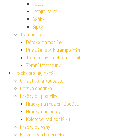
Fotbal
Létající talíře
Sáňky
Šipky
Trampolíny
Dětské trampolíny
Příslušenství k trampolínám
Trampolíny s ochrannou sítí
Zemní trampolíny
Hračky pro nejmenší
Chrastítka a kousátka
Dětská chodítka
Hračky do postýlky
Hračky na mazlení DouDou
Hračky nad postýlku
Kolotoče nad postýlku
Hračky do vany
Hrazdičky a hrací deky