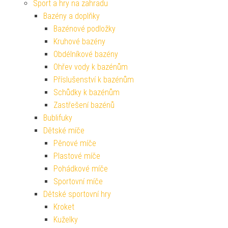
Sport a hry na zahradu
Bazény a doplňky
Bazénové podložky
Kruhové bazény
Obdélníkové bazény
Ohřev vody k bazénům
Příslušenství k bazénům
Schůdky k bazénům
Zastřešení bazénů
Bublifuky
Dětské míče
Pěnové míče
Plastové míče
Pohádkové míče
Sportovní míče
Dětské sportovní hry
Kroket
Kuželky