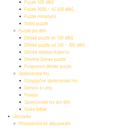
Puzzle 500 dílků
Puzzle 9000 – 42 000 dílků
Puzzle miniaturní
Svítící puzzle
Puzzle pro děti
Dětské puzzle do 100 dílků
Dětské puzzle od 100 – 300 dílků
Dětské skládací koberce
Dřevěné Disney puzzle
Progresivní dětské puzzle
Společenské hry
Cizojazyčné společenské hry
Domino a Lotto
Pexeso
Společenské hry pro děti
Stolní fotbal
Skluzavky
Příslušenství ke skluzavkám