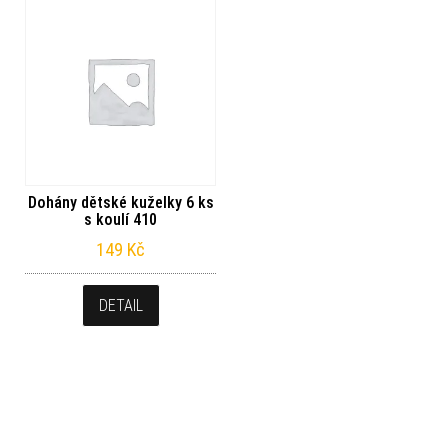
Dohány dětské kuželky 6 ks
s koulí 410
149
Kč
DETAIL