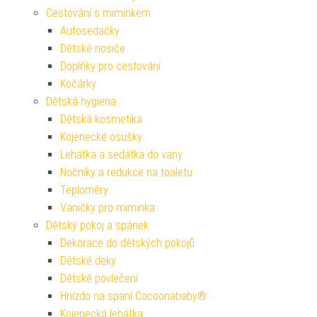
Cestování s miminkem
Autosedačky
Dětské nosiče
Doplňky pro cestování
Kočárky
Dětská hygiena
Dětská kosmetika
Kojenecké osušky
Lehátka a sedátka do vany
Nočníky a redukce na toaletu
Teploměry
Vaničky pro miminka
Dětský pokoj a spánek
Dekorace do dětských pokojů
Dětské deky
Dětské povlečení
Hnízdo na spaní Cocoonababy®
Kojenecká lehátka