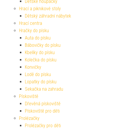
Dětské houpačky
Hrací a piknikové stoly
Dětský záhradní nábytek
Hrací centra
Hračky do písku
Auta do písku
Bábovičky do písku
Kbelíky do písku
Kolečka do písku
Konvičky
Lodě do písku
Lopatky do písku
Sekačka na zahradu
Pískoviště
Dřevěná pískoviště
Pískoviště pro děti
Prolézačky
Prolézačky pro děti