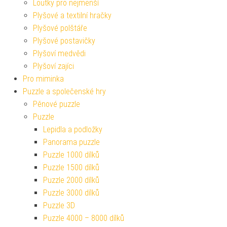
Loutky pro nejmenší
Plyšové a textilní hračky
Plyšové polštáře
Plyšové postavičky
Plyšoví medvědi
Plyšoví zajíci
Pro miminka
Puzzle a společenské hry
Pěnové puzzle
Puzzle
Lepidla a podložky
Panorama puzzle
Puzzle 1000 dílků
Puzzle 1500 dílků
Puzzle 2000 dílků
Puzzle 3000 dílků
Puzzle 3D
Puzzle 4000 – 8000 dílků