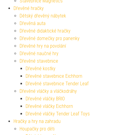
Stavebnice Magnetics
Dřevěné hračky
Dětský dřevěný nábytek
Dřevěná auta
Dřevěné didaktické hračky
Dřevěné domečky pro panenky
Dřevěné hry na povolání
Dřevěné naučné hry
Dřevěné stavebnice
Dřevěné kostky
Dřevěné stavebnice Eichhorn
Dřevěné stavebnice Tender Leaf
Dřevěné vláčky a vláčkodráhy
Dřevěné vláčky BRIO
Dřevěné vláčky Eichhorn
Dřevěné vláčky Tender Leaf Toys
Hračky a hry na zahradu
Houpačky pro děti