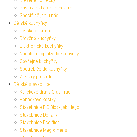
Dřevěné domečky
Příslušenství k domečkům
Speciálně jen u nás
Dětské kuchyňky
Dětská cukrárna
Dřevěné kuchyňky
Elektronické kuchyňky
Nádobí a doplňky do kuchyňky
Obyčejné kuchyňky
Spotřebiče do kuchyňky
Zástěry pro děti
Dětské stavebnice
Kuličkové dráhy GraviTrax
Pohádkové kostky
Stavebnice BIG-Bloxx jako lego
Stavebnice Dohány
Stavebnice Écoiffier
Stavebnice Magformers