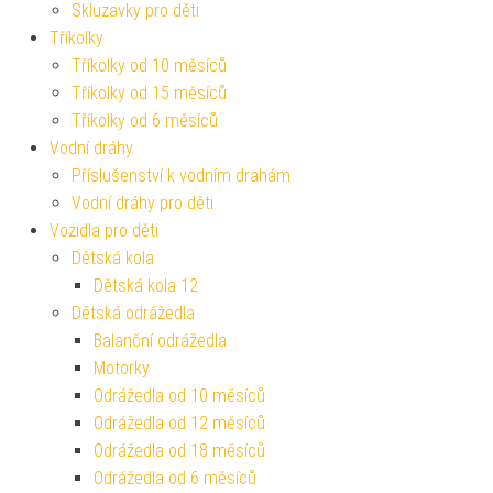
Skluzavky pro děti
Tříkolky
Tříkolky od 10 měsíců
Tříkolky od 15 měsíců
Tříkolky od 6 měsíců
Vodní dráhy
Příslušenství k vodním drahám
Vodní dráhy pro děti
Vozidla pro děti
Dětská kola
Dětská kola 12
Dětská odrážedla
Balanční odrážedla
Motorky
Odrážedla od 10 měsíců
Odrážedla od 12 měsíců
Odrážedla od 18 měsíců
Odrážedla od 6 měsíců