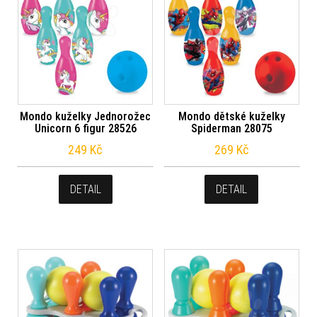
Mondo kuželky Jednorožec
Mondo dětské kuželky
Unicorn 6 figur 28526
Spiderman 28075
249
Kč
269
Kč
DETAIL
DETAIL