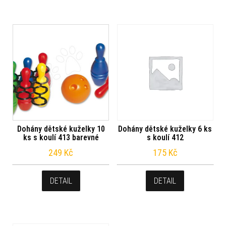
Dohány dětské kuželky 10
Dohány dětské kuželky 6 ks
ks s koulí 413 barevné
s koulí 412
249
Kč
175
Kč
DETAIL
DETAIL