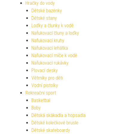
Hračky do vody
Dětské bazénky
Dětské stany
Loďky a člunky k vodě
Nafukovací čluny a loďky
Nafukovací kruhy
Nafukovací lehátka
Nafukovací míče k vodě
Nafukovací rukávky
Plovací desky
Větrníky pro děti
Vodní pistolky
Rekreační sport
Basketbal
Boby
Dětská skákadla a hopsadla
Dětské kolečkové brusle
Dětské skateboardy