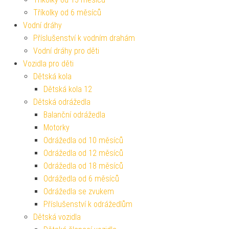
Tříkolky od 6 měsíců
Vodní dráhy
Příslušenství k vodním drahám
Vodní dráhy pro děti
Vozidla pro děti
Dětská kola
Dětská kola 12
Dětská odrážedla
Balanční odrážedla
Motorky
Odrážedla od 10 měsíců
Odrážedla od 12 měsíců
Odrážedla od 18 měsíců
Odrážedla od 6 měsíců
Odrážedla se zvukem
Příslušenství k odrážedlům
Dětská vozidla