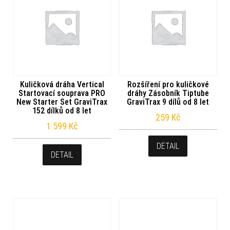
Kuličková dráha Vertical
Rozšíření pro kuličkové
Startovací souprava PRO
dráhy Zásobník Tiptube
New Starter Set GraviTrax
GraviTrax 9 dílů od 8 let
152 dílků od 8 let
259
Kč
1 599
Kč
DETAIL
DETAIL