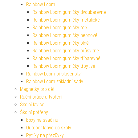
Rainbow Loom
Rainbow Loom gumičky dvoubarevné
Rainbow Loom gumičky metalické
Rainbow Loom gumičky mix
Rainbow Loom gumičky neonové
Rainbow Loom gumičky plné
Rainbow Loom gumičky průsvitné
Rainbow Loom gumičky tříbarevné
Rainbow Loom gumičky třpytivé
Rainbow Loom příslušenství
Rainbow Loom základní sady
Magnetky pro děti
Ruční práce a tvoření
Školní lavice
Školní potřeby
Boxy na svačinu
Outdoor láhve do školy
Pytlíky na přezůvky