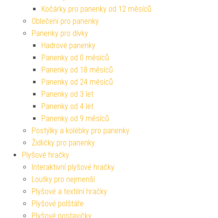
Kočárky pro panenky od 12 měsíců
Oblečení pro panenky
Panenky pro dívky
Hadrové panenky
Panenky od 0 měsíců
Panenky od 18 měsíců
Panenky od 24 měsíců
Panenky od 3 let
Panenky od 4 let
Panenky od 9 měsíců
Postýlky a kolébky pro panenky
Židličky pro panenky
Plyšové hračky
Interaktivní plyšové hračky
Loutky pro nejmenší
Plyšové a textilní hračky
Plyšové polštáře
Plyšové postavičky