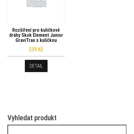
Rozšíření pro kuličkové
dráhy Skok Element Junior
GraviTrax s kuličkou
259
Kč
DETAIL
Vyhledat produkt
Vyhledávání