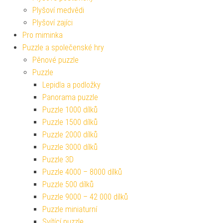
Plyšoví medvědi
Plyšoví zajíci
Pro miminka
Puzzle a společenské hry
Pěnové puzzle
Puzzle
Lepidla a podložky
Panorama puzzle
Puzzle 1000 dílků
Puzzle 1500 dílků
Puzzle 2000 dílků
Puzzle 3000 dílků
Puzzle 3D
Puzzle 4000 – 8000 dílků
Puzzle 500 dílků
Puzzle 9000 – 42 000 dílků
Puzzle miniaturní
Svítící puzzle