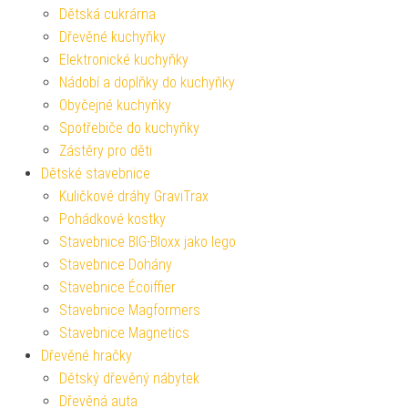
Dětská cukrárna
Dřevěné kuchyňky
Elektronické kuchyňky
Nádobí a doplňky do kuchyňky
Obyčejné kuchyňky
Spotřebiče do kuchyňky
Zástěry pro děti
Dětské stavebnice
Kuličkové dráhy GraviTrax
Pohádkové kostky
Stavebnice BIG-Bloxx jako lego
Stavebnice Dohány
Stavebnice Écoiffier
Stavebnice Magformers
Stavebnice Magnetics
Dřevěné hračky
Dětský dřevěný nábytek
Dřevěná auta