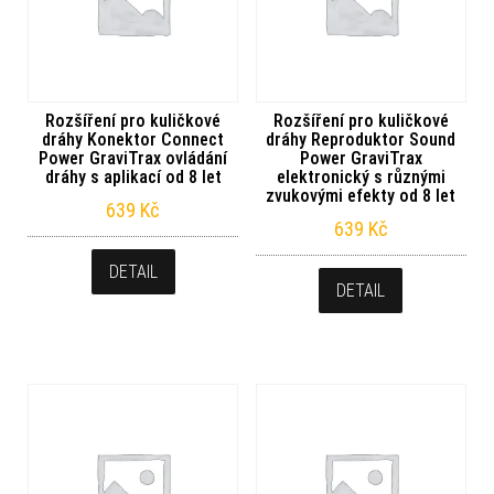
Rozšíření pro kuličkové
Rozšíření pro kuličkové
dráhy Konektor Connect
dráhy Reproduktor Sound
Power GraviTrax ovládání
Power GraviTrax
dráhy s aplikací od 8 let
elektronický s různými
zvukovými efekty od 8 let
639
Kč
639
Kč
DETAIL
DETAIL