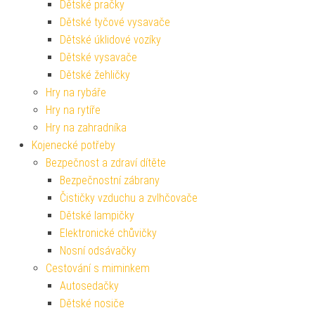
Dětské pračky
Dětské tyčové vysavače
Dětské úklidové vozíky
Dětské vysavače
Dětské žehličky
Hry na rybáře
Hry na rytíře
Hry na zahradníka
Kojenecké potřeby
Bezpečnost a zdraví dítěte
Bezpečnostní zábrany
Čističky vzduchu a zvlhčovače
Dětské lampičky
Elektronické chůvičky
Nosní odsávačky
Cestování s miminkem
Autosedačky
Dětské nosiče