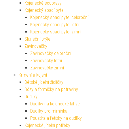
Kojenecké soupravy
Kojenecký spací pytel
Kojenecký spací pytel celoroční
Kojenecký spací pytel letní
Kojenecký spací pytel zimní
Sluneční brýle
Zavinovačky
Zavinovačky celoroční
Zavinovačky letní
Zavinovačky zimní
Krmení a kojení
Dětské jídelní židličky
Dózy a formičky na potraviny
Dudlíky
Dudlíky na kojenecké láhve
Dudlíky pro miminka
Pouzdra a řetízky na dudlíky
Kojenecké jídelní potřeby