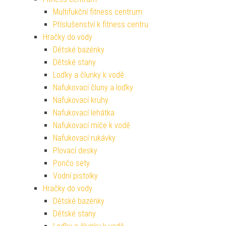
Multifukční fitness centrum
Příslušenství k fitness centru
Hračky do vody
Dětské bazénky
Dětské stany
Loďky a člunky k vodě
Nafukovací čluny a loďky
Nafukovací kruhy
Nafukovací lehátka
Nafukovací míče k vodě
Nafukovací rukávky
Plovací desky
Pončo sety
Vodní pistolky
Hračky do vody
Dětské bazénky
Dětské stany