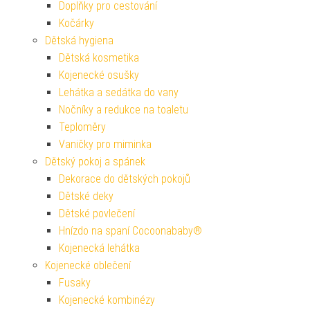
Doplňky pro cestování
Kočárky
Dětská hygiena
Dětská kosmetika
Kojenecké osušky
Lehátka a sedátka do vany
Nočníky a redukce na toaletu
Teploměry
Vaničky pro miminka
Dětský pokoj a spánek
Dekorace do dětských pokojů
Dětské deky
Dětské povlečení
Hnízdo na spaní Cocoonababy®
Kojenecká lehátka
Kojenecké oblečení
Fusaky
Kojenecké kombinézy