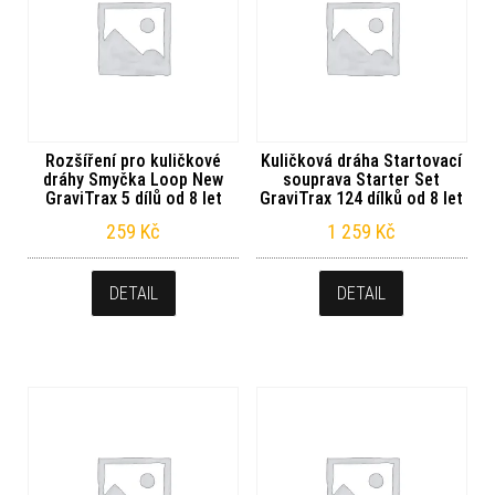
Rozšíření pro kuličkové
Kuličková dráha Startovací
dráhy Smyčka Loop New
souprava Starter Set
GraviTrax 5 dílů od 8 let
GraviTrax 124 dílků od 8 let
259
Kč
1 259
Kč
DETAIL
DETAIL