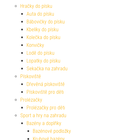
Hračky do písku
Auta do písku
Bábovičky do písku
Kbelíky do písku
Kolečka do písku
Konvičky
Lodě do písku
Lopatky do písku
Sekačka na zahradu
Pískoviště
Dřevěná pískoviště
Pískoviště pro děti
Prolézačky
Prolézačky pro děti
Sport a hry na zahradu
Bazény a doplňky
Bazénové podložky
Kruhové bazény