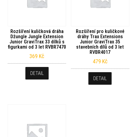
Rozšíření kuličková dráha
Rozšíření pro kuličkové
Džungle Jungle Extension
dráhy Trax Extensions
Junior GraviTrax 33 dílků s
Junior GraviTrax 35
figurkami od 3 let RVBR7470
stavebních dílů od 3 let
RVBR4017
369
Kč
479
Kč
DETAIL
DETAIL