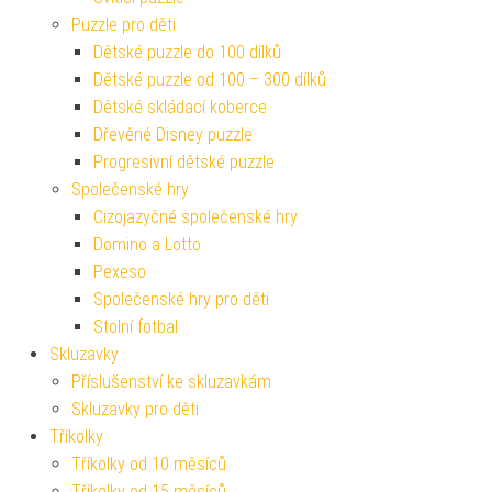
Puzzle pro děti
Dětské puzzle do 100 dílků
Dětské puzzle od 100 – 300 dílků
Dětské skládací koberce
Dřevěné Disney puzzle
Progresivní dětské puzzle
Společenské hry
Cizojazyčné společenské hry
Domino a Lotto
Pexeso
Společenské hry pro děti
Stolní fotbal
Skluzavky
Příslušenství ke skluzavkám
Skluzavky pro děti
Tříkolky
Tříkolky od 10 měsíců
Tříkolky od 15 měsíců