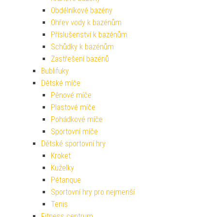
Obdélníkové bazény
Ohřev vody k bazénům
Příslušenství k bazénům
Schůdky k bazénům
Zastřešení bazénů
Bublifuky
Dětské míče
Pěnové míče
Plastové míče
Pohádkové míče
Sportovní míče
Dětské sportovní hry
Kroket
Kuželky
Pétanque
Sportovní hry pro nejmenší
Tenis
Fitness centrum