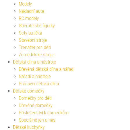
Modely
Nákladní auta
RC modely
Sběratelské figurky
Sety autíčka
Stavební stroje
Trenažér pro děti
Zemědělské stroje
Dětská dílna a nástroje
Dřevěná dětská dílna a nářadí
Nářadí a nástroje
Pracovní dětská dílna
Dětské domečky
Domečky pro děti
Dřevěné domečky
Příslušenství k domečkům
Speciálně jen u nás
Dětské kuchyňky