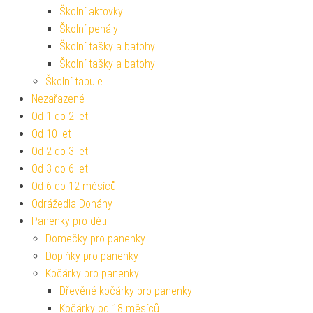
Školní aktovky
Školní penály
Školní tašky a batohy
Školní tašky a batohy
Školní tabule
Nezařazené
Od 1 do 2 let
Od 10 let
Od 2 do 3 let
Od 3 do 6 let
Od 6 do 12 měsíců
Odrážedla Dohány
Panenky pro děti
Domečky pro panenky
Doplňky pro panenky
Kočárky pro panenky
Dřevěné kočárky pro panenky
Kočárky od 18 měsíců