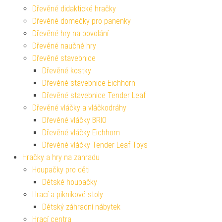
Dřevěné didaktické hračky
Dřevěné domečky pro panenky
Dřevěné hry na povolání
Dřevěné naučné hry
Dřevěné stavebnice
Dřevěné kostky
Dřevěné stavebnice Eichhorn
Dřevěné stavebnice Tender Leaf
Dřevěné vláčky a vláčkodráhy
Dřevěné vláčky BRIO
Dřevěné vláčky Eichhorn
Dřevěné vláčky Tender Leaf Toys
Hračky a hry na zahradu
Houpačky pro děti
Dětské houpačky
Hrací a piknikové stoly
Dětský záhradní nábytek
Hrací centra