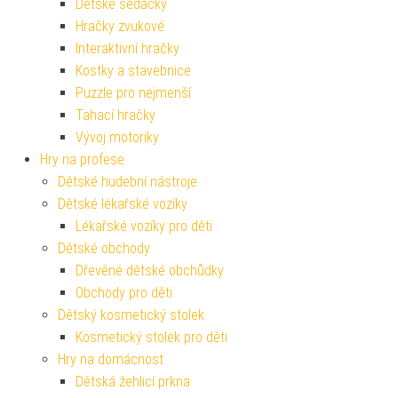
Dětské sedačky
Hračky zvukové
Interaktivní hračky
Kostky a stavebnice
Puzzle pro nejmenší
Tahací hračky
Vývoj motoriky
Hry na profese
Dětské hudební nástroje
Dětské lékařské vozíky
Lékařské vozíky pro děti
Dětské obchody
Dřevěné dětské obchůdky
Obchody pro děti
Dětský kosmetický stolek
Kosmetický stolek pro děti
Hry na domácnost
Dětská žehlicí prkna