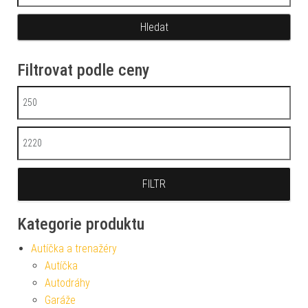
Filtrovat podle ceny
Minimální cena
Maximální cena
FILTR
Kategorie produktu
Autíčka a trenažéry
Autíčka
Autodráhy
Garáže