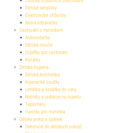
Čističky vzduchu a zvlhčovače
Dětské lampičky
Elektronické chůvičky
Nosní odsávačky
Cestování s miminkem
Autosedačky
Dětské nosiče
Doplňky pro cestování
Kočárky
Dětská hygiena
Dětská kosmetika
Kojenecké osušky
Lehátka a sedátka do vany
Nočníky a redukce na toaletu
Teploměry
Vaničky pro miminka
Dětský pokoj a spánek
Dekorace do dětských pokojů