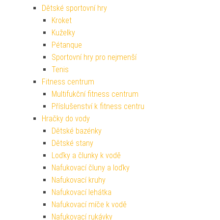
Dětské sportovní hry
Kroket
Kuželky
Pétanque
Sportovní hry pro nejmenší
Tenis
Fitness centrum
Multifukční fitness centrum
Příslušenství k fitness centru
Hračky do vody
Dětské bazénky
Dětské stany
Loďky a člunky k vodě
Nafukovací čluny a loďky
Nafukovací kruhy
Nafukovací lehátka
Nafukovací míče k vodě
Nafukovací rukávky