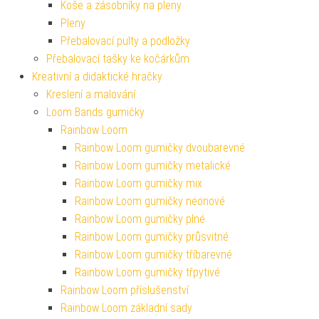
Koše a zásobníky na pleny
Pleny
Přebalovací pulty a podložky
Přebalovací tašky ke kočárkům
Kreativní a didaktické hračky
Kreslení a malování
Loom Bands gumičky
Rainbow Loom
Rainbow Loom gumičky dvoubarevné
Rainbow Loom gumičky metalické
Rainbow Loom gumičky mix
Rainbow Loom gumičky neonové
Rainbow Loom gumičky plné
Rainbow Loom gumičky průsvitné
Rainbow Loom gumičky tříbarevné
Rainbow Loom gumičky třpytivé
Rainbow Loom příslušenství
Rainbow Loom základní sady