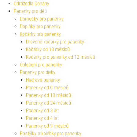
Odrážedla Dohány
Panenky pro děti
Domečky pro panenky
Doplňky pro panenky
Kočárky pro panenky
Dřevěné kočárky pro panenky
Kočárky od 18 měsíců
Kočárky pro panenky od 12 měsíců
Oblečení pro panenky
Panenky pro dívky
Hadrové panenky
Panenky od 0 měsíců
Panenky od 18 měsíců
Panenky od 24 měsíců
Panenky od 3 let
Panenky od 4 let
Panenky od 9 měsíců
Postýlky a kolébky pro panenky