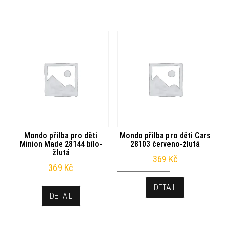
Mondo přilba pro děti
Mondo přilba pro děti Cars
Minion Made 28144 bílo-
28103 červeno-žlutá
žlutá
369
Kč
369
Kč
DETAIL
DETAIL