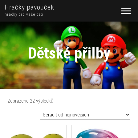
Hračky pavouček
hračky pro vaše děti
Dětské přilby
Seřazeno od nejnovějších
Zobrazeno 22 výsledků