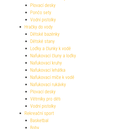
Plovací desky
Pončo sety
Vodní pistolky
Hračky do vody
Dětské bazénky
Dětské stany
Loďky a člunky k vodě
Nafukovací čluny a loďky
Nafukovací kruhy
Nafukovací lehátka
Nafukovací míče k vodě
Nafukovací rukávky
Plovací desky
Větrníky pro děti
Vodní pistolky
Rekreační sport
Basketbal
Boby