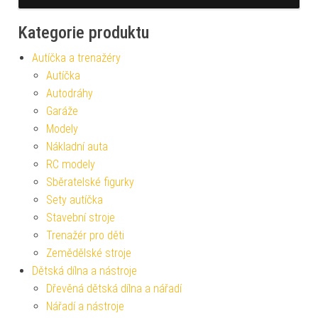
Kategorie produktu
Autíčka a trenažéry
Autíčka
Autodráhy
Garáže
Modely
Nákladní auta
RC modely
Sběratelské figurky
Sety autíčka
Stavební stroje
Trenažér pro děti
Zemědělské stroje
Dětská dílna a nástroje
Dřevěná dětská dílna a nářadí
Nářadí a nástroje