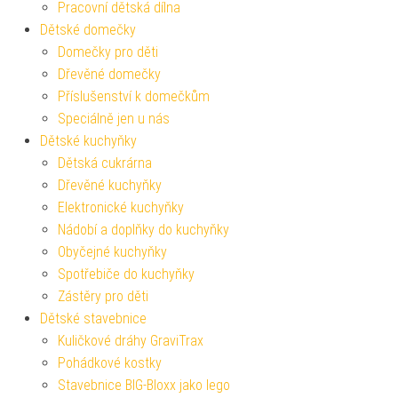
Pracovní dětská dílna
Dětské domečky
Domečky pro děti
Dřevěné domečky
Příslušenství k domečkům
Speciálně jen u nás
Dětské kuchyňky
Dětská cukrárna
Dřevěné kuchyňky
Elektronické kuchyňky
Nádobí a doplňky do kuchyňky
Obyčejné kuchyňky
Spotřebiče do kuchyňky
Zástěry pro děti
Dětské stavebnice
Kuličkové dráhy GraviTrax
Pohádkové kostky
Stavebnice BIG-Bloxx jako lego