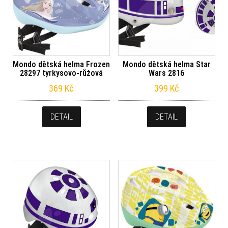
Mondo dětská helma Frozen
Mondo dětská helma Star
28297 tyrkysovo-růžová
Wars 2816
369
Kč
399
Kč
DETAIL
DETAIL