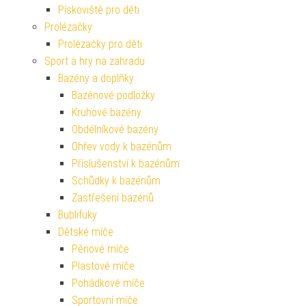
Pískoviště pro děti
Prolézačky
Prolézačky pro děti
Sport a hry na zahradu
Bazény a doplňky
Bazénové podložky
Kruhové bazény
Obdélníkové bazény
Ohřev vody k bazénům
Příslušenství k bazénům
Schůdky k bazénům
Zastřešení bazénů
Bublifuky
Dětské míče
Pěnové míče
Plastové míče
Pohádkové míče
Sportovní míče