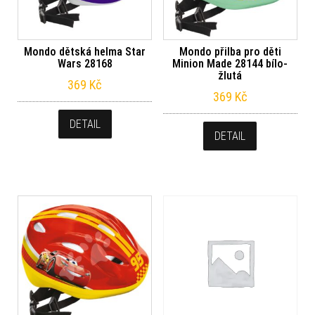
Mondo dětská helma Star
Mondo přilba pro děti
Wars 28168
Minion Made 28144 bílo-
žlutá
369
Kč
369
Kč
DETAIL
DETAIL