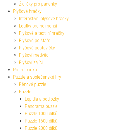
Židličky pro panenky
Plyšové hračky
Interaktivní plyšové hračky
Loutky pro nejmenší
Plyšové a textilní hračky
Plyšové polštáře
Plyšové postavičky
Plyšoví medvědi
Plyšoví zajíci
Pro miminka
Puzzle a společenské hry
Pěnové puzzle
Puzzle
Lepidla a podložky
Panorama puzzle
Puzzle 1000 dílků
Puzzle 1500 dílků
Puzzle 2000 dílků