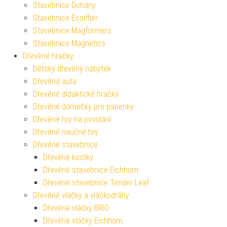
Stavebnice Dohány
Stavebnice Écoiffier
Stavebnice Magformers
Stavebnice Magnetics
Dřevěné hračky
Dětský dřevěný nábytek
Dřevěná auta
Dřevěné didaktické hračky
Dřevěné domečky pro panenky
Dřevěné hry na povolání
Dřevěné naučné hry
Dřevěné stavebnice
Dřevěné kostky
Dřevěné stavebnice Eichhorn
Dřevěné stavebnice Tender Leaf
Dřevěné vláčky a vláčkodráhy
Dřevěné vláčky BRIO
Dřevěné vláčky Eichhorn