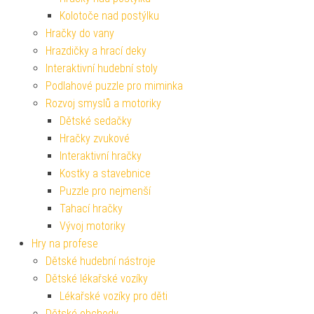
Kolotoče nad postýlku
Hračky do vany
Hrazdičky a hrací deky
Interaktivní hudební stoly
Podlahové puzzle pro miminka
Rozvoj smyslů a motoriky
Dětské sedačky
Hračky zvukové
Interaktivní hračky
Kostky a stavebnice
Puzzle pro nejmenší
Tahací hračky
Vývoj motoriky
Hry na profese
Dětské hudební nástroje
Dětské lékařské vozíky
Lékařské vozíky pro děti
Dětské obchody