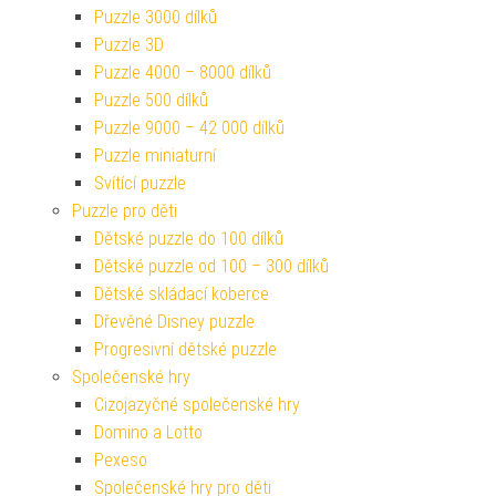
Puzzle 3000 dílků
Puzzle 3D
Puzzle 4000 – 8000 dílků
Puzzle 500 dílků
Puzzle 9000 – 42 000 dílků
Puzzle miniaturní
Svítící puzzle
Puzzle pro děti
Dětské puzzle do 100 dílků
Dětské puzzle od 100 – 300 dílků
Dětské skládací koberce
Dřevěné Disney puzzle
Progresivní dětské puzzle
Společenské hry
Cizojazyčné společenské hry
Domino a Lotto
Pexeso
Společenské hry pro děti