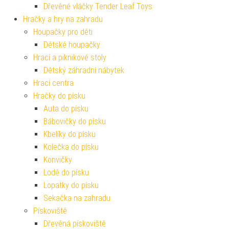
Dřevěné vláčky Tender Leaf Toys
Hračky a hry na zahradu
Houpačky pro děti
Dětské houpačky
Hrací a piknikové stoly
Dětský záhradní nábytek
Hrací centra
Hračky do písku
Auta do písku
Bábovičky do písku
Kbelíky do písku
Kolečka do písku
Konvičky
Lodě do písku
Lopatky do písku
Sekačka na zahradu
Pískoviště
Dřevěná pískoviště