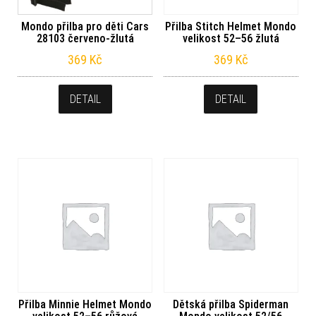
Mondo přilba pro děti Cars
Přilba Stitch Helmet Mondo
28103 červeno-žlutá
velikost 52–56 žlutá
369
Kč
369
Kč
DETAIL
DETAIL
Přilba Minnie Helmet Mondo
Dětská přilba Spiderman