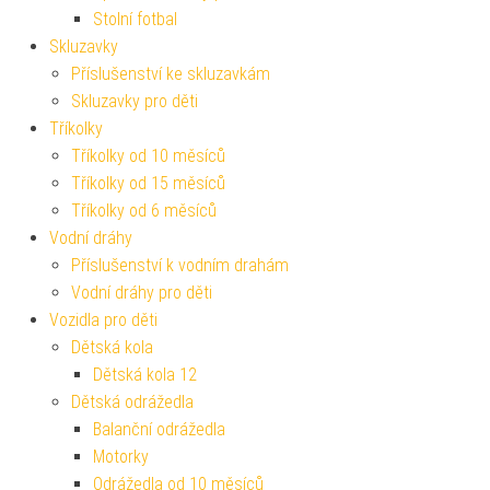
Stolní fotbal
Skluzavky
Příslušenství ke skluzavkám
Skluzavky pro děti
Tříkolky
Tříkolky od 10 měsíců
Tříkolky od 15 měsíců
Tříkolky od 6 měsíců
Vodní dráhy
Příslušenství k vodním drahám
Vodní dráhy pro děti
Vozidla pro děti
Dětská kola
Dětská kola 12
Dětská odrážedla
Balanční odrážedla
Motorky
Odrážedla od 10 měsíců