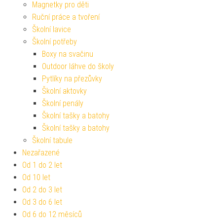
Magnetky pro děti
Ruční práce a tvoření
Školní lavice
Školní potřeby
Boxy na svačinu
Outdoor láhve do školy
Pytlíky na přezůvky
Školní aktovky
Školní penály
Školní tašky a batohy
Školní tašky a batohy
Školní tabule
Nezařazené
Od 1 do 2 let
Od 10 let
Od 2 do 3 let
Od 3 do 6 let
Od 6 do 12 měsíců