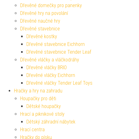
Dřevěné domečky pro panenky
Dřevěné hry na povolání
Dřevěné naučné hry
Dřevěné stavebnice
Dřevěné kostky
Dřevěné stavebnice Eichhorn
Dřevěné stavebnice Tender Leaf
Dřevěné vláčky a vláčkodráhy
Dřevěné vláčky BRIO
Dřevěné vláčky Eichhorn
Dřevěné vláčky Tender Leaf Toys
Hračky a hry na zahradu
Houpačky pro děti
Dětské houpačky
Hrací a piknikové stoly
Dětský záhradní nábytek
Hrací centra
Hračky do písku