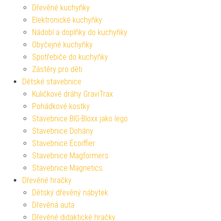
Dřevěné kuchyňky
Elektronické kuchyňky
Nádobí a doplňky do kuchyňky
Obyčejné kuchyňky
Spotřebiče do kuchyňky
Zástěry pro děti
Dětské stavebnice
Kuličkové dráhy GraviTrax
Pohádkové kostky
Stavebnice BIG-Bloxx jako lego
Stavebnice Dohány
Stavebnice Écoiffier
Stavebnice Magformers
Stavebnice Magnetics
Dřevěné hračky
Dětský dřevěný nábytek
Dřevěná auta
Dřevěné didaktické hračky