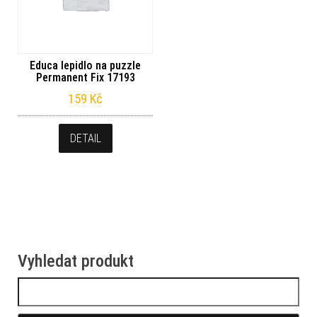
Educa lepidlo na puzzle
Permanent Fix 17193
159
Kč
DETAIL
Vyhledat produkt
Vyhledávání