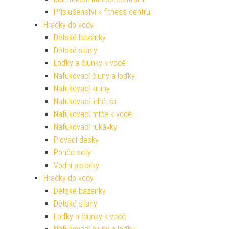
Příslušenství k fitness centru
Hračky do vody
Dětské bazénky
Dětské stany
Loďky a člunky k vodě
Nafukovací čluny a loďky
Nafukovací kruhy
Nafukovací lehátka
Nafukovací míče k vodě
Nafukovací rukávky
Plovací desky
Pončo sety
Vodní pistolky
Hračky do vody
Dětské bazénky
Dětské stany
Loďky a člunky k vodě