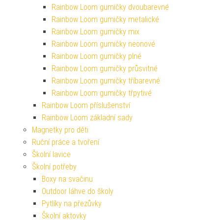
Rainbow Loom gumičky dvoubarevné
Rainbow Loom gumičky metalické
Rainbow Loom gumičky mix
Rainbow Loom gumičky neonové
Rainbow Loom gumičky plné
Rainbow Loom gumičky průsvitné
Rainbow Loom gumičky tříbarevné
Rainbow Loom gumičky třpytivé
Rainbow Loom příslušenství
Rainbow Loom základní sady
Magnetky pro děti
Ruční práce a tvoření
Školní lavice
Školní potřeby
Boxy na svačinu
Outdoor láhve do školy
Pytlíky na přezůvky
Školní aktovky