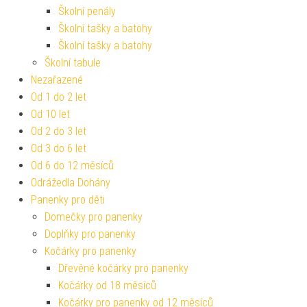
Školní penály
Školní tašky a batohy
Školní tašky a batohy
Školní tabule
Nezařazené
Od 1 do 2 let
Od 10 let
Od 2 do 3 let
Od 3 do 6 let
Od 6 do 12 měsíců
Odrážedla Dohány
Panenky pro děti
Domečky pro panenky
Doplňky pro panenky
Kočárky pro panenky
Dřevěné kočárky pro panenky
Kočárky od 18 měsíců
Kočárky pro panenky od 12 měsíců