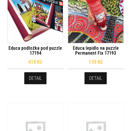
Educa podložka pod puzzle
Educa lepidlo na puzzle
17194
Permanent Fix 17193
419
Kč
159
Kč
DETAIL
DETAIL