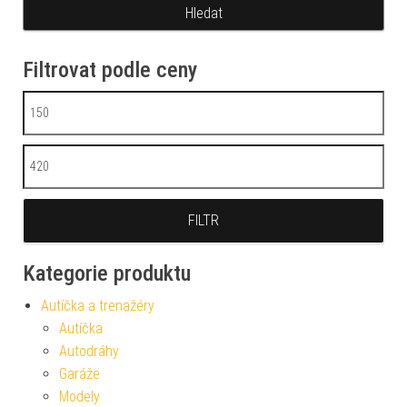
Filtrovat podle ceny
Minimální cena
Maximální cena
FILTR
Kategorie produktu
Autíčka a trenažéry
Autíčka
Autodráhy
Garáže
Modely