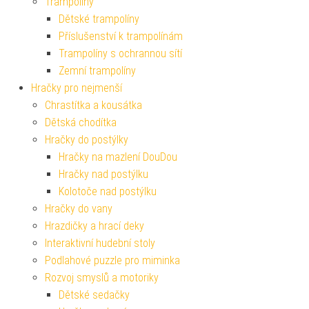
Trampolíny
Dětské trampolíny
Příslušenství k trampolínám
Trampolíny s ochrannou sítí
Zemní trampolíny
Hračky pro nejmenší
Chrastítka a kousátka
Dětská chodítka
Hračky do postýlky
Hračky na mazlení DouDou
Hračky nad postýlku
Kolotoče nad postýlku
Hračky do vany
Hrazdičky a hrací deky
Interaktivní hudební stoly
Podlahové puzzle pro miminka
Rozvoj smyslů a motoriky
Dětské sedačky