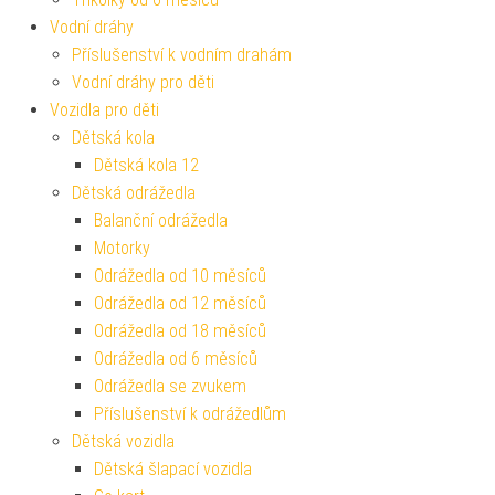
Vodní dráhy
Příslušenství k vodním drahám
Vodní dráhy pro děti
Vozidla pro děti
Dětská kola
Dětská kola 12
Dětská odrážedla
Balanční odrážedla
Motorky
Odrážedla od 10 měsíců
Odrážedla od 12 měsíců
Odrážedla od 18 měsíců
Odrážedla od 6 měsíců
Odrážedla se zvukem
Příslušenství k odrážedlům
Dětská vozidla
Dětská šlapací vozidla