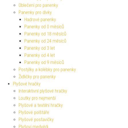
Oblečení pro panenky
Panenky pro dívky
Hadrové panenky
Panenky od 0 měsíců
Panenky od 18 měsíců
Panenky od 24 měsíců
Panenky od 3 let
Panenky od 4 let
Panenky od 9 měsíců
Postýlky a kolébky pro panenky
Židličky pro panenky
Plyšové hračky
Interaktivní plyšové hračky
Loutky pro nejmenší
Plyšové a textilní hračky
Plyšové polštáře
Plyšové postavičky
Plyšoví medvědi