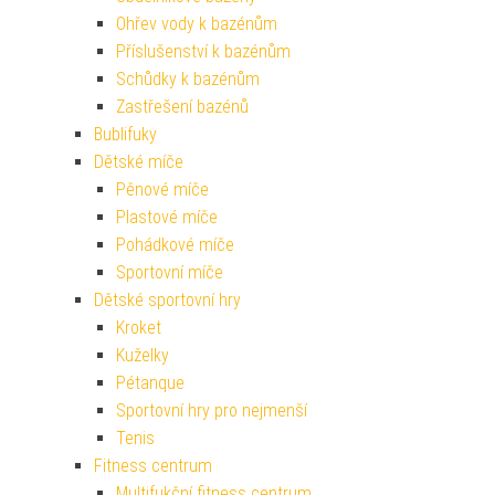
Ohřev vody k bazénům
Příslušenství k bazénům
Schůdky k bazénům
Zastřešení bazénů
Bublifuky
Dětské míče
Pěnové míče
Plastové míče
Pohádkové míče
Sportovní míče
Dětské sportovní hry
Kroket
Kuželky
Pétanque
Sportovní hry pro nejmenší
Tenis
Fitness centrum
Multifukční fitness centrum