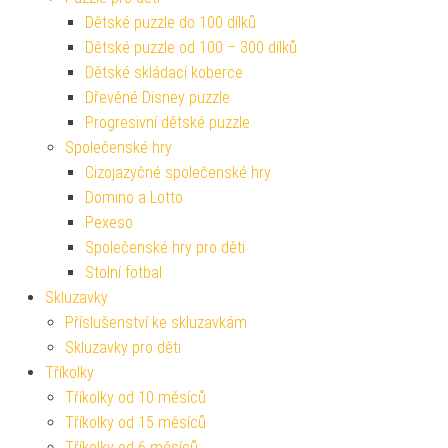
Dětské puzzle do 100 dílků
Dětské puzzle od 100 – 300 dílků
Dětské skládací koberce
Dřevěné Disney puzzle
Progresivní dětské puzzle
Společenské hry
Cizojazyčné společenské hry
Domino a Lotto
Pexeso
Společenské hry pro děti
Stolní fotbal
Skluzavky
Příslušenství ke skluzavkám
Skluzavky pro děti
Tříkolky
Tříkolky od 10 měsíců
Tříkolky od 15 měsíců
Tříkolky od 6 měsíců