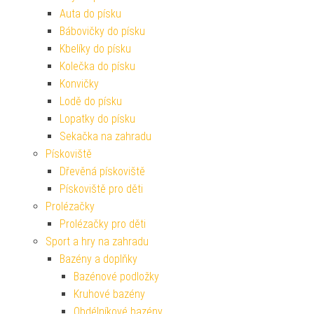
Auta do písku
Bábovičky do písku
Kbelíky do písku
Kolečka do písku
Konvičky
Lodě do písku
Lopatky do písku
Sekačka na zahradu
Pískoviště
Dřevěná pískoviště
Pískoviště pro děti
Prolézačky
Prolézačky pro děti
Sport a hry na zahradu
Bazény a doplňky
Bazénové podložky
Kruhové bazény
Obdélníkové bazény