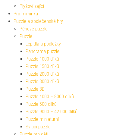
Plyšoví zajíci
Pro miminka
Puzzle a společenské hry
Pěnové puzzle
Puzzle
Lepidla a podložky
Panorama puzzle
Puzzle 1000 dílků
Puzzle 1500 dílků
Puzzle 2000 dílků
Puzzle 3000 dílků
Puzzle 3D
Puzzle 4000 – 8000 dílků
Puzzle 500 dílků
Puzzle 9000 – 42 000 dílků
Puzzle miniaturní
Svítící puzzle
Puzzle pro děti