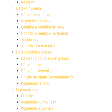
Kočárky
Dětská hygiena
Dětská kosmetika
Kojenecké osušky
Lehátka a sedátka do vany
Nočníky a redukce na toaletu
Teploměry
Vaničky pro miminka
Dětský pokoj a spánek
Dekorace do dětských pokojů
Dětské deky
Dětské povlečení
Hnízdo na spaní Cocoonababy®
Kojenecká lehátka
Kojenecké oblečení
Fusaky
Kojenecké kombinézy
Kojenecké soupravy