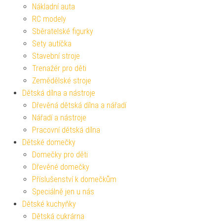
Nákladní auta
RC modely
Sběratelské figurky
Sety autíčka
Stavební stroje
Trenažér pro děti
Zemědělské stroje
Dětská dílna a nástroje
Dřevěná dětská dílna a nářadí
Nářadí a nástroje
Pracovní dětská dílna
Dětské domečky
Domečky pro děti
Dřevěné domečky
Příslušenství k domečkům
Speciálně jen u nás
Dětské kuchyňky
Dětská cukrárna