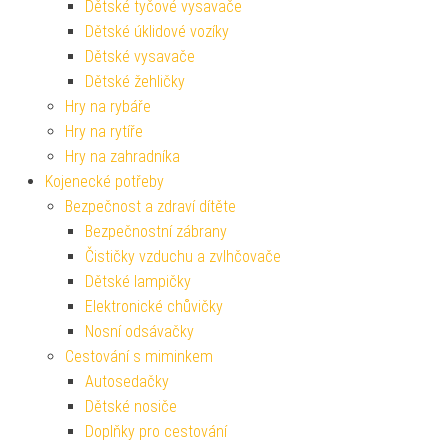
Dětské tyčové vysavače
Dětské úklidové vozíky
Dětské vysavače
Dětské žehličky
Hry na rybáře
Hry na rytíře
Hry na zahradníka
Kojenecké potřeby
Bezpečnost a zdraví dítěte
Bezpečnostní zábrany
Čističky vzduchu a zvlhčovače
Dětské lampičky
Elektronické chůvičky
Nosní odsávačky
Cestování s miminkem
Autosedačky
Dětské nosiče
Doplňky pro cestování