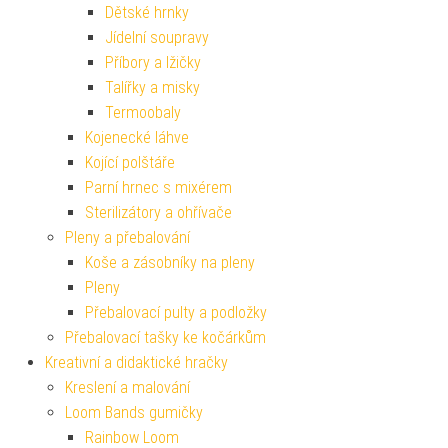
Dětské hrnky
Jídelní soupravy
Příbory a lžičky
Talířky a misky
Termoobaly
Kojenecké láhve
Kojící polštáře
Parní hrnec s mixérem
Sterilizátory a ohřívače
Pleny a přebalování
Koše a zásobníky na pleny
Pleny
Přebalovací pulty a podložky
Přebalovací tašky ke kočárkům
Kreativní a didaktické hračky
Kreslení a malování
Loom Bands gumičky
Rainbow Loom