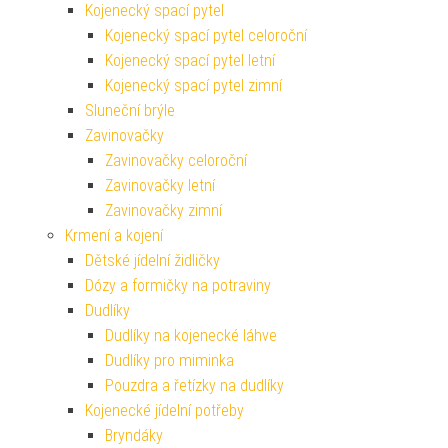
Kojenecký spací pytel
Kojenecký spací pytel celoroční
Kojenecký spací pytel letní
Kojenecký spací pytel zimní
Sluneční brýle
Zavinovačky
Zavinovačky celoroční
Zavinovačky letní
Zavinovačky zimní
Krmení a kojení
Dětské jídelní židličky
Dózy a formičky na potraviny
Dudlíky
Dudlíky na kojenecké láhve
Dudlíky pro miminka
Pouzdra a řetízky na dudlíky
Kojenecké jídelní potřeby
Bryndáky