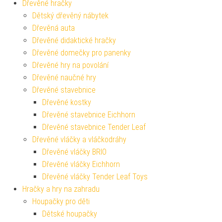
Dřevěné hračky
Dětský dřevěný nábytek
Dřevěná auta
Dřevěné didaktické hračky
Dřevěné domečky pro panenky
Dřevěné hry na povolání
Dřevěné naučné hry
Dřevěné stavebnice
Dřevěné kostky
Dřevěné stavebnice Eichhorn
Dřevěné stavebnice Tender Leaf
Dřevěné vláčky a vláčkodráhy
Dřevěné vláčky BRIO
Dřevěné vláčky Eichhorn
Dřevěné vláčky Tender Leaf Toys
Hračky a hry na zahradu
Houpačky pro děti
Dětské houpačky