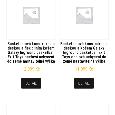
Basketbalová konstrukce s
Basketbalová konstrukce s
deskou a flexibilním košem
deskou a košem Galaxy
Galaxy Inground basketball
Inground basketball Exit
Exit Toys ocelová uchycení
Toys ocelová uchycení do
do země nastavitelná výška
země nastavitelná výška
12 999
Kč
11 999
Kč
DETAIL
DETAIL