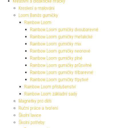
Kreativní a didaktické hračky
Kreslení a malování
Loom Bands gumičky
Rainbow Loom
Rainbow Loom gumičky dvoubarevné
Rainbow Loom gumičky metalické
Rainbow Loom gumičky mix
Rainbow Loom gumičky neonové
Rainbow Loom gumičky plné
Rainbow Loom gumičky průsvitné
Rainbow Loom gumičky tříbarevné
Rainbow Loom gumičky třpytivé
Rainbow Loom příslušenství
Rainbow Loom základní sady
Magnetky pro děti
Ruční práce a tvoření
Školní lavice
Školní potřeby