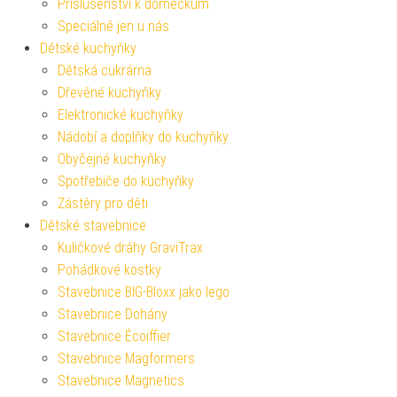
Příslušenství k domečkům
Speciálně jen u nás
Dětské kuchyňky
Dětská cukrárna
Dřevěné kuchyňky
Elektronické kuchyňky
Nádobí a doplňky do kuchyňky
Obyčejné kuchyňky
Spotřebiče do kuchyňky
Zástěry pro děti
Dětské stavebnice
Kuličkové dráhy GraviTrax
Pohádkové kostky
Stavebnice BIG-Bloxx jako lego
Stavebnice Dohány
Stavebnice Écoiffier
Stavebnice Magformers
Stavebnice Magnetics