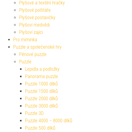
Plyšové a textilní hračky
Plyšové polštáře
Plyšové postavičky
Plyšoví medvědi
Plyšoví zajíci
Pro miminka
Puzzle a společenské hry
Pěnové puzzle
Puzzle
Lepidla a podložky
Panorama puzzle
Puzzle 1000 dílků
Puzzle 1500 dílků
Puzzle 2000 dílků
Puzzle 3000 dílků
Puzzle 3D
Puzzle 4000 – 8000 dílků
Puzzle 500 dílků