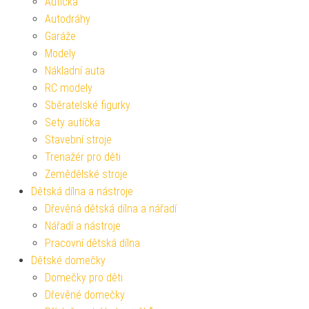
Autíčka
Autodráhy
Garáže
Modely
Nákladní auta
RC modely
Sběratelské figurky
Sety autíčka
Stavební stroje
Trenažér pro děti
Zemědělské stroje
Dětská dílna a nástroje
Dřevěná dětská dílna a nářadí
Nářadí a nástroje
Pracovní dětská dílna
Dětské domečky
Domečky pro děti
Dřevěné domečky