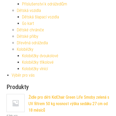
Příslušenství k odrážedlům
Dětská vozidla
Dětská šlapací vozidla
Go kart
Dětské chrániče
Dětské přilby
Dřevěná odrážedla
Koloběžky
Koloběžky dvoukolové
Koloběžky tříkolové
Koloběžky vlnící
Výběr pro vás
Produkty
Židle pro děti KidChair Green Life Smoby zelená s
UV filtrem 50 kg nosnost výška sedáku 27 cm od
18 měsíců