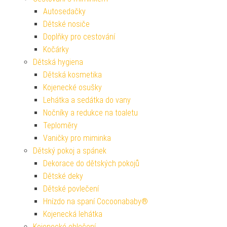
Autosedačky
Dětské nosiče
Doplňky pro cestování
Kočárky
Dětská hygiena
Dětská kosmetika
Kojenecké osušky
Lehátka a sedátka do vany
Nočníky a redukce na toaletu
Teploměry
Vaničky pro miminka
Dětský pokoj a spánek
Dekorace do dětských pokojů
Dětské deky
Dětské povlečení
Hnízdo na spaní Cocoonababy®
Kojenecká lehátka
Kojenecké oblečení