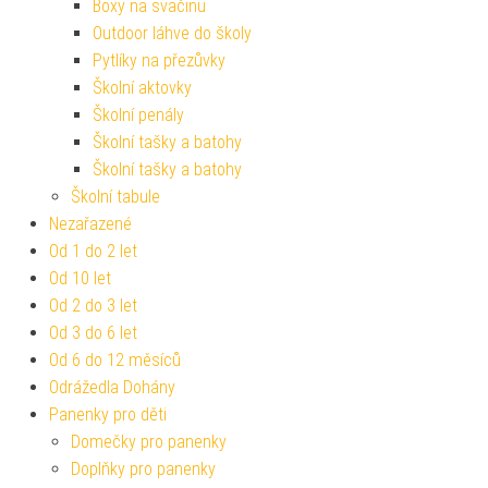
Boxy na svačinu
Outdoor láhve do školy
Pytlíky na přezůvky
Školní aktovky
Školní penály
Školní tašky a batohy
Školní tašky a batohy
Školní tabule
Nezařazené
Od 1 do 2 let
Od 10 let
Od 2 do 3 let
Od 3 do 6 let
Od 6 do 12 měsíců
Odrážedla Dohány
Panenky pro děti
Domečky pro panenky
Doplňky pro panenky