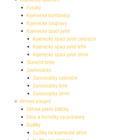
Fusaky
Kojenecké kombinézy
Kojenecké soupravy
Kojenecký spací pytel
Kojenecký spací pytel celoroční
Kojenecký spací pytel letní
Kojenecký spací pytel zimní
Sluneční brýle
Zavinovačky
Zavinovačky celoroční
Zavinovačky letní
Zavinovačky zimní
Krmení a kojení
Dětské jídelní židličky
Dózy a formičky na potraviny
Dudlíky
Dudlíky na kojenecké láhve