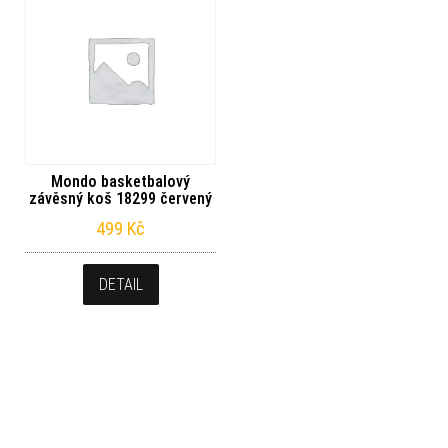
Mondo basketbalový
závěsný koš 18299 červený
499
Kč
DETAIL