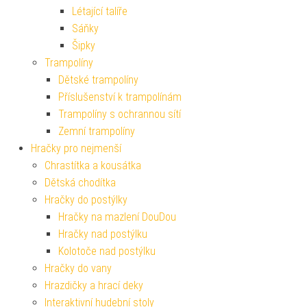
Létající talíře
Sáňky
Šipky
Trampolíny
Dětské trampolíny
Příslušenství k trampolínám
Trampolíny s ochrannou sítí
Zemní trampolíny
Hračky pro nejmenší
Chrastítka a kousátka
Dětská chodítka
Hračky do postýlky
Hračky na mazlení DouDou
Hračky nad postýlku
Kolotoče nad postýlku
Hračky do vany
Hrazdičky a hrací deky
Interaktivní hudební stoly