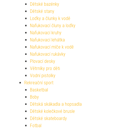
Dětské bazénky
Dětské stany
Loďky a člunky k vodě
Nafukovací čluny a loďky
Nafukovací kruhy
Nafukovací lehátka
Nafukovací míče k vodě
Nafukovací rukávky
Plovací desky
Větrníky pro děti
Vodní pistolky
Rekreační sport
Basketbal
Boby
Dětská skákadla a hopsadla
Dětské kolečkové brusle
Dětské skateboardy
Fotbal