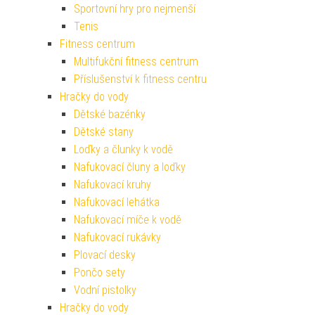
Sportovní hry pro nejmenší
Tenis
Fitness centrum
Multifukční fitness centrum
Příslušenství k fitness centru
Hračky do vody
Dětské bazénky
Dětské stany
Loďky a člunky k vodě
Nafukovací čluny a loďky
Nafukovací kruhy
Nafukovací lehátka
Nafukovací míče k vodě
Nafukovací rukávky
Plovací desky
Pončo sety
Vodní pistolky
Hračky do vody