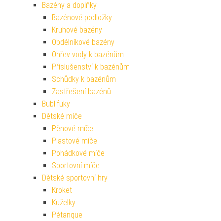
Bazény a doplňky
Bazénové podložky
Kruhové bazény
Obdélníkové bazény
Ohřev vody k bazénům
Příslušenství k bazénům
Schůdky k bazénům
Zastřešení bazénů
Bublifuky
Dětské míče
Pěnové míče
Plastové míče
Pohádkové míče
Sportovní míče
Dětské sportovní hry
Kroket
Kuželky
Pétanque