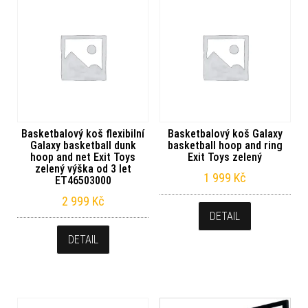
Basketbalový koš flexibilní
Basketbalový koš Galaxy
Galaxy basketball dunk
basketball hoop and ring
hoop and net Exit Toys
Exit Toys zelený
zelený výška od 3 let
1 999
Kč
ET46503000
2 999
Kč
DETAIL
DETAIL