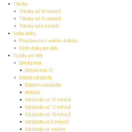
Tříkolky
Tříkolky od 10 měsíců
Tříkolky od 15 měsíců
Tříkolky od 6 měsíců
Vodní dráhy
Příslušenství k vodním drahám
Vodní dráhy pro děti
Vozidla pro děti
Dětská kola
Dětská kola 12
Dětská odrážedla
Balanční odrážedla
Motorky
Odrážedla od 10 měsíců
Odrážedla od 12 měsíců
Odrážedla od 18 měsíců
Odrážedla od 6 měsíců
Odrážedla se zvukem