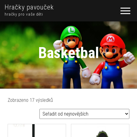
Hračky pavouček
hračky pro vaše děti
Basketbal
Seřazeno od nejnovějších
Zobrazeno 17 výsledků