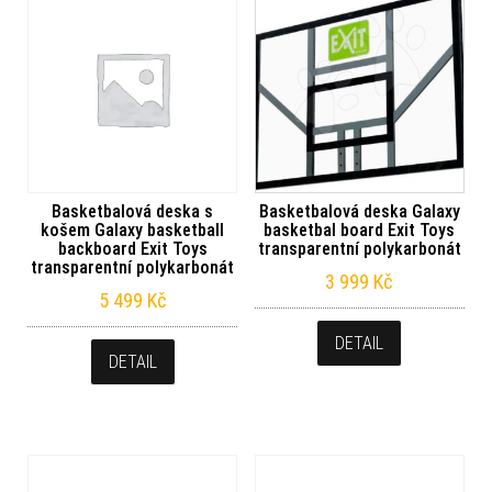
Basketbalová deska s
Basketbalová deska Galaxy
košem Galaxy basketball
basketbal board Exit Toys
backboard Exit Toys
transparentní polykarbonát
transparentní polykarbonát
3 999
Kč
5 499
Kč
DETAIL
DETAIL