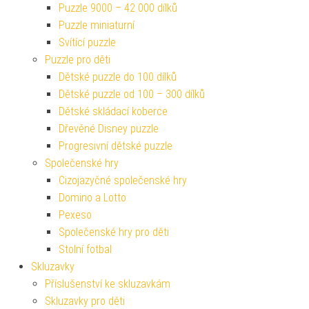
Puzzle 9000 – 42 000 dílků
Puzzle miniaturní
Svítící puzzle
Puzzle pro děti
Dětské puzzle do 100 dílků
Dětské puzzle od 100 – 300 dílků
Dětské skládací koberce
Dřevěné Disney puzzle
Progresivní dětské puzzle
Společenské hry
Cizojazyčné společenské hry
Domino a Lotto
Pexeso
Společenské hry pro děti
Stolní fotbal
Skluzavky
Příslušenství ke skluzavkám
Skluzavky pro děti