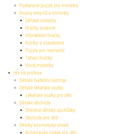
Podlahové puzzle pro miminka
Rozvoj smyslů a motoriky
Dětské sedačky
Hračky zvukové
Interaktivní hračky
Kostky a stavebnice
Puzzle pro nejmenší
Tahací hračky
Vývoj motoriky
Hry na profese
Dětské hudební nástroje
Dětské lékařské vozíky
Lékařské vozíky pro děti
Dětské obchody
Dřevěné dětské obchůdky
Obchody pro děti
Dětský kosmetický stolek
Kosmetický stolek pro děti