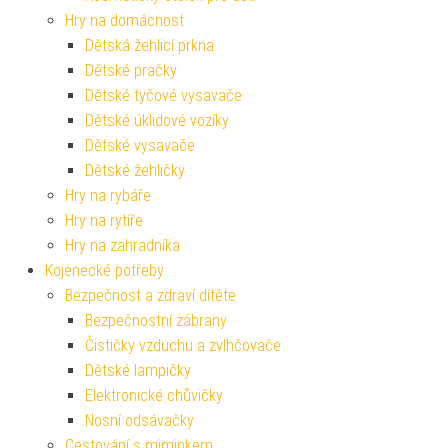
Hry na domácnost
Dětská žehlicí prkna
Dětské pračky
Dětské tyčové vysavače
Dětské úklidové vozíky
Dětské vysavače
Dětské žehličky
Hry na rybáře
Hry na rytíře
Hry na zahradníka
Kojenecké potřeby
Bezpečnost a zdraví dítěte
Bezpečnostní zábrany
Čističky vzduchu a zvlhčovače
Dětské lampičky
Elektronické chůvičky
Nosní odsávačky
Cestování s miminkem