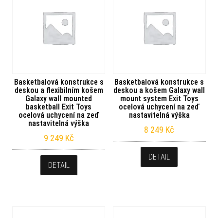
Basketbalová konstrukce s
Basketbalová konstrukce s
deskou a flexibilním košem
deskou a košem Galaxy wall
Galaxy wall mounted
mount system Exit Toys
basketball Exit Toys
ocelová uchycení na zeď
ocelová uchycení na zeď
nastavitelná výška
nastavitelná výška
8 249
Kč
9 249
Kč
DETAIL
DETAIL