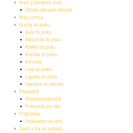
Hrací a piknikové stoly
Dětský záhradní nábytek
Hrací centra
Hračky do písku
Auta do písku
Bábovičky do písku
Kbelíky do písku
Kolečka do písku
Konvičky
Lodě do písku
Lopatky do písku
Sekačka na zahradu
Pískoviště
Dřevěná pískoviště
Pískoviště pro děti
Prolézačky
Prolézačky pro děti
Sport a hry na zahradu