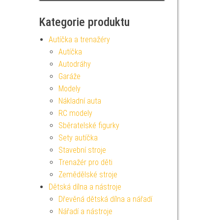
Kategorie produktu
Autíčka a trenažéry
Autíčka
Autodráhy
Garáže
Modely
Nákladní auta
RC modely
Sběratelské figurky
Sety autíčka
Stavební stroje
Trenažér pro děti
Zemědělské stroje
Dětská dílna a nástroje
Dřevěná dětská dílna a nářadí
Nářadí a nástroje