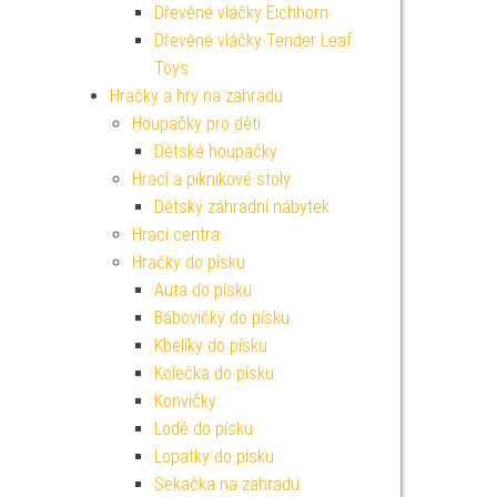
Dřevěné vláčky Eichhorn
Dřevěné vláčky Tender Leaf
Toys
Hračky a hry na zahradu
Houpačky pro děti
Dětské houpačky
Hrací a piknikové stoly
Dětský záhradní nábytek
Hrací centra
Hračky do písku
Auta do písku
Bábovičky do písku
Kbelíky do písku
Kolečka do písku
Konvičky
Lodě do písku
Lopatky do písku
Sekačka na zahradu