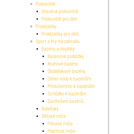
Pískoviště
Dřevěná pískoviště
Pískoviště pro děti
Prolézačky
Prolézačky pro děti
Sport a hry na zahradu
Bazény a doplňky
Bazénové podložky
Kruhové bazény
Obdélníkové bazény
Ohřev vody k bazénům
Příslušenství k bazénům
Schůdky k bazénům
Zastřešení bazénů
Bublifuky
Dětské míče
Pěnové míče
Plastové míče