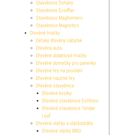
Stavebnice Dohány
Stavebnice Écoiffier
Stavebnice Magformers
Stavebnice Magnetics
Dřevěné hračky
Dětský dřevěný nábytek
Dřevěná auta
Dřevěné didaktické hračky
Dřevěné domečky pro panenky
Dřevěné hry na povolání
Dřevěné naučné hry
Dřevěné stavebnice
Dřevěné kostky
Dřevěné stavebnice Eichhorn
Dřevěné stavebnice Tender
Leaf
Dřevěné vláčky a vláčkodráhy
Dřevěné vláčky BRIO