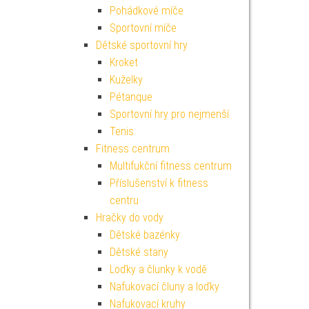
Pohádkové míče
Sportovní míče
Dětské sportovní hry
Kroket
Kuželky
Pétanque
Sportovní hry pro nejmenší
Tenis
Fitness centrum
Multifukční fitness centrum
Příslušenství k fitness
centru
Hračky do vody
Dětské bazénky
Dětské stany
Loďky a člunky k vodě
Nafukovací čluny a loďky
Nafukovací kruhy