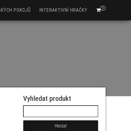
0
SKÝCH POKOJŮ
INTERAKTIVNÍ HRAČKY
Vyhledat produkt
Vyhledávání