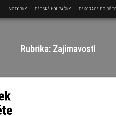
MOTORKY
DĚTSKÉ HOUPAČKY
DEKORACE DO DĚT
Rubrika:
Zajímavosti
ek
ěte