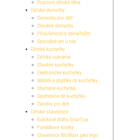
Pracovní dětská dílna
Dětské domečky
Domečky pro děti
Dřevěné domečky
Příslušenství k domečkům
Speciálně jen u nás
Dětské kuchyňky
Dětská cukrárna
Dřevěné kuchyňky
Elektronické kuchyňky
Nádobí a doplňky do kuchyňky
Obyčejné kuchyňky
Spotřebiče do kuchyňky
Zástěry pro děti
Dětské stavebnice
Kuličkové dráhy GraviTrax
Pohádkové kostky
Stavebnice BIG-Bloxx jako lego