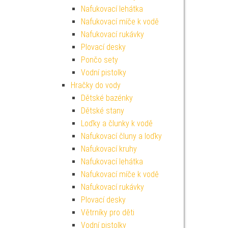
Nafukovací lehátka
Nafukovací míče k vodě
Nafukovací rukávky
Plovací desky
Pončo sety
Vodní pistolky
Hračky do vody
Dětské bazénky
Dětské stany
Loďky a člunky k vodě
Nafukovací čluny a loďky
Nafukovací kruhy
Nafukovací lehátka
Nafukovací míče k vodě
Nafukovací rukávky
Plovací desky
Větrníky pro děti
Vodní pistolky