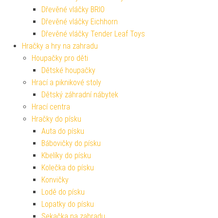
Dřevěné vláčky BRIO
Dřevěné vláčky Eichhorn
Dřevěné vláčky Tender Leaf Toys
Hračky a hry na zahradu
Houpačky pro děti
Dětské houpačky
Hrací a piknikové stoly
Dětský záhradní nábytek
Hrací centra
Hračky do písku
Auta do písku
Bábovičky do písku
Kbelíky do písku
Kolečka do písku
Konvičky
Lodě do písku
Lopatky do písku
Sekačka na zahradu