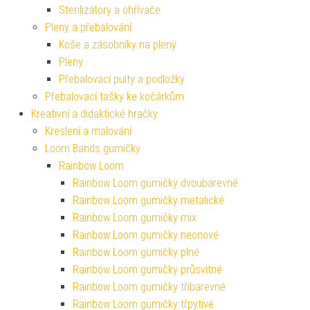
Sterilizátory a ohřívače
Pleny a přebalování
Koše a zásobníky na pleny
Pleny
Přebalovací pulty a podložky
Přebalovací tašky ke kočárkům
Kreativní a didaktické hračky
Kreslení a malování
Loom Bands gumičky
Rainbow Loom
Rainbow Loom gumičky dvoubarevné
Rainbow Loom gumičky metalické
Rainbow Loom gumičky mix
Rainbow Loom gumičky neonové
Rainbow Loom gumičky plné
Rainbow Loom gumičky průsvitné
Rainbow Loom gumičky tříbarevné
Rainbow Loom gumičky třpytivé