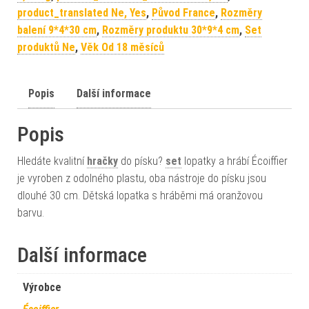
product_translated Ne, Yes
,
Původ France
,
Rozměry
balení 9*4*30 cm
,
Rozměry produktu 30*9*4 cm
,
Set
produktů Ne
,
Věk Od 18 měsíců
Popis
Další informace
Popis
Hledáte kvalitní
hračky
do písku?
set
lopatky a hrábí Écoiffier
je vyroben z odolného plastu, oba nástroje do písku jsou
dlouhé 30 cm. Dětská lopatka s hráběmi má oranžovou
barvu.
Další informace
Výrobce