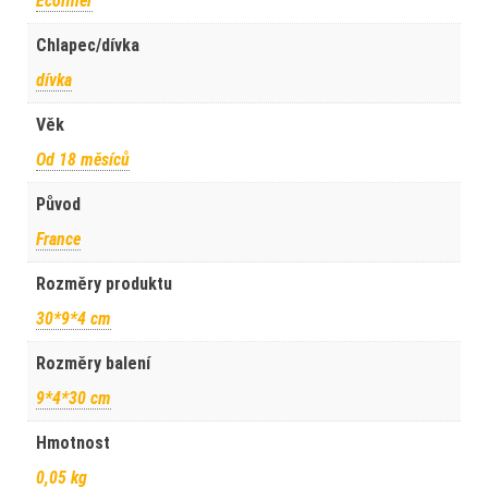
Écoiffier
Chlapec/dívka
dívka
Věk
Od 18 měsíců
Původ
France
Rozměry produktu
30*9*4 cm
Rozměry balení
9*4*30 cm
Hmotnost
0,05 kg