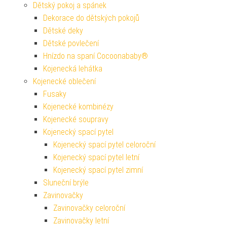
Dětský pokoj a spánek
Dekorace do dětských pokojů
Dětské deky
Dětské povlečení
Hnízdo na spaní Cocoonababy®
Kojenecká lehátka
Kojenecké oblečení
Fusaky
Kojenecké kombinézy
Kojenecké soupravy
Kojenecký spací pytel
Kojenecký spací pytel celoroční
Kojenecký spací pytel letní
Kojenecký spací pytel zimní
Sluneční brýle
Zavinovačky
Zavinovačky celoroční
Zavinovačky letní