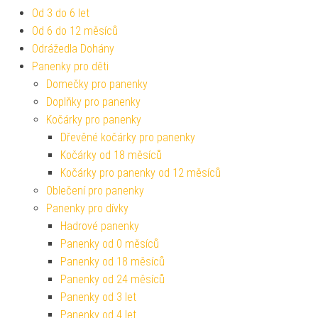
Od 3 do 6 let
Od 6 do 12 měsíců
Odrážedla Dohány
Panenky pro děti
Domečky pro panenky
Doplňky pro panenky
Kočárky pro panenky
Dřevěné kočárky pro panenky
Kočárky od 18 měsíců
Kočárky pro panenky od 12 měsíců
Oblečení pro panenky
Panenky pro dívky
Hadrové panenky
Panenky od 0 měsíců
Panenky od 18 měsíců
Panenky od 24 měsíců
Panenky od 3 let
Panenky od 4 let