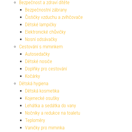
Bezpečnost a zdraví dítěte
Bezpečnostní zábrany
Čističky vzduchu a zvlhčovače
Dětské lampičky
Elektronické chůvičky
Nosní odsávačky
Cestování s miminkem
Autosedačky
Dětské nosiče
Doplňky pro cestování
Kočárky
Dětská hygiena
Dětská kosmetika
Kojenecké osušky
Lehátka a sedátka do vany
Nočníky a redukce na toaletu
Teploměry
Vaničky pro miminka