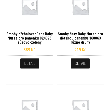
Smoby přebalovací set Baby
Smoby šaty Baby Nurse pro
Nurse pro panenku 024395
dětskou panenku 160063
růžovo-zelený
různé druhy
389
Kč
219
Kč
DETAIL
DETAIL