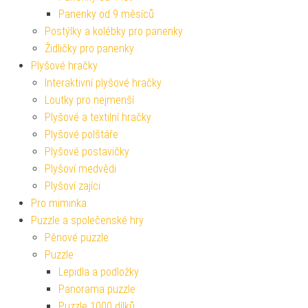
Panenky od 9 měsíců
Postýlky a kolébky pro panenky
Židličky pro panenky
Plyšové hračky
Interaktivní plyšové hračky
Loutky pro nejmenší
Plyšové a textilní hračky
Plyšové polštáře
Plyšové postavičky
Plyšoví medvědi
Plyšoví zajíci
Pro miminka
Puzzle a společenské hry
Pěnové puzzle
Puzzle
Lepidla a podložky
Panorama puzzle
Puzzle 1000 dílků