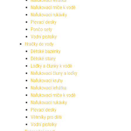
Nafukovací lehátka
Nafukovací míče k vodě
Nafukovací rukávky
Plovací desky
Pončo sety
Vodní pistolky
Hračky do vody
Dětské bazénky
Dětské stany
Loďky a člunky k vodě
Nafukovací čluny a loďky
Nafukovací kruhy
Nafukovací lehátka
Nafukovací míče k vodě
Nafukovací rukávky
Plovací desky
Větrníky pro děti
Vodní pistolky