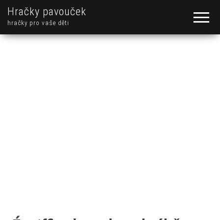
Hračky pavouček
hračky pro vaše děti