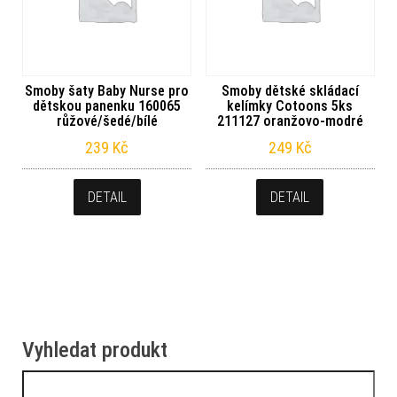
Smoby šaty Baby Nurse pro
Smoby dětské skládací
dětskou panenku 160065
kelímky Cotoons 5ks
růžové/šedé/bílé
211127 oranžovo-modré
239
Kč
249
Kč
DETAIL
DETAIL
Vyhledat produkt
Vyhledávání