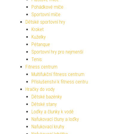
Pohádkové míče
Sportovní míče
Dětské sportovní hry
Kroket
Kuželky
Pétanque
Sportovní hry pro nejmenší
Tenis
Fitness centrum
Multifukční fitness centrum
Příslušenství k fitness centru
Hračky do vody
Dětské bazénky
Dětské stany
Loďky a člunky k vodě
Nafukovací čluny a loďky
Nafukovací kruhy