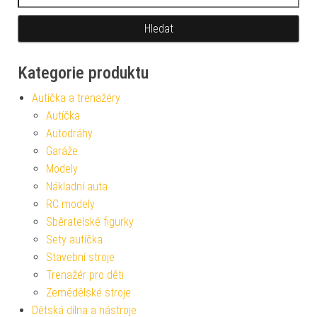
Kategorie produktu
Autíčka a trenažéry
Autíčka
Autodráhy
Garáže
Modely
Nákladní auta
RC modely
Sběratelské figurky
Sety autíčka
Stavební stroje
Trenažér pro děti
Zemědělské stroje
Dětská dílna a nástroje