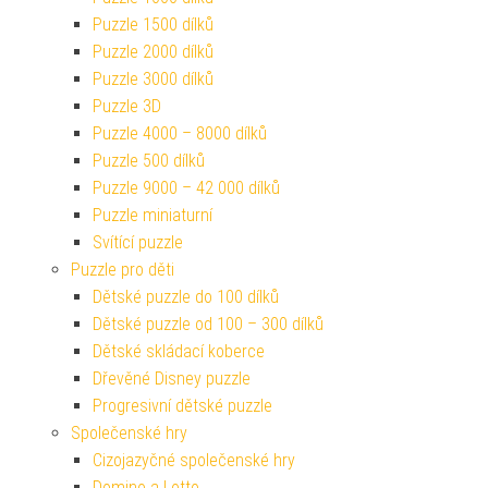
Puzzle 1500 dílků
Puzzle 2000 dílků
Puzzle 3000 dílků
Puzzle 3D
Puzzle 4000 – 8000 dílků
Puzzle 500 dílků
Puzzle 9000 – 42 000 dílků
Puzzle miniaturní
Svítící puzzle
Puzzle pro děti
Dětské puzzle do 100 dílků
Dětské puzzle od 100 – 300 dílků
Dětské skládací koberce
Dřevěné Disney puzzle
Progresivní dětské puzzle
Společenské hry
Cizojazyčné společenské hry
Domino a Lotto