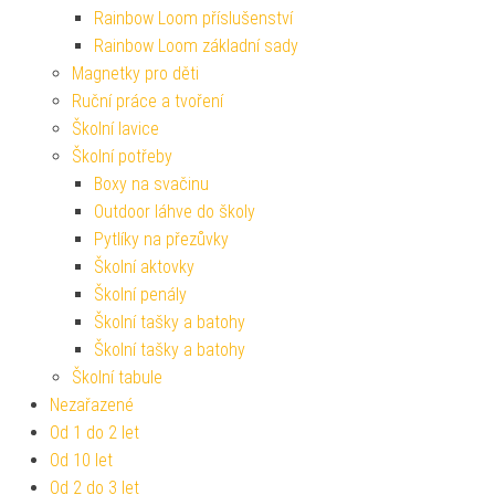
Rainbow Loom příslušenství
Rainbow Loom základní sady
Magnetky pro děti
Ruční práce a tvoření
Školní lavice
Školní potřeby
Boxy na svačinu
Outdoor láhve do školy
Pytlíky na přezůvky
Školní aktovky
Školní penály
Školní tašky a batohy
Školní tašky a batohy
Školní tabule
Nezařazené
Od 1 do 2 let
Od 10 let
Od 2 do 3 let