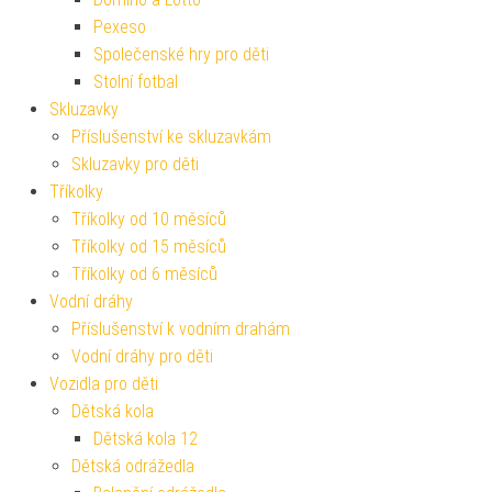
Pexeso
Společenské hry pro děti
Stolní fotbal
Skluzavky
Příslušenství ke skluzavkám
Skluzavky pro děti
Tříkolky
Tříkolky od 10 měsíců
Tříkolky od 15 měsíců
Tříkolky od 6 měsíců
Vodní dráhy
Příslušenství k vodním drahám
Vodní dráhy pro děti
Vozidla pro děti
Dětská kola
Dětská kola 12
Dětská odrážedla