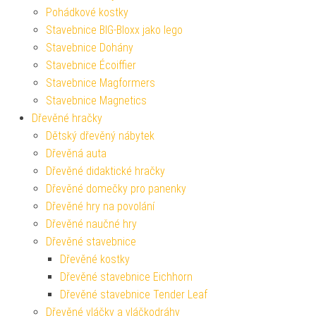
Pohádkové kostky
Stavebnice BIG-Bloxx jako lego
Stavebnice Dohány
Stavebnice Écoiffier
Stavebnice Magformers
Stavebnice Magnetics
Dřevěné hračky
Dětský dřevěný nábytek
Dřevěná auta
Dřevěné didaktické hračky
Dřevěné domečky pro panenky
Dřevěné hry na povolání
Dřevěné naučné hry
Dřevěné stavebnice
Dřevěné kostky
Dřevěné stavebnice Eichhorn
Dřevěné stavebnice Tender Leaf
Dřevěné vláčky a vláčkodráhy