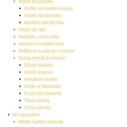
Hračky do postýlky
Hračky na mazlení DouDou
Hračky nad postýlku
Kolotoče nad postýlku
Hračky do vany
Hrazdičky a hrací deky
Interaktivní hudební stoly
Podlahové puzzle pro miminka
Rozvoj smyslů a motoriky
Dětské sedačky
Hračky zvukové
Interaktivní hračky
Kostky a stavebnice
Puzzle pro nejmenší
Tahací hračky
Vývoj motoriky
Hry na profese
Dětské hudební nástroje