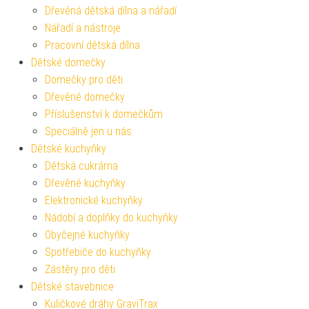
Dřevěná dětská dílna a nářadí
Nářadí a nástroje
Pracovní dětská dílna
Dětské domečky
Domečky pro děti
Dřevěné domečky
Příslušenství k domečkům
Speciálně jen u nás
Dětské kuchyňky
Dětská cukrárna
Dřevěné kuchyňky
Elektronické kuchyňky
Nádobí a doplňky do kuchyňky
Obyčejné kuchyňky
Spotřebiče do kuchyňky
Zástěry pro děti
Dětské stavebnice
Kuličkové dráhy GraviTrax