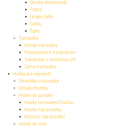
Dětské skateboardy
Fotbal
Létající talíře
Sáňky
Šipky
Trampolíny
Dětské trampolíny
Příslušenství k trampolínám
Trampolíny s ochrannou sítí
Zemní trampolíny
Hračky pro nejmenší
Chrastítka a kousátka
Dětská chodítka
Hračky do postýlky
Hračky na mazlení DouDou
Hračky nad postýlku
Kolotoče nad postýlku
Hračky do vany