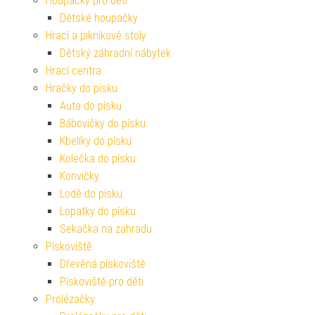
Houpačky pro děti
Dětské houpačky
Hrací a piknikové stoly
Dětský záhradní nábytek
Hrací centra
Hračky do písku
Auta do písku
Bábovičky do písku
Kbelíky do písku
Kolečka do písku
Konvičky
Lodě do písku
Lopatky do písku
Sekačka na zahradu
Pískoviště
Dřevěná pískoviště
Pískoviště pro děti
Prolézačky