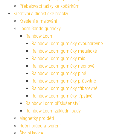
Přebalovací tašky ke kočárkům
Kreativní a didaktické hračky
Kreslení a malování
Loom Bands gumičky
Rainbow Loom
Rainbow Loom gumičky dvoubarevné
Rainbow Loom gumičky metalické
Rainbow Loom gumičky mix
Rainbow Loom gumičky neonové
Rainbow Loom gumičky plné
Rainbow Loom gumičky průsvitné
Rainbow Loom gumičky tříbarevné
Rainbow Loom gumičky třpytivé
Rainbow Loom příslušenství
Rainbow Loom základní sady
Magnetky pro děti
Ruční práce a tvoření
Školní lavice