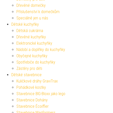
Dřevěné domečky
Příslušenství k domečkům
Speciálně jen u nás
Dětské kuchyňky
Dětská cukrárna
Dřevěné kuchyňky
Elektronické kuchyňky
Nádobí a doplňky do kuchyňky
Obyčejné kuchyňky
Spotřebiče do kuchyňky
Zástěry pro děti
Dětské stavebnice
Kuličkové dráhy GraviTrax
Pohádkové kostky
Stavebnice BIG-Bloxx jako lego
Stavebnice Dohány
Stavebnice Écoiffier
Stavebnice Magformers