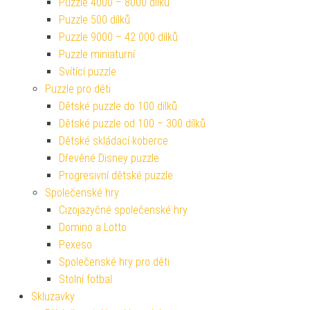
Puzzle 4000 – 8000 dílků
Puzzle 500 dílků
Puzzle 9000 – 42 000 dílků
Puzzle miniaturní
Svítící puzzle
Puzzle pro děti
Dětské puzzle do 100 dílků
Dětské puzzle od 100 – 300 dílků
Dětské skládací koberce
Dřevěné Disney puzzle
Progresivní dětské puzzle
Společenské hry
Cizojazyčné společenské hry
Domino a Lotto
Pexeso
Společenské hry pro děti
Stolní fotbal
Skluzavky