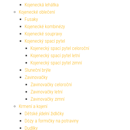
Kojenecká lehátka
Kojenecké oblečení
Fusaky
Kojenecké kombinézy
Kojenecké soupravy
Kojenecký spací pytel
Kojenecký spací pytel celoroční
Kojenecký spací pytel letní
Kojenecký spací pytel zimní
Sluneční brýle
Zavinovačky
Zavinovačky celoroční
Zavinovačky letní
Zavinovačky zimní
Krmení a kojení
Dětské jídelní židličky
Dózy a formičky na potraviny
Dudlíky