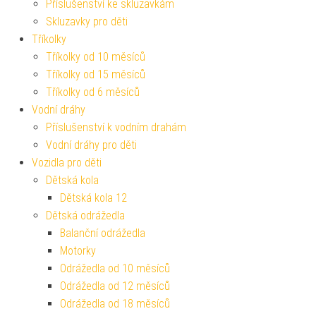
Příslušenství ke skluzavkám
Skluzavky pro děti
Tříkolky
Tříkolky od 10 měsíců
Tříkolky od 15 měsíců
Tříkolky od 6 měsíců
Vodní dráhy
Příslušenství k vodním drahám
Vodní dráhy pro děti
Vozidla pro děti
Dětská kola
Dětská kola 12
Dětská odrážedla
Balanční odrážedla
Motorky
Odrážedla od 10 měsíců
Odrážedla od 12 měsíců
Odrážedla od 18 měsíců