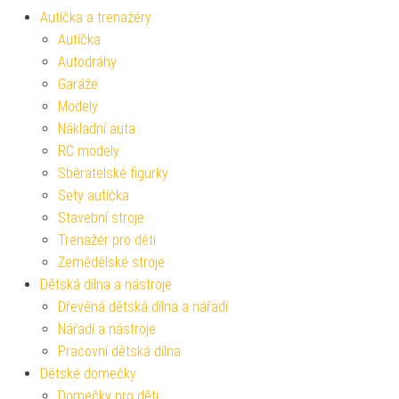
Autíčka a trenažéry
Autíčka
Autodráhy
Garáže
Modely
Nákladní auta
RC modely
Sběratelské figurky
Sety autíčka
Stavební stroje
Trenažér pro děti
Zemědělské stroje
Dětská dílna a nástroje
Dřevěná dětská dílna a nářadí
Nářadí a nástroje
Pracovní dětská dílna
Dětské domečky
Domečky pro děti