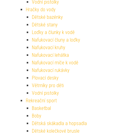
Vodní pistolky
Hračky do vody
Dětské bazénky
Dětské stany
Loďky a člunky k vodě
Nafukovací čluny a loďky
Nafukovací kruhy
Nafukovací lehátka
Nafukovací míče k vodě
Nafukovací rukávky
Plovací desky
Větrníky pro děti
Vodní pistolky
Rekreační sport
Basketbal
Boby
Dětská skákadla a hopsadla
Dětské kolečkové brusle