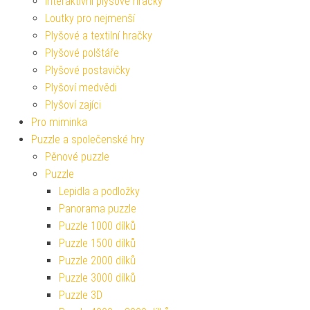
Interaktivní plyšové hračky
Loutky pro nejmenší
Plyšové a textilní hračky
Plyšové polštáře
Plyšové postavičky
Plyšoví medvědi
Plyšoví zajíci
Pro miminka
Puzzle a společenské hry
Pěnové puzzle
Puzzle
Lepidla a podložky
Panorama puzzle
Puzzle 1000 dílků
Puzzle 1500 dílků
Puzzle 2000 dílků
Puzzle 3000 dílků
Puzzle 3D