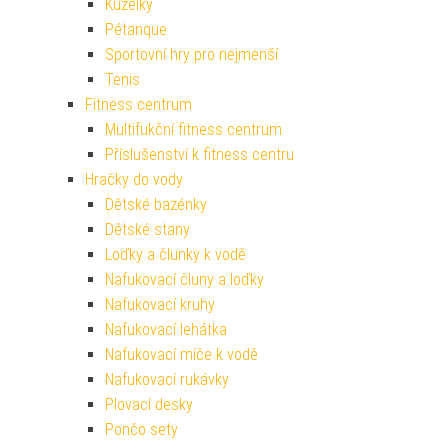
Kuželky
Pétanque
Sportovní hry pro nejmenší
Tenis
Fitness centrum
Multifukční fitness centrum
Příslušenství k fitness centru
Hračky do vody
Dětské bazénky
Dětské stany
Loďky a člunky k vodě
Nafukovací čluny a loďky
Nafukovací kruhy
Nafukovací lehátka
Nafukovací míče k vodě
Nafukovací rukávky
Plovací desky
Pončo sety