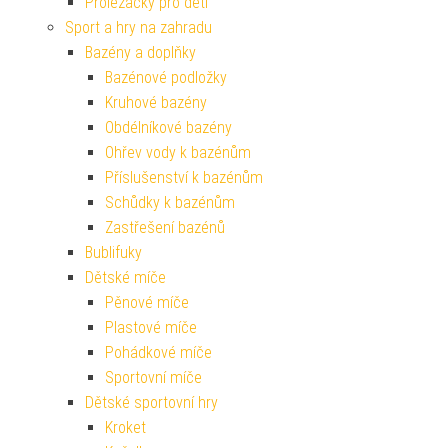
Prolézačky pro děti
Sport a hry na zahradu
Bazény a doplňky
Bazénové podložky
Kruhové bazény
Obdélníkové bazény
Ohřev vody k bazénům
Příslušenství k bazénům
Schůdky k bazénům
Zastřešení bazénů
Bublifuky
Dětské míče
Pěnové míče
Plastové míče
Pohádkové míče
Sportovní míče
Dětské sportovní hry
Kroket