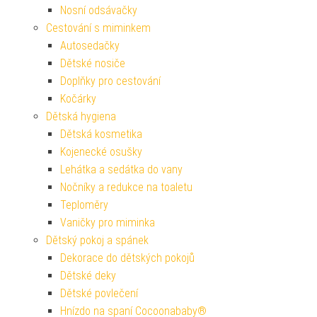
Nosní odsávačky
Cestování s miminkem
Autosedačky
Dětské nosiče
Doplňky pro cestování
Kočárky
Dětská hygiena
Dětská kosmetika
Kojenecké osušky
Lehátka a sedátka do vany
Nočníky a redukce na toaletu
Teploměry
Vaničky pro miminka
Dětský pokoj a spánek
Dekorace do dětských pokojů
Dětské deky
Dětské povlečení
Hnízdo na spaní Cocoonababy®