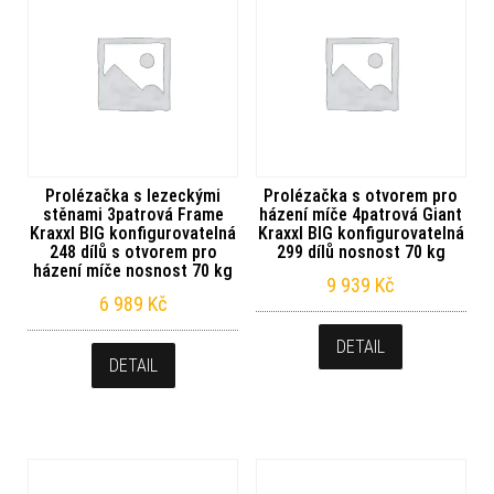
Prolézačka s lezeckými
Prolézačka s otvorem pro
stěnami 3patrová Frame
házení míče 4patrová Giant
Kraxxl BIG konfigurovatelná
Kraxxl BIG konfigurovatelná
248 dílů s otvorem pro
299 dílů nosnost 70 kg
házení míče nosnost 70 kg
9 939
Kč
6 989
Kč
DETAIL
DETAIL