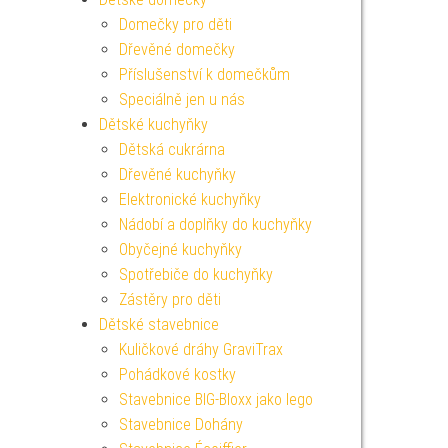
Domečky pro děti
Dřevěné domečky
Příslušenství k domečkům
Speciálně jen u nás
Dětské kuchyňky
Dětská cukrárna
Dřevěné kuchyňky
Elektronické kuchyňky
Nádobí a doplňky do kuchyňky
Obyčejné kuchyňky
Spotřebiče do kuchyňky
Zástěry pro děti
Dětské stavebnice
Kuličkové dráhy GraviTrax
Pohádkové kostky
Stavebnice BIG-Bloxx jako lego
Stavebnice Dohány