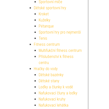
Sportovní míče
Dětské sportovní hry
Kroket
Kuželky
Pétanque
Sportovní hry pro nejmenší
Tenis
Fitness centrum
Multifukční fitness centrum
Příslušenství k fitness
centru
Hračky do vody
Dětské bazénky
Dětské stany
Loďky a člunky k vodě
Nafukovací čluny a loďky
Nafukovací kruhy
Nafukovací lehátka