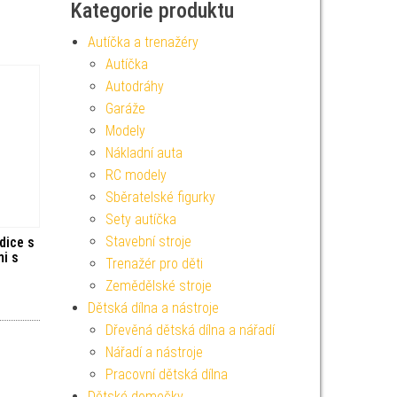
Kategorie produktu
Autíčka a trenažéry
Autíčka
Autodráhy
Garáže
Modely
Nákladní auta
RC modely
Sběratelské figurky
Sety autíčka
Stavební stroje
dice s
i s
Trenažér pro děti
Zemědělské stroje
Dětská dílna a nástroje
Dřevěná dětská dílna a nářadí
Nářadí a nástroje
Pracovní dětská dílna
Dětské domečky