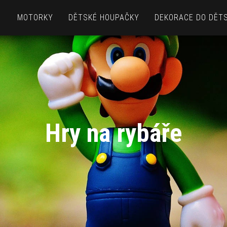
MOTORKY
DĚTSKÉ HOUPAČKY
DEKORACE DO DĚT
Hry na rybáře