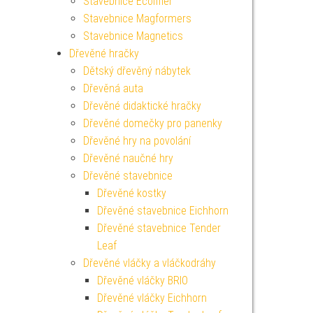
Stavebnice Écoiffier
Stavebnice Magformers
Stavebnice Magnetics
Dřevěné hračky
Dětský dřevěný nábytek
Dřevěná auta
Dřevěné didaktické hračky
Dřevěné domečky pro panenky
Dřevěné hry na povolání
Dřevěné naučné hry
Dřevěné stavebnice
Dřevěné kostky
Dřevěné stavebnice Eichhorn
Dřevěné stavebnice Tender
Leaf
Dřevěné vláčky a vláčkodráhy
Dřevěné vláčky BRIO
Dřevěné vláčky Eichhorn