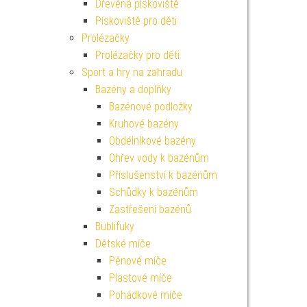
Dřevěná pískoviště
Pískoviště pro děti
Prolézačky
Prolézačky pro děti
Sport a hry na zahradu
Bazény a doplňky
Bazénové podložky
Kruhové bazény
Obdélníkové bazény
Ohřev vody k bazénům
Příslušenství k bazénům
Schůdky k bazénům
Zastřešení bazénů
Bublifuky
Dětské míče
Pěnové míče
Plastové míče
Pohádkové míče