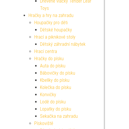
Dřevěné vláčky Tender Leaf
Toys
Hračky a hry na zahradu
Houpačky pro děti
Dětské houpačky
Hrací a piknikové stoly
Dětský záhradní nábytek
Hrací centra
Hračky do písku
Auta do písku
Bábovičky do písku
Kbelíky do písku
Kolečka do písku
Konvičky
Lodě do písku
Lopatky do písku
Sekačka na zahradu
Pískoviště