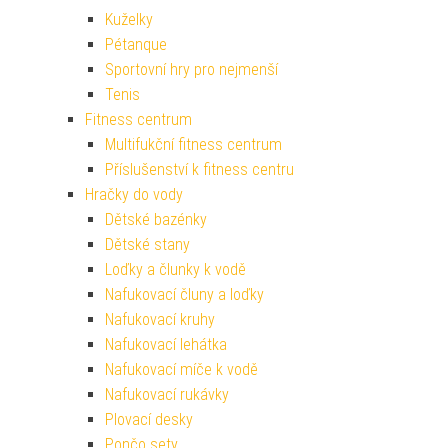
Kuželky
Pétanque
Sportovní hry pro nejmenší
Tenis
Fitness centrum
Multifukční fitness centrum
Příslušenství k fitness centru
Hračky do vody
Dětské bazénky
Dětské stany
Loďky a člunky k vodě
Nafukovací čluny a loďky
Nafukovací kruhy
Nafukovací lehátka
Nafukovací míče k vodě
Nafukovací rukávky
Plovací desky
Pončo sety