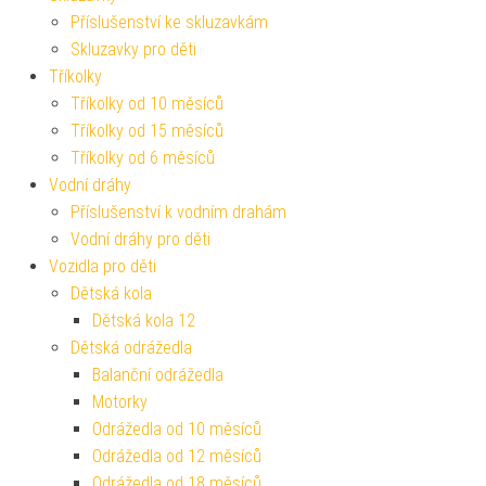
Příslušenství ke skluzavkám
Skluzavky pro děti
Tříkolky
Tříkolky od 10 měsíců
Tříkolky od 15 měsíců
Tříkolky od 6 měsíců
Vodní dráhy
Příslušenství k vodním drahám
Vodní dráhy pro děti
Vozidla pro děti
Dětská kola
Dětská kola 12
Dětská odrážedla
Balanční odrážedla
Motorky
Odrážedla od 10 měsíců
Odrážedla od 12 měsíců
Odrážedla od 18 měsíců