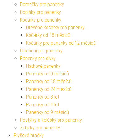
Domečky pro panenky
Doplňky pro panenky
Kočárky pro panenky
Dřevěné kočárky pro panenky
Kočárky od 18 měsíců
Kočárky pro panenky od 12 měsíců
Oblečení pro panenky
Panenky pro dívky
Hadrové panenky
Panenky od 0 měsíců
Panenky od 18 měsíců
Panenky od 24 měsíců
Panenky od 3 let
Panenky od 4 let
Panenky od 9 měsíců
Postýlky a kolébky pro panenky
Židličky pro panenky
Plyšové hračky