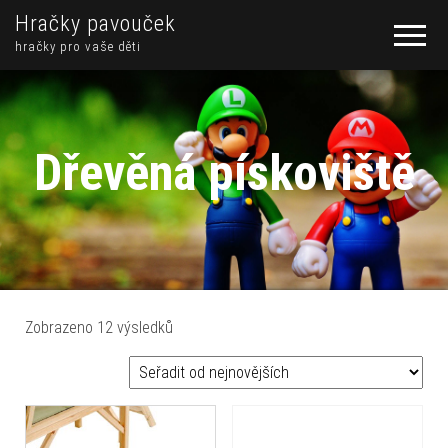
Hračky pavouček
hračky pro vaše děti
Dřevěná pískoviště
Seřazeno od nejnovějších
Zobrazeno 12 výsledků