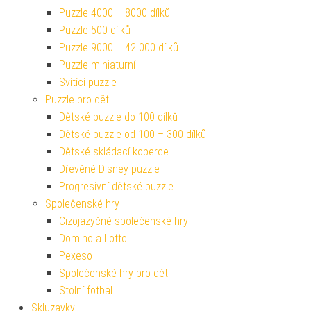
Puzzle 4000 – 8000 dílků
Puzzle 500 dílků
Puzzle 9000 – 42 000 dílků
Puzzle miniaturní
Svítící puzzle
Puzzle pro děti
Dětské puzzle do 100 dílků
Dětské puzzle od 100 – 300 dílků
Dětské skládací koberce
Dřevěné Disney puzzle
Progresivní dětské puzzle
Společenské hry
Cizojazyčné společenské hry
Domino a Lotto
Pexeso
Společenské hry pro děti
Stolní fotbal
Skluzavky