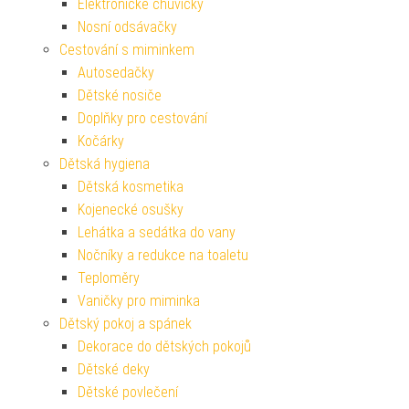
Elektronické chůvičky
Nosní odsávačky
Cestování s miminkem
Autosedačky
Dětské nosiče
Doplňky pro cestování
Kočárky
Dětská hygiena
Dětská kosmetika
Kojenecké osušky
Lehátka a sedátka do vany
Nočníky a redukce na toaletu
Teploměry
Vaničky pro miminka
Dětský pokoj a spánek
Dekorace do dětských pokojů
Dětské deky
Dětské povlečení