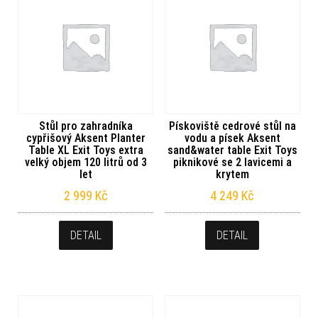
Stůl pro zahradníka
Pískoviště cedrové stůl na
cypřišový Aksent Planter
vodu a písek Aksent
Table XL Exit Toys extra
sand&water table Exit Toys
velký objem 120 litrů od 3
piknikové se 2 lavicemi a
let
krytem
2 999
Kč
4 249
Kč
DETAIL
DETAIL