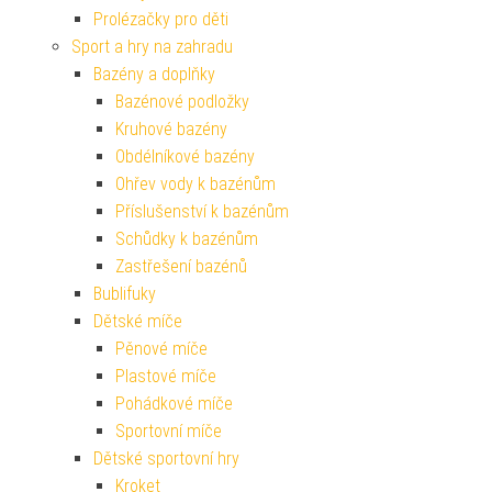
Prolézačky pro děti
Sport a hry na zahradu
Bazény a doplňky
Bazénové podložky
Kruhové bazény
Obdélníkové bazény
Ohřev vody k bazénům
Příslušenství k bazénům
Schůdky k bazénům
Zastřešení bazénů
Bublifuky
Dětské míče
Pěnové míče
Plastové míče
Pohádkové míče
Sportovní míče
Dětské sportovní hry
Kroket