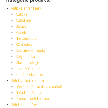
Autíčka a trenažéry
Autíčka
Autodráhy
Garáže
Modely
Nákladní auta
RC modely
Sběratelské figurky
Sety autíčka
Stavební stroje
Trenažér pro děti
Zemědělské stroje
Dětská dílna a nástroje
Dřevěná dětská dílna a nářadí
Nářadí a nástroje
Pracovní dětská dílna
Dětské domečky