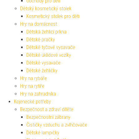
Obchody pro děti
Dětský kosmetický stolek
Kosmetický stolek pro děti
Hry na domácnost
Dětská žehlicí prkna
Dětské pračky
Dětské tyčové vysavače
Dětské úklidové vozíky
Dětské vysavače
Dětské žehličky
Hry na rybáře
Hry na rytíře
Hry na zahradníka
Kojenecké potřeby
Bezpečnost a zdraví dítěte
Bezpečnostní zábrany
Čističky vzduchu a zvlhčovače
Dětské lampičky