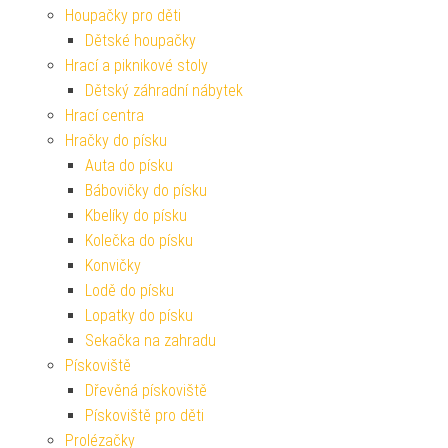
Houpačky pro děti
Dětské houpačky
Hrací a piknikové stoly
Dětský záhradní nábytek
Hrací centra
Hračky do písku
Auta do písku
Bábovičky do písku
Kbelíky do písku
Kolečka do písku
Konvičky
Lodě do písku
Lopatky do písku
Sekačka na zahradu
Pískoviště
Dřevěná pískoviště
Pískoviště pro děti
Prolézačky