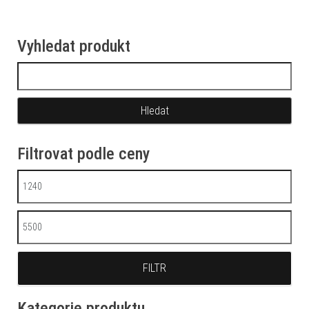
Vyhledat produkt
Vyhledávání
Filtrovat podle ceny
Minimální cena
Maximální cena
FILTR
Kategorie produktu