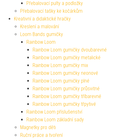
Přebalovací pulty a podložky
Přebalovací tašky ke kočárkům
Kreativní a didaktické hračky
Kreslení a malování
Loom Bands gumičky
Rainbow Loom
Rainbow Loom gumičky dvoubarevné
Rainbow Loom gumičky metalické
Rainbow Loom gumičky mix
Rainbow Loom gumičky neonové
Rainbow Loom gumičky plné
Rainbow Loom gumičky průsvitné
Rainbow Loom gumičky tříbarevné
Rainbow Loom gumičky třpytivé
Rainbow Loom příslušenství
Rainbow Loom základní sady
Magnetky pro děti
Ruční práce a tvoření