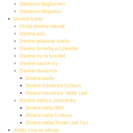
Stavebnice Magformers
Stavebnice Magnetics
Dřevěné hračky
Dětský dřevěný nábytek
Dřevěná auta
Dřevěné didaktické hračky
Dřevěné domečky pro panenky
Dřevěné hry na povolání
Dřevěné naučné hry
Dřevěné stavebnice
Dřevěné kostky
Dřevěné stavebnice Eichhorn
Dřevěné stavebnice Tender Leaf
Dřevěné vláčky a vláčkodráhy
Dřevěné vláčky BRIO
Dřevěné vláčky Eichhorn
Dřevěné vláčky Tender Leaf Toys
Hračky a hry na zahradu