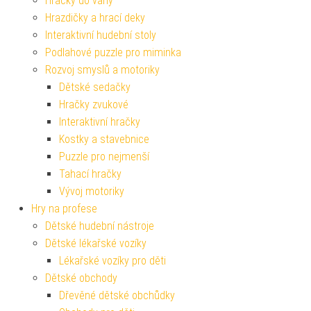
Hračky do vany
Hrazdičky a hrací deky
Interaktivní hudební stoly
Podlahové puzzle pro miminka
Rozvoj smyslů a motoriky
Dětské sedačky
Hračky zvukové
Interaktivní hračky
Kostky a stavebnice
Puzzle pro nejmenší
Tahací hračky
Vývoj motoriky
Hry na profese
Dětské hudební nástroje
Dětské lékařské vozíky
Lékařské vozíky pro děti
Dětské obchody
Dřevěné dětské obchůdky