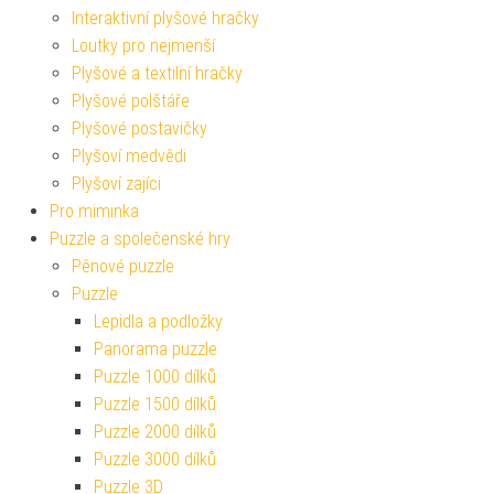
Interaktivní plyšové hračky
Loutky pro nejmenší
Plyšové a textilní hračky
Plyšové polštáře
Plyšové postavičky
Plyšoví medvědi
Plyšoví zajíci
Pro miminka
Puzzle a společenské hry
Pěnové puzzle
Puzzle
Lepidla a podložky
Panorama puzzle
Puzzle 1000 dílků
Puzzle 1500 dílků
Puzzle 2000 dílků
Puzzle 3000 dílků
Puzzle 3D