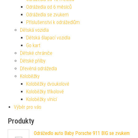
Odrážedla od 6 měsíců
Odrážedla se zvukem
Příslušenství k odrážedlům
Dětská vozidla
Dětská šlapací vozidla
Go kart
Dětské chrániče
Dětské přilby
Dřevěná odrážedla
Koloběžky
Koloběžky dvoukolové
Koloběžky tříkolové
Koloběžky vlnící
Výběr pro vás
Produkty
Odrážedlo auto Baby Porsche 911 BIG se zvukem