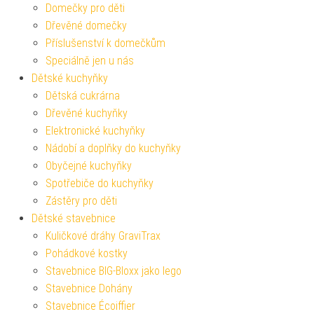
Domečky pro děti
Dřevěné domečky
Příslušenství k domečkům
Speciálně jen u nás
Dětské kuchyňky
Dětská cukrárna
Dřevěné kuchyňky
Elektronické kuchyňky
Nádobí a doplňky do kuchyňky
Obyčejné kuchyňky
Spotřebiče do kuchyňky
Zástěry pro děti
Dětské stavebnice
Kuličkové dráhy GraviTrax
Pohádkové kostky
Stavebnice BIG-Bloxx jako lego
Stavebnice Dohány
Stavebnice Écoiffier