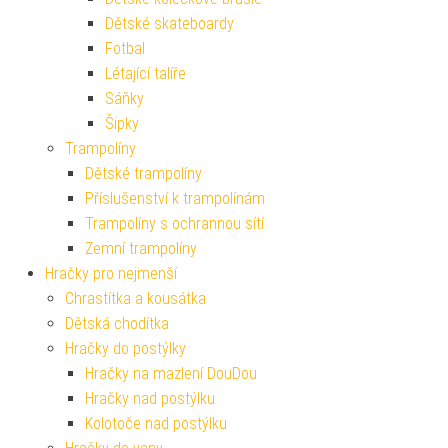
Dětské skateboardy
Fotbal
Létající talíře
Sáňky
Šipky
Trampolíny
Dětské trampolíny
Příslušenství k trampolínám
Trampolíny s ochrannou sítí
Zemní trampolíny
Hračky pro nejmenší
Chrastítka a kousátka
Dětská chodítka
Hračky do postýlky
Hračky na mazlení DouDou
Hračky nad postýlku
Kolotoče nad postýlku