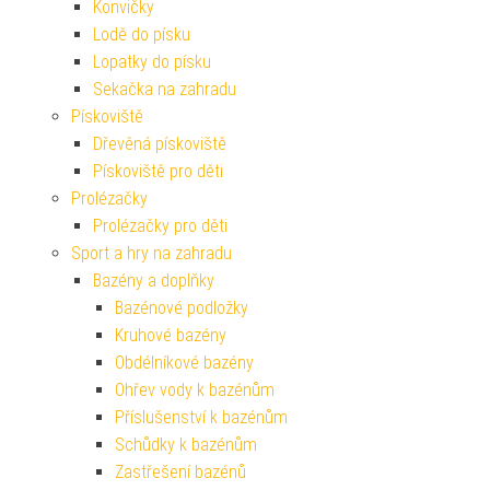
Konvičky
Lodě do písku
Lopatky do písku
Sekačka na zahradu
Pískoviště
Dřevěná pískoviště
Pískoviště pro děti
Prolézačky
Prolézačky pro děti
Sport a hry na zahradu
Bazény a doplňky
Bazénové podložky
Kruhové bazény
Obdélníkové bazény
Ohřev vody k bazénům
Příslušenství k bazénům
Schůdky k bazénům
Zastřešení bazénů