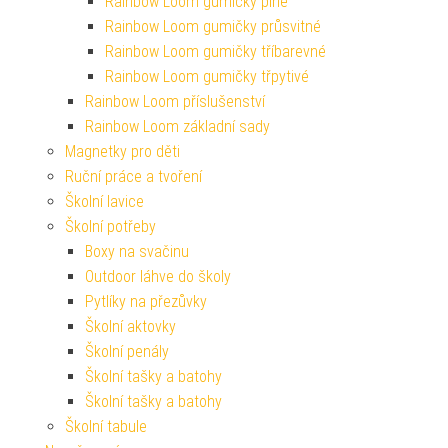
Rainbow Loom gumičky plné
Rainbow Loom gumičky průsvitné
Rainbow Loom gumičky tříbarevné
Rainbow Loom gumičky třpytivé
Rainbow Loom příslušenství
Rainbow Loom základní sady
Magnetky pro děti
Ruční práce a tvoření
Školní lavice
Školní potřeby
Boxy na svačinu
Outdoor láhve do školy
Pytlíky na přezůvky
Školní aktovky
Školní penály
Školní tašky a batohy
Školní tašky a batohy
Školní tabule