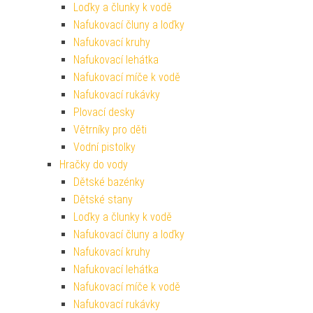
Loďky a člunky k vodě
Nafukovací čluny a loďky
Nafukovací kruhy
Nafukovací lehátka
Nafukovací míče k vodě
Nafukovací rukávky
Plovací desky
Větrníky pro děti
Vodní pistolky
Hračky do vody
Dětské bazénky
Dětské stany
Loďky a člunky k vodě
Nafukovací čluny a loďky
Nafukovací kruhy
Nafukovací lehátka
Nafukovací míče k vodě
Nafukovací rukávky