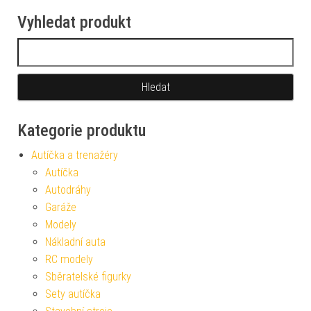
Vyhledat produkt
Vyhledávání
Kategorie produktu
Autíčka a trenažéry
Autíčka
Autodráhy
Garáže
Modely
Nákladní auta
RC modely
Sběratelské figurky
Sety autíčka