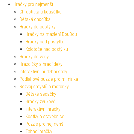
Hračky pro nejmenší
Chrastítka a kousátka
Dětská chodítka
Hračky do postýlky
Hračky na mazlení DouDou
Hračky nad postýlku
Kolotoče nad postýlku
Hračky do vany
Hrazdičky a hrací deky
Interaktivní hudební stoly
Podlahové puzzle pro miminka
Rozvoj smyslů a motoriky
Dětské sedačky
Hračky zvukové
Interaktivní hračky
Kostky a stavebnice
Puzzle pro nejmenší
Tahací hračky