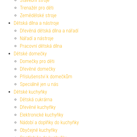
Stavební stroje
Trenažér pro děti
Zemědělské stroje
Dětská dílna a nástroje
Dřevěná dětská dílna a nářadí
Nářadí a nástroje
Pracovní dětská dílna
Dětské domečky
Domečky pro děti
Dřevěné domečky
Příslušenství k domečkům
Speciálně jen u nás
Dětské kuchyňky
Dětská cukrárna
Dřevěné kuchyňky
Elektronické kuchyňky
Nádobí a doplňky do kuchyňky
Obyčejné kuchyňky