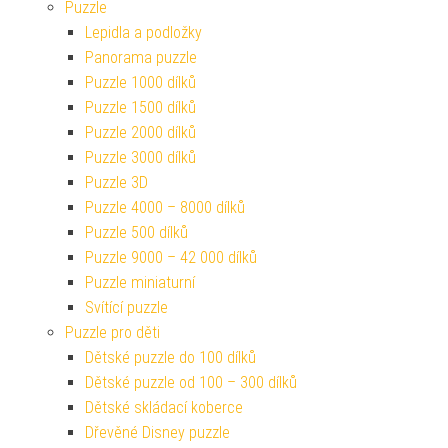
Puzzle
Lepidla a podložky
Panorama puzzle
Puzzle 1000 dílků
Puzzle 1500 dílků
Puzzle 2000 dílků
Puzzle 3000 dílků
Puzzle 3D
Puzzle 4000 – 8000 dílků
Puzzle 500 dílků
Puzzle 9000 – 42 000 dílků
Puzzle miniaturní
Svítící puzzle
Puzzle pro děti
Dětské puzzle do 100 dílků
Dětské puzzle od 100 – 300 dílků
Dětské skládací koberce
Dřevěné Disney puzzle