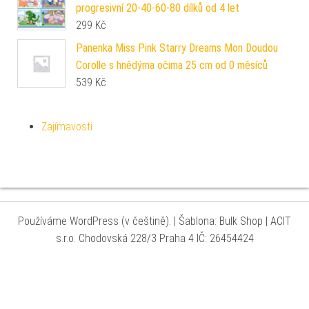
progresivní 20-40-60-80 dílků od 4 let
299
Kč
Panenka Miss Pink Starry Dreams Mon Doudou
Corolle s hnědýma očima 25 cm od 0 měsíců
539
Kč
Zajímavosti
Používáme WordPress (v češtině).
|
Šablona: Bulk Shop
| ACIT
s.r.o. Chodovská 228/3 Praha 4 IČ: 26454424