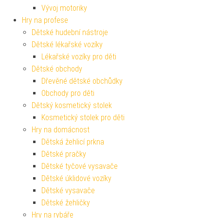
Vývoj motoriky
Hry na profese
Dětské hudební nástroje
Dětské lékařské vozíky
Lékařské vozíky pro děti
Dětské obchody
Dřevěné dětské obchůdky
Obchody pro děti
Dětský kosmetický stolek
Kosmetický stolek pro děti
Hry na domácnost
Dětská žehlicí prkna
Dětské pračky
Dětské tyčové vysavače
Dětské úklidové vozíky
Dětské vysavače
Dětské žehličky
Hry na rybáře