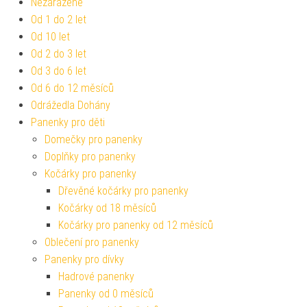
Nezařazené
Od 1 do 2 let
Od 10 let
Od 2 do 3 let
Od 3 do 6 let
Od 6 do 12 měsíců
Odrážedla Dohány
Panenky pro děti
Domečky pro panenky
Doplňky pro panenky
Kočárky pro panenky
Dřevěné kočárky pro panenky
Kočárky od 18 měsíců
Kočárky pro panenky od 12 měsíců
Oblečení pro panenky
Panenky pro dívky
Hadrové panenky
Panenky od 0 měsíců