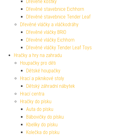
Dřevěné kostky
Dřevěné stavebnice Eichhorn
Dřevěné stavebnice Tender Leaf
Dřevěné vláčky a vláčkodráhy
Dřevěné vláčky BRIO
Dřevěné vláčky Eichhorn
Dřevěné vláčky Tender Leaf Toys
Hračky a hry na zahradu
Houpačky pro děti
Dětské houpačky
Hrací a piknikové stoly
Dětský záhradní nábytek
Hrací centra
Hračky do písku
Auta do písku
Bábovičky do písku
Kbelíky do písku
Kolečka do písku