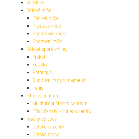
Bublifuky
Dětské míče
Pěnové míče
Plastové míče
Pohádkové míče
Sportovní míče
Dětské sportovní hry
Kroket
Kuželky
Pétanque
Sportovní hry pro nejmenší
Tenis
Fitness centrum
Multifukční fitness centrum
Příslušenství k fitness centru
Hračky do vody
Dětské bazénky
Dětské stany