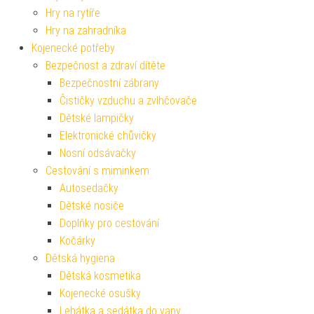
Hry na rytíře
Hry na zahradníka
Kojenecké potřeby
Bezpečnost a zdraví dítěte
Bezpečnostní zábrany
Čističky vzduchu a zvlhčovače
Dětské lampičky
Elektronické chůvičky
Nosní odsávačky
Cestování s miminkem
Autosedačky
Dětské nosiče
Doplňky pro cestování
Kočárky
Dětská hygiena
Dětská kosmetika
Kojenecké osušky
Lehátka a sedátka do vany