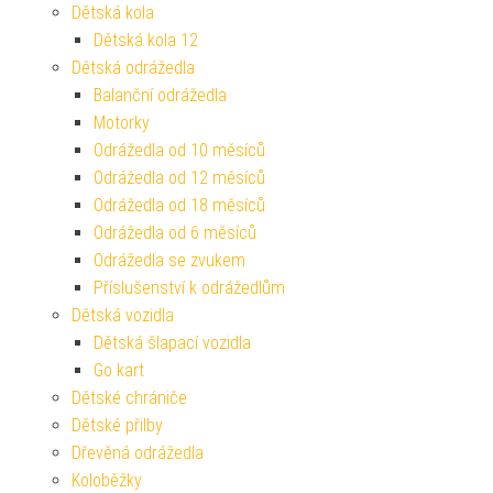
Dětská kola
Dětská kola 12
Dětská odrážedla
Balanční odrážedla
Motorky
Odrážedla od 10 měsíců
Odrážedla od 12 měsíců
Odrážedla od 18 měsíců
Odrážedla od 6 měsíců
Odrážedla se zvukem
Příslušenství k odrážedlům
Dětská vozidla
Dětská šlapací vozidla
Go kart
Dětské chrániče
Dětské přilby
Dřevěná odrážedla
Koloběžky