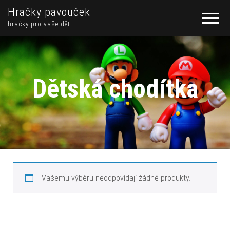
Hračky pavouček
hračky pro vaše děti
Dětská chodítka
Vašemu výběru neodpovídají žádné produkty.