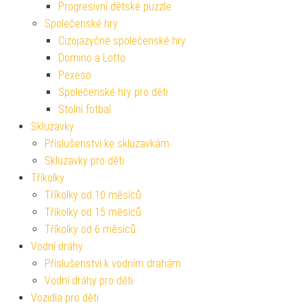
Progresivní dětské puzzle
Společenské hry
Cizojazyčné společenské hry
Domino a Lotto
Pexeso
Společenské hry pro děti
Stolní fotbal
Skluzavky
Příslušenství ke skluzavkám
Skluzavky pro děti
Tříkolky
Tříkolky od 10 měsíců
Tříkolky od 15 měsíců
Tříkolky od 6 měsíců
Vodní dráhy
Příslušenství k vodním drahám
Vodní dráhy pro děti
Vozidla pro děti