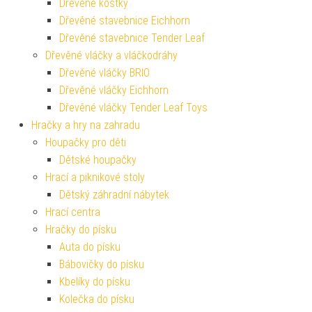
Dřevěné kostky
Dřevěné stavebnice Eichhorn
Dřevěné stavebnice Tender Leaf
Dřevěné vláčky a vláčkodráhy
Dřevěné vláčky BRIO
Dřevěné vláčky Eichhorn
Dřevěné vláčky Tender Leaf Toys
Hračky a hry na zahradu
Houpačky pro děti
Dětské houpačky
Hrací a piknikové stoly
Dětský záhradní nábytek
Hrací centra
Hračky do písku
Auta do písku
Bábovičky do písku
Kbelíky do písku
Kolečka do písku