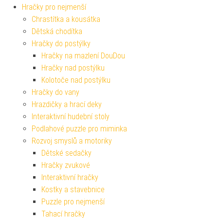
Hračky pro nejmenší
Chrastítka a kousátka
Dětská chodítka
Hračky do postýlky
Hračky na mazlení DouDou
Hračky nad postýlku
Kolotoče nad postýlku
Hračky do vany
Hrazdičky a hrací deky
Interaktivní hudební stoly
Podlahové puzzle pro miminka
Rozvoj smyslů a motoriky
Dětské sedačky
Hračky zvukové
Interaktivní hračky
Kostky a stavebnice
Puzzle pro nejmenší
Tahací hračky