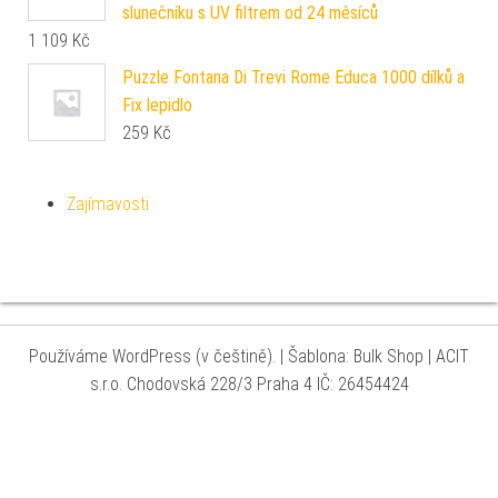
slunečníku s UV filtrem od 24 měsíců
1 109
Kč
Puzzle Fontana Di Trevi Rome Educa 1000 dílků a
Fix lepidlo
259
Kč
Zajímavosti
Používáme WordPress (v češtině).
|
Šablona: Bulk Shop
| ACIT
s.r.o. Chodovská 228/3 Praha 4 IČ: 26454424