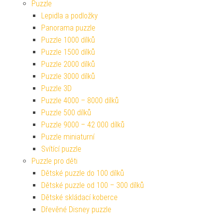
Puzzle
Lepidla a podložky
Panorama puzzle
Puzzle 1000 dílků
Puzzle 1500 dílků
Puzzle 2000 dílků
Puzzle 3000 dílků
Puzzle 3D
Puzzle 4000 – 8000 dílků
Puzzle 500 dílků
Puzzle 9000 – 42 000 dílků
Puzzle miniaturní
Svítící puzzle
Puzzle pro děti
Dětské puzzle do 100 dílků
Dětské puzzle od 100 – 300 dílků
Dětské skládací koberce
Dřevěné Disney puzzle