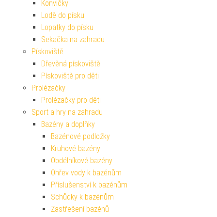
Konvičky
Lodě do písku
Lopatky do písku
Sekačka na zahradu
Pískoviště
Dřevěná pískoviště
Pískoviště pro děti
Prolézačky
Prolézačky pro děti
Sport a hry na zahradu
Bazény a doplňky
Bazénové podložky
Kruhové bazény
Obdélníkové bazény
Ohřev vody k bazénům
Příslušenství k bazénům
Schůdky k bazénům
Zastřešení bazénů