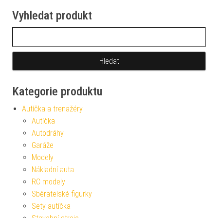
Vyhledat produkt
Vyhledávání
Kategorie produktu
Autíčka a trenažéry
Autíčka
Autodráhy
Garáže
Modely
Nákladní auta
RC modely
Sběratelské figurky
Sety autíčka