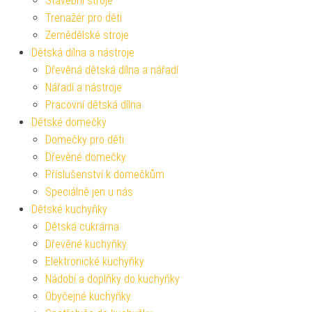
Stavební stroje
Trenažér pro děti
Zemědělské stroje
Dětská dílna a nástroje
Dřevěná dětská dílna a nářadí
Nářadí a nástroje
Pracovní dětská dílna
Dětské domečky
Domečky pro děti
Dřevěné domečky
Příslušenství k domečkům
Speciálně jen u nás
Dětské kuchyňky
Dětská cukrárna
Dřevěné kuchyňky
Elektronické kuchyňky
Nádobí a doplňky do kuchyňky
Obyčejné kuchyňky