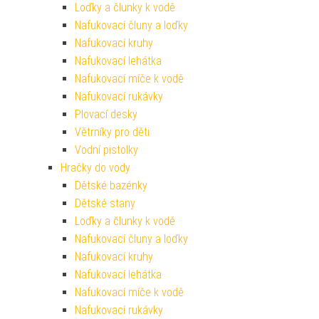
Loďky a člunky k vodě
Nafukovací čluny a loďky
Nafukovací kruhy
Nafukovací lehátka
Nafukovací míče k vodě
Nafukovací rukávky
Plovací desky
Větrníky pro děti
Vodní pistolky
Hračky do vody
Dětské bazénky
Dětské stany
Loďky a člunky k vodě
Nafukovací čluny a loďky
Nafukovací kruhy
Nafukovací lehátka
Nafukovací míče k vodě
Nafukovací rukávky