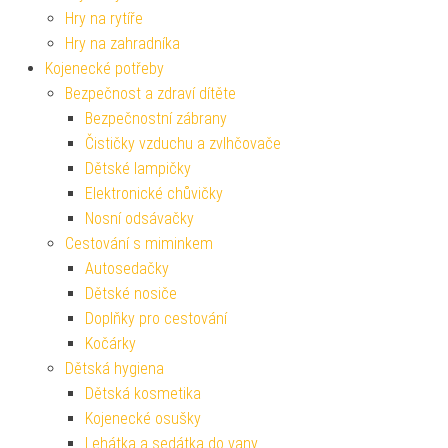
Hry na rytíře
Hry na zahradníka
Kojenecké potřeby
Bezpečnost a zdraví dítěte
Bezpečnostní zábrany
Čističky vzduchu a zvlhčovače
Dětské lampičky
Elektronické chůvičky
Nosní odsávačky
Cestování s miminkem
Autosedačky
Dětské nosiče
Doplňky pro cestování
Kočárky
Dětská hygiena
Dětská kosmetika
Kojenecké osušky
Lehátka a sedátka do vany