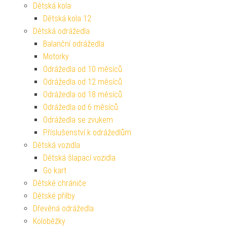
Dětská kola
Dětská kola 12
Dětská odrážedla
Balanční odrážedla
Motorky
Odrážedla od 10 měsíců
Odrážedla od 12 měsíců
Odrážedla od 18 měsíců
Odrážedla od 6 měsíců
Odrážedla se zvukem
Příslušenství k odrážedlům
Dětská vozidla
Dětská šlapací vozidla
Go kart
Dětské chrániče
Dětské přilby
Dřevěná odrážedla
Koloběžky