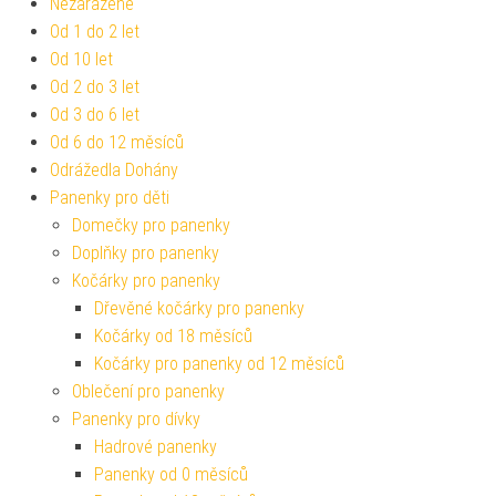
Nezařazené
Od 1 do 2 let
Od 10 let
Od 2 do 3 let
Od 3 do 6 let
Od 6 do 12 měsíců
Odrážedla Dohány
Panenky pro děti
Domečky pro panenky
Doplňky pro panenky
Kočárky pro panenky
Dřevěné kočárky pro panenky
Kočárky od 18 měsíců
Kočárky pro panenky od 12 měsíců
Oblečení pro panenky
Panenky pro dívky
Hadrové panenky
Panenky od 0 měsíců