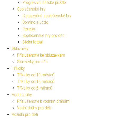
Progresivní dětské puzzle
Společenské hry
Cizojazyčné společenské hry
Domino a Lotto
Pexeso
Společenské hry pro děti
Stolní fotbal
Skluzavky
Příslušenství ke skluzavkám
Skluzavky pro děti
Tříkolky
Tříkolky od 10 měsíců
Tříkolky od 15 měsíců
Tříkolky od 6 měsíců
Vodní dráhy
Příslušenství k vodním drahám
Vodní dráhy pro děti
Vozidla pro děti