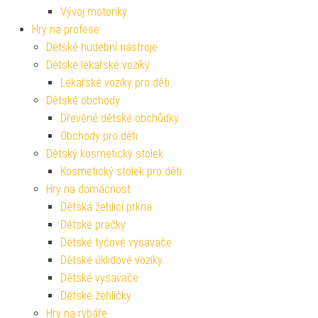
Vývoj motoriky
Hry na profese
Dětské hudební nástroje
Dětské lékařské vozíky
Lékařské vozíky pro děti
Dětské obchody
Dřevěné dětské obchůdky
Obchody pro děti
Dětský kosmetický stolek
Kosmetický stolek pro děti
Hry na domácnost
Dětská žehlicí prkna
Dětské pračky
Dětské tyčové vysavače
Dětské úklidové vozíky
Dětské vysavače
Dětské žehličky
Hry na rybáře