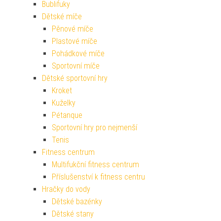
Bublifuky
Dětské míče
Pěnové míče
Plastové míče
Pohádkové míče
Sportovní míče
Dětské sportovní hry
Kroket
Kuželky
Pétanque
Sportovní hry pro nejmenší
Tenis
Fitness centrum
Multifukční fitness centrum
Příslušenství k fitness centru
Hračky do vody
Dětské bazénky
Dětské stany