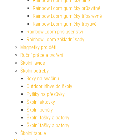
Rainbow Loom gumičky plné
Rainbow Loom gumičky průsvitné
Rainbow Loom gumičky tříbarevné
Rainbow Loom gumičky třpytivé
Rainbow Loom příslušenství
Rainbow Loom základní sady
Magnetky pro děti
Ruční práce a tvoření
Školní lavice
Školní potřeby
Boxy na svačinu
Outdoor láhve do školy
Pytlíky na přezůvky
Školní aktovky
Školní penály
Školní tašky a batohy
Školní tašky a batohy
Školní tabule