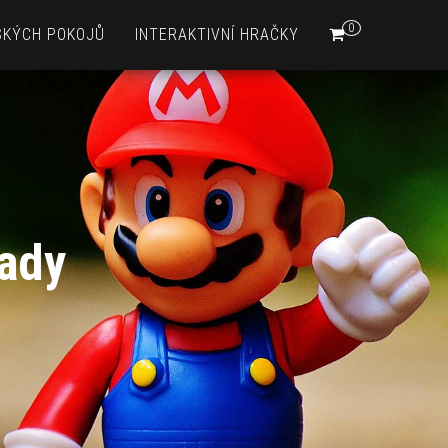
0
SKÝCH POKOJŮ
INTERAKTIVNÍ HRAČKY
ady