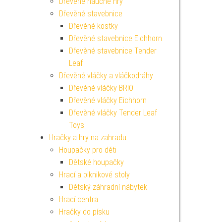
Dřevěné naučné hry
Dřevěné stavebnice
Dřevěné kostky
Dřevěné stavebnice Eichhorn
Dřevěné stavebnice Tender
Leaf
Dřevěné vláčky a vláčkodráhy
Dřevěné vláčky BRIO
Dřevěné vláčky Eichhorn
Dřevěné vláčky Tender Leaf
Toys
Hračky a hry na zahradu
Houpačky pro děti
Dětské houpačky
Hrací a piknikové stoly
Dětský záhradní nábytek
Hrací centra
Hračky do písku