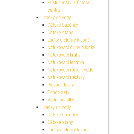
Příslušenství k fitness
centru
Hračky do vody
Dětské bazénky
Dětské stany
Loďky a člunky k vodě
Nafukovací čluny a loďky
Nafukovací kruhy
Nafukovací lehátka
Nafukovací míče k vodě
Nafukovací rukávky
Plovací desky
Pončo sety
Vodní pistolky
Hračky do vody
Dětské bazénky
Dětské stany
Loďky a člunky k vodě