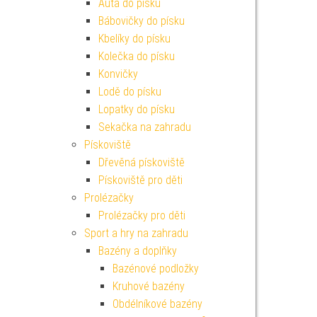
Auta do písku
Bábovičky do písku
Kbelíky do písku
Kolečka do písku
Konvičky
Lodě do písku
Lopatky do písku
Sekačka na zahradu
Pískoviště
Dřevěná pískoviště
Pískoviště pro děti
Prolézačky
Prolézačky pro děti
Sport a hry na zahradu
Bazény a doplňky
Bazénové podložky
Kruhové bazény
Obdélníkové bazény