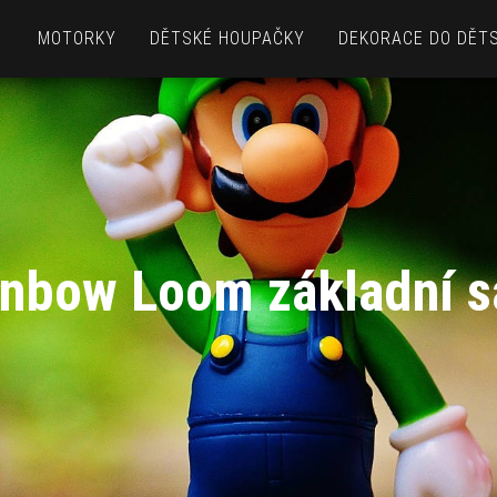
MOTORKY
DĚTSKÉ HOUPAČKY
DEKORACE DO DĚT
inbow Loom základní s