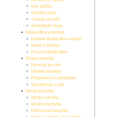
Sety autíčka
Stavební stroje
Trenažér pro děti
Zemědělské stroje
Dětská dílna a nástroje
Dřevěná dětská dílna a nářadí
Nářadí a nástroje
Pracovní dětská dílna
Dětské domečky
Domečky pro děti
Dřevěné domečky
Příslušenství k domečkům
Speciálně jen u nás
Dětské kuchyňky
Dětská cukrárna
Dřevěné kuchyňky
Elektronické kuchyňky