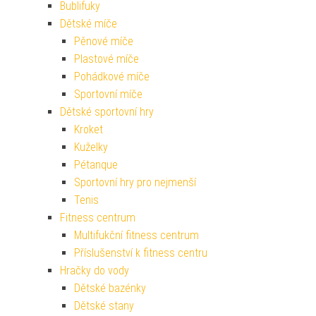
Bublifuky
Dětské míče
Pěnové míče
Plastové míče
Pohádkové míče
Sportovní míče
Dětské sportovní hry
Kroket
Kuželky
Pétanque
Sportovní hry pro nejmenší
Tenis
Fitness centrum
Multifukční fitness centrum
Příslušenství k fitness centru
Hračky do vody
Dětské bazénky
Dětské stany