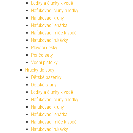
Loďky a člunky k vodě
Nafukovací čluny a loďky
Nafukovací kruhy
Nafukovací lehátka
Nafukovací míče k vodě
Nafukovací rukávky
Plovací desky
Pončo sety
Vodní pistolky
Hračky do vody
Dětské bazénky
Dětské stany
Loďky a člunky k vodě
Nafukovací čluny a loďky
Nafukovací kruhy
Nafukovací lehátka
Nafukovací míče k vodě
Nafukovací rukávky