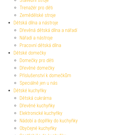
Stavební stroje
Trenažér pro děti
Zemědělské stroje
Dětská dílna a nástroje
Dřevěná dětská dílna a nářadí
Nářadí a nástroje
Pracovní dětská dílna
Dětské domečky
Domečky pro děti
Dřevěné domečky
Příslušenství k domečkům
Speciálně jen u nás
Dětské kuchyňky
Dětská cukrárna
Dřevěné kuchyňky
Elektronické kuchyňky
Nádobí a doplňky do kuchyňky
Obyčejné kuchyňky