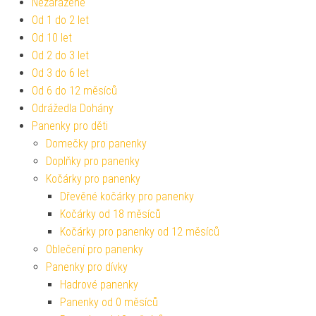
Nezařazené
Od 1 do 2 let
Od 10 let
Od 2 do 3 let
Od 3 do 6 let
Od 6 do 12 měsíců
Odrážedla Dohány
Panenky pro děti
Domečky pro panenky
Doplňky pro panenky
Kočárky pro panenky
Dřevěné kočárky pro panenky
Kočárky od 18 měsíců
Kočárky pro panenky od 12 měsíců
Oblečení pro panenky
Panenky pro dívky
Hadrové panenky
Panenky od 0 měsíců