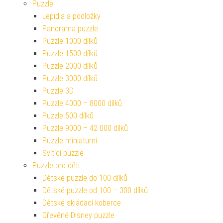
Puzzle
Lepidla a podložky
Panorama puzzle
Puzzle 1000 dílků
Puzzle 1500 dílků
Puzzle 2000 dílků
Puzzle 3000 dílků
Puzzle 3D
Puzzle 4000 – 8000 dílků
Puzzle 500 dílků
Puzzle 9000 – 42 000 dílků
Puzzle miniaturní
Svítící puzzle
Puzzle pro děti
Dětské puzzle do 100 dílků
Dětské puzzle od 100 – 300 dílků
Dětské skládací koberce
Dřevěné Disney puzzle