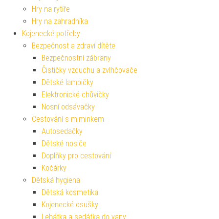
Hry na rytíře
Hry na zahradníka
Kojenecké potřeby
Bezpečnost a zdraví dítěte
Bezpečnostní zábrany
Čističky vzduchu a zvlhčovače
Dětské lampičky
Elektronické chůvičky
Nosní odsávačky
Cestování s miminkem
Autosedačky
Dětské nosiče
Doplňky pro cestování
Kočárky
Dětská hygiena
Dětská kosmetika
Kojenecké osušky
Lehátka a sedátka do vany