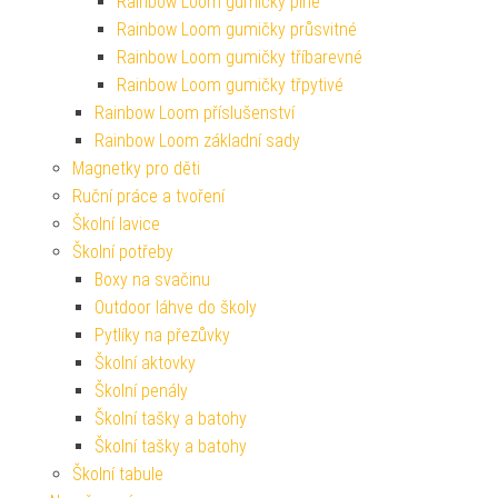
Rainbow Loom gumičky plné
Rainbow Loom gumičky průsvitné
Rainbow Loom gumičky tříbarevné
Rainbow Loom gumičky třpytivé
Rainbow Loom příslušenství
Rainbow Loom základní sady
Magnetky pro děti
Ruční práce a tvoření
Školní lavice
Školní potřeby
Boxy na svačinu
Outdoor láhve do školy
Pytlíky na přezůvky
Školní aktovky
Školní penály
Školní tašky a batohy
Školní tašky a batohy
Školní tabule