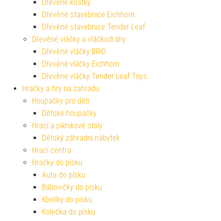
Dřevěné kostky
Dřevěné stavebnice Eichhorn
Dřevěné stavebnice Tender Leaf
Dřevěné vláčky a vláčkodráhy
Dřevěné vláčky BRIO
Dřevěné vláčky Eichhorn
Dřevěné vláčky Tender Leaf Toys
Hračky a hry na zahradu
Houpačky pro děti
Dětské houpačky
Hrací a piknikové stoly
Dětský záhradní nábytek
Hrací centra
Hračky do písku
Auta do písku
Bábovičky do písku
Kbelíky do písku
Kolečka do písku