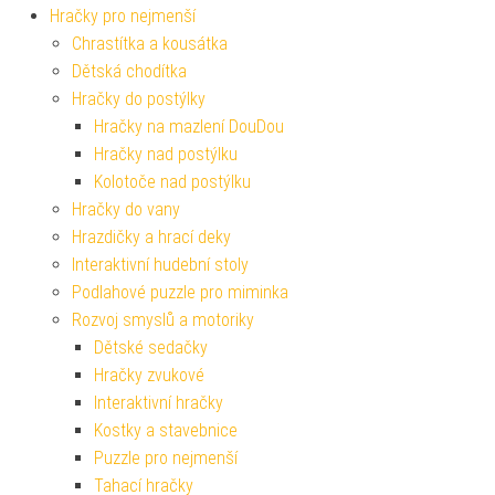
Hračky pro nejmenší
Chrastítka a kousátka
Dětská chodítka
Hračky do postýlky
Hračky na mazlení DouDou
Hračky nad postýlku
Kolotoče nad postýlku
Hračky do vany
Hrazdičky a hrací deky
Interaktivní hudební stoly
Podlahové puzzle pro miminka
Rozvoj smyslů a motoriky
Dětské sedačky
Hračky zvukové
Interaktivní hračky
Kostky a stavebnice
Puzzle pro nejmenší
Tahací hračky