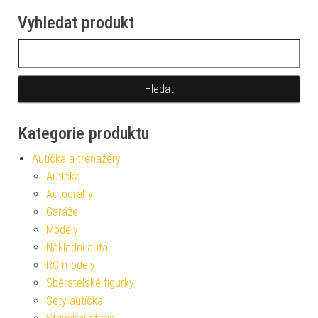
Vyhledat produkt
Vyhledávání
Kategorie produktu
Autíčka a trenažéry
Autíčka
Autodráhy
Garáže
Modely
Nákladní auta
RC modely
Sběratelské figurky
Sety autíčka