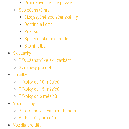
Progresivní dětské puzzle
Společenské hry
Cizojazyčné společenské hry
Domino a Lotto
Pexeso
Společenské hry pro děti
Stolní fotbal
Skluzavky
Příslušenství ke skluzavkám
Skluzavky pro děti
Tříkolky
Tříkolky od 10 měsíců
Tříkolky od 15 měsíců
Tříkolky od 6 měsíců
Vodní dráhy
Příslušenství k vodním drahám
Vodní dráhy pro děti
Vozidla pro děti