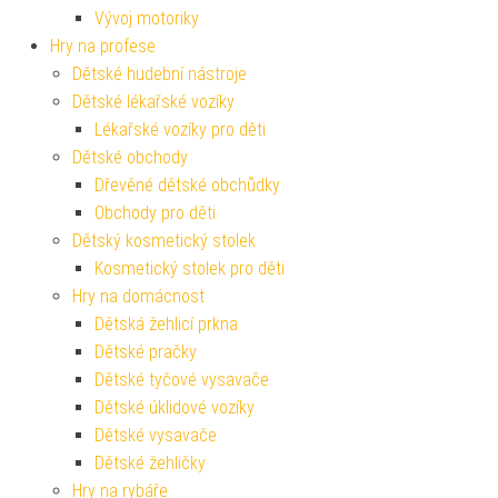
Vývoj motoriky
Hry na profese
Dětské hudební nástroje
Dětské lékařské vozíky
Lékařské vozíky pro děti
Dětské obchody
Dřevěné dětské obchůdky
Obchody pro děti
Dětský kosmetický stolek
Kosmetický stolek pro děti
Hry na domácnost
Dětská žehlicí prkna
Dětské pračky
Dětské tyčové vysavače
Dětské úklidové vozíky
Dětské vysavače
Dětské žehličky
Hry na rybáře