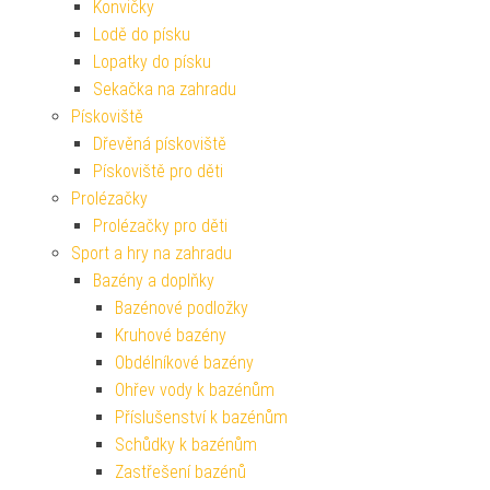
Konvičky
Lodě do písku
Lopatky do písku
Sekačka na zahradu
Pískoviště
Dřevěná pískoviště
Pískoviště pro děti
Prolézačky
Prolézačky pro děti
Sport a hry na zahradu
Bazény a doplňky
Bazénové podložky
Kruhové bazény
Obdélníkové bazény
Ohřev vody k bazénům
Příslušenství k bazénům
Schůdky k bazénům
Zastřešení bazénů