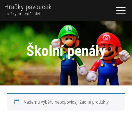
Hračky pavouček
hračky pro vaše děti
Školní penály
Vašemu výběru neodpovídají žádné produkty.