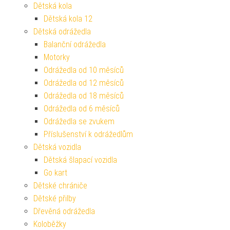
Dětská kola
Dětská kola 12
Dětská odrážedla
Balanční odrážedla
Motorky
Odrážedla od 10 měsíců
Odrážedla od 12 měsíců
Odrážedla od 18 měsíců
Odrážedla od 6 měsíců
Odrážedla se zvukem
Příslušenství k odrážedlům
Dětská vozidla
Dětská šlapací vozidla
Go kart
Dětské chrániče
Dětské přilby
Dřevěná odrážedla
Koloběžky