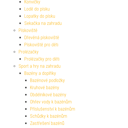
Konvičky
Lodě do písku
Lopatky do písku
Sekačka na zahradu
Pískoviště
Dřevěná pískoviště
Pískoviště pro děti
Prolézačky
Prolézačky pro děti
Sport a hry na zahradu
Bazény a doplňky
Bazénové podložky
Kruhové bazény
Obdélníkové bazény
Ohřev vody k bazénům
Příslušenství k bazénům
Schůdky k bazénům
Zastřešení bazénů