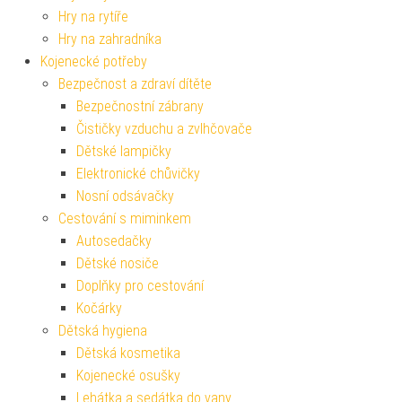
Hry na rytíře
Hry na zahradníka
Kojenecké potřeby
Bezpečnost a zdraví dítěte
Bezpečnostní zábrany
Čističky vzduchu a zvlhčovače
Dětské lampičky
Elektronické chůvičky
Nosní odsávačky
Cestování s miminkem
Autosedačky
Dětské nosiče
Doplňky pro cestování
Kočárky
Dětská hygiena
Dětská kosmetika
Kojenecké osušky
Lehátka a sedátka do vany