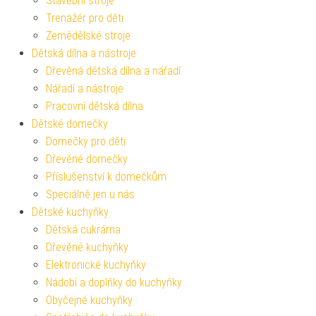
Stavební stroje
Trenažér pro děti
Zemědělské stroje
Dětská dílna a nástroje
Dřevěná dětská dílna a nářadí
Nářadí a nástroje
Pracovní dětská dílna
Dětské domečky
Domečky pro děti
Dřevěné domečky
Příslušenství k domečkům
Speciálně jen u nás
Dětské kuchyňky
Dětská cukrárna
Dřevěné kuchyňky
Elektronické kuchyňky
Nádobí a doplňky do kuchyňky
Obyčejné kuchyňky