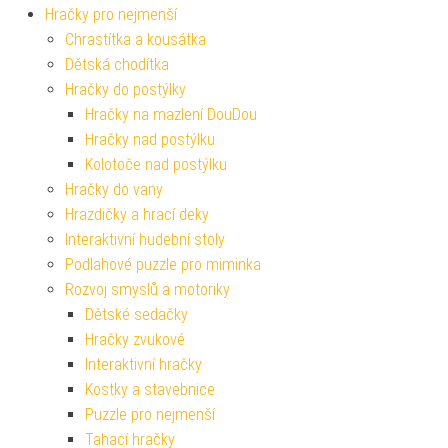
Hračky pro nejmenší
Chrastítka a kousátka
Dětská chodítka
Hračky do postýlky
Hračky na mazlení DouDou
Hračky nad postýlku
Kolotoče nad postýlku
Hračky do vany
Hrazdičky a hrací deky
Interaktivní hudební stoly
Podlahové puzzle pro miminka
Rozvoj smyslů a motoriky
Dětské sedačky
Hračky zvukové
Interaktivní hračky
Kostky a stavebnice
Puzzle pro nejmenší
Tahací hračky