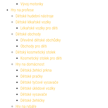
Vývoj motoriky
Hry na profese
Dětské hudební nástroje
Dětské lékařské vozíky
Lékařské vozíky pro děti
Dětské obchody
Dřevěné dětské obchůdky
Obchody pro děti
Dětský kosmetický stolek
Kosmetický stolek pro děti
Hry na domácnost
Dětská žehlicí prkna
Dětské pračky
Dětské tyčové vysavače
Dětské úklidové vozíky
Dětské vysavače
Dětské žehličky
Hry na rybáře