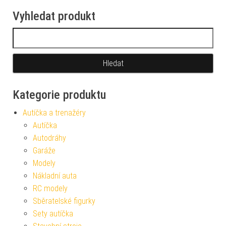
Vyhledat produkt
Vyhledávání
Kategorie produktu
Autíčka a trenažéry
Autíčka
Autodráhy
Garáže
Modely
Nákladní auta
RC modely
Sběratelské figurky
Sety autíčka