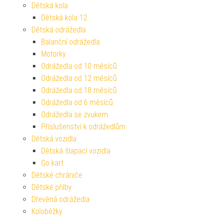
Dětská kola
Dětská kola 12
Dětská odrážedla
Balanční odrážedla
Motorky
Odrážedla od 10 měsíců
Odrážedla od 12 měsíců
Odrážedla od 18 měsíců
Odrážedla od 6 měsíců
Odrážedla se zvukem
Příslušenství k odrážedlům
Dětská vozidla
Dětská šlapací vozidla
Go kart
Dětské chrániče
Dětské přilby
Dřevěná odrážedla
Koloběžky