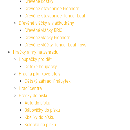
Dřevěné kostky
Dřevěné stavebnice Eichhorn
Dřevěné stavebnice Tender Leaf
Dřevěné vláčky a vláčkodráhy
Dřevěné vláčky BRIO
Dřevěné vláčky Eichhorn
Dřevěné vláčky Tender Leaf Toys
Hračky a hry na zahradu
Houpačky pro děti
Dětské houpačky
Hrací a piknikové stoly
Dětský záhradní nábytek
Hrací centra
Hračky do písku
Auta do písku
Bábovičky do písku
Kbelíky do písku
Kolečka do písku