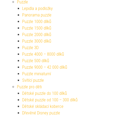
Puzzle
Lepidla a podložky
Panorama puzzle
Puzzle 1000 dílků
Puzzle 1500 dílků
Puzzle 2000 dílků
Puzzle 3000 dílků
Puzzle 3D
Puzzle 4000 – 8000 dílků
Puzzle 500 dílků
Puzzle 9000 – 42 000 dílků
Puzzle miniaturní
Svítící puzzle
Puzzle pro děti
Dětské puzzle do 100 dílků
Dětské puzzle od 100 – 300 dílků
Dětské skládací koberce
Dřevěné Disney puzzle