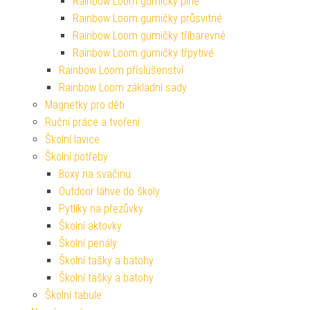
Rainbow Loom gumičky plné
Rainbow Loom gumičky průsvitné
Rainbow Loom gumičky tříbarevné
Rainbow Loom gumičky třpytivé
Rainbow Loom příslušenství
Rainbow Loom základní sady
Magnetky pro děti
Ruční práce a tvoření
Školní lavice
Školní potřeby
Boxy na svačinu
Outdoor láhve do školy
Pytlíky na přezůvky
Školní aktovky
Školní penály
Školní tašky a batohy
Školní tašky a batohy
Školní tabule