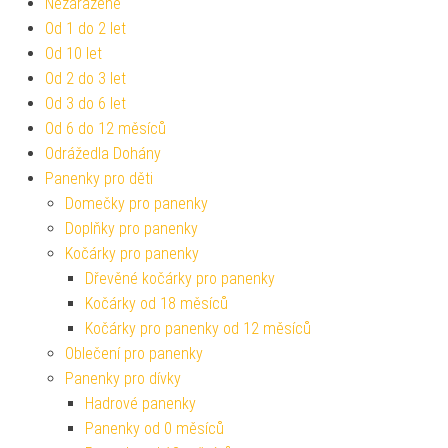
Nezařazené
Od 1 do 2 let
Od 10 let
Od 2 do 3 let
Od 3 do 6 let
Od 6 do 12 měsíců
Odrážedla Dohány
Panenky pro děti
Domečky pro panenky
Doplňky pro panenky
Kočárky pro panenky
Dřevěné kočárky pro panenky
Kočárky od 18 měsíců
Kočárky pro panenky od 12 měsíců
Oblečení pro panenky
Panenky pro dívky
Hadrové panenky
Panenky od 0 měsíců