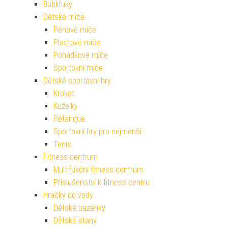
Bublifuky
Dětské míče
Pěnové míče
Plastové míče
Pohádkové míče
Sportovní míče
Dětské sportovní hry
Kroket
Kuželky
Pétanque
Sportovní hry pro nejmenší
Tenis
Fitness centrum
Multifukční fitness centrum
Příslušenství k fitness centru
Hračky do vody
Dětské bazénky
Dětské stany