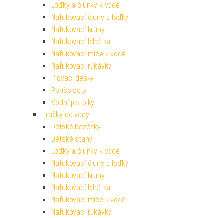
Loďky a člunky k vodě
Nafukovací čluny a loďky
Nafukovací kruhy
Nafukovací lehátka
Nafukovací míče k vodě
Nafukovací rukávky
Plovací desky
Pončo sety
Vodní pistolky
Hračky do vody
Dětské bazénky
Dětské stany
Loďky a člunky k vodě
Nafukovací čluny a loďky
Nafukovací kruhy
Nafukovací lehátka
Nafukovací míče k vodě
Nafukovací rukávky