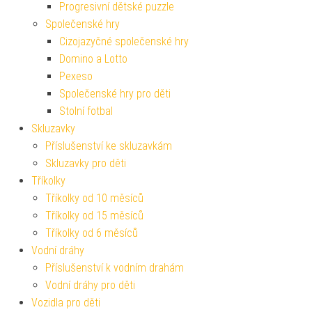
Progresivní dětské puzzle
Společenské hry
Cizojazyčné společenské hry
Domino a Lotto
Pexeso
Společenské hry pro děti
Stolní fotbal
Skluzavky
Příslušenství ke skluzavkám
Skluzavky pro děti
Tříkolky
Tříkolky od 10 měsíců
Tříkolky od 15 měsíců
Tříkolky od 6 měsíců
Vodní dráhy
Příslušenství k vodním drahám
Vodní dráhy pro děti
Vozidla pro děti