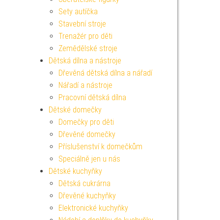
Sety autíčka
Stavební stroje
Trenažér pro děti
Zemědělské stroje
Dětská dílna a nástroje
Dřevěná dětská dílna a nářadí
Nářadí a nástroje
Pracovní dětská dílna
Dětské domečky
Domečky pro děti
Dřevěné domečky
Příslušenství k domečkům
Speciálně jen u nás
Dětské kuchyňky
Dětská cukrárna
Dřevěné kuchyňky
Elektronické kuchyňky