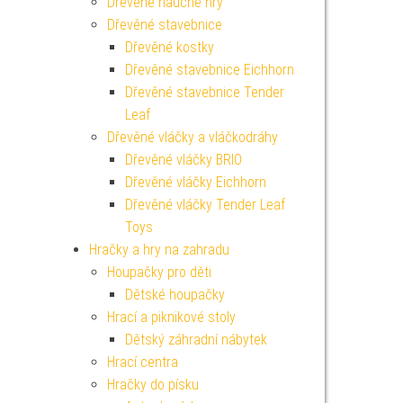
Dřevěné naučné hry
Dřevěné stavebnice
Dřevěné kostky
Dřevěné stavebnice Eichhorn
Dřevěné stavebnice Tender
Leaf
Dřevěné vláčky a vláčkodráhy
Dřevěné vláčky BRIO
Dřevěné vláčky Eichhorn
Dřevěné vláčky Tender Leaf
Toys
Hračky a hry na zahradu
Houpačky pro děti
Dětské houpačky
Hrací a piknikové stoly
Dětský záhradní nábytek
Hrací centra
Hračky do písku