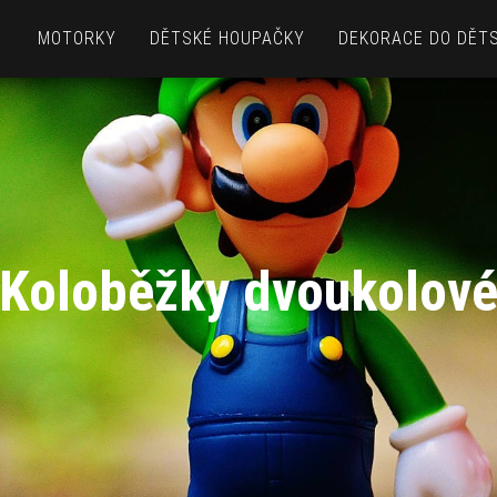
MOTORKY
DĚTSKÉ HOUPAČKY
DEKORACE DO DĚT
Koloběžky dvoukolov