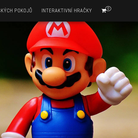
0
SKÝCH POKOJŮ
INTERAKTIVNÍ HRAČKY
é