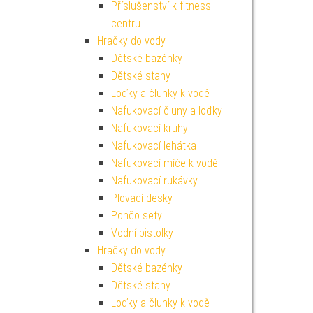
Příslušenství k fitness
centru
Hračky do vody
Dětské bazénky
Dětské stany
Loďky a člunky k vodě
Nafukovací čluny a loďky
Nafukovací kruhy
Nafukovací lehátka
Nafukovací míče k vodě
Nafukovací rukávky
Plovací desky
Pončo sety
Vodní pistolky
Hračky do vody
Dětské bazénky
Dětské stany
Loďky a člunky k vodě