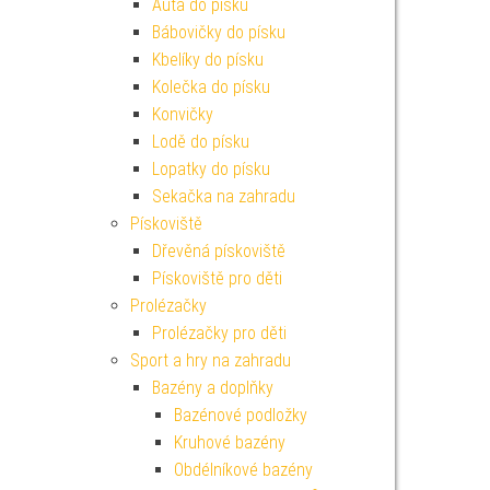
Auta do písku
Bábovičky do písku
Kbelíky do písku
Kolečka do písku
Konvičky
Lodě do písku
Lopatky do písku
Sekačka na zahradu
Pískoviště
Dřevěná pískoviště
Pískoviště pro děti
Prolézačky
Prolézačky pro děti
Sport a hry na zahradu
Bazény a doplňky
Bazénové podložky
Kruhové bazény
Obdélníkové bazény