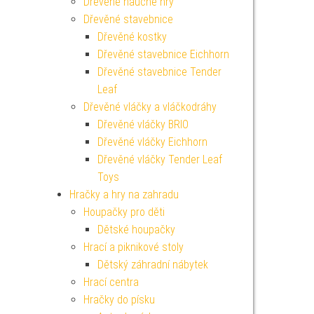
Dřevěné naučné hry
Dřevěné stavebnice
Dřevěné kostky
Dřevěné stavebnice Eichhorn
Dřevěné stavebnice Tender
Leaf
Dřevěné vláčky a vláčkodráhy
Dřevěné vláčky BRIO
Dřevěné vláčky Eichhorn
Dřevěné vláčky Tender Leaf
Toys
Hračky a hry na zahradu
Houpačky pro děti
Dětské houpačky
Hrací a piknikové stoly
Dětský záhradní nábytek
Hrací centra
Hračky do písku