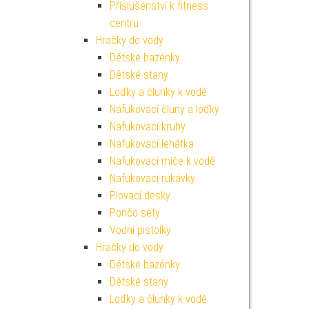
Příslušenství k fitness
centru
Hračky do vody
Dětské bazénky
Dětské stany
Loďky a člunky k vodě
Nafukovací čluny a loďky
Nafukovací kruhy
Nafukovací lehátka
Nafukovací míče k vodě
Nafukovací rukávky
Plovací desky
Pončo sety
Vodní pistolky
Hračky do vody
Dětské bazénky
Dětské stany
Loďky a člunky k vodě