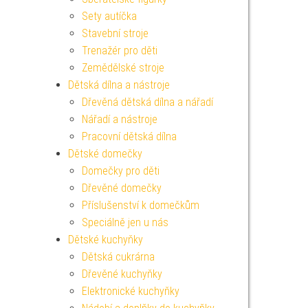
Sety autíčka
Stavební stroje
Trenažér pro děti
Zemědělské stroje
Dětská dílna a nástroje
Dřevěná dětská dílna a nářadí
Nářadí a nástroje
Pracovní dětská dílna
Dětské domečky
Domečky pro děti
Dřevěné domečky
Příslušenství k domečkům
Speciálně jen u nás
Dětské kuchyňky
Dětská cukrárna
Dřevěné kuchyňky
Elektronické kuchyňky