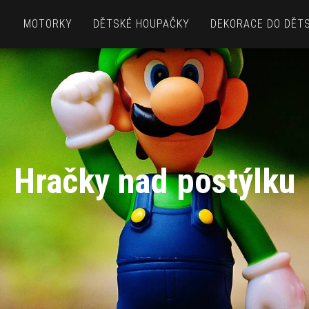
MOTORKY
DĚTSKÉ HOUPAČKY
DEKORACE DO DĚT
Hračky nad postýlku