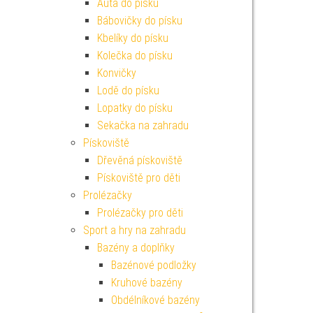
Auta do písku
Bábovičky do písku
Kbelíky do písku
Kolečka do písku
Konvičky
Lodě do písku
Lopatky do písku
Sekačka na zahradu
Pískoviště
Dřevěná pískoviště
Pískoviště pro děti
Prolézačky
Prolézačky pro děti
Sport a hry na zahradu
Bazény a doplňky
Bazénové podložky
Kruhové bazény
Obdélníkové bazény