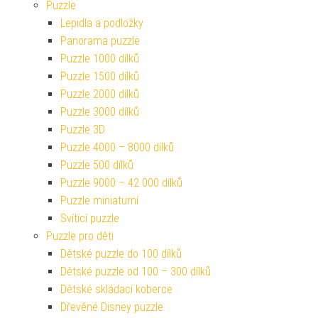
Puzzle
Lepidla a podložky
Panorama puzzle
Puzzle 1000 dílků
Puzzle 1500 dílků
Puzzle 2000 dílků
Puzzle 3000 dílků
Puzzle 3D
Puzzle 4000 – 8000 dílků
Puzzle 500 dílků
Puzzle 9000 – 42 000 dílků
Puzzle miniaturní
Svítící puzzle
Puzzle pro děti
Dětské puzzle do 100 dílků
Dětské puzzle od 100 – 300 dílků
Dětské skládací koberce
Dřevěné Disney puzzle