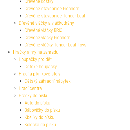
Dřevěné kostky
Dřevěné stavebnice Eichhorn
Dřevěné stavebnice Tender Leaf
Dřevěné vláčky a vláčkodráhy
Dřevěné vláčky BRIO
Dřevěné vláčky Eichhorn
Dřevěné vláčky Tender Leaf Toys
Hračky a hry na zahradu
Houpačky pro děti
Dětské houpačky
Hrací a piknikové stoly
Dětský záhradní nábytek
Hrací centra
Hračky do písku
Auta do písku
Bábovičky do písku
Kbelíky do písku
Kolečka do písku