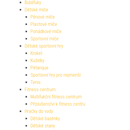
Bublifuky
Dětské míče
Pěnové míče
Plastové míče
Pohádkové míče
Sportovní míče
Dětské sportovní hry
Kroket
Kuželky
Pétanque
Sportovní hry pro nejmenší
Tenis
Fitness centrum
Multifukční fitness centrum
Příslušenství k fitness centru
Hračky do vody
Dětské bazénky
Dětské stany