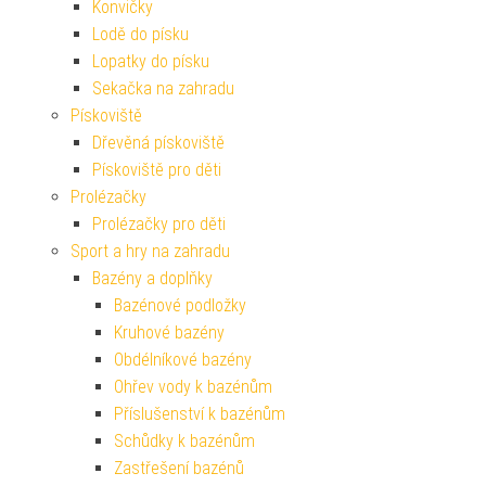
Konvičky
Lodě do písku
Lopatky do písku
Sekačka na zahradu
Pískoviště
Dřevěná pískoviště
Pískoviště pro děti
Prolézačky
Prolézačky pro děti
Sport a hry na zahradu
Bazény a doplňky
Bazénové podložky
Kruhové bazény
Obdélníkové bazény
Ohřev vody k bazénům
Příslušenství k bazénům
Schůdky k bazénům
Zastřešení bazénů