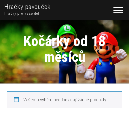
Hračky pavouček
hračky pro vaše děti
Kočárky od 18
měsíců
Vašemu výběru neodpovídají žádné produkty.