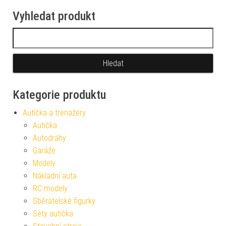
Vyhledat produkt
Vyhledávání
Kategorie produktu
Autíčka a trenažéry
Autíčka
Autodráhy
Garáže
Modely
Nákladní auta
RC modely
Sběratelské figurky
Sety autíčka