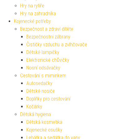
Hry na rytíře
Hry na zahradníka
Kojenecké potřeby
Bezpečnost a zdraví dítěte
Bezpečnostní zábrany
Čističky vzduchu a zvlhčovače
Dětské lampičky
Elektronické chůvičky
Nosní odsávačky
Cestování s miminkem
Autosedačky
Dětské nosiče
Doplňky pro cestování
Kočárky
Dětská hygiena
Dětská kosmetika
Kojenecké osušky
Lehátka a sedátka do vany