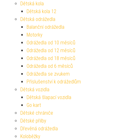
Dětská kola
Dětská kola 12
Dětská odrážedla
Balanční odrážedla
Motorky
Odrážedla od 10 měsíců
Odrážedla od 12 měsíců
Odrážedla od 18 měsíců
Odrážedla od 6 měsíců
Odrážedla se zvukem
Příslušenství k odrážedlům
Dětská vozidla
Dětská šlapací vozidla
Go kart
Dětské chrániče
Dětské přilby
Dřevěná odrážedla
Koloběžky