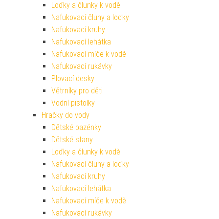
Loďky a člunky k vodě
Nafukovací čluny a loďky
Nafukovací kruhy
Nafukovací lehátka
Nafukovací míče k vodě
Nafukovací rukávky
Plovací desky
Větrníky pro děti
Vodní pistolky
Hračky do vody
Dětské bazénky
Dětské stany
Loďky a člunky k vodě
Nafukovací čluny a loďky
Nafukovací kruhy
Nafukovací lehátka
Nafukovací míče k vodě
Nafukovací rukávky