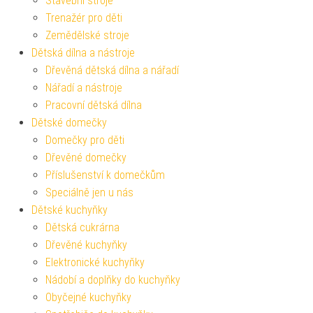
Stavební stroje
Trenažér pro děti
Zemědělské stroje
Dětská dílna a nástroje
Dřevěná dětská dílna a nářadí
Nářadí a nástroje
Pracovní dětská dílna
Dětské domečky
Domečky pro děti
Dřevěné domečky
Příslušenství k domečkům
Speciálně jen u nás
Dětské kuchyňky
Dětská cukrárna
Dřevěné kuchyňky
Elektronické kuchyňky
Nádobí a doplňky do kuchyňky
Obyčejné kuchyňky