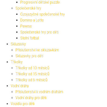
Progresivní dětské puzzle
Společenské hry
Cizojazyčné společenské hry
Domino a Lotto
Pexeso
Společenské hry pro děti
Stolní fotbal
Skluzavky
Příslušenství ke skluzavkám
Skluzavky pro děti
Tříkolky
Tříkolky od 10 měsíců
Tříkolky od 15 měsíců
Tříkolky od 6 měsíců
Vodní dráhy
Příslušenství k vodním drahám
Vodní dráhy pro děti
Vozidla pro děti