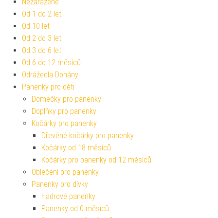
Nezařazené
Od 1 do 2 let
Od 10 let
Od 2 do 3 let
Od 3 do 6 let
Od 6 do 12 měsíců
Odrážedla Dohány
Panenky pro děti
Domečky pro panenky
Doplňky pro panenky
Kočárky pro panenky
Dřevěné kočárky pro panenky
Kočárky od 18 měsíců
Kočárky pro panenky od 12 měsíců
Oblečení pro panenky
Panenky pro dívky
Hadrové panenky
Panenky od 0 měsíců