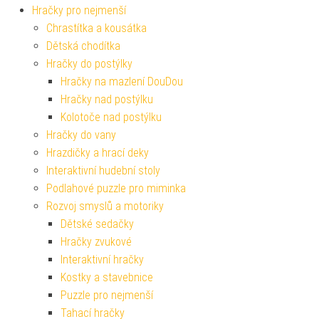
Hračky pro nejmenší
Chrastítka a kousátka
Dětská chodítka
Hračky do postýlky
Hračky na mazlení DouDou
Hračky nad postýlku
Kolotoče nad postýlku
Hračky do vany
Hrazdičky a hrací deky
Interaktivní hudební stoly
Podlahové puzzle pro miminka
Rozvoj smyslů a motoriky
Dětské sedačky
Hračky zvukové
Interaktivní hračky
Kostky a stavebnice
Puzzle pro nejmenší
Tahací hračky