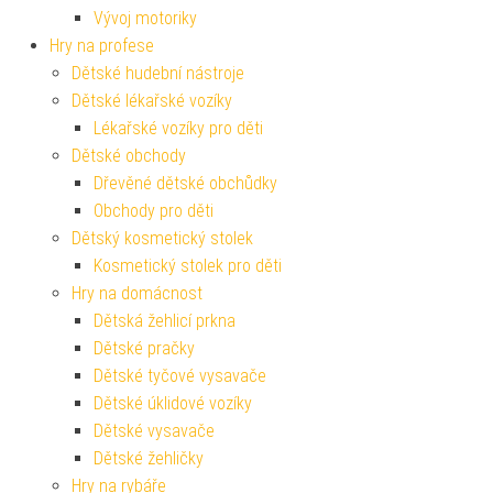
Vývoj motoriky
Hry na profese
Dětské hudební nástroje
Dětské lékařské vozíky
Lékařské vozíky pro děti
Dětské obchody
Dřevěné dětské obchůdky
Obchody pro děti
Dětský kosmetický stolek
Kosmetický stolek pro děti
Hry na domácnost
Dětská žehlicí prkna
Dětské pračky
Dětské tyčové vysavače
Dětské úklidové vozíky
Dětské vysavače
Dětské žehličky
Hry na rybáře