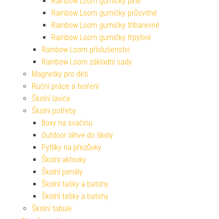
Rainbow Loom gumičky plné
Rainbow Loom gumičky průsvitné
Rainbow Loom gumičky tříbarevné
Rainbow Loom gumičky třpytivé
Rainbow Loom příslušenství
Rainbow Loom základní sady
Magnetky pro děti
Ruční práce a tvoření
Školní lavice
Školní potřeby
Boxy na svačinu
Outdoor láhve do školy
Pytlíky na přezůvky
Školní aktovky
Školní penály
Školní tašky a batohy
Školní tašky a batohy
Školní tabule