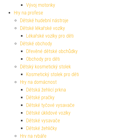
Vývoj motoriky
Hry na profese
Dětské hudební nástroje
Dětské lékařské vozíky
Lékařské vozíky pro děti
Dětské obchody
Dřevěné dětské obchůdky
Obchody pro děti
Dětský kosmetický stolek
Kosmetický stolek pro děti
Hry na domácnost
Dětská žehlicí prkna
Dětské pračky
Dětské tyčové vysavače
Dětské úklidové vozíky
Dětské vysavače
Dětské žehličky
Hry na rybáře