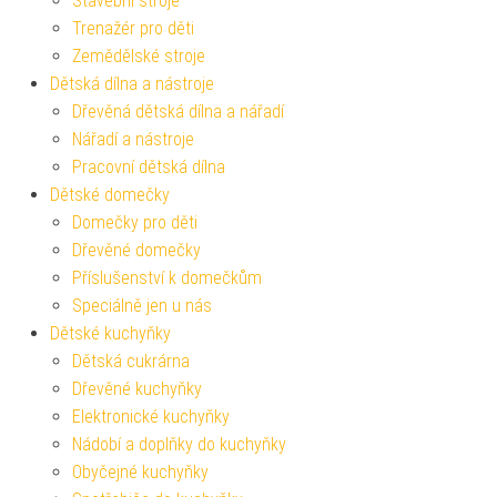
Stavební stroje
Trenažér pro děti
Zemědělské stroje
Dětská dílna a nástroje
Dřevěná dětská dílna a nářadí
Nářadí a nástroje
Pracovní dětská dílna
Dětské domečky
Domečky pro děti
Dřevěné domečky
Příslušenství k domečkům
Speciálně jen u nás
Dětské kuchyňky
Dětská cukrárna
Dřevěné kuchyňky
Elektronické kuchyňky
Nádobí a doplňky do kuchyňky
Obyčejné kuchyňky