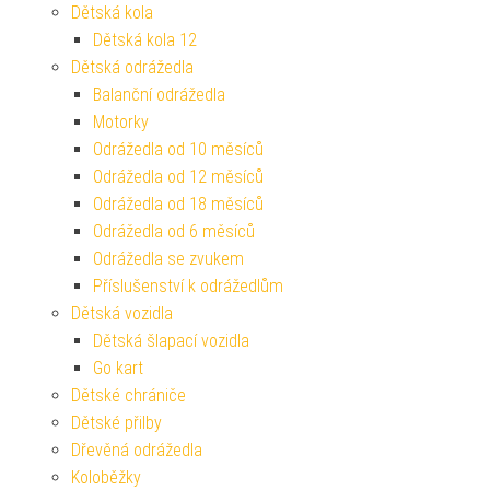
Dětská kola
Dětská kola 12
Dětská odrážedla
Balanční odrážedla
Motorky
Odrážedla od 10 měsíců
Odrážedla od 12 měsíců
Odrážedla od 18 měsíců
Odrážedla od 6 měsíců
Odrážedla se zvukem
Příslušenství k odrážedlům
Dětská vozidla
Dětská šlapací vozidla
Go kart
Dětské chrániče
Dětské přilby
Dřevěná odrážedla
Koloběžky