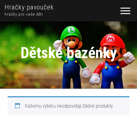
Hračky pavouček
hračky pro vaše děti
Dětské bazénky
Vašemu výběru neodpovídají žádné produkty.