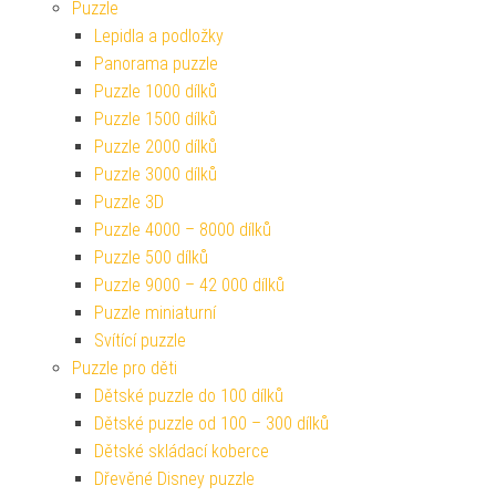
Puzzle
Lepidla a podložky
Panorama puzzle
Puzzle 1000 dílků
Puzzle 1500 dílků
Puzzle 2000 dílků
Puzzle 3000 dílků
Puzzle 3D
Puzzle 4000 – 8000 dílků
Puzzle 500 dílků
Puzzle 9000 – 42 000 dílků
Puzzle miniaturní
Svítící puzzle
Puzzle pro děti
Dětské puzzle do 100 dílků
Dětské puzzle od 100 – 300 dílků
Dětské skládací koberce
Dřevěné Disney puzzle