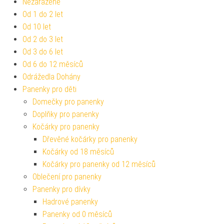
Nezařazené
Od 1 do 2 let
Od 10 let
Od 2 do 3 let
Od 3 do 6 let
Od 6 do 12 měsíců
Odrážedla Dohány
Panenky pro děti
Domečky pro panenky
Doplňky pro panenky
Kočárky pro panenky
Dřevěné kočárky pro panenky
Kočárky od 18 měsíců
Kočárky pro panenky od 12 měsíců
Oblečení pro panenky
Panenky pro dívky
Hadrové panenky
Panenky od 0 měsíců