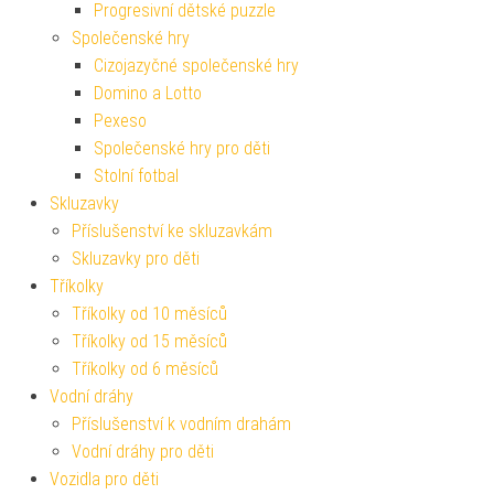
Progresivní dětské puzzle
Společenské hry
Cizojazyčné společenské hry
Domino a Lotto
Pexeso
Společenské hry pro děti
Stolní fotbal
Skluzavky
Příslušenství ke skluzavkám
Skluzavky pro děti
Tříkolky
Tříkolky od 10 měsíců
Tříkolky od 15 měsíců
Tříkolky od 6 měsíců
Vodní dráhy
Příslušenství k vodním drahám
Vodní dráhy pro děti
Vozidla pro děti