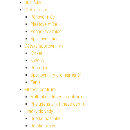
Bublifuky
Dětské míče
Pěnové míče
Plastové míče
Pohádkové míče
Sportovní míče
Dětské sportovní hry
Kroket
Kuželky
Pétanque
Sportovní hry pro nejmenší
Tenis
Fitness centrum
Multifukční fitness centrum
Příslušenství k fitness centru
Hračky do vody
Dětské bazénky
Dětské stany