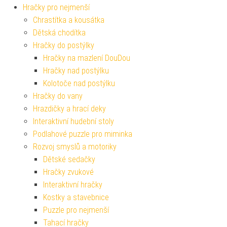
Hračky pro nejmenší
Chrastítka a kousátka
Dětská chodítka
Hračky do postýlky
Hračky na mazlení DouDou
Hračky nad postýlku
Kolotoče nad postýlku
Hračky do vany
Hrazdičky a hrací deky
Interaktivní hudební stoly
Podlahové puzzle pro miminka
Rozvoj smyslů a motoriky
Dětské sedačky
Hračky zvukové
Interaktivní hračky
Kostky a stavebnice
Puzzle pro nejmenší
Tahací hračky