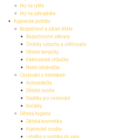
Hry na rytíře
Hry na zahradníka
Kojenecké potřeby
Bezpečnost a zdraví dítěte
Bezpečnostní zábrany
Čističky vzduchu a zvlhčovače
Dětské lampičky
Elektronické chůvičky
Nosní odsávačky
Cestování s miminkem
Autosedačky
Dětské nosiče
Doplňky pro cestování
Kočárky
Dětská hygiena
Dětská kosmetika
Kojenecké osušky
Lehátka a sedátka do vany