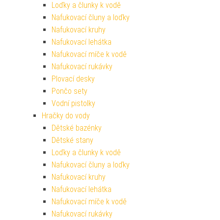
Loďky a člunky k vodě
Nafukovací čluny a loďky
Nafukovací kruhy
Nafukovací lehátka
Nafukovací míče k vodě
Nafukovací rukávky
Plovací desky
Pončo sety
Vodní pistolky
Hračky do vody
Dětské bazénky
Dětské stany
Loďky a člunky k vodě
Nafukovací čluny a loďky
Nafukovací kruhy
Nafukovací lehátka
Nafukovací míče k vodě
Nafukovací rukávky