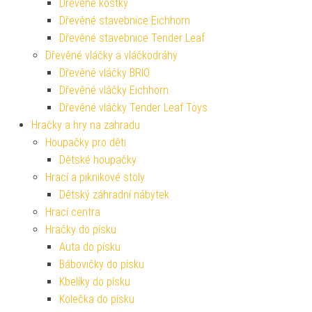
Dřevěné kostky
Dřevěné stavebnice Eichhorn
Dřevěné stavebnice Tender Leaf
Dřevěné vláčky a vláčkodráhy
Dřevěné vláčky BRIO
Dřevěné vláčky Eichhorn
Dřevěné vláčky Tender Leaf Toys
Hračky a hry na zahradu
Houpačky pro děti
Dětské houpačky
Hrací a piknikové stoly
Dětský záhradní nábytek
Hrací centra
Hračky do písku
Auta do písku
Bábovičky do písku
Kbelíky do písku
Kolečka do písku