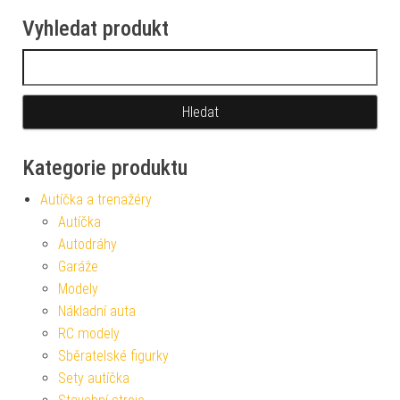
Vyhledat produkt
Vyhledávání
Kategorie produktu
Autíčka a trenažéry
Autíčka
Autodráhy
Garáže
Modely
Nákladní auta
RC modely
Sběratelské figurky
Sety autíčka