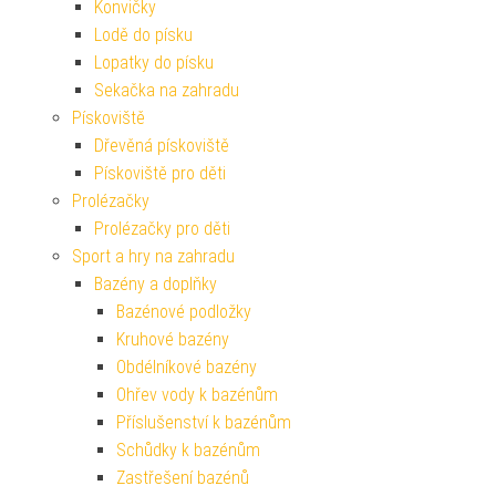
Konvičky
Lodě do písku
Lopatky do písku
Sekačka na zahradu
Pískoviště
Dřevěná pískoviště
Pískoviště pro děti
Prolézačky
Prolézačky pro děti
Sport a hry na zahradu
Bazény a doplňky
Bazénové podložky
Kruhové bazény
Obdélníkové bazény
Ohřev vody k bazénům
Příslušenství k bazénům
Schůdky k bazénům
Zastřešení bazénů