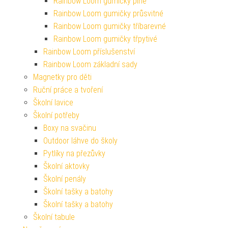
Rainbow Loom gumičky plné
Rainbow Loom gumičky průsvitné
Rainbow Loom gumičky tříbarevné
Rainbow Loom gumičky třpytivé
Rainbow Loom příslušenství
Rainbow Loom základní sady
Magnetky pro děti
Ruční práce a tvoření
Školní lavice
Školní potřeby
Boxy na svačinu
Outdoor láhve do školy
Pytlíky na přezůvky
Školní aktovky
Školní penály
Školní tašky a batohy
Školní tašky a batohy
Školní tabule