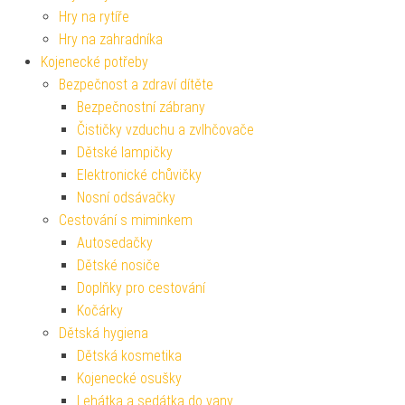
Hry na rytíře
Hry na zahradníka
Kojenecké potřeby
Bezpečnost a zdraví dítěte
Bezpečnostní zábrany
Čističky vzduchu a zvlhčovače
Dětské lampičky
Elektronické chůvičky
Nosní odsávačky
Cestování s miminkem
Autosedačky
Dětské nosiče
Doplňky pro cestování
Kočárky
Dětská hygiena
Dětská kosmetika
Kojenecké osušky
Lehátka a sedátka do vany