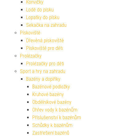
Konvičky
Lodě do písku
Lopatky do písku
Sekačka na zahradu
Pískoviště
Dřevěná pískoviště
Pískoviště pro děti
Prolézačky
Prolézačky pro děti
Sport a hry na zahradu
Bazény a doplňky
Bazénové podložky
Kruhové bazény
Obdélníkové bazény
Ohřev vody k bazénům
Příslušenství k bazénům
Schůdky k bazénům
Zastřešení bazénů