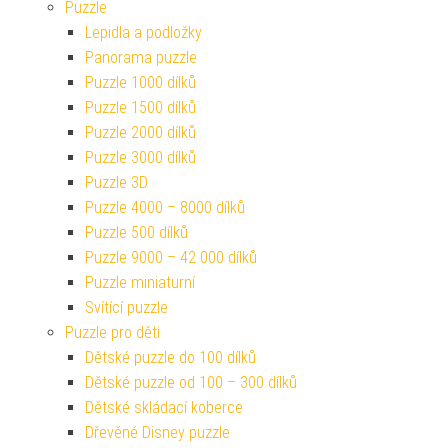
Puzzle
Lepidla a podložky
Panorama puzzle
Puzzle 1000 dílků
Puzzle 1500 dílků
Puzzle 2000 dílků
Puzzle 3000 dílků
Puzzle 3D
Puzzle 4000 – 8000 dílků
Puzzle 500 dílků
Puzzle 9000 – 42 000 dílků
Puzzle miniaturní
Svítící puzzle
Puzzle pro děti
Dětské puzzle do 100 dílků
Dětské puzzle od 100 – 300 dílků
Dětské skládací koberce
Dřevěné Disney puzzle