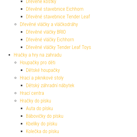
Dřevěné kostky
Dřevěné stavebnice Eichhorn
Dřevěné stavebnice Tender Leaf
Dřevěné vláčky a vláčkodráhy
Dřevěné vláčky BRIO
Dřevěné vláčky Eichhorn
Dřevěné vláčky Tender Leaf Toys
Hračky a hry na zahradu
Houpačky pro děti
Dětské houpačky
Hrací a piknikové stoly
Dětský záhradní nábytek
Hrací centra
Hračky do písku
Auta do písku
Bábovičky do písku
Kbelíky do písku
Kolečka do písku