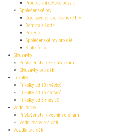
Progresivní dětské puzzle
Společenské hry
Cizojazyčné společenské hry
Domino a Lotto
Pexeso
Společenské hry pro děti
Stolní fotbal
Skluzavky
Příslušenství ke skluzavkám
Skluzavky pro děti
Tříkolky
Tříkolky od 10 měsíců
Tříkolky od 15 měsíců
Tříkolky od 6 měsíců
Vodní dráhy
Příslušenství k vodním drahám
Vodní dráhy pro děti
Vozidla pro děti