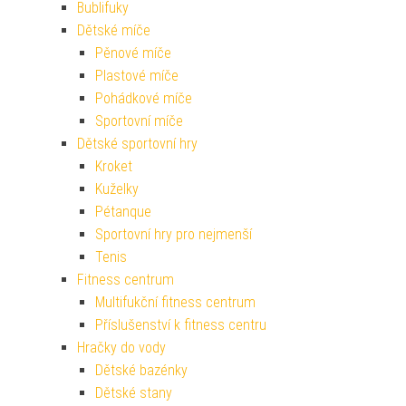
Bublifuky
Dětské míče
Pěnové míče
Plastové míče
Pohádkové míče
Sportovní míče
Dětské sportovní hry
Kroket
Kuželky
Pétanque
Sportovní hry pro nejmenší
Tenis
Fitness centrum
Multifukční fitness centrum
Příslušenství k fitness centru
Hračky do vody
Dětské bazénky
Dětské stany