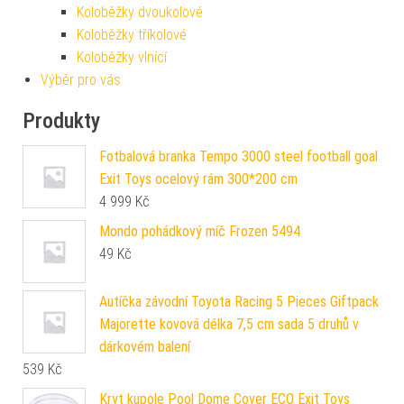
Koloběžky dvoukolové
Koloběžky tříkolové
Koloběžky vlnící
Výběr pro vás
Produkty
Fotbalová branka Tempo 3000 steel football goal
Exit Toys ocelový rám 300*200 cm
4 999
Kč
Mondo pohádkový míč Frozen 5494
49
Kč
Autíčka závodní Toyota Racing 5 Pieces Giftpack
Majorette kovová délka 7,5 cm sada 5 druhů v
dárkovém balení
539
Kč
Kryt kupole Pool Dome Cover ECO Exit Toys