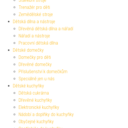
Stavební stroje
Trenažér pro děti
Zemědělské stroje
Dětská dílna a nástroje
Dřevěná dětská dílna a nářadí
Nářadí a nástroje
Pracovní dětská dílna
Dětské domečky
Domečky pro děti
Dřevěné domečky
Příslušenství k domečkům
Speciálně jen u nás
Dětské kuchyňky
Dětská cukrárna
Dřevěné kuchyňky
Elektronické kuchyňky
Nádobí a doplňky do kuchyňky
Obyčejné kuchyňky