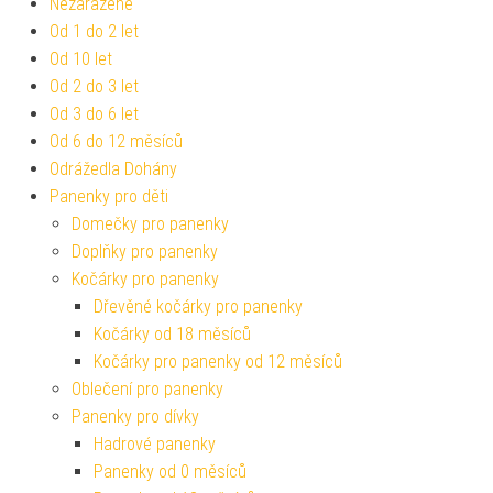
Nezařazené
Od 1 do 2 let
Od 10 let
Od 2 do 3 let
Od 3 do 6 let
Od 6 do 12 měsíců
Odrážedla Dohány
Panenky pro děti
Domečky pro panenky
Doplňky pro panenky
Kočárky pro panenky
Dřevěné kočárky pro panenky
Kočárky od 18 měsíců
Kočárky pro panenky od 12 měsíců
Oblečení pro panenky
Panenky pro dívky
Hadrové panenky
Panenky od 0 měsíců