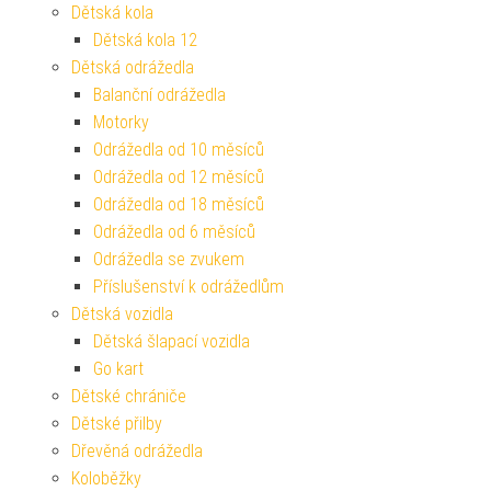
Dětská kola
Dětská kola 12
Dětská odrážedla
Balanční odrážedla
Motorky
Odrážedla od 10 měsíců
Odrážedla od 12 měsíců
Odrážedla od 18 měsíců
Odrážedla od 6 měsíců
Odrážedla se zvukem
Příslušenství k odrážedlům
Dětská vozidla
Dětská šlapací vozidla
Go kart
Dětské chrániče
Dětské přilby
Dřevěná odrážedla
Koloběžky