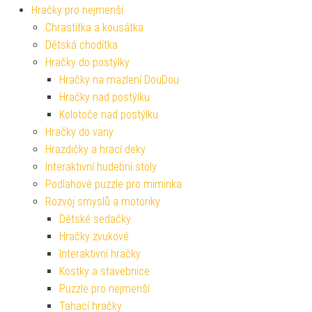
Hračky pro nejmenší
Chrastítka a kousátka
Dětská chodítka
Hračky do postýlky
Hračky na mazlení DouDou
Hračky nad postýlku
Kolotoče nad postýlku
Hračky do vany
Hrazdičky a hrací deky
Interaktivní hudební stoly
Podlahové puzzle pro miminka
Rozvoj smyslů a motoriky
Dětské sedačky
Hračky zvukové
Interaktivní hračky
Kostky a stavebnice
Puzzle pro nejmenší
Tahací hračky