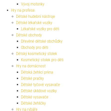
Vývoj motoriky
Hry na profese
Dětské hudební nástroje
Dětské lékařské vozíky
Lékařské vozíky pro děti
Dětské obchody
Dřevěné dětské obchůdky
Obchody pro děti
Dětský kosmetický stolek
Kosmetický stolek pro děti
Hry na domácnost
Dětská žehlicí prkna
Dětské pračky
Dětské tyčové vysavače
Dětské úklidové vozíky
Dětské vysavače
Dětské žehličky
Hry na rybáře