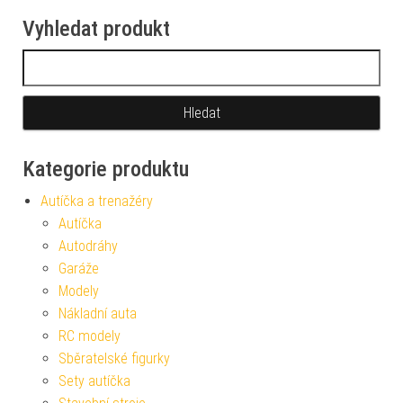
Vyhledat produkt
Vyhledávání
Kategorie produktu
Autíčka a trenažéry
Autíčka
Autodráhy
Garáže
Modely
Nákladní auta
RC modely
Sběratelské figurky
Sety autíčka