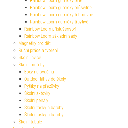
Rainbow Loom gumičky plné
Rainbow Loom gumičky průsvitné
Rainbow Loom gumičky tříbarevné
Rainbow Loom gumičky třpytivé
Rainbow Loom příslušenství
Rainbow Loom základní sady
Magnetky pro děti
Ruční práce a tvoření
Školní lavice
Školní potřeby
Boxy na svačinu
Outdoor láhve do školy
Pytlíky na přezůvky
Školní aktovky
Školní penály
Školní tašky a batohy
Školní tašky a batohy
Školní tabule