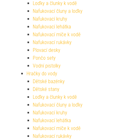
Loďky a člunky k vodě
Nafukovací čluny a loďky
Nafukovací kruhy
Nafukovací lehátka
Nafukovací míče k vodě
Nafukovací rukávky
Plovací desky
Pončo sety
Vodní pistolky
Hračky do vody
Dětské bazénky
Dětské stany
Loďky a člunky k vodě
Nafukovací čluny a loďky
Nafukovací kruhy
Nafukovací lehátka
Nafukovací míče k vodě
Nafukovací rukávky