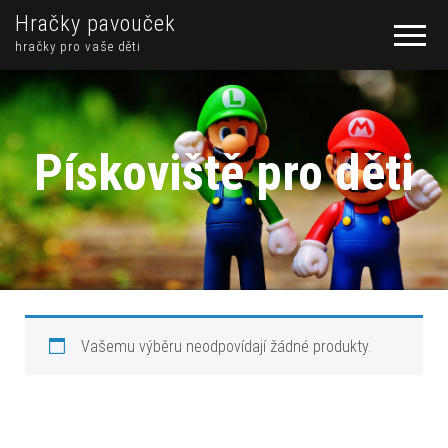
Hračky pavouček
hračky pro vaše děti
Pískoviště pro děti
Vašemu výběru neodpovídají žádné produkty.