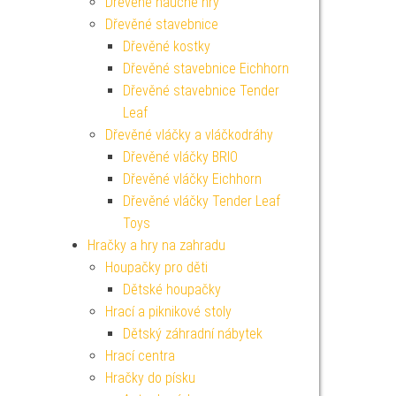
Dřevěné naučné hry
Dřevěné stavebnice
Dřevěné kostky
Dřevěné stavebnice Eichhorn
Dřevěné stavebnice Tender
Leaf
Dřevěné vláčky a vláčkodráhy
Dřevěné vláčky BRIO
Dřevěné vláčky Eichhorn
Dřevěné vláčky Tender Leaf
Toys
Hračky a hry na zahradu
Houpačky pro děti
Dětské houpačky
Hrací a piknikové stoly
Dětský záhradní nábytek
Hrací centra
Hračky do písku