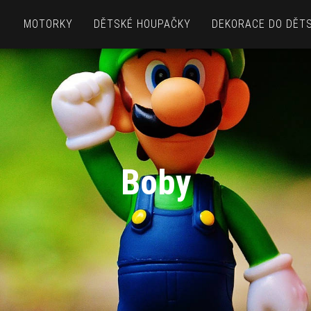
MOTORKY
DĚTSKÉ HOUPAČKY
DEKORACE DO DĚT
Boby