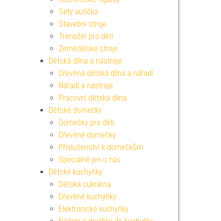
Sety autíčka
Stavební stroje
Trenažér pro děti
Zemědělské stroje
Dětská dílna a nástroje
Dřevěná dětská dílna a nářadí
Nářadí a nástroje
Pracovní dětská dílna
Dětské domečky
Domečky pro děti
Dřevěné domečky
Příslušenství k domečkům
Speciálně jen u nás
Dětské kuchyňky
Dětská cukrárna
Dřevěné kuchyňky
Elektronické kuchyňky