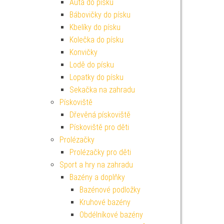
Auta do písku
Bábovičky do písku
Kbelíky do písku
Kolečka do písku
Konvičky
Lodě do písku
Lopatky do písku
Sekačka na zahradu
Pískoviště
Dřevěná pískoviště
Pískoviště pro děti
Prolézačky
Prolézačky pro děti
Sport a hry na zahradu
Bazény a doplňky
Bazénové podložky
Kruhové bazény
Obdélníkové bazény