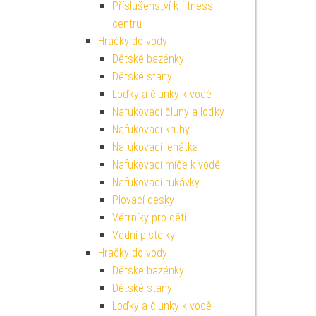
Příslušenství k fitness
centru
Hračky do vody
Dětské bazénky
Dětské stany
Loďky a člunky k vodě
Nafukovací čluny a loďky
Nafukovací kruhy
Nafukovací lehátka
Nafukovací míče k vodě
Nafukovací rukávky
Plovací desky
Větrníky pro děti
Vodní pistolky
Hračky do vody
Dětské bazénky
Dětské stany
Loďky a člunky k vodě