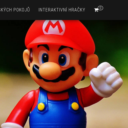
0
SKÝCH POKOJŮ
INTERAKTIVNÍ HRAČKY