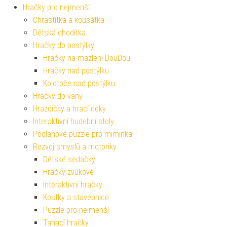
Hračky pro nejmenší
Chrastítka a kousátka
Dětská chodítka
Hračky do postýlky
Hračky na mazlení DouDou
Hračky nad postýlku
Kolotoče nad postýlku
Hračky do vany
Hrazdičky a hrací deky
Interaktivní hudební stoly
Podlahové puzzle pro miminka
Rozvoj smyslů a motoriky
Dětské sedačky
Hračky zvukové
Interaktivní hračky
Kostky a stavebnice
Puzzle pro nejmenší
Tahací hračky