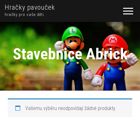
Hračky pavouček
hračky pro vaše děti
Stavebnice Abrick
Vašemu výběru neodpovídají žádné produkty.