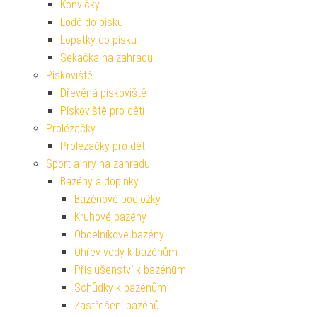
Konvičky
Lodě do písku
Lopatky do písku
Sekačka na zahradu
Pískoviště
Dřevěná pískoviště
Pískoviště pro děti
Prolézačky
Prolézačky pro děti
Sport a hry na zahradu
Bazény a doplňky
Bazénové podložky
Kruhové bazény
Obdélníkové bazény
Ohřev vody k bazénům
Příslušenství k bazénům
Schůdky k bazénům
Zastřešení bazénů