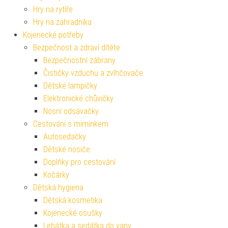
Hry na rytíře
Hry na zahradníka
Kojenecké potřeby
Bezpečnost a zdraví dítěte
Bezpečnostní zábrany
Čističky vzduchu a zvlhčovače
Dětské lampičky
Elektronické chůvičky
Nosní odsávačky
Cestování s miminkem
Autosedačky
Dětské nosiče
Doplňky pro cestování
Kočárky
Dětská hygiena
Dětská kosmetika
Kojenecké osušky
Lehátka a sedátka do vany