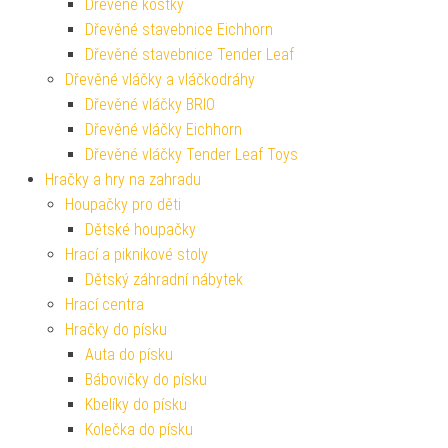
Dřevěné kostky
Dřevěné stavebnice Eichhorn
Dřevěné stavebnice Tender Leaf
Dřevěné vláčky a vláčkodráhy
Dřevěné vláčky BRIO
Dřevěné vláčky Eichhorn
Dřevěné vláčky Tender Leaf Toys
Hračky a hry na zahradu
Houpačky pro děti
Dětské houpačky
Hrací a piknikové stoly
Dětský záhradní nábytek
Hrací centra
Hračky do písku
Auta do písku
Bábovičky do písku
Kbelíky do písku
Kolečka do písku