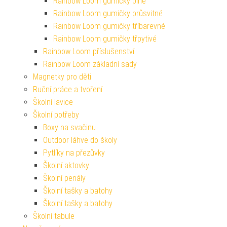
Rainbow Loom gumičky plné
Rainbow Loom gumičky průsvitné
Rainbow Loom gumičky tříbarevné
Rainbow Loom gumičky třpytivé
Rainbow Loom příslušenství
Rainbow Loom základní sady
Magnetky pro děti
Ruční práce a tvoření
Školní lavice
Školní potřeby
Boxy na svačinu
Outdoor láhve do školy
Pytlíky na přezůvky
Školní aktovky
Školní penály
Školní tašky a batohy
Školní tašky a batohy
Školní tabule