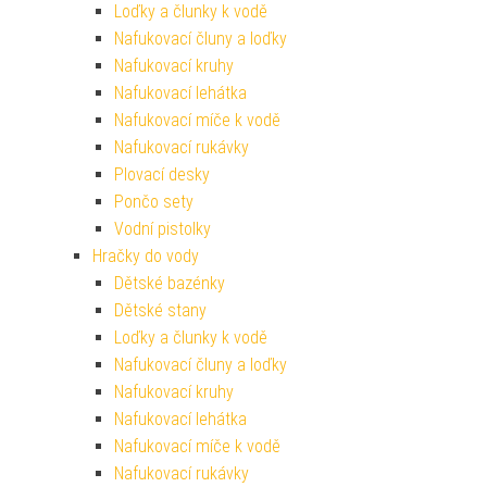
Loďky a člunky k vodě
Nafukovací čluny a loďky
Nafukovací kruhy
Nafukovací lehátka
Nafukovací míče k vodě
Nafukovací rukávky
Plovací desky
Pončo sety
Vodní pistolky
Hračky do vody
Dětské bazénky
Dětské stany
Loďky a člunky k vodě
Nafukovací čluny a loďky
Nafukovací kruhy
Nafukovací lehátka
Nafukovací míče k vodě
Nafukovací rukávky