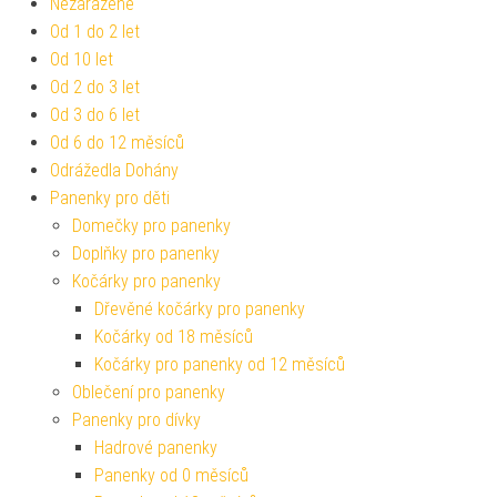
Nezařazené
Od 1 do 2 let
Od 10 let
Od 2 do 3 let
Od 3 do 6 let
Od 6 do 12 měsíců
Odrážedla Dohány
Panenky pro děti
Domečky pro panenky
Doplňky pro panenky
Kočárky pro panenky
Dřevěné kočárky pro panenky
Kočárky od 18 měsíců
Kočárky pro panenky od 12 měsíců
Oblečení pro panenky
Panenky pro dívky
Hadrové panenky
Panenky od 0 měsíců