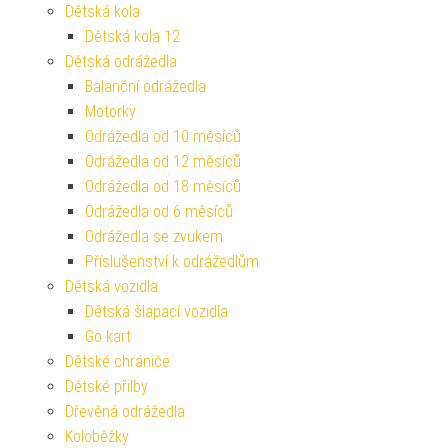
Dětská kola
Dětská kola 12
Dětská odrážedla
Balanční odrážedla
Motorky
Odrážedla od 10 měsíců
Odrážedla od 12 měsíců
Odrážedla od 18 měsíců
Odrážedla od 6 měsíců
Odrážedla se zvukem
Příslušenství k odrážedlům
Dětská vozidla
Dětská šlapací vozidla
Go kart
Dětské chrániče
Dětské přilby
Dřevěná odrážedla
Koloběžky