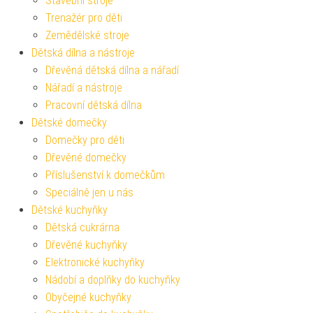
Stavební stroje
Trenažér pro děti
Zemědělské stroje
Dětská dílna a nástroje
Dřevěná dětská dílna a nářadí
Nářadí a nástroje
Pracovní dětská dílna
Dětské domečky
Domečky pro děti
Dřevěné domečky
Příslušenství k domečkům
Speciálně jen u nás
Dětské kuchyňky
Dětská cukrárna
Dřevěné kuchyňky
Elektronické kuchyňky
Nádobí a doplňky do kuchyňky
Obyčejné kuchyňky