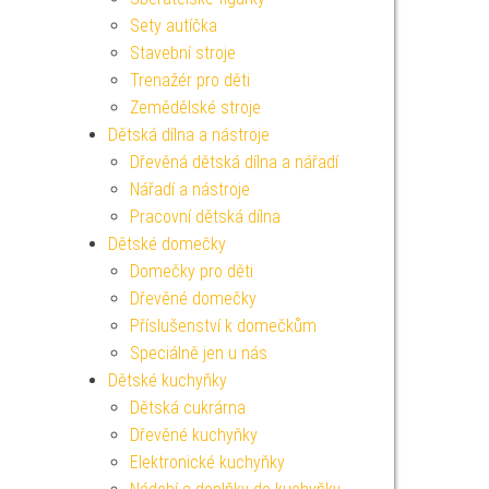
Sety autíčka
Stavební stroje
Trenažér pro děti
Zemědělské stroje
Dětská dílna a nástroje
Dřevěná dětská dílna a nářadí
Nářadí a nástroje
Pracovní dětská dílna
Dětské domečky
Domečky pro děti
Dřevěné domečky
Příslušenství k domečkům
Speciálně jen u nás
Dětské kuchyňky
Dětská cukrárna
Dřevěné kuchyňky
Elektronické kuchyňky