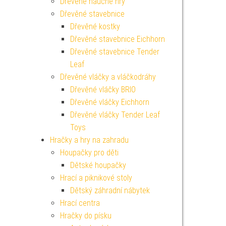
Dřevěné naučné hry
Dřevěné stavebnice
Dřevěné kostky
Dřevěné stavebnice Eichhorn
Dřevěné stavebnice Tender
Leaf
Dřevěné vláčky a vláčkodráhy
Dřevěné vláčky BRIO
Dřevěné vláčky Eichhorn
Dřevěné vláčky Tender Leaf
Toys
Hračky a hry na zahradu
Houpačky pro děti
Dětské houpačky
Hrací a piknikové stoly
Dětský záhradní nábytek
Hrací centra
Hračky do písku