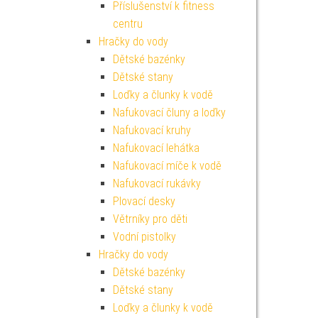
Příslušenství k fitness
centru
Hračky do vody
Dětské bazénky
Dětské stany
Loďky a člunky k vodě
Nafukovací čluny a loďky
Nafukovací kruhy
Nafukovací lehátka
Nafukovací míče k vodě
Nafukovací rukávky
Plovací desky
Větrníky pro děti
Vodní pistolky
Hračky do vody
Dětské bazénky
Dětské stany
Loďky a člunky k vodě