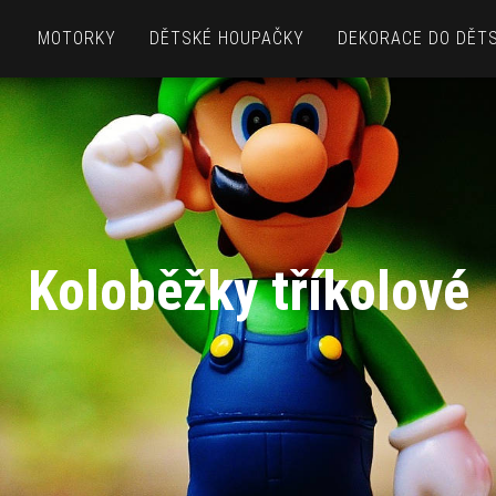
MOTORKY
DĚTSKÉ HOUPAČKY
DEKORACE DO DĚT
Koloběžky tříkolové