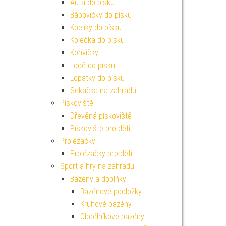
Auta do písku
Bábovičky do písku
Kbelíky do písku
Kolečka do písku
Konvičky
Lodě do písku
Lopatky do písku
Sekačka na zahradu
Pískoviště
Dřevěná pískoviště
Pískoviště pro děti
Prolézačky
Prolézačky pro děti
Sport a hry na zahradu
Bazény a doplňky
Bazénové podložky
Kruhové bazény
Obdélníkové bazény