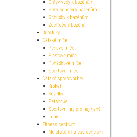
Ohřev vody k bazénům
Příslušenství k bazénům
Schůdky k bazénům
Zastřešení bazénů
Bublifuky
Dětské míče
Pěnové míče
Plastové míče
Pohádkové míče
Sportovní míče
Dětské sportovní hry
Kroket
Kuželky
Pétanque
Sportovní hry pro nejmenší
Tenis
Fitness centrum
Multifukční fitness centrum