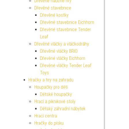
Dřevěné naučné hry
Dřevěné stavebnice
Dřevěné kostky
Dřevěné stavebnice Eichhorn
Dřevěné stavebnice Tender
Leaf
Dřevěné vláčky a vláčkodráhy
Dřevěné vláčky BRIO
Dřevěné vláčky Eichhorn
Dřevěné vláčky Tender Leaf
Toys
Hračky a hry na zahradu
Houpačky pro děti
Dětské houpačky
Hrací a piknikové stoly
Dětský záhradní nábytek
Hrací centra
Hračky do písku