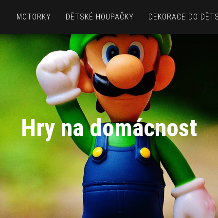
MOTORKY
DĚTSKÉ HOUPAČKY
DEKORACE DO DĚT
Hry na domácnost