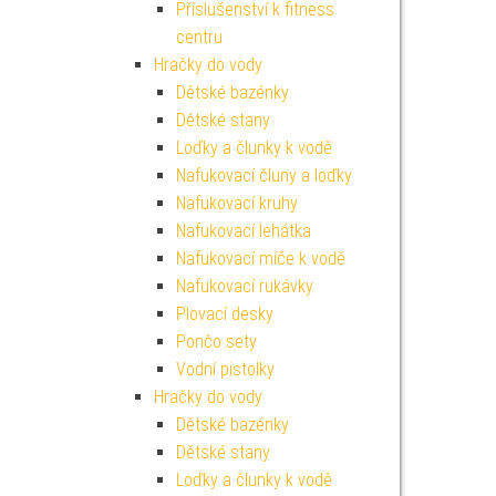
Příslušenství k fitness
centru
Hračky do vody
Dětské bazénky
Dětské stany
Loďky a člunky k vodě
Nafukovací čluny a loďky
Nafukovací kruhy
Nafukovací lehátka
Nafukovací míče k vodě
Nafukovací rukávky
Plovací desky
Pončo sety
Vodní pistolky
Hračky do vody
Dětské bazénky
Dětské stany
Loďky a člunky k vodě