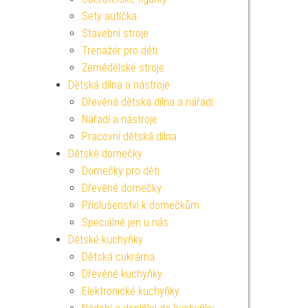
Sety autíčka
Stavební stroje
Trenažér pro děti
Zemědělské stroje
Dětská dílna a nástroje
Dřevěná dětská dílna a nářadí
Nářadí a nástroje
Pracovní dětská dílna
Dětské domečky
Domečky pro děti
Dřevěné domečky
Příslušenství k domečkům
Speciálně jen u nás
Dětské kuchyňky
Dětská cukrárna
Dřevěné kuchyňky
Elektronické kuchyňky