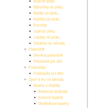
Auta do písku
Bábovičky do písku
Kbelíky do písku
Kolečka do písku
Konvičky
Lodě do písku
Lopatky do písku
Sekačka na zahradu
Pískoviště
Dřevěná pískoviště
Pískoviště pro děti
Prolézačky
Prolézačky pro děti
Sport a hry na zahradu
Bazény a doplňky
Bazénové podložky
Kruhové bazény
Obdélníkové bazény