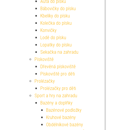
Auta do písku
Bábovičky do písku
Kbelíky do písku
Kolečka do písku
Konvičky
Lodě do písku
Lopatky do písku
Sekačka na zahradu
Pískoviště
Dřevěná pískoviště
Pískoviště pro děti
Prolézačky
Prolézačky pro děti
Sport a hry na zahradu
Bazény a doplňky
Bazénové podložky
Kruhové bazény
Obdélníkové bazény