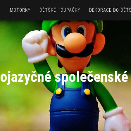
MOTORKY
DĚTSKÉ HOUPAČKY
DEKORACE DO DĚT
ojazyčné společenské