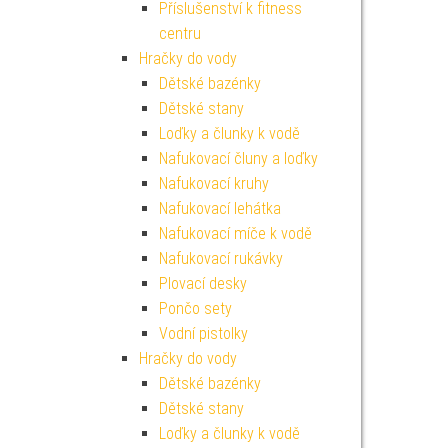
Příslušenství k fitness
centru
Hračky do vody
Dětské bazénky
Dětské stany
Loďky a člunky k vodě
Nafukovací čluny a loďky
Nafukovací kruhy
Nafukovací lehátka
Nafukovací míče k vodě
Nafukovací rukávky
Plovací desky
Pončo sety
Vodní pistolky
Hračky do vody
Dětské bazénky
Dětské stany
Loďky a člunky k vodě