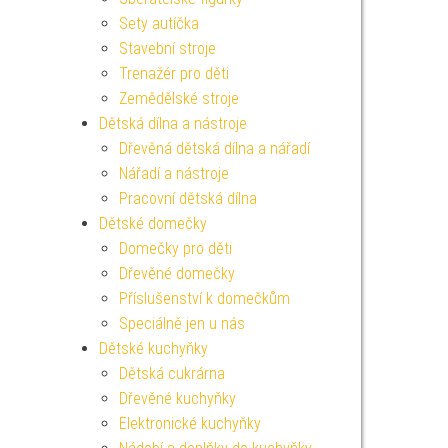
Sety autíčka
Stavební stroje
Trenažér pro děti
Zemědělské stroje
Dětská dílna a nástroje
Dřevěná dětská dílna a nářadí
Nářadí a nástroje
Pracovní dětská dílna
Dětské domečky
Domečky pro děti
Dřevěné domečky
Příslušenství k domečkům
Speciálně jen u nás
Dětské kuchyňky
Dětská cukrárna
Dřevěné kuchyňky
Elektronické kuchyňky