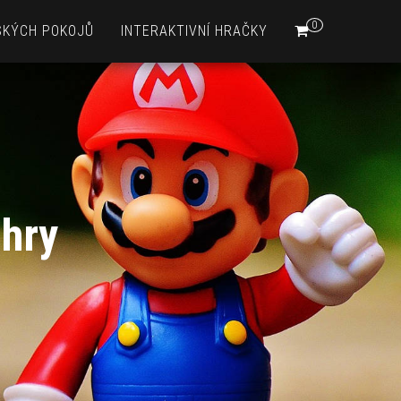
0
SKÝCH POKOJŮ
INTERAKTIVNÍ HRAČKY
 hry