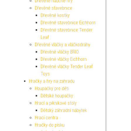
Dřevěné naučné hry
Dřevěné stavebnice
Dřevěné kostky
Dřevěné stavebnice Eichhorn
Dřevěné stavebnice Tender
Leaf
Dřevěné vláčky a vláčkodráhy
Dřevěné vláčky BRIO
Dřevěné vláčky Eichhorn
Dřevěné vláčky Tender Leaf
Toys
Hračky a hry na zahradu
Houpačky pro děti
Dětské houpačky
Hrací a piknikové stoly
Dětský záhradní nábytek
Hrací centra
Hračky do písku