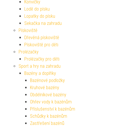
Konvičky
Lodě do písku
Lopatky do písku
Sekačka na zahradu
Pískoviště
Dřevěná pískoviště
Pískoviště pro děti
Prolézačky
Prolézačky pro děti
Sport a hry na zahradu
Bazény a doplňky
Bazénové podložky
Kruhové bazény
Obdélníkové bazény
Ohřev vody k bazénům
Příslušenství k bazénům
Schůdky k bazénům
Zastřešení bazénů