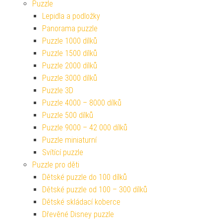
Puzzle
Lepidla a podložky
Panorama puzzle
Puzzle 1000 dílků
Puzzle 1500 dílků
Puzzle 2000 dílků
Puzzle 3000 dílků
Puzzle 3D
Puzzle 4000 – 8000 dílků
Puzzle 500 dílků
Puzzle 9000 – 42 000 dílků
Puzzle miniaturní
Svítící puzzle
Puzzle pro děti
Dětské puzzle do 100 dílků
Dětské puzzle od 100 – 300 dílků
Dětské skládací koberce
Dřevěné Disney puzzle