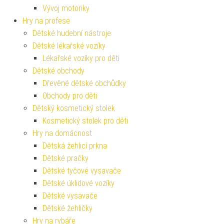
Vývoj motoriky
Hry na profese
Dětské hudební nástroje
Dětské lékařské vozíky
Lékařské vozíky pro děti
Dětské obchody
Dřevěné dětské obchůdky
Obchody pro děti
Dětský kosmetický stolek
Kosmetický stolek pro děti
Hry na domácnost
Dětská žehlicí prkna
Dětské pračky
Dětské tyčové vysavače
Dětské úklidové vozíky
Dětské vysavače
Dětské žehličky
Hry na rybáře