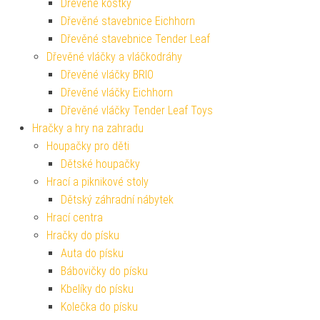
Dřevěné kostky
Dřevěné stavebnice Eichhorn
Dřevěné stavebnice Tender Leaf
Dřevěné vláčky a vláčkodráhy
Dřevěné vláčky BRIO
Dřevěné vláčky Eichhorn
Dřevěné vláčky Tender Leaf Toys
Hračky a hry na zahradu
Houpačky pro děti
Dětské houpačky
Hrací a piknikové stoly
Dětský záhradní nábytek
Hrací centra
Hračky do písku
Auta do písku
Bábovičky do písku
Kbelíky do písku
Kolečka do písku