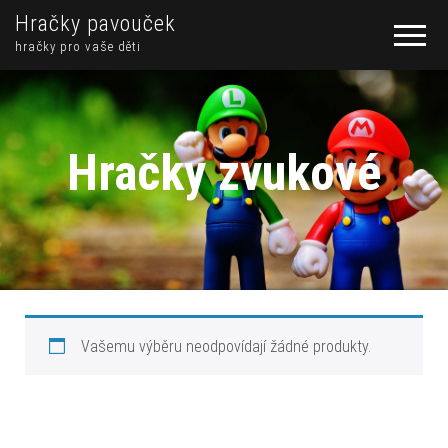
Hračky pavouček
hračky pro vaše děti
Hračky zvukové
Vašemu výběru neodpovídají žádné produkty.