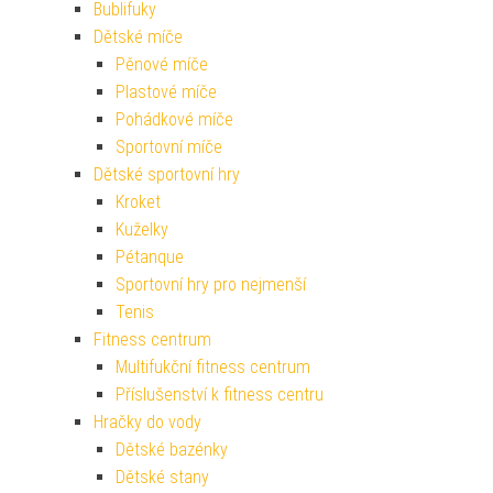
Bublifuky
Dětské míče
Pěnové míče
Plastové míče
Pohádkové míče
Sportovní míče
Dětské sportovní hry
Kroket
Kuželky
Pétanque
Sportovní hry pro nejmenší
Tenis
Fitness centrum
Multifukční fitness centrum
Příslušenství k fitness centru
Hračky do vody
Dětské bazénky
Dětské stany