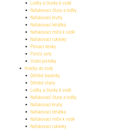
Loďky a člunky k vodě
Nafukovací čluny a loďky
Nafukovací kruhy
Nafukovací lehátka
Nafukovací míče k vodě
Nafukovací rukávky
Plovací desky
Pončo sety
Vodní pistolky
Hračky do vody
Dětské bazénky
Dětské stany
Loďky a člunky k vodě
Nafukovací čluny a loďky
Nafukovací kruhy
Nafukovací lehátka
Nafukovací míče k vodě
Nafukovací rukávky