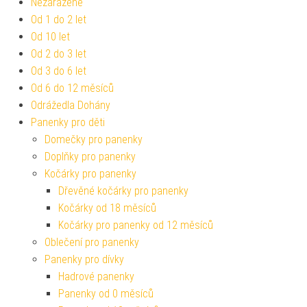
Nezařazené
Od 1 do 2 let
Od 10 let
Od 2 do 3 let
Od 3 do 6 let
Od 6 do 12 měsíců
Odrážedla Dohány
Panenky pro děti
Domečky pro panenky
Doplňky pro panenky
Kočárky pro panenky
Dřevěné kočárky pro panenky
Kočárky od 18 měsíců
Kočárky pro panenky od 12 měsíců
Oblečení pro panenky
Panenky pro dívky
Hadrové panenky
Panenky od 0 měsíců