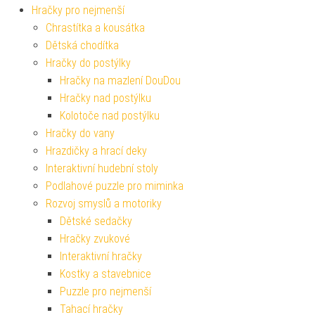
Hračky pro nejmenší
Chrastítka a kousátka
Dětská chodítka
Hračky do postýlky
Hračky na mazlení DouDou
Hračky nad postýlku
Kolotoče nad postýlku
Hračky do vany
Hrazdičky a hrací deky
Interaktivní hudební stoly
Podlahové puzzle pro miminka
Rozvoj smyslů a motoriky
Dětské sedačky
Hračky zvukové
Interaktivní hračky
Kostky a stavebnice
Puzzle pro nejmenší
Tahací hračky