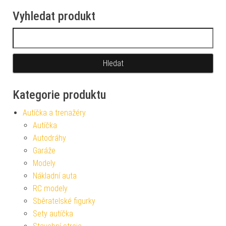
Vyhledat produkt
Vyhledávání
Kategorie produktu
Autíčka a trenažéry
Autíčka
Autodráhy
Garáže
Modely
Nákladní auta
RC modely
Sběratelské figurky
Sety autíčka