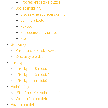
Progresivní dětské puzzle
Společenské hry
Cizojazyčné společenské hry
Domino a Lotto
Pexeso
Společenské hry pro děti
Stolní fotbal
Skluzavky
Příslušenství ke skluzavkám
Skluzavky pro děti
Tříkolky
Tříkolky od 10 měsíců
Tříkolky od 15 měsíců
Tříkolky od 6 měsíců
Vodní dráhy
Příslušenství k vodním drahám
Vodní dráhy pro děti
Vozidla pro děti