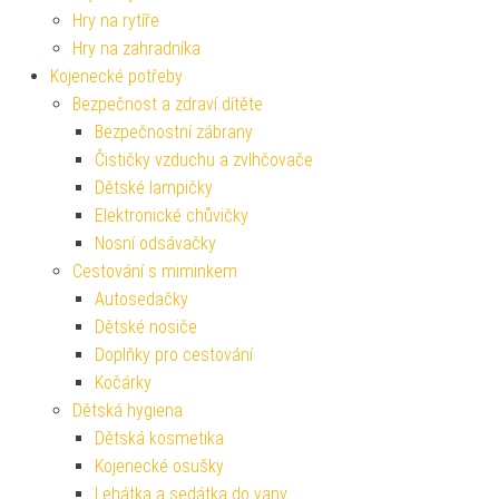
Hry na rytíře
Hry na zahradníka
Kojenecké potřeby
Bezpečnost a zdraví dítěte
Bezpečnostní zábrany
Čističky vzduchu a zvlhčovače
Dětské lampičky
Elektronické chůvičky
Nosní odsávačky
Cestování s miminkem
Autosedačky
Dětské nosiče
Doplňky pro cestování
Kočárky
Dětská hygiena
Dětská kosmetika
Kojenecké osušky
Lehátka a sedátka do vany