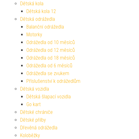
Dětská kola
Dětská kola 12
Dětská odrážedla
Balanční odrážedla
Motorky
Odrážedla od 10 měsíců
Odrážedla od 12 měsíců
Odrážedla od 18 měsíců
Odrážedla od 6 měsíců
Odrážedla se zvukem
Příslušenství k odrážedlům
Dětská vozidla
Dětská šlapací vozidla
Go kart
Dětské chrániče
Dětské přilby
Dřevěná odrážedla
Koloběžky