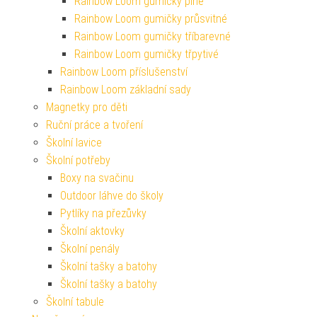
Rainbow Loom gumičky plné
Rainbow Loom gumičky průsvitné
Rainbow Loom gumičky tříbarevné
Rainbow Loom gumičky třpytivé
Rainbow Loom příslušenství
Rainbow Loom základní sady
Magnetky pro děti
Ruční práce a tvoření
Školní lavice
Školní potřeby
Boxy na svačinu
Outdoor láhve do školy
Pytlíky na přezůvky
Školní aktovky
Školní penály
Školní tašky a batohy
Školní tašky a batohy
Školní tabule