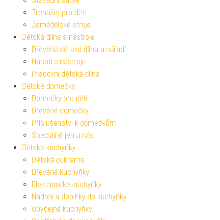
Stavební stroje
Trenažér pro děti
Zemědělské stroje
Dětská dílna a nástroje
Dřevěná dětská dílna a nářadí
Nářadí a nástroje
Pracovní dětská dílna
Dětské domečky
Domečky pro děti
Dřevěné domečky
Příslušenství k domečkům
Speciálně jen u nás
Dětské kuchyňky
Dětská cukrárna
Dřevěné kuchyňky
Elektronické kuchyňky
Nádobí a doplňky do kuchyňky
Obyčejné kuchyňky