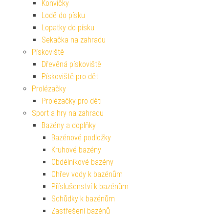
Konvičky
Lodě do písku
Lopatky do písku
Sekačka na zahradu
Pískoviště
Dřevěná pískoviště
Pískoviště pro děti
Prolézačky
Prolézačky pro děti
Sport a hry na zahradu
Bazény a doplňky
Bazénové podložky
Kruhové bazény
Obdélníkové bazény
Ohřev vody k bazénům
Příslušenství k bazénům
Schůdky k bazénům
Zastřešení bazénů