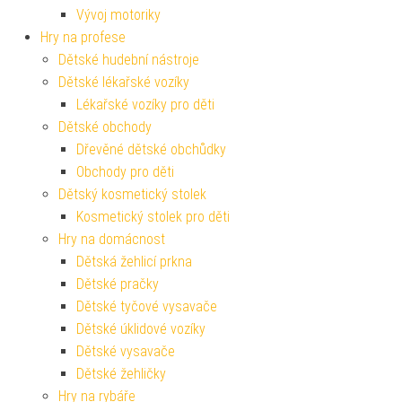
Vývoj motoriky
Hry na profese
Dětské hudební nástroje
Dětské lékařské vozíky
Lékařské vozíky pro děti
Dětské obchody
Dřevěné dětské obchůdky
Obchody pro děti
Dětský kosmetický stolek
Kosmetický stolek pro děti
Hry na domácnost
Dětská žehlicí prkna
Dětské pračky
Dětské tyčové vysavače
Dětské úklidové vozíky
Dětské vysavače
Dětské žehličky
Hry na rybáře