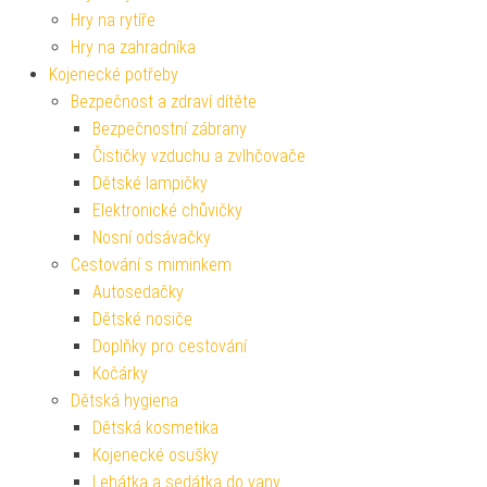
Hry na rytíře
Hry na zahradníka
Kojenecké potřeby
Bezpečnost a zdraví dítěte
Bezpečnostní zábrany
Čističky vzduchu a zvlhčovače
Dětské lampičky
Elektronické chůvičky
Nosní odsávačky
Cestování s miminkem
Autosedačky
Dětské nosiče
Doplňky pro cestování
Kočárky
Dětská hygiena
Dětská kosmetika
Kojenecké osušky
Lehátka a sedátka do vany