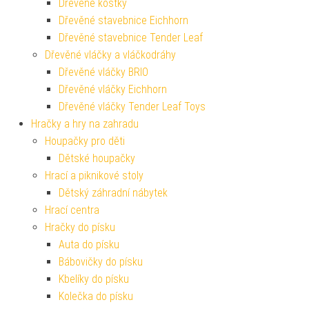
Dřevěné kostky
Dřevěné stavebnice Eichhorn
Dřevěné stavebnice Tender Leaf
Dřevěné vláčky a vláčkodráhy
Dřevěné vláčky BRIO
Dřevěné vláčky Eichhorn
Dřevěné vláčky Tender Leaf Toys
Hračky a hry na zahradu
Houpačky pro děti
Dětské houpačky
Hrací a piknikové stoly
Dětský záhradní nábytek
Hrací centra
Hračky do písku
Auta do písku
Bábovičky do písku
Kbelíky do písku
Kolečka do písku