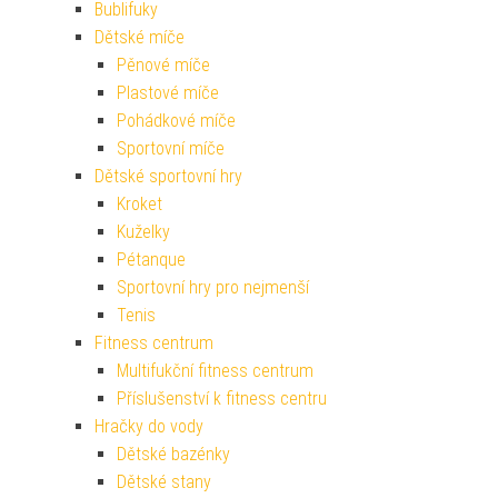
Bublifuky
Dětské míče
Pěnové míče
Plastové míče
Pohádkové míče
Sportovní míče
Dětské sportovní hry
Kroket
Kuželky
Pétanque
Sportovní hry pro nejmenší
Tenis
Fitness centrum
Multifukční fitness centrum
Příslušenství k fitness centru
Hračky do vody
Dětské bazénky
Dětské stany