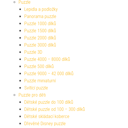
Puzzle
Lepidla a podložky
Panorama puzzle
Puzzle 1000 dílků
Puzzle 1500 dílků
Puzzle 2000 dílků
Puzzle 3000 dílků
Puzzle 3D
Puzzle 4000 – 8000 dílků
Puzzle 500 dílků
Puzzle 9000 – 42 000 dílků
Puzzle miniaturní
Svítící puzzle
Puzzle pro děti
Dětské puzzle do 100 dílků
Dětské puzzle od 100 – 300 dílků
Dětské skládací koberce
Dřevěné Disney puzzle