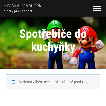
Hračky pavouček
hračky pro vaše děti
Spotřebiče do
kuchyňky
Vašemu výběru neodpovídají žádné produkty.