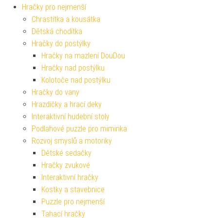
Hračky pro nejmenší
Chrastítka a kousátka
Dětská chodítka
Hračky do postýlky
Hračky na mazlení DouDou
Hračky nad postýlku
Kolotoče nad postýlku
Hračky do vany
Hrazdičky a hrací deky
Interaktivní hudební stoly
Podlahové puzzle pro miminka
Rozvoj smyslů a motoriky
Dětské sedačky
Hračky zvukové
Interaktivní hračky
Kostky a stavebnice
Puzzle pro nejmenší
Tahací hračky