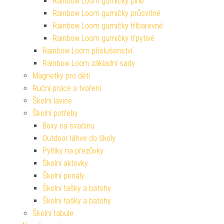
Rainbow Loom gumičky plné
Rainbow Loom gumičky průsvitné
Rainbow Loom gumičky tříbarevné
Rainbow Loom gumičky třpytivé
Rainbow Loom příslušenství
Rainbow Loom základní sady
Magnetky pro děti
Ruční práce a tvoření
Školní lavice
Školní potřeby
Boxy na svačinu
Outdoor láhve do školy
Pytlíky na přezůvky
Školní aktovky
Školní penály
Školní tašky a batohy
Školní tašky a batohy
Školní tabule