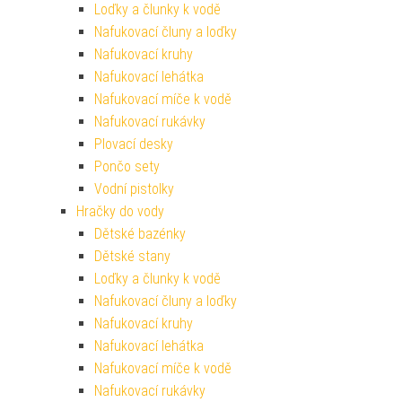
Loďky a člunky k vodě
Nafukovací čluny a loďky
Nafukovací kruhy
Nafukovací lehátka
Nafukovací míče k vodě
Nafukovací rukávky
Plovací desky
Pončo sety
Vodní pistolky
Hračky do vody
Dětské bazénky
Dětské stany
Loďky a člunky k vodě
Nafukovací čluny a loďky
Nafukovací kruhy
Nafukovací lehátka
Nafukovací míče k vodě
Nafukovací rukávky