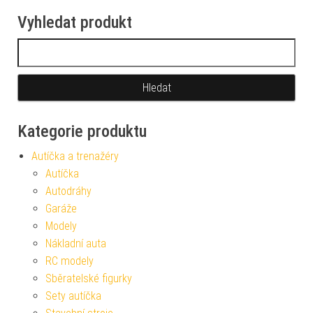
Vyhledat produkt
Vyhledávání
Kategorie produktu
Autíčka a trenažéry
Autíčka
Autodráhy
Garáže
Modely
Nákladní auta
RC modely
Sběratelské figurky
Sety autíčka