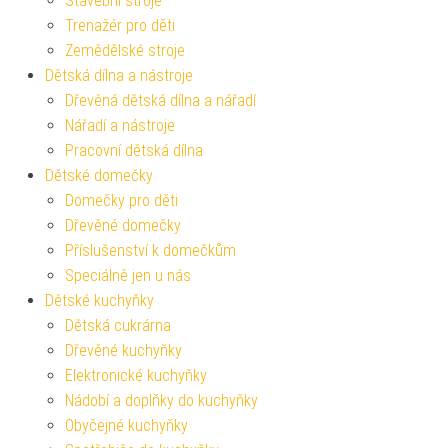
Stavební stroje
Trenažér pro děti
Zemědělské stroje
Dětská dílna a nástroje
Dřevěná dětská dílna a nářadí
Nářadí a nástroje
Pracovní dětská dílna
Dětské domečky
Domečky pro děti
Dřevěné domečky
Příslušenství k domečkům
Speciálně jen u nás
Dětské kuchyňky
Dětská cukrárna
Dřevěné kuchyňky
Elektronické kuchyňky
Nádobí a doplňky do kuchyňky
Obyčejné kuchyňky