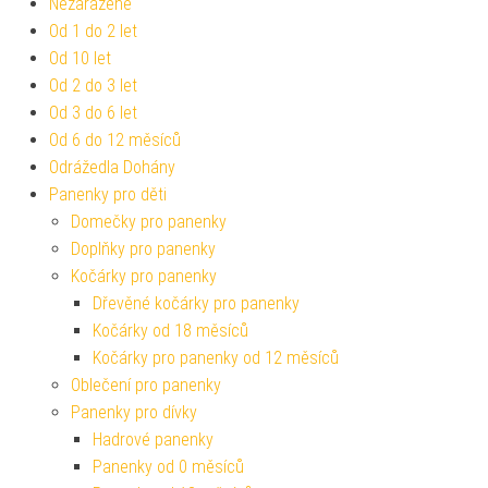
Nezařazené
Od 1 do 2 let
Od 10 let
Od 2 do 3 let
Od 3 do 6 let
Od 6 do 12 měsíců
Odrážedla Dohány
Panenky pro děti
Domečky pro panenky
Doplňky pro panenky
Kočárky pro panenky
Dřevěné kočárky pro panenky
Kočárky od 18 měsíců
Kočárky pro panenky od 12 měsíců
Oblečení pro panenky
Panenky pro dívky
Hadrové panenky
Panenky od 0 měsíců