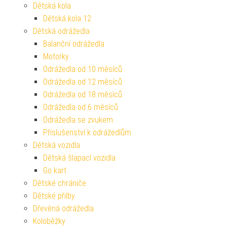
Dětská kola
Dětská kola 12
Dětská odrážedla
Balanční odrážedla
Motorky
Odrážedla od 10 měsíců
Odrážedla od 12 měsíců
Odrážedla od 18 měsíců
Odrážedla od 6 měsíců
Odrážedla se zvukem
Příslušenství k odrážedlům
Dětská vozidla
Dětská šlapací vozidla
Go kart
Dětské chrániče
Dětské přilby
Dřevěná odrážedla
Koloběžky