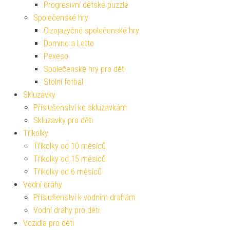
Progresivní dětské puzzle
Společenské hry
Cizojazyčné společenské hry
Domino a Lotto
Pexeso
Společenské hry pro děti
Stolní fotbal
Skluzavky
Příslušenství ke skluzavkám
Skluzavky pro děti
Tříkolky
Tříkolky od 10 měsíců
Tříkolky od 15 měsíců
Tříkolky od 6 měsíců
Vodní dráhy
Příslušenství k vodním drahám
Vodní dráhy pro děti
Vozidla pro děti