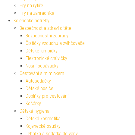
Hry na rytíře
Hry na zahradníka
Kojenecké potřeby
Bezpečnost a zdraví dítěte
Bezpečnostní zábrany
Čističky vzduchu a zvlhčovače
Dětské lampičky
Elektronické chůvičky
Nosní odsávačky
Cestování s miminkem
Autosedačky
Dětské nosiče
Doplňky pro cestování
Kočárky
Dětská hygiena
Dětská kosmetika
Kojenecké osušky
Lehátka a sedátka do vany