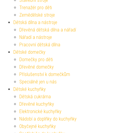
Stavební stroje
Trenažér pro děti
Zemědělské stroje
Dětská dílna a nástroje
Dřevěná dětská dílna a nářadí
Nářadí a nástroje
Pracovní dětská dílna
Dětské domečky
Domečky pro děti
Dřevěné domečky
Příslušenství k domečkům
Speciálně jen u nás
Dětské kuchyňky
Dětská cukrárna
Dřevěné kuchyňky
Elektronické kuchyňky
Nádobí a doplňky do kuchyňky
Obyčejné kuchyňky