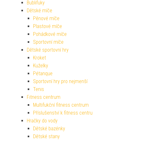
Bublifuky
Dětské míče
Pěnové míče
Plastové míče
Pohádkové míče
Sportovní míče
Dětské sportovní hry
Kroket
Kuželky
Pétanque
Sportovní hry pro nejmenší
Tenis
Fitness centrum
Multifukční fitness centrum
Příslušenství k fitness centru
Hračky do vody
Dětské bazénky
Dětské stany