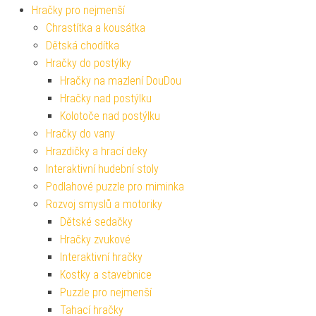
Hračky pro nejmenší
Chrastítka a kousátka
Dětská chodítka
Hračky do postýlky
Hračky na mazlení DouDou
Hračky nad postýlku
Kolotoče nad postýlku
Hračky do vany
Hrazdičky a hrací deky
Interaktivní hudební stoly
Podlahové puzzle pro miminka
Rozvoj smyslů a motoriky
Dětské sedačky
Hračky zvukové
Interaktivní hračky
Kostky a stavebnice
Puzzle pro nejmenší
Tahací hračky