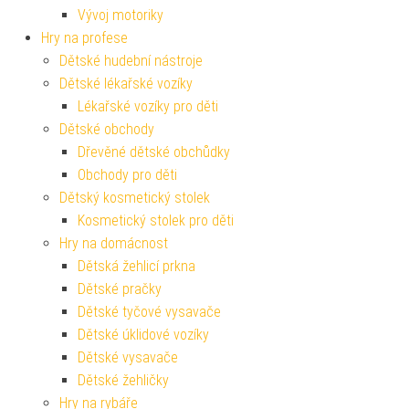
Vývoj motoriky
Hry na profese
Dětské hudební nástroje
Dětské lékařské vozíky
Lékařské vozíky pro děti
Dětské obchody
Dřevěné dětské obchůdky
Obchody pro děti
Dětský kosmetický stolek
Kosmetický stolek pro děti
Hry na domácnost
Dětská žehlicí prkna
Dětské pračky
Dětské tyčové vysavače
Dětské úklidové vozíky
Dětské vysavače
Dětské žehličky
Hry na rybáře