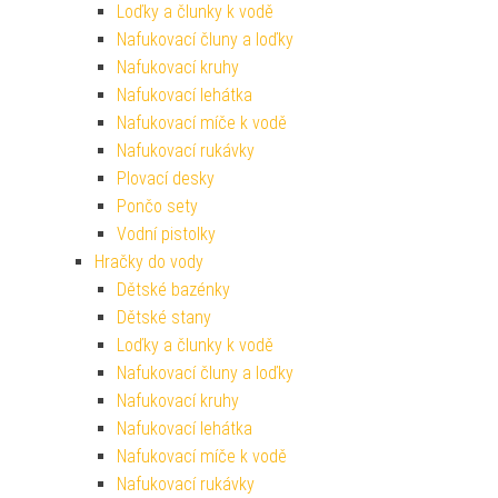
Loďky a člunky k vodě
Nafukovací čluny a loďky
Nafukovací kruhy
Nafukovací lehátka
Nafukovací míče k vodě
Nafukovací rukávky
Plovací desky
Pončo sety
Vodní pistolky
Hračky do vody
Dětské bazénky
Dětské stany
Loďky a člunky k vodě
Nafukovací čluny a loďky
Nafukovací kruhy
Nafukovací lehátka
Nafukovací míče k vodě
Nafukovací rukávky