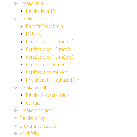
Dětská kola
Dětská kola 12
Dětská odrážedla
Balanční odrážedla
Motorky
Odrážedla od 10 měsíců
Odrážedla od 12 měsíců
Odrážedla od 18 měsíců
Odrážedla od 6 měsíců
Odrážedla se zvukem
Příslušenství k odrážedlům
Dětská vozidla
Dětská šlapací vozidla
Go kart
Dětské chrániče
Dětské přilby
Dřevěná odrážedla
Koloběžky