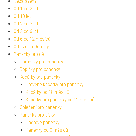
Nezařazené
Od 1 do 2 let
Od 10 let
Od 2 do 3 let
Od 3 do 6 let
Od 6 do 12 měsíců
Odrážedla Dohány
Panenky pro děti
Domečky pro panenky
Doplňky pro panenky
Kočárky pro panenky
Dřevěné kočárky pro panenky
Kočárky od 18 měsíců
Kočárky pro panenky od 12 měsíců
Oblečení pro panenky
Panenky pro dívky
Hadrové panenky
Panenky od 0 měsíců