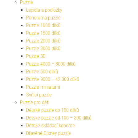
Puzzle
Lepidla a podložky
Panorama puzzle
Puzzle 1000 dílků
Puzzle 1500 dílků
Puzzle 2000 dílků
Puzzle 3000 dílků
Puzzle 3D
Puzzle 4000 – 8000 dílků
Puzzle 500 dílků
Puzzle 9000 – 42 000 dílků
Puzzle miniaturní
Svítící puzzle
Puzzle pro děti
Dětské puzzle do 100 dílků
Dětské puzzle od 100 – 300 dílků
Dětské skládací koberce
Dřevěné Disney puzzle