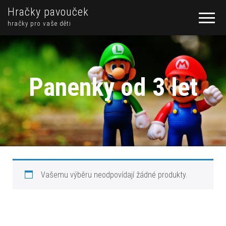
Hračky pavouček
hračky pro vaše děti
Panenky od 3 let
Vašemu výběru neodpovídají žádné produkty.