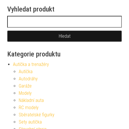
Vyhledat produkt
Vyhledávání
Kategorie produktu
Autíčka a trenažéry
Autíčka
Autodráhy
Garáže
Modely
Nákladní auta
RC modely
Sběratelské figurky
Sety autíčka