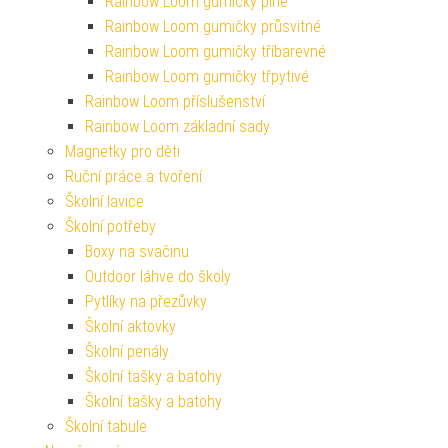
Rainbow Loom gumičky plné
Rainbow Loom gumičky průsvitné
Rainbow Loom gumičky tříbarevné
Rainbow Loom gumičky třpytivé
Rainbow Loom příslušenství
Rainbow Loom základní sady
Magnetky pro děti
Ruční práce a tvoření
Školní lavice
Školní potřeby
Boxy na svačinu
Outdoor láhve do školy
Pytlíky na přezůvky
Školní aktovky
Školní penály
Školní tašky a batohy
Školní tašky a batohy
Školní tabule