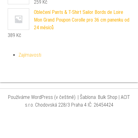
259
Kč
Oblečení Pants & T-Shirt Sailor Bords de Loire
Mon Grand Poupon Corolle pro 36 cm panenku od
24 měsíců
389
Kč
Zajímavosti
Používáme WordPress (v češtině).
|
Šablona: Bulk Shop
| ACIT
s.r.o. Chodovská 228/3 Praha 4 IČ: 26454424