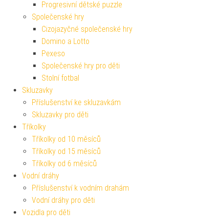
Progresivní dětské puzzle
Společenské hry
Cizojazyčné společenské hry
Domino a Lotto
Pexeso
Společenské hry pro děti
Stolní fotbal
Skluzavky
Příslušenství ke skluzavkám
Skluzavky pro děti
Tříkolky
Tříkolky od 10 měsíců
Tříkolky od 15 měsíců
Tříkolky od 6 měsíců
Vodní dráhy
Příslušenství k vodním drahám
Vodní dráhy pro děti
Vozidla pro děti