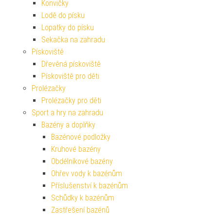
Konvičky
Lodě do písku
Lopatky do písku
Sekačka na zahradu
Pískoviště
Dřevěná pískoviště
Pískoviště pro děti
Prolézačky
Prolézačky pro děti
Sport a hry na zahradu
Bazény a doplňky
Bazénové podložky
Kruhové bazény
Obdélníkové bazény
Ohřev vody k bazénům
Příslušenství k bazénům
Schůdky k bazénům
Zastřešení bazénů