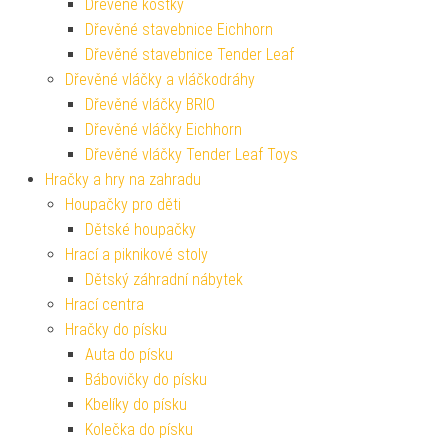
Dřevěné kostky
Dřevěné stavebnice Eichhorn
Dřevěné stavebnice Tender Leaf
Dřevěné vláčky a vláčkodráhy
Dřevěné vláčky BRIO
Dřevěné vláčky Eichhorn
Dřevěné vláčky Tender Leaf Toys
Hračky a hry na zahradu
Houpačky pro děti
Dětské houpačky
Hrací a piknikové stoly
Dětský záhradní nábytek
Hrací centra
Hračky do písku
Auta do písku
Bábovičky do písku
Kbelíky do písku
Kolečka do písku