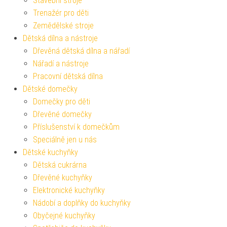
Stavební stroje
Trenažér pro děti
Zemědělské stroje
Dětská dílna a nástroje
Dřevěná dětská dílna a nářadí
Nářadí a nástroje
Pracovní dětská dílna
Dětské domečky
Domečky pro děti
Dřevěné domečky
Příslušenství k domečkům
Speciálně jen u nás
Dětské kuchyňky
Dětská cukrárna
Dřevěné kuchyňky
Elektronické kuchyňky
Nádobí a doplňky do kuchyňky
Obyčejné kuchyňky