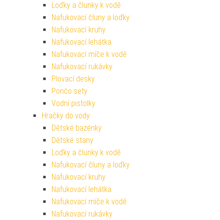
Loďky a člunky k vodě
Nafukovací čluny a loďky
Nafukovací kruhy
Nafukovací lehátka
Nafukovací míče k vodě
Nafukovací rukávky
Plovací desky
Pončo sety
Vodní pistolky
Hračky do vody
Dětské bazénky
Dětské stany
Loďky a člunky k vodě
Nafukovací čluny a loďky
Nafukovací kruhy
Nafukovací lehátka
Nafukovací míče k vodě
Nafukovací rukávky