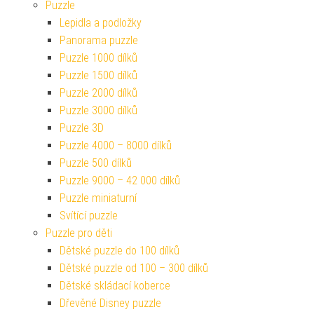
Puzzle
Lepidla a podložky
Panorama puzzle
Puzzle 1000 dílků
Puzzle 1500 dílků
Puzzle 2000 dílků
Puzzle 3000 dílků
Puzzle 3D
Puzzle 4000 – 8000 dílků
Puzzle 500 dílků
Puzzle 9000 – 42 000 dílků
Puzzle miniaturní
Svítící puzzle
Puzzle pro děti
Dětské puzzle do 100 dílků
Dětské puzzle od 100 – 300 dílků
Dětské skládací koberce
Dřevěné Disney puzzle