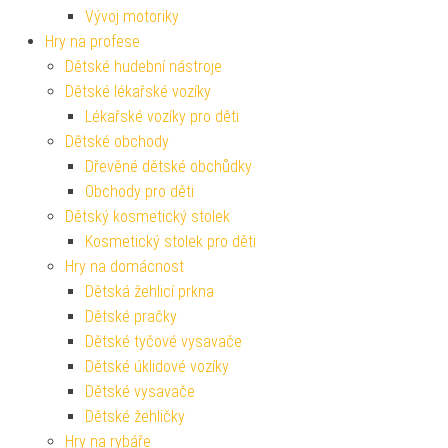
Vývoj motoriky
Hry na profese
Dětské hudební nástroje
Dětské lékařské vozíky
Lékařské vozíky pro děti
Dětské obchody
Dřevěné dětské obchůdky
Obchody pro děti
Dětský kosmetický stolek
Kosmetický stolek pro děti
Hry na domácnost
Dětská žehlicí prkna
Dětské pračky
Dětské tyčové vysavače
Dětské úklidové vozíky
Dětské vysavače
Dětské žehličky
Hry na rybáře