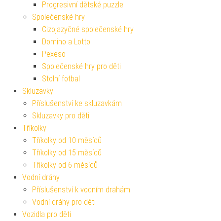
Progresivní dětské puzzle
Společenské hry
Cizojazyčné společenské hry
Domino a Lotto
Pexeso
Společenské hry pro děti
Stolní fotbal
Skluzavky
Příslušenství ke skluzavkám
Skluzavky pro děti
Tříkolky
Tříkolky od 10 měsíců
Tříkolky od 15 měsíců
Tříkolky od 6 měsíců
Vodní dráhy
Příslušenství k vodním drahám
Vodní dráhy pro děti
Vozidla pro děti