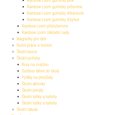
Rainbow Loom gumičky plné
Rainbow Loom gumičky průsvitné
Rainbow Loom gumičky tříbarevné
Rainbow Loom gumičky třpytivé
Rainbow Loom příslušenství
Rainbow Loom základní sady
Magnetky pro děti
Ruční práce a tvoření
Školní lavice
Školní potřeby
Boxy na svačinu
Outdoor láhve do školy
Pytlíky na přezůvky
Školní aktovky
Školní penály
Školní tašky a batohy
Školní tašky a batohy
Školní tabule