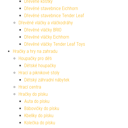
Dřevěné kostky
Dřevěné stavebnice Eichhorn
Dřevěné stavebnice Tender Leaf
Dřevěné vláčky a vláčkodráhy
Dřevěné vláčky BRIO
Dřevěné vláčky Eichhorn
Dřevěné vláčky Tender Leaf Toys
Hračky a hry na zahradu
Houpačky pro děti
Dětské houpačky
Hrací a piknikové stoly
Dětský záhradní nábytek
Hrací centra
Hračky do písku
Auta do písku
Bábovičky do písku
Kbelíky do písku
Kolečka do písku