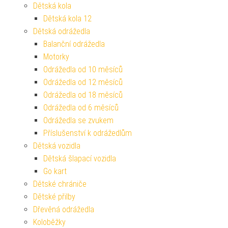
Dětská kola
Dětská kola 12
Dětská odrážedla
Balanční odrážedla
Motorky
Odrážedla od 10 měsíců
Odrážedla od 12 měsíců
Odrážedla od 18 měsíců
Odrážedla od 6 měsíců
Odrážedla se zvukem
Příslušenství k odrážedlům
Dětská vozidla
Dětská šlapací vozidla
Go kart
Dětské chrániče
Dětské přilby
Dřevěná odrážedla
Koloběžky