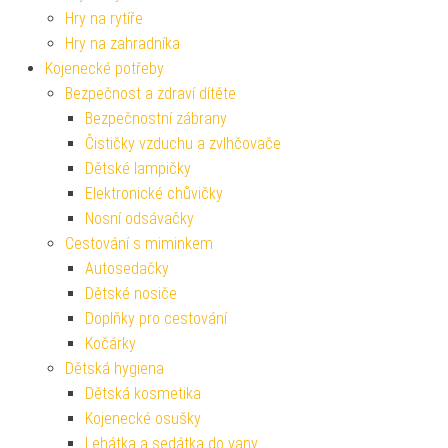
Hry na rytíře
Hry na zahradníka
Kojenecké potřeby
Bezpečnost a zdraví dítěte
Bezpečnostní zábrany
Čističky vzduchu a zvlhčovače
Dětské lampičky
Elektronické chůvičky
Nosní odsávačky
Cestování s miminkem
Autosedačky
Dětské nosiče
Doplňky pro cestování
Kočárky
Dětská hygiena
Dětská kosmetika
Kojenecké osušky
Lehátka a sedátka do vany