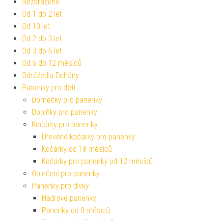
Nezařazené
Od 1 do 2 let
Od 10 let
Od 2 do 3 let
Od 3 do 6 let
Od 6 do 12 měsíců
Odrážedla Dohány
Panenky pro děti
Domečky pro panenky
Doplňky pro panenky
Kočárky pro panenky
Dřevěné kočárky pro panenky
Kočárky od 18 měsíců
Kočárky pro panenky od 12 měsíců
Oblečení pro panenky
Panenky pro dívky
Hadrové panenky
Panenky od 0 měsíců