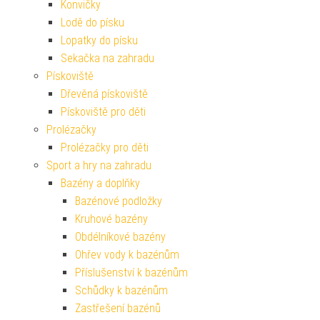
Konvičky
Lodě do písku
Lopatky do písku
Sekačka na zahradu
Pískoviště
Dřevěná pískoviště
Pískoviště pro děti
Prolézačky
Prolézačky pro děti
Sport a hry na zahradu
Bazény a doplňky
Bazénové podložky
Kruhové bazény
Obdélníkové bazény
Ohřev vody k bazénům
Příslušenství k bazénům
Schůdky k bazénům
Zastřešení bazénů