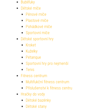
Bublifuky
Dětské míče
Pěnové míče
Plastové míče
Pohádkové míče
Sportovní míče
Dětské sportovní hry
Kroket
Kuželky
Pétanque
Sportovní hry pro nejmenší
Tenis
Fitness centrum
Multifukční fitness centrum
Příslušenství k fitness centru
Hračky do vody
Dětské bazénky
Dětské stany