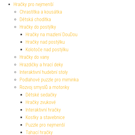
Hračky pro nejmenší
Chrastítka a kousátka
Dětská chodítka
Hračky do postýlky
Hračky na mazlení DouDou
Hračky nad postýlku
Kolotoče nad postýlku
Hračky do vany
Hrazdičky a hrací deky
Interaktivní hudební stoly
Podlahové puzzle pro miminka
Rozvoj smyslů a motoriky
Dětské sedačky
Hračky zvukové
Interaktivní hračky
Kostky a stavebnice
Puzzle pro nejmenší
Tahací hračky