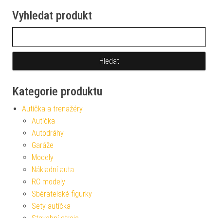
Vyhledat produkt
Vyhledávání
Kategorie produktu
Autíčka a trenažéry
Autíčka
Autodráhy
Garáže
Modely
Nákladní auta
RC modely
Sběratelské figurky
Sety autíčka