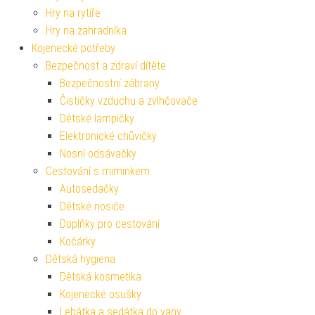
Hry na rytíře
Hry na zahradníka
Kojenecké potřeby
Bezpečnost a zdraví dítěte
Bezpečnostní zábrany
Čističky vzduchu a zvlhčovače
Dětské lampičky
Elektronické chůvičky
Nosní odsávačky
Cestování s miminkem
Autosedačky
Dětské nosiče
Doplňky pro cestování
Kočárky
Dětská hygiena
Dětská kosmetika
Kojenecké osušky
Lehátka a sedátka do vany