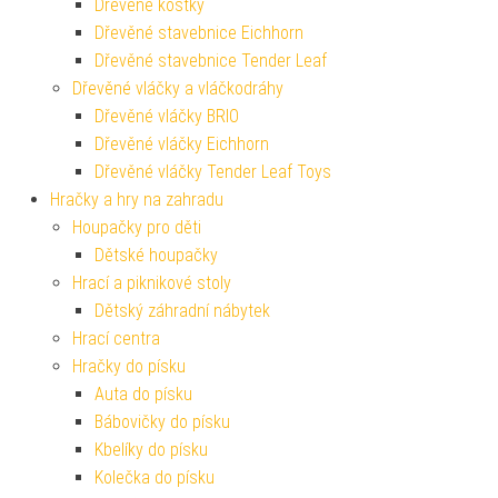
Dřevěné kostky
Dřevěné stavebnice Eichhorn
Dřevěné stavebnice Tender Leaf
Dřevěné vláčky a vláčkodráhy
Dřevěné vláčky BRIO
Dřevěné vláčky Eichhorn
Dřevěné vláčky Tender Leaf Toys
Hračky a hry na zahradu
Houpačky pro děti
Dětské houpačky
Hrací a piknikové stoly
Dětský záhradní nábytek
Hrací centra
Hračky do písku
Auta do písku
Bábovičky do písku
Kbelíky do písku
Kolečka do písku