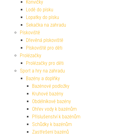
Konvičky
Lodě do písku
Lopatky do písku
Sekačka na zahradu
Pískoviště
Dřevěná pískoviště
Pískoviště pro děti
Prolézačky
Prolézačky pro děti
Sport a hry na zahradu
Bazény a doplňky
Bazénové podložky
Kruhové bazény
Obdélníkové bazény
Ohřev vody k bazénům
Příslušenství k bazénům
Schůdky k bazénům
Zastřešení bazénů