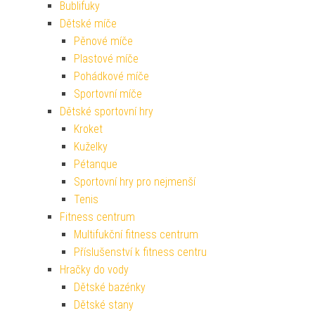
Bublifuky
Dětské míče
Pěnové míče
Plastové míče
Pohádkové míče
Sportovní míče
Dětské sportovní hry
Kroket
Kuželky
Pétanque
Sportovní hry pro nejmenší
Tenis
Fitness centrum
Multifukční fitness centrum
Příslušenství k fitness centru
Hračky do vody
Dětské bazénky
Dětské stany