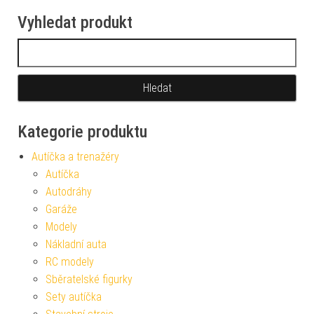
Vyhledat produkt
Vyhledávání
Kategorie produktu
Autíčka a trenažéry
Autíčka
Autodráhy
Garáže
Modely
Nákladní auta
RC modely
Sběratelské figurky
Sety autíčka