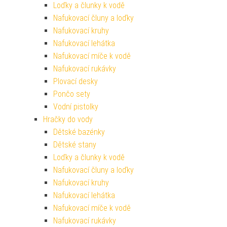
Loďky a člunky k vodě
Nafukovací čluny a loďky
Nafukovací kruhy
Nafukovací lehátka
Nafukovací míče k vodě
Nafukovací rukávky
Plovací desky
Pončo sety
Vodní pistolky
Hračky do vody
Dětské bazénky
Dětské stany
Loďky a člunky k vodě
Nafukovací čluny a loďky
Nafukovací kruhy
Nafukovací lehátka
Nafukovací míče k vodě
Nafukovací rukávky