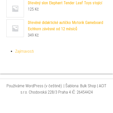
Dřevěný slon Elephant Tender Leaf Toys stojící
125
Kč
Dřevěné didaktické autíčko Motorik Gameboard
Eichhorn závěsné od 12 měsíců
349
Kč
Zajímavosti
Používáme WordPress (v češtině).
|
Šablona: Bulk Shop
| ACIT
s.r.o. Chodovská 228/3 Praha 4 IČ: 26454424