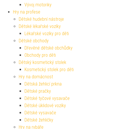
Vývoj motoriky
Hry na profese
Dětské hudební nástroje
Dětské lékařské vozíky
Lékařské vozíky pro děti
Dětské obchody
Dřevěné dětské obchůdky
Obchody pro děti
Dětský kosmetický stolek
Kosmetický stolek pro děti
Hry na domácnost
Dětská žehlicí prkna
Dětské pračky
Dětské tyčové vysavače
Dětské úklidové vozíky
Dětské vysavače
Dětské žehličky
Hry na rybáře