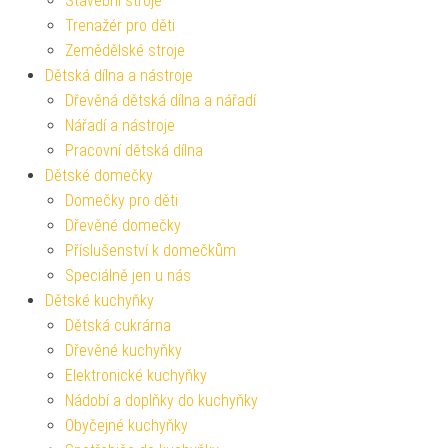
Stavební stroje
Trenažér pro děti
Zemědělské stroje
Dětská dílna a nástroje
Dřevěná dětská dílna a nářadí
Nářadí a nástroje
Pracovní dětská dílna
Dětské domečky
Domečky pro děti
Dřevěné domečky
Příslušenství k domečkům
Speciálně jen u nás
Dětské kuchyňky
Dětská cukrárna
Dřevěné kuchyňky
Elektronické kuchyňky
Nádobí a doplňky do kuchyňky
Obyčejné kuchyňky