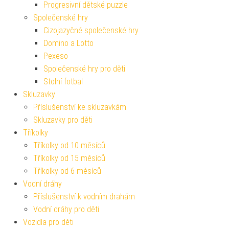
Progresivní dětské puzzle
Společenské hry
Cizojazyčné společenské hry
Domino a Lotto
Pexeso
Společenské hry pro děti
Stolní fotbal
Skluzavky
Příslušenství ke skluzavkám
Skluzavky pro děti
Tříkolky
Tříkolky od 10 měsíců
Tříkolky od 15 měsíců
Tříkolky od 6 měsíců
Vodní dráhy
Příslušenství k vodním drahám
Vodní dráhy pro děti
Vozidla pro děti