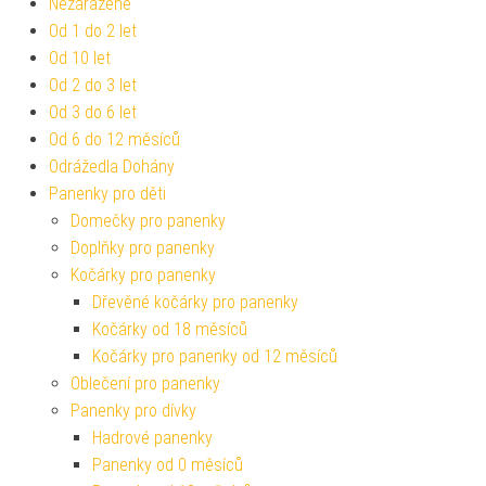
Nezařazené
Od 1 do 2 let
Od 10 let
Od 2 do 3 let
Od 3 do 6 let
Od 6 do 12 měsíců
Odrážedla Dohány
Panenky pro děti
Domečky pro panenky
Doplňky pro panenky
Kočárky pro panenky
Dřevěné kočárky pro panenky
Kočárky od 18 měsíců
Kočárky pro panenky od 12 měsíců
Oblečení pro panenky
Panenky pro dívky
Hadrové panenky
Panenky od 0 měsíců