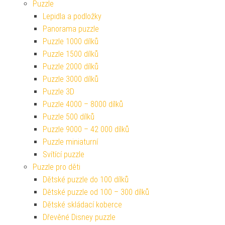
Puzzle
Lepidla a podložky
Panorama puzzle
Puzzle 1000 dílků
Puzzle 1500 dílků
Puzzle 2000 dílků
Puzzle 3000 dílků
Puzzle 3D
Puzzle 4000 – 8000 dílků
Puzzle 500 dílků
Puzzle 9000 – 42 000 dílků
Puzzle miniaturní
Svítící puzzle
Puzzle pro děti
Dětské puzzle do 100 dílků
Dětské puzzle od 100 – 300 dílků
Dětské skládací koberce
Dřevěné Disney puzzle