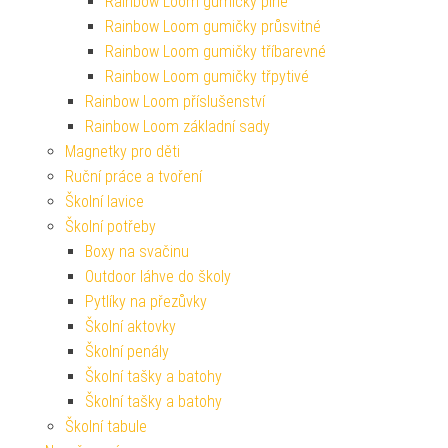
Rainbow Loom gumičky plné
Rainbow Loom gumičky průsvitné
Rainbow Loom gumičky tříbarevné
Rainbow Loom gumičky třpytivé
Rainbow Loom příslušenství
Rainbow Loom základní sady
Magnetky pro děti
Ruční práce a tvoření
Školní lavice
Školní potřeby
Boxy na svačinu
Outdoor láhve do školy
Pytlíky na přezůvky
Školní aktovky
Školní penály
Školní tašky a batohy
Školní tašky a batohy
Školní tabule