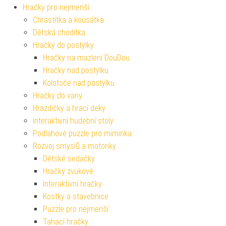
Hračky pro nejmenší
Chrastítka a kousátka
Dětská chodítka
Hračky do postýlky
Hračky na mazlení DouDou
Hračky nad postýlku
Kolotoče nad postýlku
Hračky do vany
Hrazdičky a hrací deky
Interaktivní hudební stoly
Podlahové puzzle pro miminka
Rozvoj smyslů a motoriky
Dětské sedačky
Hračky zvukové
Interaktivní hračky
Kostky a stavebnice
Puzzle pro nejmenší
Tahací hračky