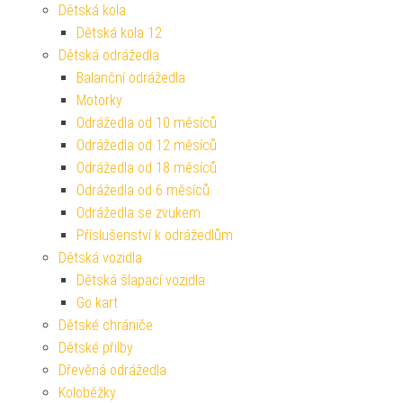
Dětská kola
Dětská kola 12
Dětská odrážedla
Balanční odrážedla
Motorky
Odrážedla od 10 měsíců
Odrážedla od 12 měsíců
Odrážedla od 18 měsíců
Odrážedla od 6 měsíců
Odrážedla se zvukem
Příslušenství k odrážedlům
Dětská vozidla
Dětská šlapací vozidla
Go kart
Dětské chrániče
Dětské přilby
Dřevěná odrážedla
Koloběžky