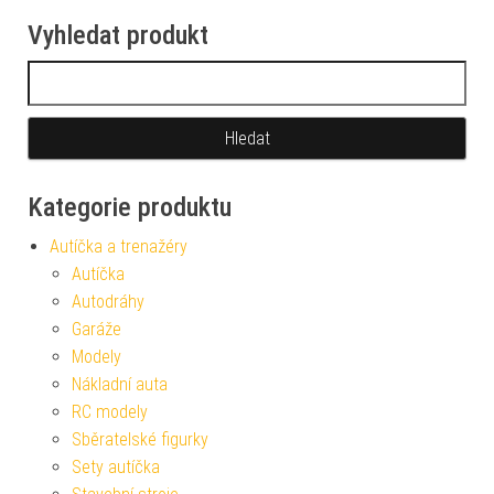
Vyhledat produkt
Vyhledávání
Kategorie produktu
Autíčka a trenažéry
Autíčka
Autodráhy
Garáže
Modely
Nákladní auta
RC modely
Sběratelské figurky
Sety autíčka