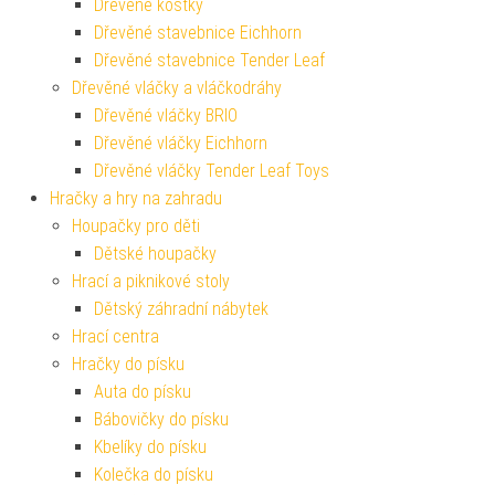
Dřevěné kostky
Dřevěné stavebnice Eichhorn
Dřevěné stavebnice Tender Leaf
Dřevěné vláčky a vláčkodráhy
Dřevěné vláčky BRIO
Dřevěné vláčky Eichhorn
Dřevěné vláčky Tender Leaf Toys
Hračky a hry na zahradu
Houpačky pro děti
Dětské houpačky
Hrací a piknikové stoly
Dětský záhradní nábytek
Hrací centra
Hračky do písku
Auta do písku
Bábovičky do písku
Kbelíky do písku
Kolečka do písku