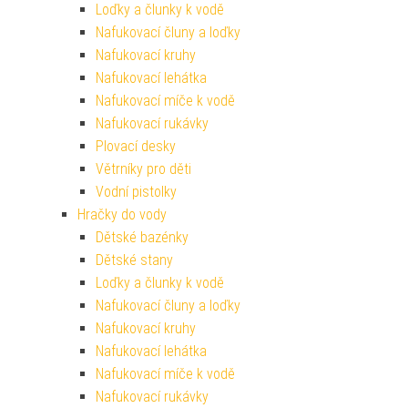
Loďky a člunky k vodě
Nafukovací čluny a loďky
Nafukovací kruhy
Nafukovací lehátka
Nafukovací míče k vodě
Nafukovací rukávky
Plovací desky
Větrníky pro děti
Vodní pistolky
Hračky do vody
Dětské bazénky
Dětské stany
Loďky a člunky k vodě
Nafukovací čluny a loďky
Nafukovací kruhy
Nafukovací lehátka
Nafukovací míče k vodě
Nafukovací rukávky