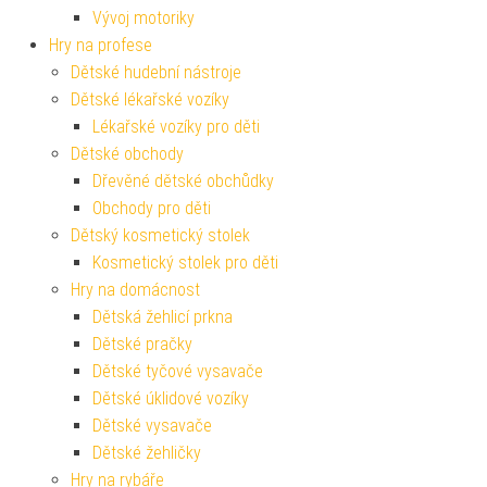
Vývoj motoriky
Hry na profese
Dětské hudební nástroje
Dětské lékařské vozíky
Lékařské vozíky pro děti
Dětské obchody
Dřevěné dětské obchůdky
Obchody pro děti
Dětský kosmetický stolek
Kosmetický stolek pro děti
Hry na domácnost
Dětská žehlicí prkna
Dětské pračky
Dětské tyčové vysavače
Dětské úklidové vozíky
Dětské vysavače
Dětské žehličky
Hry na rybáře