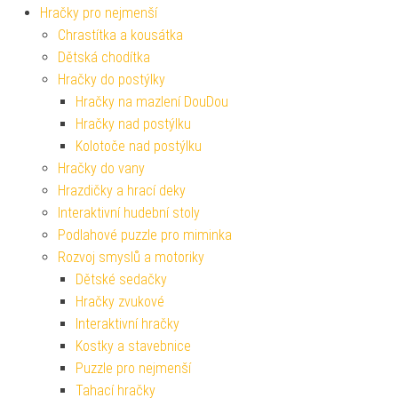
Hračky pro nejmenší
Chrastítka a kousátka
Dětská chodítka
Hračky do postýlky
Hračky na mazlení DouDou
Hračky nad postýlku
Kolotoče nad postýlku
Hračky do vany
Hrazdičky a hrací deky
Interaktivní hudební stoly
Podlahové puzzle pro miminka
Rozvoj smyslů a motoriky
Dětské sedačky
Hračky zvukové
Interaktivní hračky
Kostky a stavebnice
Puzzle pro nejmenší
Tahací hračky