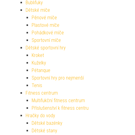
Bublifuky
Dětské míče
Pěnové míče
Plastové míče
Pohádkové míče
Sportovní míče
Dětské sportovní hry
Kroket
Kuželky
Pétanque
Sportovní hry pro nejmenší
Tenis
Fitness centrum
Multifukční fitness centrum
Příslušenství k fitness centru
Hračky do vody
Dětské bazénky
Dětské stany