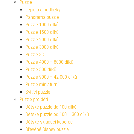
Puzzle
Lepidla a podložky
Panorama puzzle
Puzzle 1000 dílků
Puzzle 1500 dílků
Puzzle 2000 dílků
Puzzle 3000 dílků
Puzzle 3D
Puzzle 4000 – 8000 dílků
Puzzle 500 dílků
Puzzle 9000 – 42 000 dílků
Puzzle miniaturní
Svítící puzzle
Puzzle pro děti
Dětské puzzle do 100 dílků
Dětské puzzle od 100 – 300 dílků
Dětské skládací koberce
Dřevěné Disney puzzle