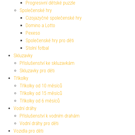
Progresivní dětské puzzle
Společenské hry
Cizojazyčné společenské hry
Domino a Lotto
Pexeso
Společenské hry pro děti
Stolní fotbal
Skluzavky
Příslušenství ke skluzavkám
Skluzavky pro děti
Tříkolky
Tříkolky od 10 měsíců
Tříkolky od 15 měsíců
Tříkolky od 6 měsíců
Vodní dráhy
Příslušenství k vodním drahám
Vodní dráhy pro děti
Vozidla pro děti