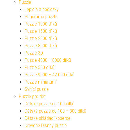
Puzzle
Lepidla a podložky
Panorama puzzle
Puzzle 1000 dílků
Puzzle 1500 dílků
Puzzle 2000 dílků
Puzzle 3000 dílků
Puzzle 3D
Puzzle 4000 – 8000 dílků
Puzzle 500 dílků
Puzzle 9000 – 42 000 dílků
Puzzle miniaturní
Svítící puzzle
Puzzle pro děti
Dětské puzzle do 100 dílků
Dětské puzzle od 100 – 300 dílků
Dětské skládací koberce
Dřevěné Disney puzzle