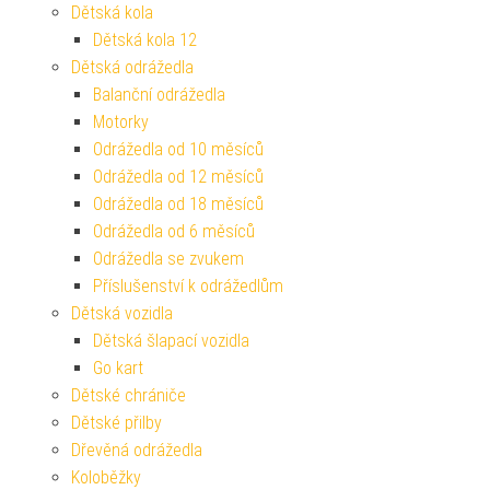
Dětská kola
Dětská kola 12
Dětská odrážedla
Balanční odrážedla
Motorky
Odrážedla od 10 měsíců
Odrážedla od 12 měsíců
Odrážedla od 18 měsíců
Odrážedla od 6 měsíců
Odrážedla se zvukem
Příslušenství k odrážedlům
Dětská vozidla
Dětská šlapací vozidla
Go kart
Dětské chrániče
Dětské přilby
Dřevěná odrážedla
Koloběžky