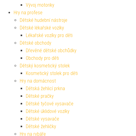
Vývoj motoriky
Hry na profese
Dětské hudební nástroje
Dětské lékařské vozíky
Lékařské vozíky pro děti
Dětské obchody
Dřevěné dětské obchůdky
Obchody pro děti
Dětský kosmetický stolek
Kosmetický stolek pro děti
Hry na domácnost
Dětská žehlicí prkna
Dětské pračky
Dětské tyčové vysavače
Dětské úklidové vozíky
Dětské vysavače
Dětské žehličky
Hry na rybáře