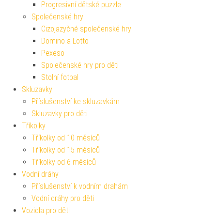
Progresivní dětské puzzle
Společenské hry
Cizojazyčné společenské hry
Domino a Lotto
Pexeso
Společenské hry pro děti
Stolní fotbal
Skluzavky
Příslušenství ke skluzavkám
Skluzavky pro děti
Tříkolky
Tříkolky od 10 měsíců
Tříkolky od 15 měsíců
Tříkolky od 6 měsíců
Vodní dráhy
Příslušenství k vodním drahám
Vodní dráhy pro děti
Vozidla pro děti