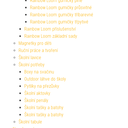
Rainbow Loom gumičky plné
Rainbow Loom gumičky průsvitné
Rainbow Loom gumičky tříbarevné
Rainbow Loom gumičky třpytivé
Rainbow Loom příslušenství
Rainbow Loom základní sady
Magnetky pro děti
Ruční práce a tvoření
Školní lavice
Školní potřeby
Boxy na svačinu
Outdoor láhve do školy
Pytlíky na přezůvky
Školní aktovky
Školní penály
Školní tašky a batohy
Školní tašky a batohy
Školní tabule