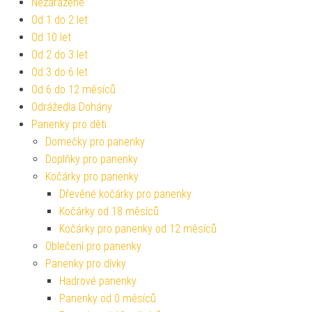
Nezařazené
Od 1 do 2 let
Od 10 let
Od 2 do 3 let
Od 3 do 6 let
Od 6 do 12 měsíců
Odrážedla Dohány
Panenky pro děti
Domečky pro panenky
Doplňky pro panenky
Kočárky pro panenky
Dřevěné kočárky pro panenky
Kočárky od 18 měsíců
Kočárky pro panenky od 12 měsíců
Oblečení pro panenky
Panenky pro dívky
Hadrové panenky
Panenky od 0 měsíců