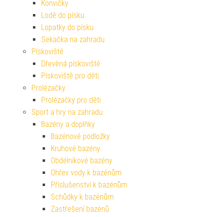
Konvičky
Lodě do písku
Lopatky do písku
Sekačka na zahradu
Pískoviště
Dřevěná pískoviště
Pískoviště pro děti
Prolézačky
Prolézačky pro děti
Sport a hry na zahradu
Bazény a doplňky
Bazénové podložky
Kruhové bazény
Obdélníkové bazény
Ohřev vody k bazénům
Příslušenství k bazénům
Schůdky k bazénům
Zastřešení bazénů