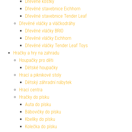
Dřevěné kostky
Dřevěné stavebnice Eichhorn
Dřevěné stavebnice Tender Leaf
Dřevěné vláčky a vláčkodráhy
Dřevěné vláčky BRIO
Dřevěné vláčky Eichhorn
Dřevěné vláčky Tender Leaf Toys
Hračky a hry na zahradu
Houpačky pro děti
Dětské houpačky
Hrací a piknikové stoly
Dětský záhradní nábytek
Hrací centra
Hračky do písku
Auta do písku
Bábovičky do písku
Kbelíky do písku
Kolečka do písku