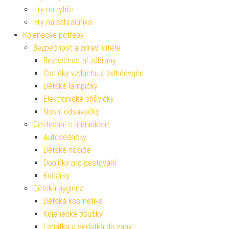
Hry na rytíře
Hry na zahradníka
Kojenecké potřeby
Bezpečnost a zdraví dítěte
Bezpečnostní zábrany
Čističky vzduchu a zvlhčovače
Dětské lampičky
Elektronické chůvičky
Nosní odsávačky
Cestování s miminkem
Autosedačky
Dětské nosiče
Doplňky pro cestování
Kočárky
Dětská hygiena
Dětská kosmetika
Kojenecké osušky
Lehátka a sedátka do vany