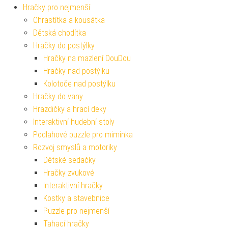
Hračky pro nejmenší
Chrastítka a kousátka
Dětská chodítka
Hračky do postýlky
Hračky na mazlení DouDou
Hračky nad postýlku
Kolotoče nad postýlku
Hračky do vany
Hrazdičky a hrací deky
Interaktivní hudební stoly
Podlahové puzzle pro miminka
Rozvoj smyslů a motoriky
Dětské sedačky
Hračky zvukové
Interaktivní hračky
Kostky a stavebnice
Puzzle pro nejmenší
Tahací hračky