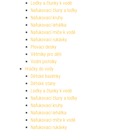
Loďky a člunky k vodě
Nafukovací čluny a loďky
Nafukovací kruhy
Nafukovací lehátka
Nafukovací míče k vodě
Nafukovací rukávky
Plovací desky
Větrníky pro děti
Vodní pistolky
Hračky do vody
Dětské bazénky
Dětské stany
Loďky a člunky k vodě
Nafukovací čluny a loďky
Nafukovací kruhy
Nafukovací lehátka
Nafukovací míče k vodě
Nafukovací rukávky