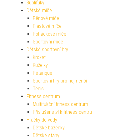
Bublifuky
Dětské míče
Pěnové míče
Plastové míče
Pohádkové míče
Sportovní míče
Dětské sportovní hry
Kroket
Kuželky
Pétanque
Sportovní hry pro nejmenší
Tenis
Fitness centrum
Multifukční fitness centrum
Příslušenství k fitness centru
Hračky do vody
Dětské bazénky
Dětské stany