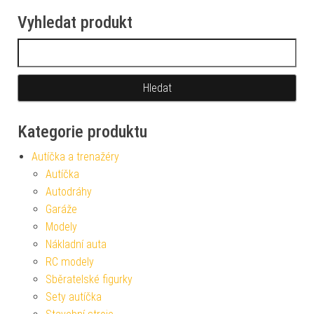
Vyhledat produkt
Vyhledávání
Kategorie produktu
Autíčka a trenažéry
Autíčka
Autodráhy
Garáže
Modely
Nákladní auta
RC modely
Sběratelské figurky
Sety autíčka