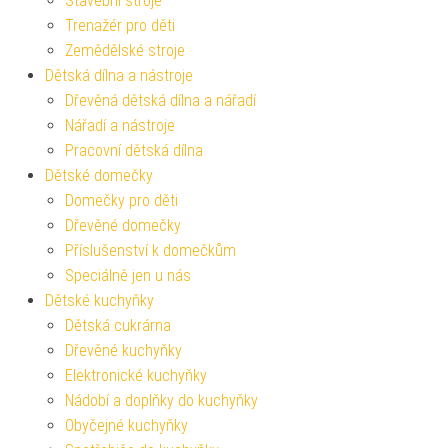
Stavební stroje
Trenažér pro děti
Zemědělské stroje
Dětská dílna a nástroje
Dřevěná dětská dílna a nářadí
Nářadí a nástroje
Pracovní dětská dílna
Dětské domečky
Domečky pro děti
Dřevěné domečky
Příslušenství k domečkům
Speciálně jen u nás
Dětské kuchyňky
Dětská cukrárna
Dřevěné kuchyňky
Elektronické kuchyňky
Nádobí a doplňky do kuchyňky
Obyčejné kuchyňky