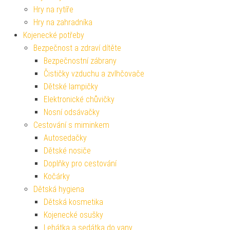
Hry na rytíře
Hry na zahradníka
Kojenecké potřeby
Bezpečnost a zdraví dítěte
Bezpečnostní zábrany
Čističky vzduchu a zvlhčovače
Dětské lampičky
Elektronické chůvičky
Nosní odsávačky
Cestování s miminkem
Autosedačky
Dětské nosiče
Doplňky pro cestování
Kočárky
Dětská hygiena
Dětská kosmetika
Kojenecké osušky
Lehátka a sedátka do vany