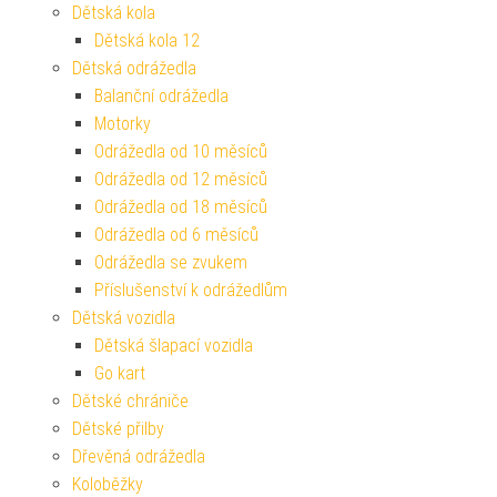
Dětská kola
Dětská kola 12
Dětská odrážedla
Balanční odrážedla
Motorky
Odrážedla od 10 měsíců
Odrážedla od 12 měsíců
Odrážedla od 18 měsíců
Odrážedla od 6 měsíců
Odrážedla se zvukem
Příslušenství k odrážedlům
Dětská vozidla
Dětská šlapací vozidla
Go kart
Dětské chrániče
Dětské přilby
Dřevěná odrážedla
Koloběžky