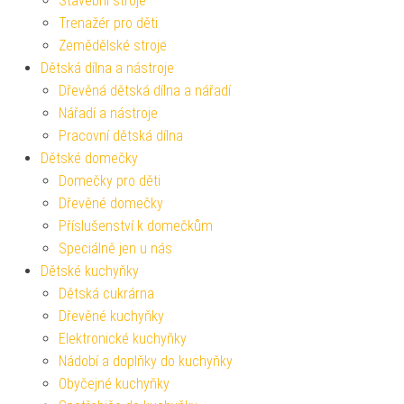
Stavební stroje
Trenažér pro děti
Zemědělské stroje
Dětská dílna a nástroje
Dřevěná dětská dílna a nářadí
Nářadí a nástroje
Pracovní dětská dílna
Dětské domečky
Domečky pro děti
Dřevěné domečky
Příslušenství k domečkům
Speciálně jen u nás
Dětské kuchyňky
Dětská cukrárna
Dřevěné kuchyňky
Elektronické kuchyňky
Nádobí a doplňky do kuchyňky
Obyčejné kuchyňky