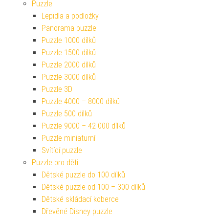
Puzzle
Lepidla a podložky
Panorama puzzle
Puzzle 1000 dílků
Puzzle 1500 dílků
Puzzle 2000 dílků
Puzzle 3000 dílků
Puzzle 3D
Puzzle 4000 – 8000 dílků
Puzzle 500 dílků
Puzzle 9000 – 42 000 dílků
Puzzle miniaturní
Svítící puzzle
Puzzle pro děti
Dětské puzzle do 100 dílků
Dětské puzzle od 100 – 300 dílků
Dětské skládací koberce
Dřevěné Disney puzzle