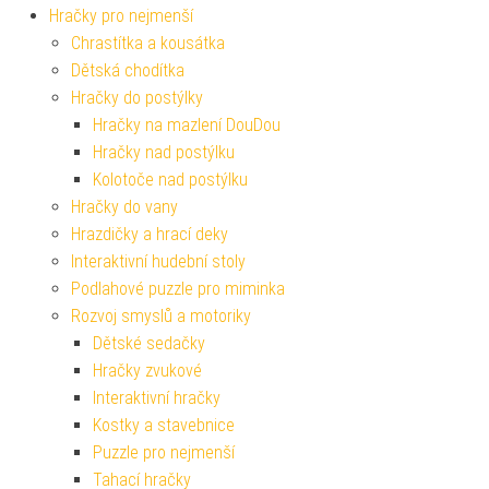
Hračky pro nejmenší
Chrastítka a kousátka
Dětská chodítka
Hračky do postýlky
Hračky na mazlení DouDou
Hračky nad postýlku
Kolotoče nad postýlku
Hračky do vany
Hrazdičky a hrací deky
Interaktivní hudební stoly
Podlahové puzzle pro miminka
Rozvoj smyslů a motoriky
Dětské sedačky
Hračky zvukové
Interaktivní hračky
Kostky a stavebnice
Puzzle pro nejmenší
Tahací hračky