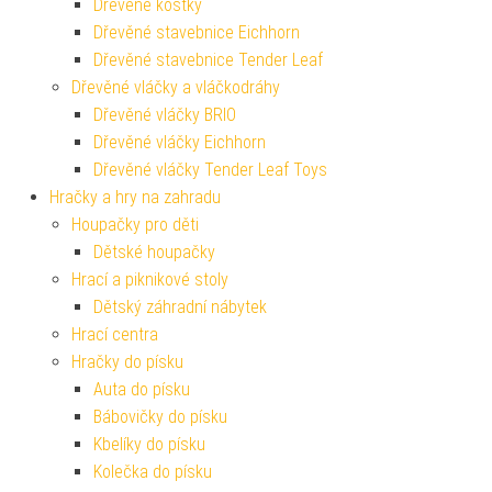
Dřevěné kostky
Dřevěné stavebnice Eichhorn
Dřevěné stavebnice Tender Leaf
Dřevěné vláčky a vláčkodráhy
Dřevěné vláčky BRIO
Dřevěné vláčky Eichhorn
Dřevěné vláčky Tender Leaf Toys
Hračky a hry na zahradu
Houpačky pro děti
Dětské houpačky
Hrací a piknikové stoly
Dětský záhradní nábytek
Hrací centra
Hračky do písku
Auta do písku
Bábovičky do písku
Kbelíky do písku
Kolečka do písku