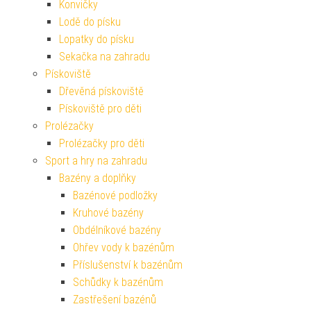
Konvičky
Lodě do písku
Lopatky do písku
Sekačka na zahradu
Pískoviště
Dřevěná pískoviště
Pískoviště pro děti
Prolézačky
Prolézačky pro děti
Sport a hry na zahradu
Bazény a doplňky
Bazénové podložky
Kruhové bazény
Obdélníkové bazény
Ohřev vody k bazénům
Příslušenství k bazénům
Schůdky k bazénům
Zastřešení bazénů