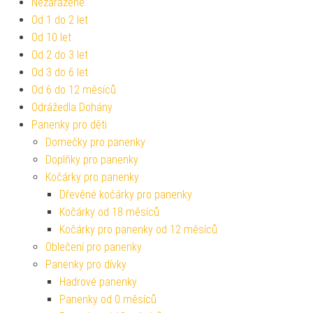
Nezařazené
Od 1 do 2 let
Od 10 let
Od 2 do 3 let
Od 3 do 6 let
Od 6 do 12 měsíců
Odrážedla Dohány
Panenky pro děti
Domečky pro panenky
Doplňky pro panenky
Kočárky pro panenky
Dřevěné kočárky pro panenky
Kočárky od 18 měsíců
Kočárky pro panenky od 12 měsíců
Oblečení pro panenky
Panenky pro dívky
Hadrové panenky
Panenky od 0 měsíců