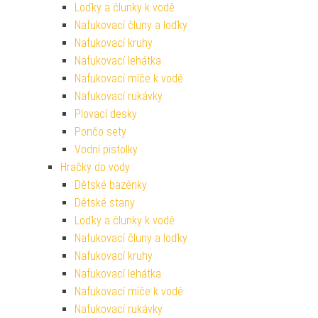
Loďky a člunky k vodě
Nafukovací čluny a loďky
Nafukovací kruhy
Nafukovací lehátka
Nafukovací míče k vodě
Nafukovací rukávky
Plovací desky
Pončo sety
Vodní pistolky
Hračky do vody
Dětské bazénky
Dětské stany
Loďky a člunky k vodě
Nafukovací čluny a loďky
Nafukovací kruhy
Nafukovací lehátka
Nafukovací míče k vodě
Nafukovací rukávky