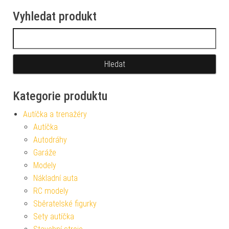
Vyhledat produkt
Vyhledávání
Kategorie produktu
Autíčka a trenažéry
Autíčka
Autodráhy
Garáže
Modely
Nákladní auta
RC modely
Sběratelské figurky
Sety autíčka