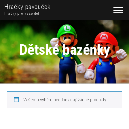
Hračky pavouček
hračky pro vaše děti
Dětské bazénky
Vašemu výběru neodpovídají žádné produkty.