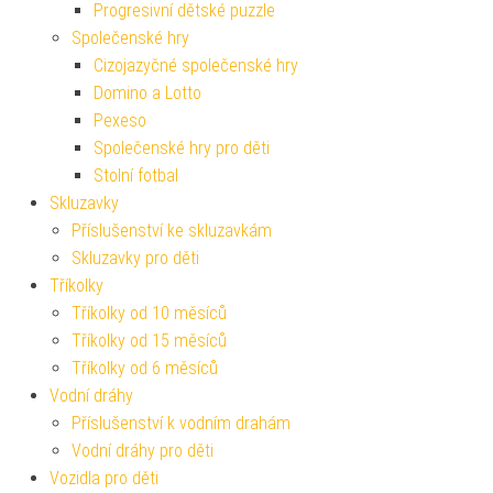
Progresivní dětské puzzle
Společenské hry
Cizojazyčné společenské hry
Domino a Lotto
Pexeso
Společenské hry pro děti
Stolní fotbal
Skluzavky
Příslušenství ke skluzavkám
Skluzavky pro děti
Tříkolky
Tříkolky od 10 měsíců
Tříkolky od 15 měsíců
Tříkolky od 6 měsíců
Vodní dráhy
Příslušenství k vodním drahám
Vodní dráhy pro děti
Vozidla pro děti