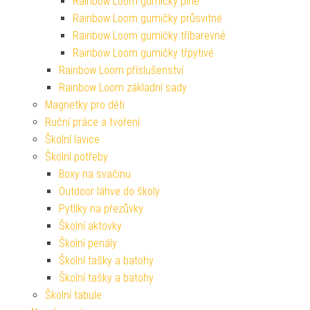
Rainbow Loom gumičky plné
Rainbow Loom gumičky průsvitné
Rainbow Loom gumičky tříbarevné
Rainbow Loom gumičky třpytivé
Rainbow Loom příslušenství
Rainbow Loom základní sady
Magnetky pro děti
Ruční práce a tvoření
Školní lavice
Školní potřeby
Boxy na svačinu
Outdoor láhve do školy
Pytlíky na přezůvky
Školní aktovky
Školní penály
Školní tašky a batohy
Školní tašky a batohy
Školní tabule