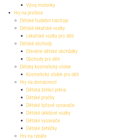
Vývoj motoriky
Hry na profese
Dětské hudební nástroje
Dětské lékařské vozíky
Lékařské vozíky pro děti
Dětské obchody
Dřevěné dětské obchůdky
Obchody pro děti
Dětský kosmetický stolek
Kosmetický stolek pro děti
Hry na domácnost
Dětská žehlicí prkna
Dětské pračky
Dětské tyčové vysavače
Dětské úklidové vozíky
Dětské vysavače
Dětské žehličky
Hry na rybáře