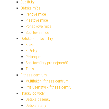
Bublifuky
Dětské míče
Pěnové míče
Plastové míče
Pohádkové míče
Sportovní míče
Dětské sportovní hry
Kroket
Kuželky
Pétanque
Sportovní hry pro nejmenší
Tenis
Fitness centrum
Multifukční fitness centrum
Příslušenství k fitness centru
Hračky do vody
Dětské bazénky
Dětské stany