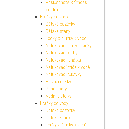
Příslušenství k fitness
centru
Hračky do vody
Dětské bazénky
Dětské stany
Loďky a člunky k vodě
Nafukovací čluny a loďky
Nafukovací kruhy
Nafukovací lehátka
Nafukovací míče k vodě
Nafukovací rukávky
Plovací desky
Pončo sety
Vodní pistolky
Hračky do vody
Dětské bazénky
Dětské stany
Loďky a člunky k vodě