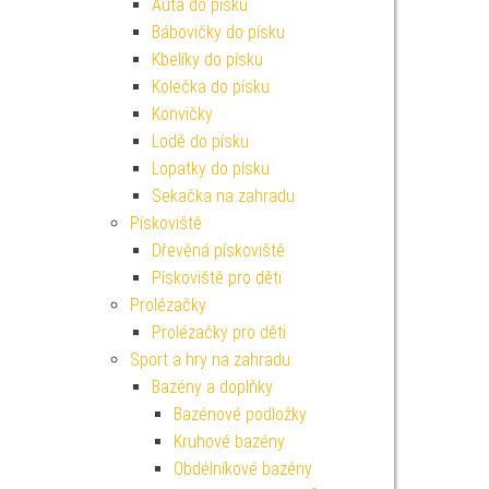
Auta do písku
Bábovičky do písku
Kbelíky do písku
Kolečka do písku
Konvičky
Lodě do písku
Lopatky do písku
Sekačka na zahradu
Pískoviště
Dřevěná pískoviště
Pískoviště pro děti
Prolézačky
Prolézačky pro děti
Sport a hry na zahradu
Bazény a doplňky
Bazénové podložky
Kruhové bazény
Obdélníkové bazény