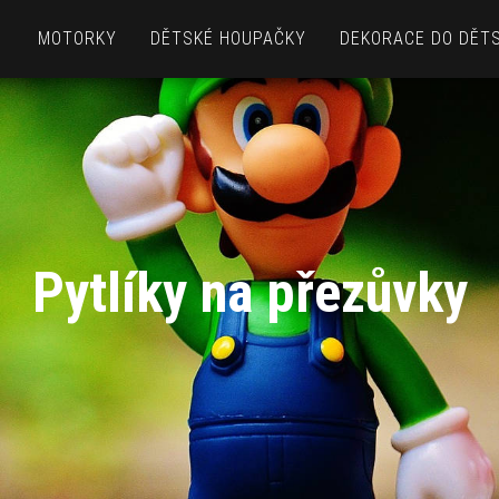
MOTORKY
DĚTSKÉ HOUPAČKY
DEKORACE DO DĚT
Pytlíky na přezůvky