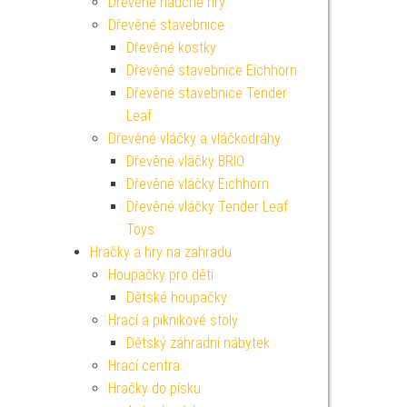
Dřevěné naučné hry
Dřevěné stavebnice
Dřevěné kostky
Dřevěné stavebnice Eichhorn
Dřevěné stavebnice Tender
Leaf
Dřevěné vláčky a vláčkodráhy
Dřevěné vláčky BRIO
Dřevěné vláčky Eichhorn
Dřevěné vláčky Tender Leaf
Toys
Hračky a hry na zahradu
Houpačky pro děti
Dětské houpačky
Hrací a piknikové stoly
Dětský záhradní nábytek
Hrací centra
Hračky do písku