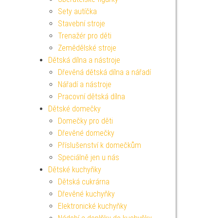
Sety autíčka
Stavební stroje
Trenažér pro děti
Zemědělské stroje
Dětská dílna a nástroje
Dřevěná dětská dílna a nářadí
Nářadí a nástroje
Pracovní dětská dílna
Dětské domečky
Domečky pro děti
Dřevěné domečky
Příslušenství k domečkům
Speciálně jen u nás
Dětské kuchyňky
Dětská cukrárna
Dřevěné kuchyňky
Elektronické kuchyňky