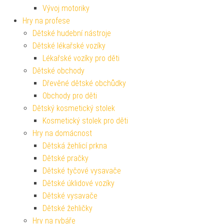
Vývoj motoriky
Hry na profese
Dětské hudební nástroje
Dětské lékařské vozíky
Lékařské vozíky pro děti
Dětské obchody
Dřevěné dětské obchůdky
Obchody pro děti
Dětský kosmetický stolek
Kosmetický stolek pro děti
Hry na domácnost
Dětská žehlicí prkna
Dětské pračky
Dětské tyčové vysavače
Dětské úklidové vozíky
Dětské vysavače
Dětské žehličky
Hry na rybáře