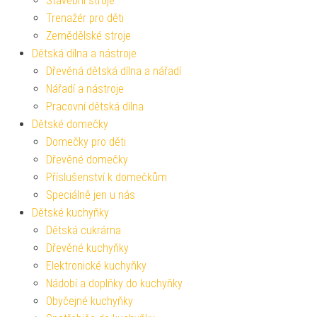
Stavební stroje
Trenažér pro děti
Zemědělské stroje
Dětská dílna a nástroje
Dřevěná dětská dílna a nářadí
Nářadí a nástroje
Pracovní dětská dílna
Dětské domečky
Domečky pro děti
Dřevěné domečky
Příslušenství k domečkům
Speciálně jen u nás
Dětské kuchyňky
Dětská cukrárna
Dřevěné kuchyňky
Elektronické kuchyňky
Nádobí a doplňky do kuchyňky
Obyčejné kuchyňky