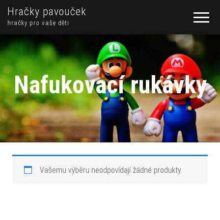
Hračky pavouček
hračky pro vaše děti
Nafukovací rukávky
Vašemu výběru neodpovídají žádné produkty.