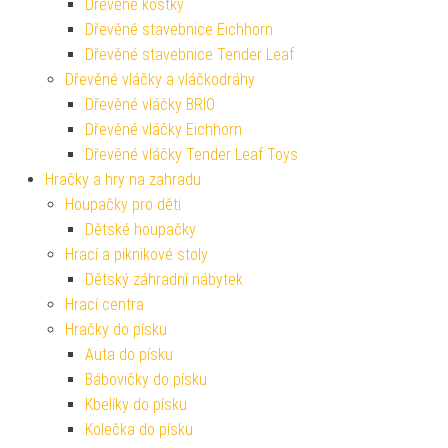
Dřevěné kostky
Dřevěné stavebnice Eichhorn
Dřevěné stavebnice Tender Leaf
Dřevěné vláčky a vláčkodráhy
Dřevěné vláčky BRIO
Dřevěné vláčky Eichhorn
Dřevěné vláčky Tender Leaf Toys
Hračky a hry na zahradu
Houpačky pro děti
Dětské houpačky
Hrací a piknikové stoly
Dětský záhradní nábytek
Hrací centra
Hračky do písku
Auta do písku
Bábovičky do písku
Kbelíky do písku
Kolečka do písku