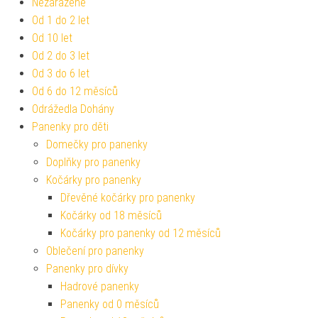
Nezařazené
Od 1 do 2 let
Od 10 let
Od 2 do 3 let
Od 3 do 6 let
Od 6 do 12 měsíců
Odrážedla Dohány
Panenky pro děti
Domečky pro panenky
Doplňky pro panenky
Kočárky pro panenky
Dřevěné kočárky pro panenky
Kočárky od 18 měsíců
Kočárky pro panenky od 12 měsíců
Oblečení pro panenky
Panenky pro dívky
Hadrové panenky
Panenky od 0 měsíců