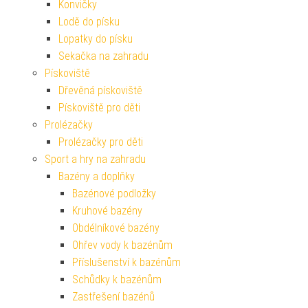
Konvičky
Lodě do písku
Lopatky do písku
Sekačka na zahradu
Pískoviště
Dřevěná pískoviště
Pískoviště pro děti
Prolézačky
Prolézačky pro děti
Sport a hry na zahradu
Bazény a doplňky
Bazénové podložky
Kruhové bazény
Obdélníkové bazény
Ohřev vody k bazénům
Příslušenství k bazénům
Schůdky k bazénům
Zastřešení bazénů