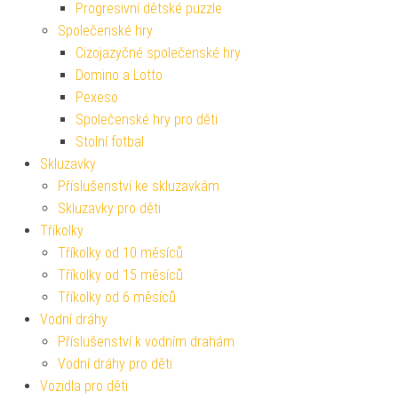
Progresivní dětské puzzle
Společenské hry
Cizojazyčné společenské hry
Domino a Lotto
Pexeso
Společenské hry pro děti
Stolní fotbal
Skluzavky
Příslušenství ke skluzavkám
Skluzavky pro děti
Tříkolky
Tříkolky od 10 měsíců
Tříkolky od 15 měsíců
Tříkolky od 6 měsíců
Vodní dráhy
Příslušenství k vodním drahám
Vodní dráhy pro děti
Vozidla pro děti