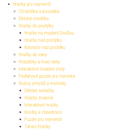
Hračky pro nejmenší
Chrastítka a kousátka
Dětská chodítka
Hračky do postýlky
Hračky na mazlení DouDou
Hračky nad postýlku
Kolotoče nad postýlku
Hračky do vany
Hrazdičky a hrací deky
Interaktivní hudební stoly
Podlahové puzzle pro miminka
Rozvoj smyslů a motoriky
Dětské sedačky
Hračky zvukové
Interaktivní hračky
Kostky a stavebnice
Puzzle pro nejmenší
Tahací hračky