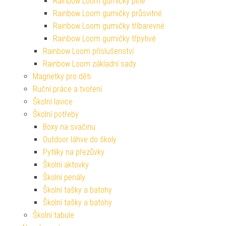
Rainbow Loom gumičky plné
Rainbow Loom gumičky průsvitné
Rainbow Loom gumičky tříbarevné
Rainbow Loom gumičky třpytivé
Rainbow Loom příslušenství
Rainbow Loom základní sady
Magnetky pro děti
Ruční práce a tvoření
Školní lavice
Školní potřeby
Boxy na svačinu
Outdoor láhve do školy
Pytlíky na přezůvky
Školní aktovky
Školní penály
Školní tašky a batohy
Školní tašky a batohy
Školní tabule