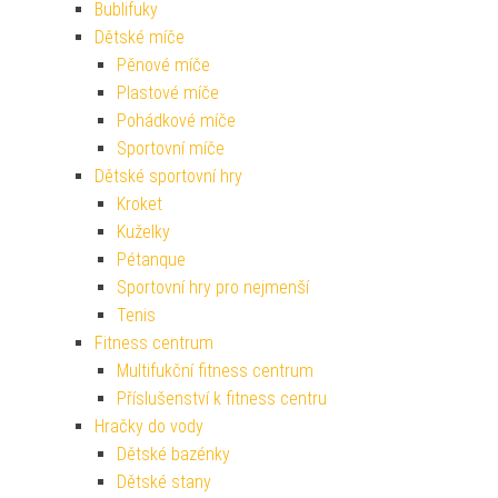
Bublifuky
Dětské míče
Pěnové míče
Plastové míče
Pohádkové míče
Sportovní míče
Dětské sportovní hry
Kroket
Kuželky
Pétanque
Sportovní hry pro nejmenší
Tenis
Fitness centrum
Multifukční fitness centrum
Příslušenství k fitness centru
Hračky do vody
Dětské bazénky
Dětské stany