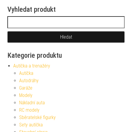
Vyhledat produkt
Vyhledávání
Kategorie produktu
Autíčka a trenažéry
Autíčka
Autodráhy
Garáže
Modely
Nákladní auta
RC modely
Sběratelské figurky
Sety autíčka