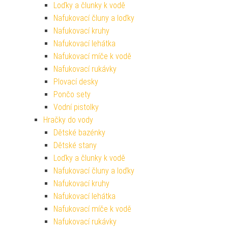
Loďky a člunky k vodě
Nafukovací čluny a loďky
Nafukovací kruhy
Nafukovací lehátka
Nafukovací míče k vodě
Nafukovací rukávky
Plovací desky
Pončo sety
Vodní pistolky
Hračky do vody
Dětské bazénky
Dětské stany
Loďky a člunky k vodě
Nafukovací čluny a loďky
Nafukovací kruhy
Nafukovací lehátka
Nafukovací míče k vodě
Nafukovací rukávky