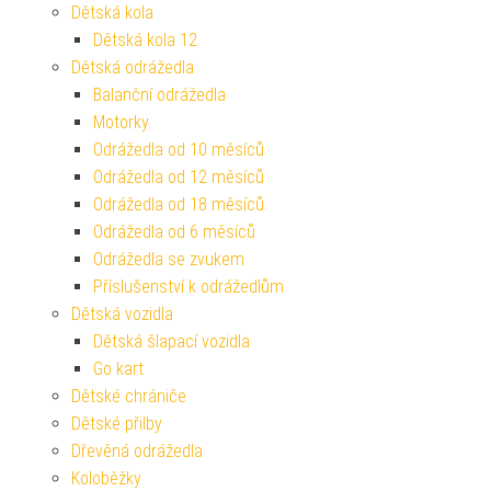
Dětská kola
Dětská kola 12
Dětská odrážedla
Balanční odrážedla
Motorky
Odrážedla od 10 měsíců
Odrážedla od 12 měsíců
Odrážedla od 18 měsíců
Odrážedla od 6 měsíců
Odrážedla se zvukem
Příslušenství k odrážedlům
Dětská vozidla
Dětská šlapací vozidla
Go kart
Dětské chrániče
Dětské přilby
Dřevěná odrážedla
Koloběžky