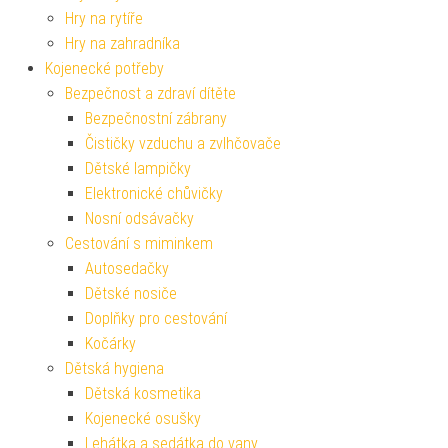
Hry na rytíře
Hry na zahradníka
Kojenecké potřeby
Bezpečnost a zdraví dítěte
Bezpečnostní zábrany
Čističky vzduchu a zvlhčovače
Dětské lampičky
Elektronické chůvičky
Nosní odsávačky
Cestování s miminkem
Autosedačky
Dětské nosiče
Doplňky pro cestování
Kočárky
Dětská hygiena
Dětská kosmetika
Kojenecké osušky
Lehátka a sedátka do vany