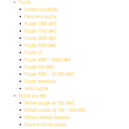
Puzzle
Lepidla a podložky
Panorama puzzle
Puzzle 1000 dílků
Puzzle 1500 dílků
Puzzle 2000 dílků
Puzzle 3000 dílků
Puzzle 3D
Puzzle 4000 – 8000 dílků
Puzzle 500 dílků
Puzzle 9000 – 42 000 dílků
Puzzle miniaturní
Svítící puzzle
Puzzle pro děti
Dětské puzzle do 100 dílků
Dětské puzzle od 100 – 300 dílků
Dětské skládací koberce
Dřevěné Disney puzzle