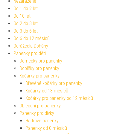
Nezařazené
Od 1 do 2 let
Od 10 let
Od 2 do 3 let
Od 3 do 6 let
Od 6 do 12 měsíců
Odrážedla Dohány
Panenky pro děti
Domečky pro panenky
Doplňky pro panenky
Kočárky pro panenky
Dřevěné kočárky pro panenky
Kočárky od 18 měsíců
Kočárky pro panenky od 12 měsíců
Oblečení pro panenky
Panenky pro dívky
Hadrové panenky
Panenky od 0 měsíců