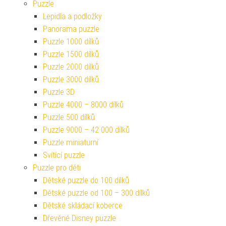
Puzzle
Lepidla a podložky
Panorama puzzle
Puzzle 1000 dílků
Puzzle 1500 dílků
Puzzle 2000 dílků
Puzzle 3000 dílků
Puzzle 3D
Puzzle 4000 – 8000 dílků
Puzzle 500 dílků
Puzzle 9000 – 42 000 dílků
Puzzle miniaturní
Svítící puzzle
Puzzle pro děti
Dětské puzzle do 100 dílků
Dětské puzzle od 100 – 300 dílků
Dětské skládací koberce
Dřevěné Disney puzzle