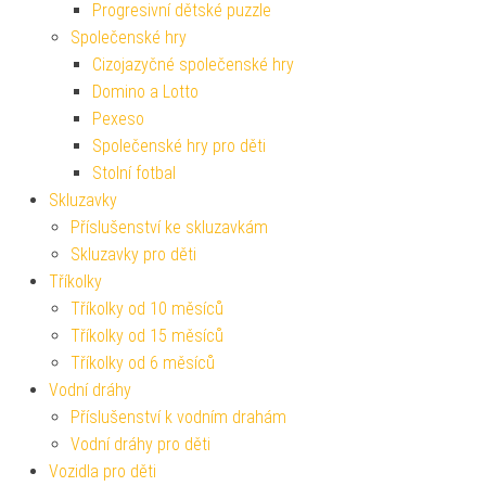
Progresivní dětské puzzle
Společenské hry
Cizojazyčné společenské hry
Domino a Lotto
Pexeso
Společenské hry pro děti
Stolní fotbal
Skluzavky
Příslušenství ke skluzavkám
Skluzavky pro děti
Tříkolky
Tříkolky od 10 měsíců
Tříkolky od 15 měsíců
Tříkolky od 6 měsíců
Vodní dráhy
Příslušenství k vodním drahám
Vodní dráhy pro děti
Vozidla pro děti