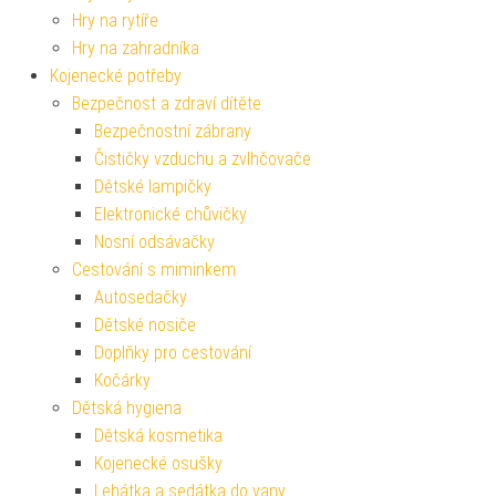
Hry na rytíře
Hry na zahradníka
Kojenecké potřeby
Bezpečnost a zdraví dítěte
Bezpečnostní zábrany
Čističky vzduchu a zvlhčovače
Dětské lampičky
Elektronické chůvičky
Nosní odsávačky
Cestování s miminkem
Autosedačky
Dětské nosiče
Doplňky pro cestování
Kočárky
Dětská hygiena
Dětská kosmetika
Kojenecké osušky
Lehátka a sedátka do vany