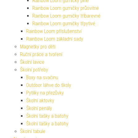
Rainbow Loom gumičky plné
Rainbow Loom gumičky průsvitné
Rainbow Loom gumičky tříbarevné
Rainbow Loom gumičky třpytivé
Rainbow Loom příslušenství
Rainbow Loom základní sady
Magnetky pro děti
Ruční práce a tvoření
Školní lavice
Školní potřeby
Boxy na svačinu
Outdoor láhve do školy
Pytlíky na přezůvky
Školní aktovky
Školní penály
Školní tašky a batohy
Školní tašky a batohy
Školní tabule