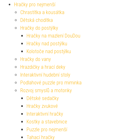
Hračky pro nejmenší
Chrastítka a kousátka
Dětská chodítka
Hračky do postýlky
Hračky na mazlení DouDou
Hračky nad postýlku
Kolotoče nad postýlku
Hračky do vany
Hrazdičky a hrací deky
Interaktivní hudební stoly
Podlahové puzzle pro miminka
Rozvoj smyslů a motoriky
Dětské sedačky
Hračky zvukové
Interaktivní hračky
Kostky a stavebnice
Puzzle pro nejmenší
Tahací hračky