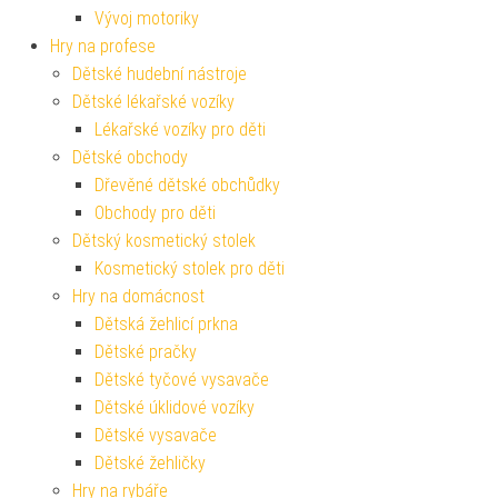
Vývoj motoriky
Hry na profese
Dětské hudební nástroje
Dětské lékařské vozíky
Lékařské vozíky pro děti
Dětské obchody
Dřevěné dětské obchůdky
Obchody pro děti
Dětský kosmetický stolek
Kosmetický stolek pro děti
Hry na domácnost
Dětská žehlicí prkna
Dětské pračky
Dětské tyčové vysavače
Dětské úklidové vozíky
Dětské vysavače
Dětské žehličky
Hry na rybáře