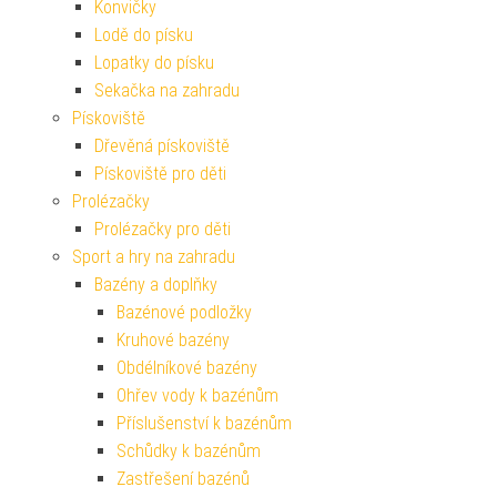
Konvičky
Lodě do písku
Lopatky do písku
Sekačka na zahradu
Pískoviště
Dřevěná pískoviště
Pískoviště pro děti
Prolézačky
Prolézačky pro děti
Sport a hry na zahradu
Bazény a doplňky
Bazénové podložky
Kruhové bazény
Obdélníkové bazény
Ohřev vody k bazénům
Příslušenství k bazénům
Schůdky k bazénům
Zastřešení bazénů