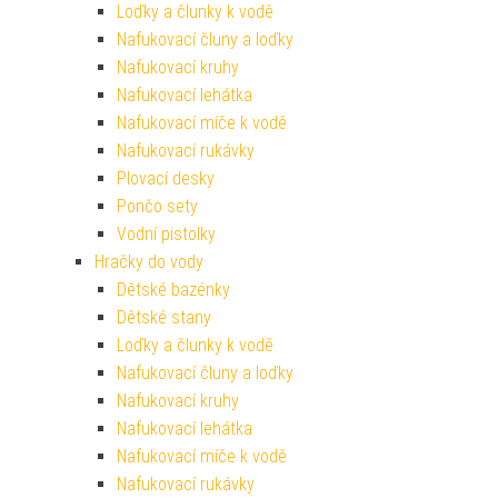
Loďky a člunky k vodě
Nafukovací čluny a loďky
Nafukovací kruhy
Nafukovací lehátka
Nafukovací míče k vodě
Nafukovací rukávky
Plovací desky
Pončo sety
Vodní pistolky
Hračky do vody
Dětské bazénky
Dětské stany
Loďky a člunky k vodě
Nafukovací čluny a loďky
Nafukovací kruhy
Nafukovací lehátka
Nafukovací míče k vodě
Nafukovací rukávky