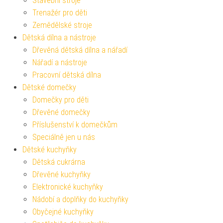
Stavební stroje
Trenažér pro děti
Zemědělské stroje
Dětská dílna a nástroje
Dřevěná dětská dílna a nářadí
Nářadí a nástroje
Pracovní dětská dílna
Dětské domečky
Domečky pro děti
Dřevěné domečky
Příslušenství k domečkům
Speciálně jen u nás
Dětské kuchyňky
Dětská cukrárna
Dřevěné kuchyňky
Elektronické kuchyňky
Nádobí a doplňky do kuchyňky
Obyčejné kuchyňky