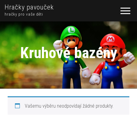
Hračky pavouček
hračky pro vaše děti
Kruhové bazény
Vašemu výběru neodpovídají žádné produkty.