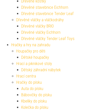
Dřevěné kostky
Dřevěné stavebnice Eichhorn
Dřevěné stavebnice Tender Leaf
Dřevěné vláčky a vláčkodráhy
Dřevěné vláčky BRIO
Dřevěné vláčky Eichhorn
Dřevěné vláčky Tender Leaf Toys
Hračky a hry na zahradu
Houpačky pro děti
Dětské houpačky
Hrací a piknikové stoly
Dětský záhradní nábytek
Hrací centra
Hračky do písku
Auta do písku
Bábovičky do písku
Kbelíky do písku
Kolečka do písku