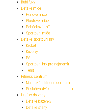
Bublifuky
Dětské míče
Pěnové míče
Plastové míče
Pohádkové míče
Sportovní míče
Dětské sportovní hry
Kroket
Kuželky
Pétanque
Sportovní hry pro nejmenší
Tenis
Fitness centrum
Multifukční fitness centrum
Příslušenství k fitness centru
Hračky do vody
Dětské bazénky
Dětské stany