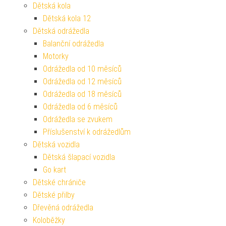
Dětská kola
Dětská kola 12
Dětská odrážedla
Balanční odrážedla
Motorky
Odrážedla od 10 měsíců
Odrážedla od 12 měsíců
Odrážedla od 18 měsíců
Odrážedla od 6 měsíců
Odrážedla se zvukem
Příslušenství k odrážedlům
Dětská vozidla
Dětská šlapací vozidla
Go kart
Dětské chrániče
Dětské přilby
Dřevěná odrážedla
Koloběžky