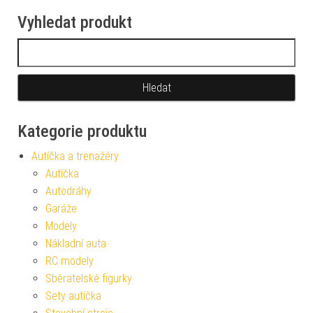
Vyhledat produkt
Vyhledávání
Kategorie produktu
Autíčka a trenažéry
Autíčka
Autodráhy
Garáže
Modely
Nákladní auta
RC modely
Sběratelské figurky
Sety autíčka