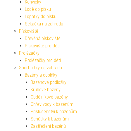
Konvičky
Lodě do písku
Lopatky do písku
Sekačka na zahradu
Pískoviště
Dřevěná pískoviště
Pískoviště pro děti
Prolézačky
Prolézačky pro děti
Sport a hry na zahradu
Bazény a doplňky
Bazénové podložky
Kruhové bazény
Obdélníkové bazény
Ohřev vody k bazénům
Příslušenství k bazénům
Schůdky k bazénům
Zastřešení bazénů