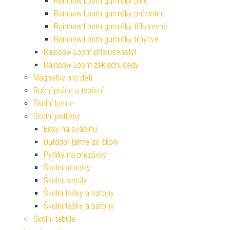
Rainbow Loom gumičky plné
Rainbow Loom gumičky průsvitné
Rainbow Loom gumičky tříbarevné
Rainbow Loom gumičky třpytivé
Rainbow Loom příslušenství
Rainbow Loom základní sady
Magnetky pro děti
Ruční práce a tvoření
Školní lavice
Školní potřeby
Boxy na svačinu
Outdoor láhve do školy
Pytlíky na přezůvky
Školní aktovky
Školní penály
Školní tašky a batohy
Školní tašky a batohy
Školní tabule