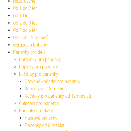
Nezařazené
Od 1 do 2 let
Od 10 let
Od 2 do 3 let
Od 3 do 6 let
Od 6 do 12 měsíců
Odrážedla Dohány
Panenky pro děti
Domečky pro panenky
Doplňky pro panenky
Kočárky pro panenky
Dřevěné kočárky pro panenky
Kočárky od 18 měsíců
Kočárky pro panenky od 12 měsíců
Oblečení pro panenky
Panenky pro dívky
Hadrové panenky
Panenky od 0 měsíců