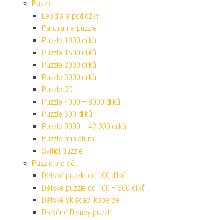
Puzzle
Lepidla a podložky
Panorama puzzle
Puzzle 1000 dílků
Puzzle 1500 dílků
Puzzle 2000 dílků
Puzzle 3000 dílků
Puzzle 3D
Puzzle 4000 – 8000 dílků
Puzzle 500 dílků
Puzzle 9000 – 42 000 dílků
Puzzle miniaturní
Svítící puzzle
Puzzle pro děti
Dětské puzzle do 100 dílků
Dětské puzzle od 100 – 300 dílků
Dětské skládací koberce
Dřevěné Disney puzzle