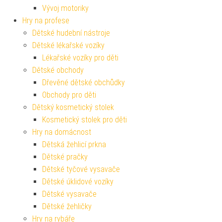
Vývoj motoriky
Hry na profese
Dětské hudební nástroje
Dětské lékařské vozíky
Lékařské vozíky pro děti
Dětské obchody
Dřevěné dětské obchůdky
Obchody pro děti
Dětský kosmetický stolek
Kosmetický stolek pro děti
Hry na domácnost
Dětská žehlicí prkna
Dětské pračky
Dětské tyčové vysavače
Dětské úklidové vozíky
Dětské vysavače
Dětské žehličky
Hry na rybáře