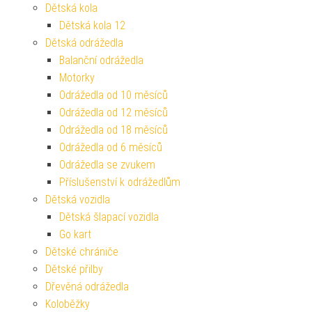
Dětská kola
Dětská kola 12
Dětská odrážedla
Balanční odrážedla
Motorky
Odrážedla od 10 měsíců
Odrážedla od 12 měsíců
Odrážedla od 18 měsíců
Odrážedla od 6 měsíců
Odrážedla se zvukem
Příslušenství k odrážedlům
Dětská vozidla
Dětská šlapací vozidla
Go kart
Dětské chrániče
Dětské přilby
Dřevěná odrážedla
Koloběžky