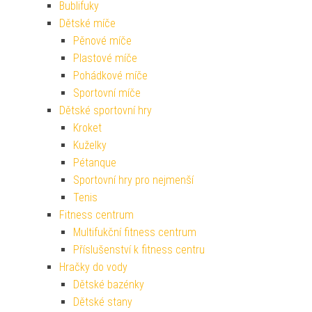
Bublifuky
Dětské míče
Pěnové míče
Plastové míče
Pohádkové míče
Sportovní míče
Dětské sportovní hry
Kroket
Kuželky
Pétanque
Sportovní hry pro nejmenší
Tenis
Fitness centrum
Multifukční fitness centrum
Příslušenství k fitness centru
Hračky do vody
Dětské bazénky
Dětské stany