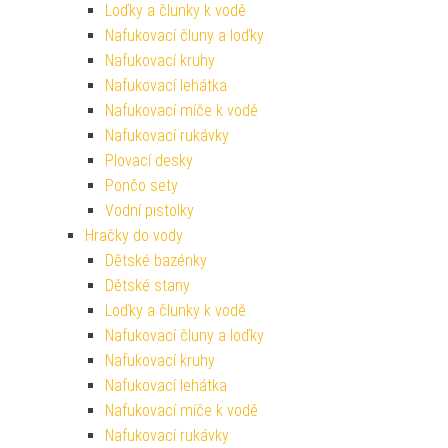
Loďky a člunky k vodě
Nafukovací čluny a loďky
Nafukovací kruhy
Nafukovací lehátka
Nafukovací míče k vodě
Nafukovací rukávky
Plovací desky
Pončo sety
Vodní pistolky
Hračky do vody
Dětské bazénky
Dětské stany
Loďky a člunky k vodě
Nafukovací čluny a loďky
Nafukovací kruhy
Nafukovací lehátka
Nafukovací míče k vodě
Nafukovací rukávky