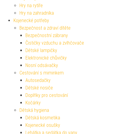
Hry na rytíře
Hry na zahradníka
Kojenecké potřeby
Bezpečnost a zdraví dítěte
Bezpečnostní zábrany
Čističky vzduchu a zvlhčovače
Dětské lampičky
Elektronické chůvičky
Nosní odsávačky
Cestování s miminkem
Autosedačky
Dětské nosiče
Doplňky pro cestování
Kočárky
Dětská hygiena
Dětská kosmetika
Kojenecké osušky
Lehátka a sedátka do vany