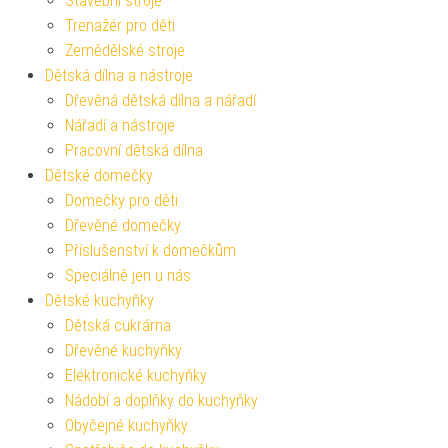
Stavební stroje
Trenažér pro děti
Zemědělské stroje
Dětská dílna a nástroje
Dřevěná dětská dílna a nářadí
Nářadí a nástroje
Pracovní dětská dílna
Dětské domečky
Domečky pro děti
Dřevěné domečky
Příslušenství k domečkům
Speciálně jen u nás
Dětské kuchyňky
Dětská cukrárna
Dřevěné kuchyňky
Elektronické kuchyňky
Nádobí a doplňky do kuchyňky
Obyčejné kuchyňky