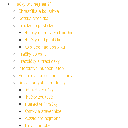
Hračky pro nejmenší
Chrastítka a kousátka
Dětská chodítka
Hračky do postýlky
Hračky na mazlení DouDou
Hračky nad postýlku
Kolotoče nad postýlku
Hračky do vany
Hrazdičky a hrací deky
Interaktivní hudební stoly
Podlahové puzzle pro miminka
Rozvoj smyslů a motoriky
Dětské sedačky
Hračky zvukové
Interaktivní hračky
Kostky a stavebnice
Puzzle pro nejmenší
Tahací hračky