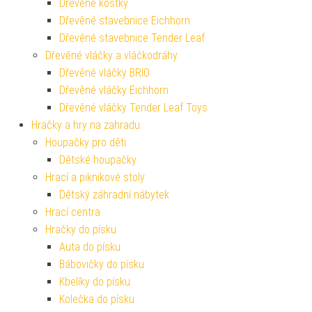
Dřevěné kostky
Dřevěné stavebnice Eichhorn
Dřevěné stavebnice Tender Leaf
Dřevěné vláčky a vláčkodráhy
Dřevěné vláčky BRIO
Dřevěné vláčky Eichhorn
Dřevěné vláčky Tender Leaf Toys
Hračky a hry na zahradu
Houpačky pro děti
Dětské houpačky
Hrací a piknikové stoly
Dětský záhradní nábytek
Hrací centra
Hračky do písku
Auta do písku
Bábovičky do písku
Kbelíky do písku
Kolečka do písku