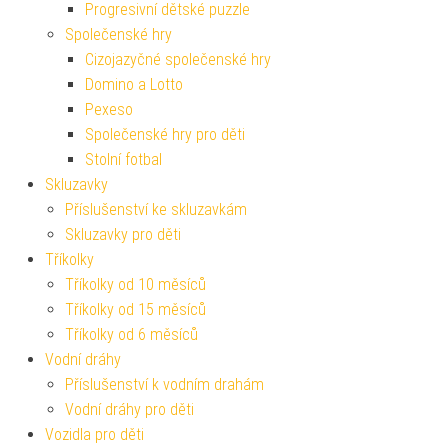
Progresivní dětské puzzle
Společenské hry
Cizojazyčné společenské hry
Domino a Lotto
Pexeso
Společenské hry pro děti
Stolní fotbal
Skluzavky
Příslušenství ke skluzavkám
Skluzavky pro děti
Tříkolky
Tříkolky od 10 měsíců
Tříkolky od 15 měsíců
Tříkolky od 6 měsíců
Vodní dráhy
Příslušenství k vodním drahám
Vodní dráhy pro děti
Vozidla pro děti