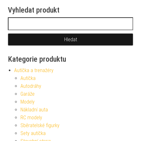
Vyhledat produkt
Vyhledávání
Kategorie produktu
Autíčka a trenažéry
Autíčka
Autodráhy
Garáže
Modely
Nákladní auta
RC modely
Sběratelské figurky
Sety autíčka