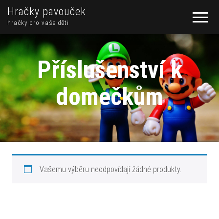
Hračky pavouček
hračky pro vaše děti
Příslušenství k
domečkům
Vašemu výběru neodpovídají žádné produkty.