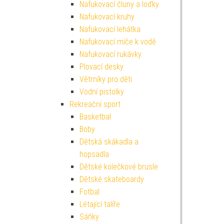
Nafukovací čluny a loďky
Nafukovací kruhy
Nafukovací lehátka
Nafukovací míče k vodě
Nafukovací rukávky
Plovací desky
Větrníky pro děti
Vodní pistolky
Rekreační sport
Basketbal
Boby
Dětská skákadla a
hopsadla
Dětské kolečkové brusle
Dětské skateboardy
Fotbal
Létající talíře
Sáňky