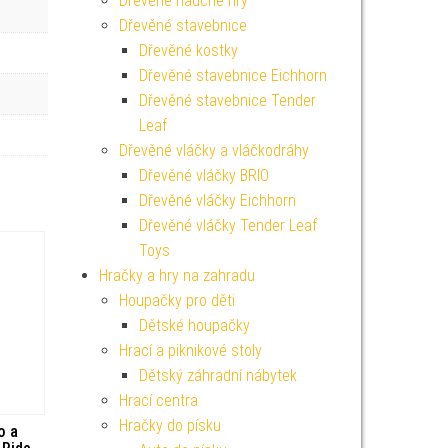
Dřevěné naučné hry
Dřevěné stavebnice
Dřevěné kostky
Dřevěné stavebnice Eichhorn
Dřevěné stavebnice Tender
Leaf
Dřevěné vláčky a vláčkodráhy
Dřevěné vláčky BRIO
Dřevěné vláčky Eichhorn
Dřevěné vláčky Tender Leaf
Toys
Hračky a hry na zahradu
Houpačky pro děti
Dětské houpačky
Hrací a piknikové stoly
Dětský záhradní nábytek
Hrací centra
Hračky do písku
o a