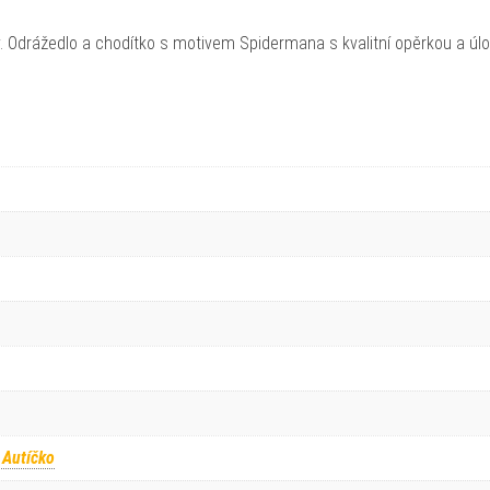
Odrážedlo a chodítko s motivem Spidermana s kvalitní opěrkou a ú
 Autíčko