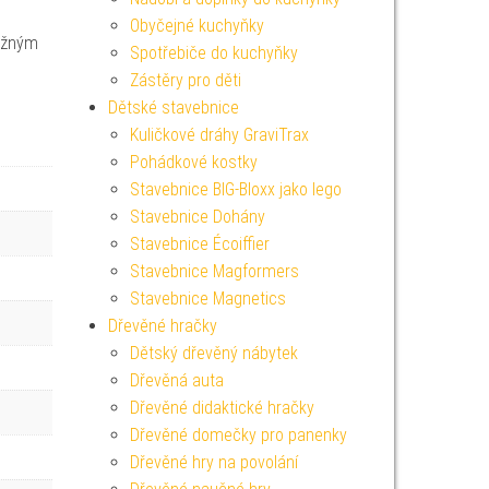
Obyčejné kuchyňky
ložným
Spotřebiče do kuchyňky
Zástěry pro děti
Dětské stavebnice
Kuličkové dráhy GraviTrax
Pohádkové kostky
Stavebnice BIG-Bloxx jako lego
Stavebnice Dohány
Stavebnice Écoiffier
Stavebnice Magformers
Stavebnice Magnetics
Dřevěné hračky
Dětský dřevěný nábytek
Dřevěná auta
Dřevěné didaktické hračky
Dřevěné domečky pro panenky
Dřevěné hry na povolání