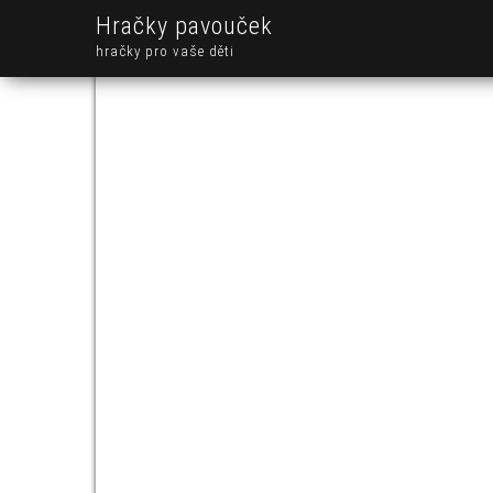
Hračky pavouček
hračky pro vaše děti