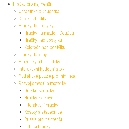
Hračky pro nejmenší
Chrastítka a kousátka
Dětská chodítka
Hračky do postýlky
Hračky na mazlení DouDou
Hračky nad postýlku
Kolotoče nad postýlku
Hračky do vany
Hrazdičky a hrací deky
Interaktivní hudební stoly
Podlahové puzzle pro miminka
Rozvoj smyslů a motoriky
Dětské sedačky
Hračky zvukové
Interaktivní hračky
Kostky a stavebnice
Puzzle pro nejmenší
Tahací hračky