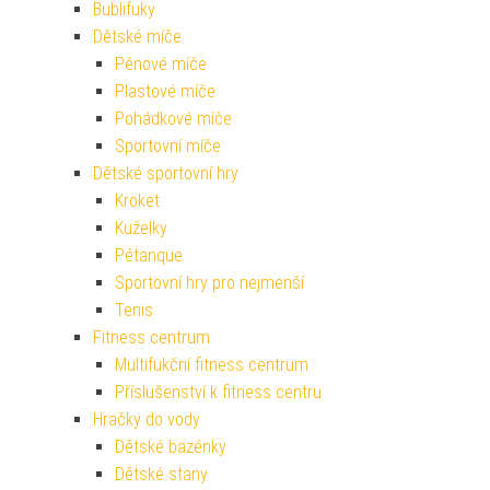
Bublifuky
Dětské míče
Pěnové míče
Plastové míče
Pohádkové míče
Sportovní míče
Dětské sportovní hry
Kroket
Kuželky
Pétanque
Sportovní hry pro nejmenší
Tenis
Fitness centrum
Multifukční fitness centrum
Příslušenství k fitness centru
Hračky do vody
Dětské bazénky
Dětské stany