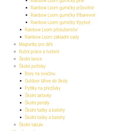
Rainbow Loom gumičky plné
Rainbow Loom gumičky průsvitné
Rainbow Loom gumičky tříbarevné
Rainbow Loom gumičky třpytivé
Rainbow Loom příslušenství
Rainbow Loom základní sady
Magnetky pro děti
Ruční práce a tvoření
Školní lavice
Školní potřeby
Boxy na svačinu
Outdoor láhve do školy
Pytlíky na přezůvky
Školní aktovky
Školní penály
Školní tašky a batohy
Školní tašky a batohy
Školní tabule