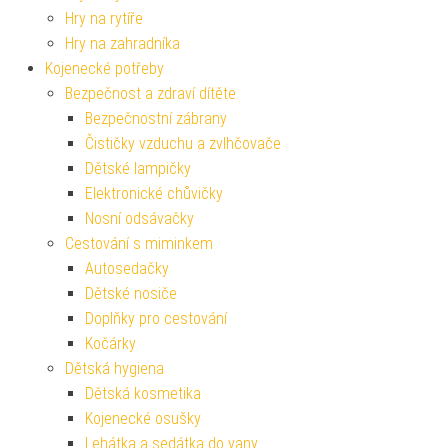
Hry na rytíře
Hry na zahradníka
Kojenecké potřeby
Bezpečnost a zdraví dítěte
Bezpečnostní zábrany
Čističky vzduchu a zvlhčovače
Dětské lampičky
Elektronické chůvičky
Nosní odsávačky
Cestování s miminkem
Autosedačky
Dětské nosiče
Doplňky pro cestování
Kočárky
Dětská hygiena
Dětská kosmetika
Kojenecké osušky
Lehátka a sedátka do vany