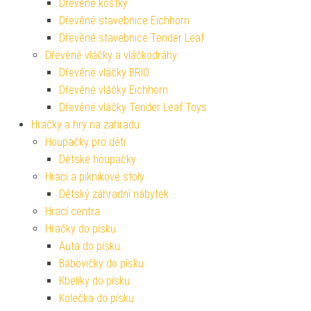
Dřevěné kostky
Dřevěné stavebnice Eichhorn
Dřevěné stavebnice Tender Leaf
Dřevěné vláčky a vláčkodráhy
Dřevěné vláčky BRIO
Dřevěné vláčky Eichhorn
Dřevěné vláčky Tender Leaf Toys
Hračky a hry na zahradu
Houpačky pro děti
Dětské houpačky
Hrací a piknikové stoly
Dětský záhradní nábytek
Hrací centra
Hračky do písku
Auta do písku
Bábovičky do písku
Kbelíky do písku
Kolečka do písku