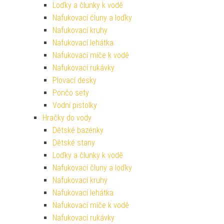
Loďky a člunky k vodě
Nafukovací čluny a loďky
Nafukovací kruhy
Nafukovací lehátka
Nafukovací míče k vodě
Nafukovací rukávky
Plovací desky
Pončo sety
Vodní pistolky
Hračky do vody
Dětské bazénky
Dětské stany
Loďky a člunky k vodě
Nafukovací čluny a loďky
Nafukovací kruhy
Nafukovací lehátka
Nafukovací míče k vodě
Nafukovací rukávky