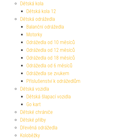
Dětská kola
Dětská kola 12
Dětská odrážedla
Balanční odrážedla
Motorky
Odrážedla od 10 měsíců
Odrážedla od 12 měsíců
Odrážedla od 18 měsíců
Odrážedla od 6 měsíců
Odrážedla se zvukem
Příslušenství k odrážedlům
Dětská vozidla
Dětská šlapací vozidla
Go kart
Dětské chrániče
Dětské přilby
Dřevěná odrážedla
Koloběžky