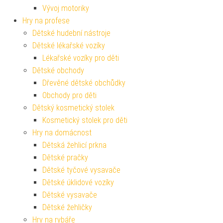
Vývoj motoriky
Hry na profese
Dětské hudební nástroje
Dětské lékařské vozíky
Lékařské vozíky pro děti
Dětské obchody
Dřevěné dětské obchůdky
Obchody pro děti
Dětský kosmetický stolek
Kosmetický stolek pro děti
Hry na domácnost
Dětská žehlicí prkna
Dětské pračky
Dětské tyčové vysavače
Dětské úklidové vozíky
Dětské vysavače
Dětské žehličky
Hry na rybáře