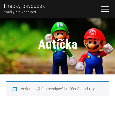
Hračky pavouček
hračky pro vaše děti
Autíčka
Vašemu výběru neodpovídají žádné produkty.