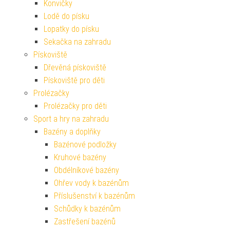
Konvičky
Lodě do písku
Lopatky do písku
Sekačka na zahradu
Pískoviště
Dřevěná pískoviště
Pískoviště pro děti
Prolézačky
Prolézačky pro děti
Sport a hry na zahradu
Bazény a doplňky
Bazénové podložky
Kruhové bazény
Obdélníkové bazény
Ohřev vody k bazénům
Příslušenství k bazénům
Schůdky k bazénům
Zastřešení bazénů