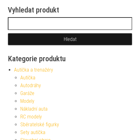
Vyhledat produkt
Vyhledávání
Kategorie produktu
Autíčka a trenažéry
Autíčka
Autodráhy
Garáže
Modely
Nákladní auta
RC modely
Sběratelské figurky
Sety autíčka