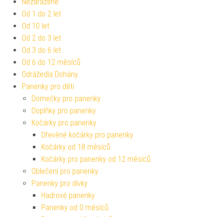
Nezařazené
Od 1 do 2 let
Od 10 let
Od 2 do 3 let
Od 3 do 6 let
Od 6 do 12 měsíců
Odrážedla Dohány
Panenky pro děti
Domečky pro panenky
Doplňky pro panenky
Kočárky pro panenky
Dřevěné kočárky pro panenky
Kočárky od 18 měsíců
Kočárky pro panenky od 12 měsíců
Oblečení pro panenky
Panenky pro dívky
Hadrové panenky
Panenky od 0 měsíců