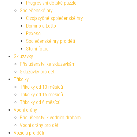
Progresivní dětské puzzle
Společenské hry
Cizojazyčné společenské hry
Domino a Lotto
Pexeso
Společenské hry pro děti
Stolní fotbal
Skluzavky
Příslušenství ke skluzavkám
Skluzavky pro děti
Tříkolky
Tříkolky od 10 měsíců
Tříkolky od 15 měsíců
Tříkolky od 6 měsíců
Vodní dráhy
Příslušenství k vodním drahám
Vodní dráhy pro děti
Vozidla pro děti