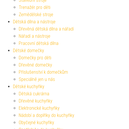
Stavební stroje
Trenažér pro děti
Zemědělské stroje
Dětská dílna a nástroje
Dřevěná dětská dílna a nářadí
Nářadí a nástroje
Pracovní dětská dílna
Dětské domečky
Domečky pro děti
Dřevěné domečky
Příslušenství k domečkům
Speciálně jen u nás
Dětské kuchyňky
Dětská cukrárna
Dřevěné kuchyňky
Elektronické kuchyňky
Nádobí a doplňky do kuchyňky
Obyčejné kuchyňky