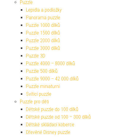
Puzzle
Lepidla a podložky
Panorama puzzle
Puzzle 1000 dílků
Puzzle 1500 dílků
Puzzle 2000 dílků
Puzzle 3000 dílků
Puzzle 3D
Puzzle 4000 – 8000 dílků
Puzzle 500 dílků
Puzzle 9000 – 42 000 dílků
Puzzle miniaturní
Svítící puzzle
Puzzle pro děti
Dětské puzzle do 100 dílků
Dětské puzzle od 100 – 300 dílků
Dětské skládací koberce
Dřevěné Disney puzzle