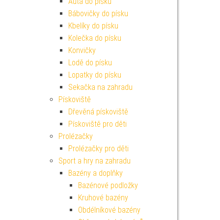
Auta do písku
Bábovičky do písku
Kbelíky do písku
Kolečka do písku
Konvičky
Lodě do písku
Lopatky do písku
Sekačka na zahradu
Pískoviště
Dřevěná pískoviště
Pískoviště pro děti
Prolézačky
Prolézačky pro děti
Sport a hry na zahradu
Bazény a doplňky
Bazénové podložky
Kruhové bazény
Obdélníkové bazény