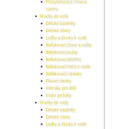
Příslušenství k fitness
centru
Hračky do vody
Dětské bazénky
Dětské stany
Loďky a člunky k vodě
Nafukovací čluny a loďky
Nafukovací kruhy
Nafukovací lehátka
Nafukovací míče k vodě
Nafukovací rukávky
Plovací desky
Větrníky pro děti
Vodní pistolky
Hračky do vody
Dětské bazénky
Dětské stany
Loďky a člunky k vodě