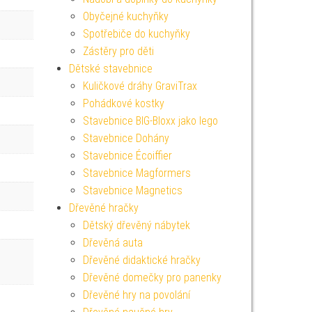
Obyčejné kuchyňky
Spotřebiče do kuchyňky
Zástěry pro děti
Dětské stavebnice
Kuličkové dráhy GraviTrax
Pohádkové kostky
Stavebnice BIG-Bloxx jako lego
Stavebnice Dohány
Stavebnice Écoiffier
Stavebnice Magformers
Stavebnice Magnetics
Dřevěné hračky
Dětský dřevěný nábytek
Dřevěná auta
Dřevěné didaktické hračky
Dřevěné domečky pro panenky
Dřevěné hry na povolání