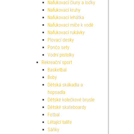
Nafukovací čluny a loďky
Nafukovací kruhy
Nafukovací lehátka
Nafukovací míče k vodě
Nafukovací rukávky
Plovací desky
Pončo sety
Vodní pistolky
Rekreační sport
Basketbal
Boby
Dětská skákadla a
hopsadla
Dětské kolečkové brusle
Dětské skateboardy
Fotbal
Létající talíře
Sáňky