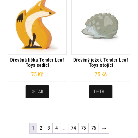
Dřevěná liška Tender Leaf
Dřevěný ježek Tender Leaf
Toys sedící
Toys stojící
75
Kč
75
Kč
DETAIL
DETAIL
1
2
3
4
…
74
75
76
→