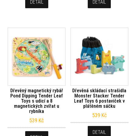
DETAIL
DETAIL
Dřevěný magnetický rybář
Dřevěná skládací strašidla
Pond Dipping Tender Leaf
Monster Stacker Tender
Toys s udicí a 8
Leaf Toys 6 postaviček v
magnetických zvířat u
plátěném sáčku
rybníka
539
Kč
539
Kč
DETAIL