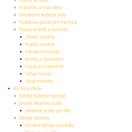
Hračky do vany
Hrazdičky a hrací deky
Interaktivní hudební stoly
Podlahové puzzle pro miminka
Rozvoj smyslů a motoriky
Dětské sedačky
Hračky zvukové
Interaktivní hračky
Kostky a stavebnice
Puzzle pro nejmenší
Tahací hračky
Vývoj motoriky
Hry na profese
Dětské hudební nástroje
Dětské lékařské vozíky
Lékařské vozíky pro děti
Dětské obchody
Dřevěné dětské obchůdky