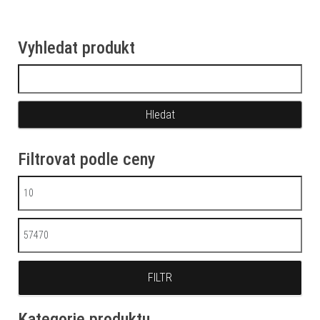
Vyhledat produkt
Vyhledávání
Filtrovat podle ceny
Minimální cena
Maximální cena
FILTR
Kategorie produktu