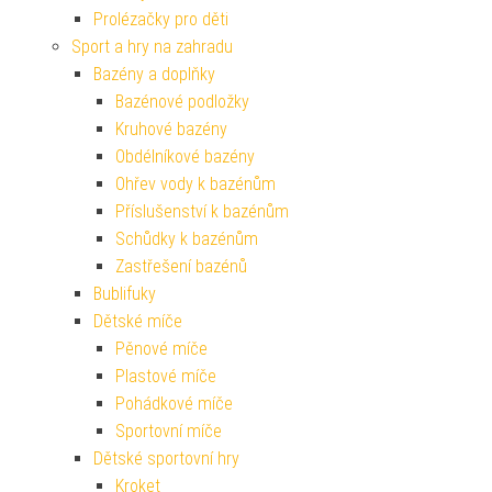
Prolézačky pro děti
Sport a hry na zahradu
Bazény a doplňky
Bazénové podložky
Kruhové bazény
Obdélníkové bazény
Ohřev vody k bazénům
Příslušenství k bazénům
Schůdky k bazénům
Zastřešení bazénů
Bublifuky
Dětské míče
Pěnové míče
Plastové míče
Pohádkové míče
Sportovní míče
Dětské sportovní hry
Kroket