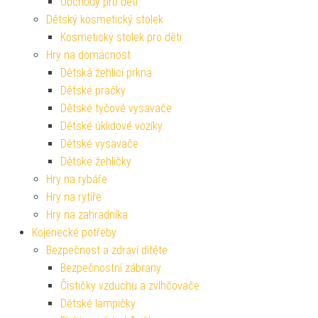
Obchody pro děti
Dětský kosmetický stolek
Kosmetický stolek pro děti
Hry na domácnost
Dětská žehlicí prkna
Dětské pračky
Dětské tyčové vysavače
Dětské úklidové vozíky
Dětské vysavače
Dětské žehličky
Hry na rybáře
Hry na rytíře
Hry na zahradníka
Kojenecké potřeby
Bezpečnost a zdraví dítěte
Bezpečnostní zábrany
Čističky vzduchu a zvlhčovače
Dětské lampičky