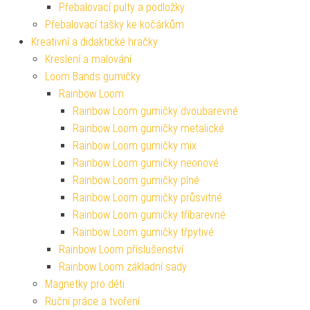
Přebalovací pulty a podložky
Přebalovací tašky ke kočárkům
Kreativní a didaktické hračky
Kreslení a malování
Loom Bands gumičky
Rainbow Loom
Rainbow Loom gumičky dvoubarevné
Rainbow Loom gumičky metalické
Rainbow Loom gumičky mix
Rainbow Loom gumičky neonové
Rainbow Loom gumičky plné
Rainbow Loom gumičky průsvitné
Rainbow Loom gumičky tříbarevné
Rainbow Loom gumičky třpytivé
Rainbow Loom příslušenství
Rainbow Loom základní sady
Magnetky pro děti
Ruční práce a tvoření