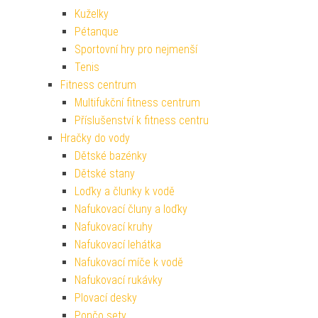
Kuželky
Pétanque
Sportovní hry pro nejmenší
Tenis
Fitness centrum
Multifukční fitness centrum
Příslušenství k fitness centru
Hračky do vody
Dětské bazénky
Dětské stany
Loďky a člunky k vodě
Nafukovací čluny a loďky
Nafukovací kruhy
Nafukovací lehátka
Nafukovací míče k vodě
Nafukovací rukávky
Plovací desky
Pončo sety