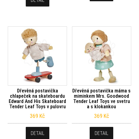
DETAIL
Dřevěná postavička
Dřevěná postavička máma s
chlapeček na skateboardu
miminkem Mrs. Goodwood
Edward And His Skateboard
Tender Leaf Toys ve svetru
Tender Leaf Toys v pulovru
a s klokankou
369
Kč
369
Kč
DETAIL
DETAIL