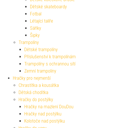
Dětské skateboardy
Fotbal
Létající talíře
Sáňky
Šipky
Trampolíny
Dětské trampolíny
Příslušenství k trampolínám
Trampolíny s ochrannou sítí
Zemní trampolíny
Hračky pro nejmenší
Chrastítka a kousátka
Dětská chodítka
Hračky do postýlky
Hračky na mazlení DouDou
Hračky nad postýlku
Kolotoče nad postýlku