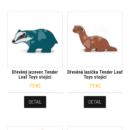
Dřevěný jezevec Tender
Dřevěná lasička Tender Leaf
Leaf Toys stojící
Toys stojící
75
Kč
75
Kč
DETAIL
DETAIL