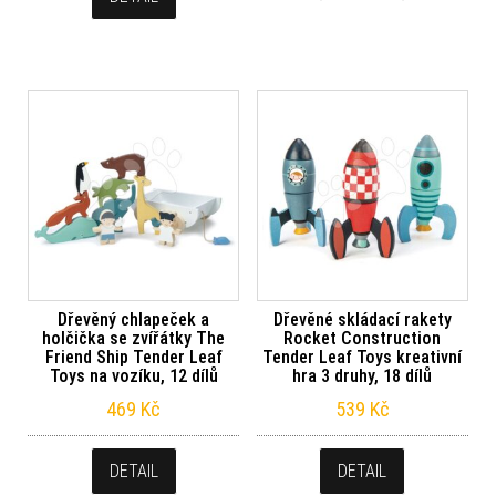
Dřevěný chlapeček a
Dřevěné skládací rakety
holčička se zvířátky The
Rocket Construction
Friend Ship Tender Leaf
Tender Leaf Toys kreativní
Toys na vozíku, 12 dílů
hra 3 druhy, 18 dílů
469
Kč
539
Kč
DETAIL
DETAIL