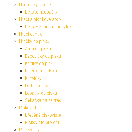
Houpačky pro děti
Dětské houpačky
Hrací a piknikové stoly
Dětský záhradní nábytek
Hrací centra
Hračky do písku
Auta do písku
Bábovičky do písku
Kbelíky do písku
Kolečka do písku
Konvičky
Lodě do písku
Lopatky do písku
Sekačka na zahradu
Pískoviště
Dřevěná pískoviště
Pískoviště pro děti
Prolézačky