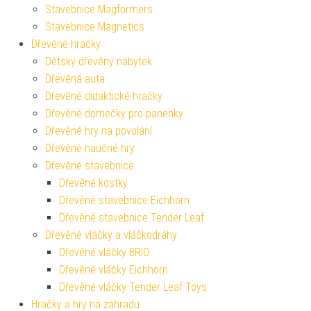
Stavebnice Magformers
Stavebnice Magnetics
Dřevěné hračky
Dětský dřevěný nábytek
Dřevěná auta
Dřevěné didaktické hračky
Dřevěné domečky pro panenky
Dřevěné hry na povolání
Dřevěné naučné hry
Dřevěné stavebnice
Dřevěné kostky
Dřevěné stavebnice Eichhorn
Dřevěné stavebnice Tender Leaf
Dřevěné vláčky a vláčkodráhy
Dřevěné vláčky BRIO
Dřevěné vláčky Eichhorn
Dřevěné vláčky Tender Leaf Toys
Hračky a hry na zahradu