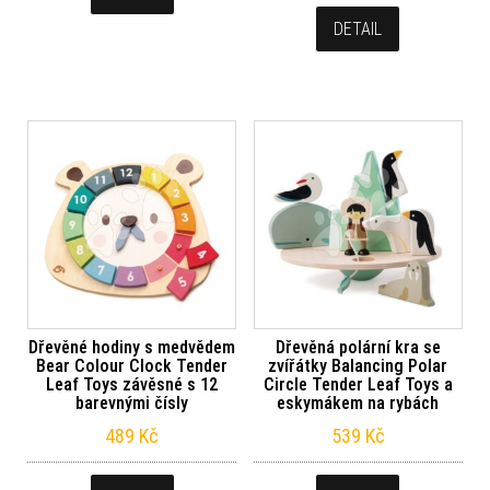
DETAIL
Dřevěné hodiny s medvědem
Dřevěná polární kra se
Bear Colour Clock Tender
zvířátky Balancing Polar
Leaf Toys závěsné s 12
Circle Tender Leaf Toys a
barevnými čísly
eskymákem na rybách
489
Kč
539
Kč