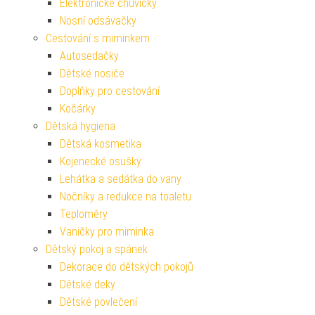
Elektronické chůvičky
Nosní odsávačky
Cestování s miminkem
Autosedačky
Dětské nosiče
Doplňky pro cestování
Kočárky
Dětská hygiena
Dětská kosmetika
Kojenecké osušky
Lehátka a sedátka do vany
Nočníky a redukce na toaletu
Teploměry
Vaničky pro miminka
Dětský pokoj a spánek
Dekorace do dětských pokojů
Dětské deky
Dětské povlečení