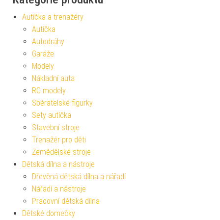
Autíčka a trenažéry
Autíčka
Autodráhy
Garáže
Modely
Nákladní auta
RC modely
Sběratelské figurky
Sety autíčka
Stavební stroje
Trenažér pro děti
Zemědělské stroje
Dětská dílna a nástroje
Dřevěná dětská dílna a nářadí
Nářadí a nástroje
Pracovní dětská dílna
Dětské domečky