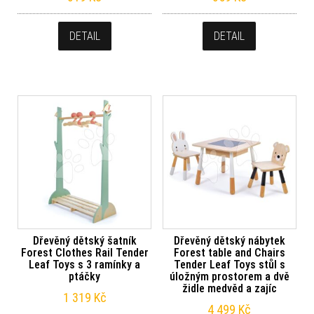
DETAIL
DETAIL
Dřevěný dětský šatník
Dřevěný dětský nábytek
Forest Clothes Rail Tender
Forest table and Chairs
Leaf Toys s 3 ramínky a
Tender Leaf Toys stůl s
ptáčky
úložným prostorem a dvě
židle medvěd a zajíc
1 319
Kč
4 499
Kč