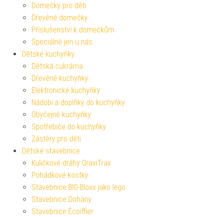
Domečky pro děti
Dřevěné domečky
Příslušenství k domečkům
Speciálně jen u nás
Dětské kuchyňky
Dětská cukrárna
Dřevěné kuchyňky
Elektronické kuchyňky
Nádobí a doplňky do kuchyňky
Obyčejné kuchyňky
Spotřebiče do kuchyňky
Zástěry pro děti
Dětské stavebnice
Kuličkové dráhy GraviTrax
Pohádkové kostky
Stavebnice BIG-Bloxx jako lego
Stavebnice Dohány
Stavebnice Écoiffier