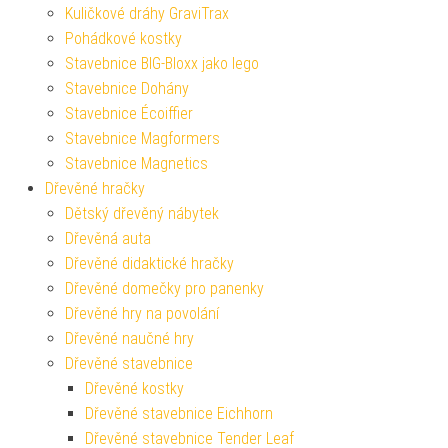
Kuličkové dráhy GraviTrax
Pohádkové kostky
Stavebnice BIG-Bloxx jako lego
Stavebnice Dohány
Stavebnice Écoiffier
Stavebnice Magformers
Stavebnice Magnetics
Dřevěné hračky
Dětský dřevěný nábytek
Dřevěná auta
Dřevěné didaktické hračky
Dřevěné domečky pro panenky
Dřevěné hry na povolání
Dřevěné naučné hry
Dřevěné stavebnice
Dřevěné kostky
Dřevěné stavebnice Eichhorn
Dřevěné stavebnice Tender Leaf