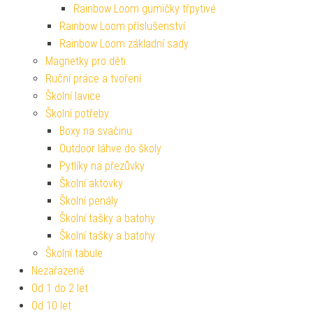
Rainbow Loom gumičky třpytivé
Rainbow Loom příslušenství
Rainbow Loom základní sady
Magnetky pro děti
Ruční práce a tvoření
Školní lavice
Školní potřeby
Boxy na svačinu
Outdoor láhve do školy
Pytlíky na přezůvky
Školní aktovky
Školní penály
Školní tašky a batohy
Školní tašky a batohy
Školní tabule
Nezařazené
Od 1 do 2 let
Od 10 let