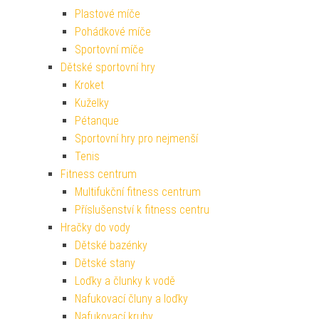
Plastové míče
Pohádkové míče
Sportovní míče
Dětské sportovní hry
Kroket
Kuželky
Pétanque
Sportovní hry pro nejmenší
Tenis
Fitness centrum
Multifukční fitness centrum
Příslušenství k fitness centru
Hračky do vody
Dětské bazénky
Dětské stany
Loďky a člunky k vodě
Nafukovací čluny a loďky
Nafukovací kruhy