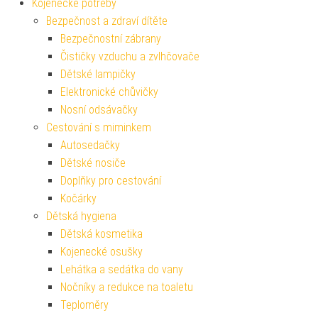
Kojenecké potřeby
Bezpečnost a zdraví dítěte
Bezpečnostní zábrany
Čističky vzduchu a zvlhčovače
Dětské lampičky
Elektronické chůvičky
Nosní odsávačky
Cestování s miminkem
Autosedačky
Dětské nosiče
Doplňky pro cestování
Kočárky
Dětská hygiena
Dětská kosmetika
Kojenecké osušky
Lehátka a sedátka do vany
Nočníky a redukce na toaletu
Teploměry