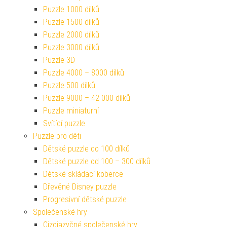
Puzzle 1000 dílků
Puzzle 1500 dílků
Puzzle 2000 dílků
Puzzle 3000 dílků
Puzzle 3D
Puzzle 4000 – 8000 dílků
Puzzle 500 dílků
Puzzle 9000 – 42 000 dílků
Puzzle miniaturní
Svítící puzzle
Puzzle pro děti
Dětské puzzle do 100 dílků
Dětské puzzle od 100 – 300 dílků
Dětské skládací koberce
Dřevěné Disney puzzle
Progresivní dětské puzzle
Společenské hry
Cizojazyčné společenské hry