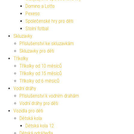
Domino a Lotto
Pexeso
Společenské hry pro děti
Stolní fotbal
Skluzavky
Příslušenství ke skluzavkám
Skluzavky pro děti
Tříkolky
Tříkolky od 10 měsíců
Tříkolky od 15 měsíců
Tříkolky od 6 měsíců
Vodní dráhy
Příslušenství k vodním drahám
Vodní dráhy pro děti
Vozidla pro děti
Dětská kola
Dětská kola 12
Dětská odrážedla