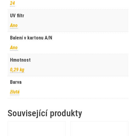
24
UV filtr
Ano
Balení v kartonu A/N
Ano
Hmotnost
0,29 kg
Barva
žlutá
Související produkty