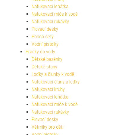
Nafukovací lehátka
Nafukovací míče k vodě
Nafukovací rukávky
Plovací desky
Pončo sety
Vodní pistolky
Hračky do vody
Dětské bazénky
Dětské stany
Loďky a člunky k vodě
Nafukovací čluny a loďky
Nafukovací kruhy
Nafukovací lehátka
Nafukovací míče k vodě
Nafukovací rukávky
Plovací desky
Větrníky pro děti
Vodní pistolky