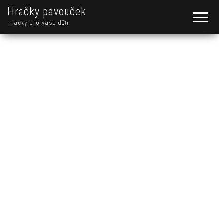
Hračky pavouček
hračky pro vaše děti