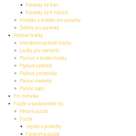
Panenky od 4 let
Panenky od 9 měsíců
Postýlky a kolébky pro panenky
Židličky pro panenky
Plyšové hračky
Interaktivní plyšové hračky
Loutky pro nejmenší
Plyšové a textilní hračky
Plyšové polštáře
Plyšové postavičky
Plyšoví medvědi
Plyšoví zajíci
Pro miminka
Puzzle a společenské hry
Pěnové puzzle
Puzzle
Lepidla a podložky
Panorama puzzle