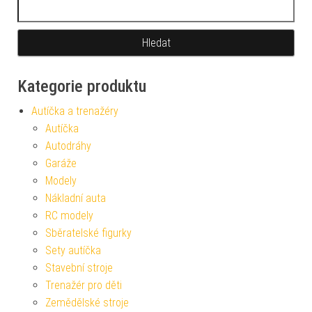
Vyhledávání
Kategorie produktu
Autíčka a trenažéry
Autíčka
Autodráhy
Garáže
Modely
Nákladní auta
RC modely
Sběratelské figurky
Sety autíčka
Stavební stroje
Trenažér pro děti
Zemědělské stroje