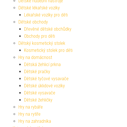
Dětské hudební nástroje
Dětské lékařské vozíky
Lékařské vozíky pro děti
Dětské obchody
Dřevěné dětské obchůdky
Obchody pro děti
Dětský kosmetický stolek
Kosmetický stolek pro děti
Hry na domácnost
Dětská žehlicí prkna
Dětské pračky
Dětské tyčové vysavače
Dětské úklidové vozíky
Dětské vysavače
Dětské žehličky
Hry na rybáře
Hry na rytíře
Hry na zahradníka