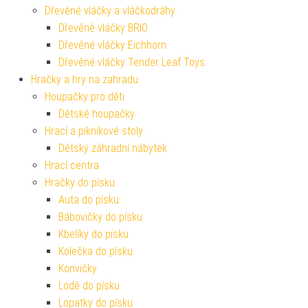
Dřevěné vláčky a vláčkodráhy
Dřevěné vláčky BRIO
Dřevěné vláčky Eichhorn
Dřevěné vláčky Tender Leaf Toys
Hračky a hry na zahradu
Houpačky pro děti
Dětské houpačky
Hrací a piknikové stoly
Dětský záhradní nábytek
Hrací centra
Hračky do písku
Auta do písku
Bábovičky do písku
Kbelíky do písku
Kolečka do písku
Konvičky
Lodě do písku
Lopatky do písku