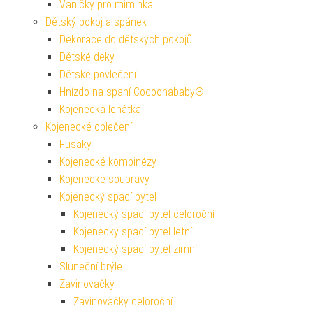
Vaničky pro miminka
Dětský pokoj a spánek
Dekorace do dětských pokojů
Dětské deky
Dětské povlečení
Hnízdo na spaní Cocoonababy®
Kojenecká lehátka
Kojenecké oblečení
Fusaky
Kojenecké kombinézy
Kojenecké soupravy
Kojenecký spací pytel
Kojenecký spací pytel celoroční
Kojenecký spací pytel letní
Kojenecký spací pytel zimní
Sluneční brýle
Zavinovačky
Zavinovačky celoroční