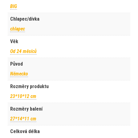
BIG
Chlapec/dívka
chlapec
Věk
Od 24 měsíců
Původ
Německo
Rozměry produktu
23*10*12 cm
Rozměry balení
27*14*11 cm
Celková délka