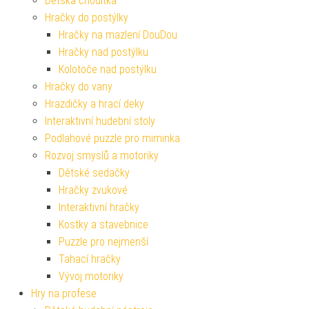
Dětská chodítka
Hračky do postýlky
Hračky na mazlení DouDou
Hračky nad postýlku
Kolotoče nad postýlku
Hračky do vany
Hrazdičky a hrací deky
Interaktivní hudební stoly
Podlahové puzzle pro miminka
Rozvoj smyslů a motoriky
Dětské sedačky
Hračky zvukové
Interaktivní hračky
Kostky a stavebnice
Puzzle pro nejmenší
Tahací hračky
Vývoj motoriky
Hry na profese