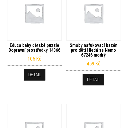
Educa baby dětské puzzle
Smoby nafukovací bazén
Dopravní prostředky 14866
pro děti Hledá se Nemo
67246 modrý
105
Kč
459
Kč
DETAIL
DETAIL