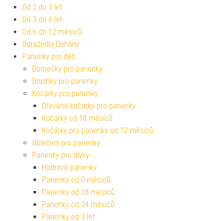
Od 2 do 3 let
Od 3 do 6 let
Od 6 do 12 měsíců
Odrážedla Dohány
Panenky pro děti
Domečky pro panenky
Doplňky pro panenky
Kočárky pro panenky
Dřevěné kočárky pro panenky
Kočárky od 18 měsíců
Kočárky pro panenky od 12 měsíců
Oblečení pro panenky
Panenky pro dívky
Hadrové panenky
Panenky od 0 měsíců
Panenky od 18 měsíců
Panenky od 24 měsíců
Panenky od 3 let