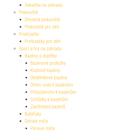
Sekačka na zahradu
Pískoviště
Dřevěná pískoviště
Pískoviště pro děti
Prolézačky
Prolézačky pro děti
Sport a hry na zahradu
Bazény a doplňky
Bazénové podložky
Kruhové bazény
Obdélníkové bazény
Ohřev vody k bazénům
Příslušenství k bazénům
Schůdky k bazénům
Zastřešení bazénů
Bublifuky
Dětské míče
Pěnové míče