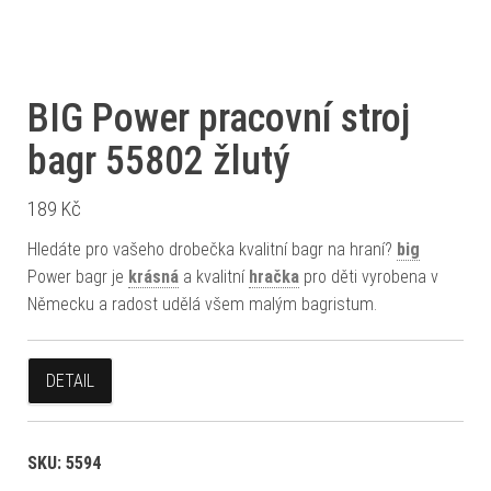
BIG Power pracovní stroj
bagr 55802 žlutý
189
Kč
Hledáte pro vašeho drobečka kvalitní bagr na hraní?
big
Power bagr je
krásná
a kvalitní
hračka
pro děti vyrobena v
Německu a radost udělá všem malým bagristum.
DETAIL
SKU:
5594