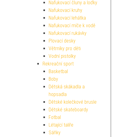
Nafukovací čluny a loďky
Nafukovací kruhy
Nafukovací lehátka
Nafukovací míče k vodě
Nafukovací rukávky
Plovací desky
Větrníky pro děti
Vodní pistolky
Rekreační sport
Basketbal
Boby
Dětská skákadla a
hopsadla
Dětské kolečkové brusle
Dětské skateboardy
Fotbal
Létající talíře
Sáňky