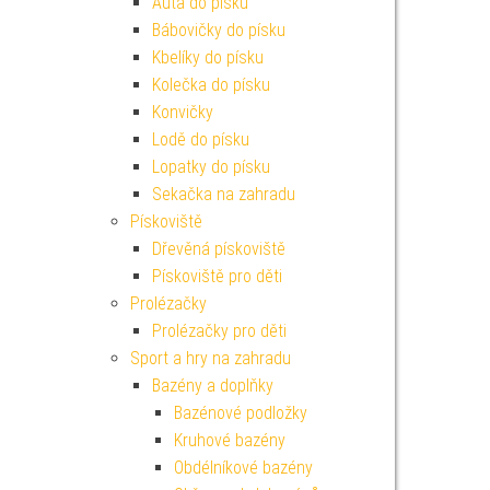
Auta do písku
Bábovičky do písku
Kbelíky do písku
Kolečka do písku
Konvičky
Lodě do písku
Lopatky do písku
Sekačka na zahradu
Pískoviště
Dřevěná pískoviště
Pískoviště pro děti
Prolézačky
Prolézačky pro děti
Sport a hry na zahradu
Bazény a doplňky
Bazénové podložky
Kruhové bazény
Obdélníkové bazény