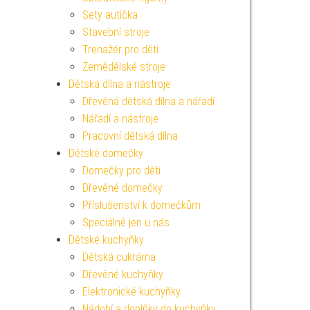
Sety autíčka
Stavební stroje
Trenažér pro děti
Zemědělské stroje
Dětská dílna a nástroje
Dřevěná dětská dílna a nářadí
Nářadí a nástroje
Pracovní dětská dílna
Dětské domečky
Domečky pro děti
Dřevěné domečky
Příslušenství k domečkům
Speciálně jen u nás
Dětské kuchyňky
Dětská cukrárna
Dřevěné kuchyňky
Elektronické kuchyňky
Nádobí a doplňky do kuchyňky