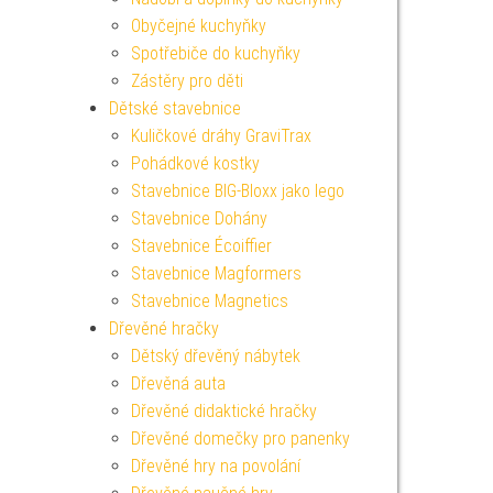
Obyčejné kuchyňky
Spotřebiče do kuchyňky
Zástěry pro děti
Dětské stavebnice
Kuličkové dráhy GraviTrax
Pohádkové kostky
Stavebnice BIG-Bloxx jako lego
Stavebnice Dohány
Stavebnice Écoiffier
Stavebnice Magformers
Stavebnice Magnetics
Dřevěné hračky
Dětský dřevěný nábytek
Dřevěná auta
Dřevěné didaktické hračky
Dřevěné domečky pro panenky
Dřevěné hry na povolání