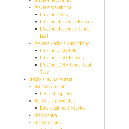
Dřevěné naučné hry
Dřevěné stavebnice
Dřevěné kostky
Dřevěné stavebnice Eichhorn
Dřevěné stavebnice Tender
Leaf
Dřevěné vláčky a vláčkodráhy
Dřevěné vláčky BRIO
Dřevěné vláčky Eichhorn
Dřevěné vláčky Tender Leaf
Toys
Hračky a hry na zahradu
Houpačky pro děti
Dětské houpačky
Hrací a piknikové stoly
Dětský záhradní nábytek
Hrací centra
Hračky do písku