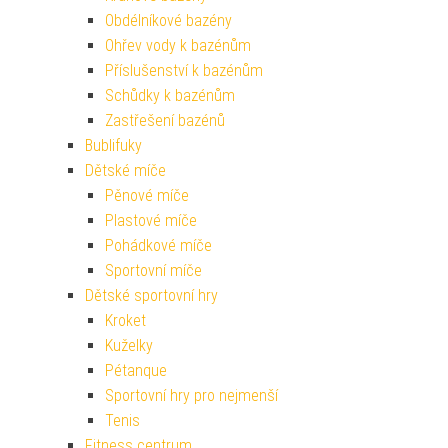
Obdélníkové bazény
Ohřev vody k bazénům
Příslušenství k bazénům
Schůdky k bazénům
Zastřešení bazénů
Bublifuky
Dětské míče
Pěnové míče
Plastové míče
Pohádkové míče
Sportovní míče
Dětské sportovní hry
Kroket
Kuželky
Pétanque
Sportovní hry pro nejmenší
Tenis
Fitness centrum