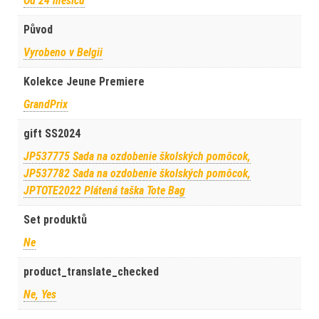
Od 24 měsíců
Původ
Vyrobeno v Belgii
Kolekce Jeune Premiere
GrandPrix
gift SS2024
JP537775 Sada na ozdobenie školských pomôcok,
JP537782 Sada na ozdobenie školských pomôcok,
JPTOTE2022 Plátená taška Tote Bag
Set produktů
Ne
product_translate_checked
Ne, Yes