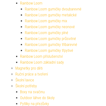
Rainbow Loom
Rainbow Loom gumičky dvoubarevné
Rainbow Loom gumičky metalické
Rainbow Loom gumičky mix
Rainbow Loom gumičky neonové
Rainbow Loom gumičky plné
Rainbow Loom gumičky průsvitné
Rainbow Loom gumičky tříbarevné
Rainbow Loom gumičky třpytivé
Rainbow Loom příslušenství
Rainbow Loom základní sady
Magnetky pro děti
Ruční práce a tvoření
Školní lavice
Školní potřeby
Boxy na svačinu
Outdoor láhve do školy
Pytlíky na přezůvky