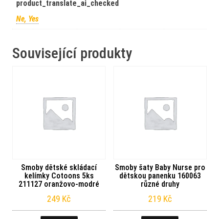
product_translate_ai_checked
Ne, Yes
Související produkty
Smoby dětské skládací
Smoby šaty Baby Nurse pro
kelímky Cotoons 5ks
dětskou panenku 160063
211127 oranžovo-modré
různé druhy
249
Kč
219
Kč