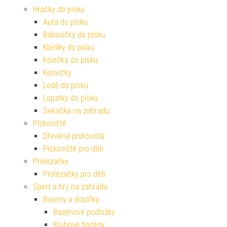
Hračky do písku
Auta do písku
Bábovičky do písku
Kbelíky do písku
Kolečka do písku
Konvičky
Lodě do písku
Lopatky do písku
Sekačka na zahradu
Pískoviště
Dřevěná pískoviště
Pískoviště pro děti
Prolézačky
Prolézačky pro děti
Sport a hry na zahradu
Bazény a doplňky
Bazénové podložky
Kruhové bazény