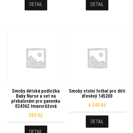
DETAIL
DETAIL
Smoby dětská podložka
Smoby stolní fotbal pro děti
Baby Nurse a set na
dřevěný 145200
přebalování pro panenku
4 349
Kč
024362 tmavorůžová
289
Kč
DETAIL
DETAIL