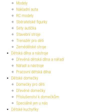
Modely
Nákladní auta
RC modely
Sběratelské figurky
Sety autíčka
Stavební stroje
Trenažér pro děti
Zemědělské stroje
Dětská dílna a nástroje
Dřevěná dětská dílna a nářadí
Nářadí a nástroje
Pracovní dětská dílna
Dětské domečky
Domečky pro děti
Dřevěné domečky
Příslušenství k domečkům
Speciálně jen u nás
Dětské kuchyňky