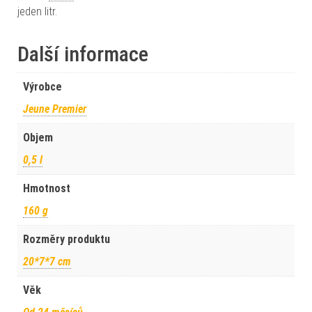
jeden litr.
Další informace
Výrobce
Jeune Premier
Objem
0,5 l
Hmotnost
160 g
Rozměry produktu
20*7*7 cm
Věk