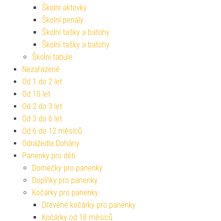
Školní aktovky
Školní penály
Školní tašky a batohy
Školní tašky a batohy
Školní tabule
Nezařazené
Od 1 do 2 let
Od 10 let
Od 2 do 3 let
Od 3 do 6 let
Od 6 do 12 měsíců
Odrážedla Dohány
Panenky pro děti
Domečky pro panenky
Doplňky pro panenky
Kočárky pro panenky
Dřevěné kočárky pro panenky
Kočárky od 18 měsíců