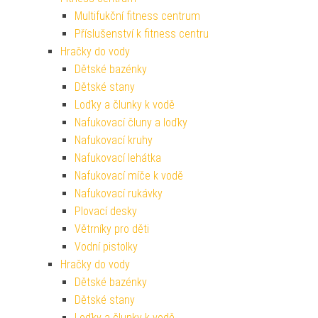
Multifukční fitness centrum
Příslušenství k fitness centru
Hračky do vody
Dětské bazénky
Dětské stany
Loďky a člunky k vodě
Nafukovací čluny a loďky
Nafukovací kruhy
Nafukovací lehátka
Nafukovací míče k vodě
Nafukovací rukávky
Plovací desky
Větrníky pro děti
Vodní pistolky
Hračky do vody
Dětské bazénky
Dětské stany
Loďky a člunky k vodě