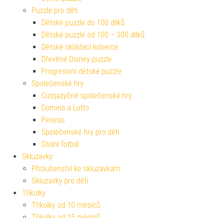
Puzzle pro děti
Dětské puzzle do 100 dílků
Dětské puzzle od 100 – 300 dílků
Dětské skládací koberce
Dřevěné Disney puzzle
Progresivní dětské puzzle
Společenské hry
Cizojazyčné společenské hry
Domino a Lotto
Pexeso
Společenské hry pro děti
Stolní fotbal
Skluzavky
Příslušenství ke skluzavkám
Skluzavky pro děti
Tříkolky
Tříkolky od 10 měsíců
Tříkolky od 15 měsíců