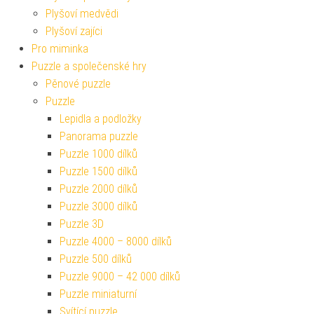
Plyšoví medvědi
Plyšoví zajíci
Pro miminka
Puzzle a společenské hry
Pěnové puzzle
Puzzle
Lepidla a podložky
Panorama puzzle
Puzzle 1000 dílků
Puzzle 1500 dílků
Puzzle 2000 dílků
Puzzle 3000 dílků
Puzzle 3D
Puzzle 4000 – 8000 dílků
Puzzle 500 dílků
Puzzle 9000 – 42 000 dílků
Puzzle miniaturní
Svítící puzzle