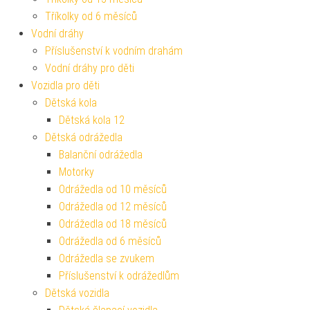
Tříkolky od 6 měsíců
Vodní dráhy
Příslušenství k vodním drahám
Vodní dráhy pro děti
Vozidla pro děti
Dětská kola
Dětská kola 12
Dětská odrážedla
Balanční odrážedla
Motorky
Odrážedla od 10 měsíců
Odrážedla od 12 měsíců
Odrážedla od 18 měsíců
Odrážedla od 6 měsíců
Odrážedla se zvukem
Příslušenství k odrážedlům
Dětská vozidla