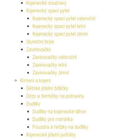
Kojenecké soupravy
Kojenecký spací pytel
Kojenecký spací pytel celoroční
Kojenecký spací pytel letní
Kojenecký spací pytel zimní
Sluneční brýle
Zavinovačky
Zavinovačky celoroční
Zavinovačky letní
Zavinovačky zimní
Krmení a kojení
Dětské jídelní židličky
Dózy a formičky na potraviny
Dudlíky
Dudlíky na kojenecké láhve
Dudlíky pro miminka
Pouzdra a řetízky na dudlíky
Kojenecké jídelní potřeby