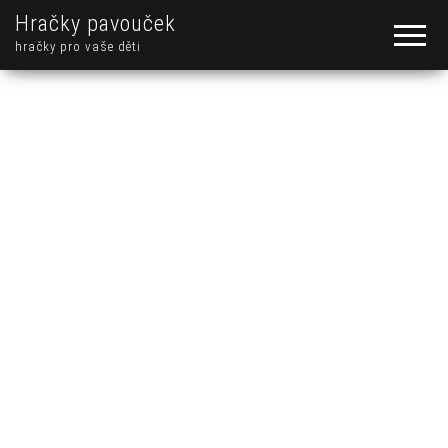
Hračky pavouček
hračky pro vaše děti