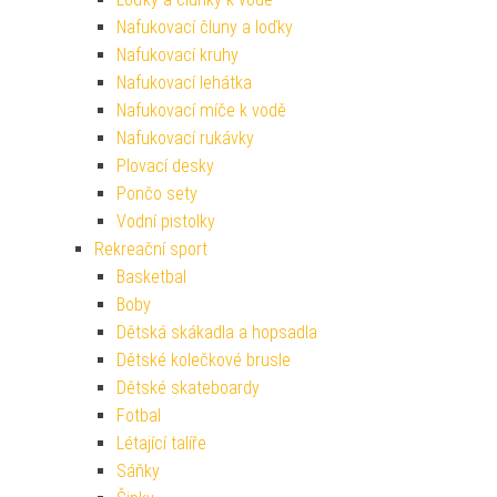
Nafukovací čluny a loďky
Nafukovací kruhy
Nafukovací lehátka
Nafukovací míče k vodě
Nafukovací rukávky
Plovací desky
Pončo sety
Vodní pistolky
Rekreační sport
Basketbal
Boby
Dětská skákadla a hopsadla
Dětské kolečkové brusle
Dětské skateboardy
Fotbal
Létající talíře
Sáňky