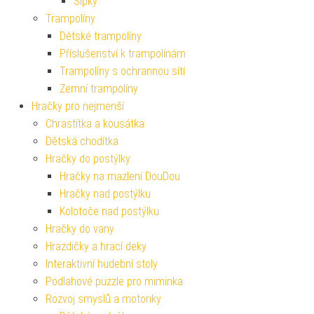
Šipky
Trampolíny
Dětské trampolíny
Příslušenství k trampolínám
Trampolíny s ochrannou sítí
Zemní trampolíny
Hračky pro nejmenší
Chrastítka a kousátka
Dětská chodítka
Hračky do postýlky
Hračky na mazlení DouDou
Hračky nad postýlku
Kolotoče nad postýlku
Hračky do vany
Hrazdičky a hrací deky
Interaktivní hudební stoly
Podlahové puzzle pro miminka
Rozvoj smyslů a motoriky