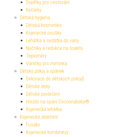
Doplňky pro cestování
Kočárky
Dětská hygiena
Dětská kosmetika
Kojenecké osušky
Lehátka a sedátka do vany
Nočníky a redukce na toaletu
Teploměry
Vaničky pro miminka
Dětský pokoj a spánek
Dekorace do dětských pokojů
Dětské deky
Dětské povlečení
Hnízdo na spaní Cocoonababy®
Kojenecká lehátka
Kojenecké oblečení
Fusaky
Kojenecké kombinézy