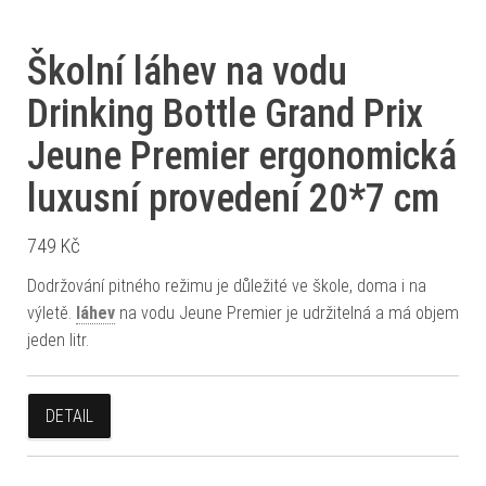
Školní láhev na vodu
Drinking Bottle Grand Prix
Jeune Premier ergonomická
luxusní provedení 20*7 cm
749
Kč
Dodržování pitného režimu je důležité ve škole, doma i na
výletě.
láhev
na vodu Jeune Premier je udržitelná a má objem
jeden litr.
DETAIL