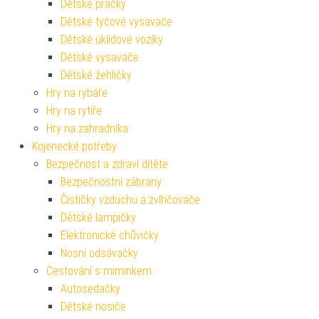
Dětské pračky
Dětské tyčové vysavače
Dětské úklidové vozíky
Dětské vysavače
Dětské žehličky
Hry na rybáře
Hry na rytíře
Hry na zahradníka
Kojenecké potřeby
Bezpečnost a zdraví dítěte
Bezpečnostní zábrany
Čističky vzduchu a zvlhčovače
Dětské lampičky
Elektronické chůvičky
Nosní odsávačky
Cestování s miminkem
Autosedačky
Dětské nosiče