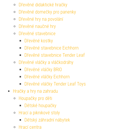
Dřevěné didaktické hračky
Dřevěné domečky pro panenky
Dřevěné hry na povolání
Dřevěné naučné hry
Dřevěné stavebnice
Dřevěné kostky
Dřevěné stavebnice Eichhorn
Dřevěné stavebnice Tender Leaf
Dřevěné vláčky a vláčkodráhy
Dřevěné vláčky BRIO
Dřevěné vláčky Eichhorn
Dřevěné vláčky Tender Leaf Toys
Hračky a hry na zahradu
Houpačky pro děti
Dětské houpačky
Hrací a piknikové stoly
Dětský záhradní nábytek
Hrací centra