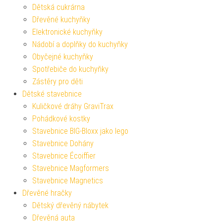
Dětská cukrárna
Dřevěné kuchyňky
Elektronické kuchyňky
Nádobí a doplňky do kuchyňky
Obyčejné kuchyňky
Spotřebiče do kuchyňky
Zástěry pro děti
Dětské stavebnice
Kuličkové dráhy GraviTrax
Pohádkové kostky
Stavebnice BIG-Bloxx jako lego
Stavebnice Dohány
Stavebnice Écoiffier
Stavebnice Magformers
Stavebnice Magnetics
Dřevěné hračky
Dětský dřevěný nábytek
Dřevěná auta