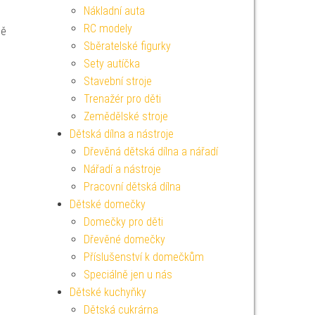
Nákladní auta
RC modely
ně
Sběratelské figurky
Sety autíčka
Stavební stroje
Trenažér pro děti
Zemědělské stroje
Dětská dílna a nástroje
Dřevěná dětská dílna a nářadí
Nářadí a nástroje
Pracovní dětská dílna
Dětské domečky
Domečky pro děti
Dřevěné domečky
Příslušenství k domečkům
Speciálně jen u nás
Dětské kuchyňky
Dětská cukrárna