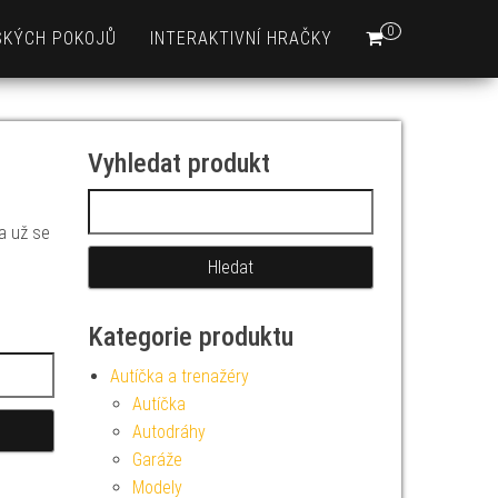
0
SKÝCH POKOJŮ
INTERAKTIVNÍ HRAČKY
Vyhledat produkt
Vyhledávání
 a už se
Kategorie produktu
Autíčka a trenažéry
Autíčka
Autodráhy
Garáže
Modely