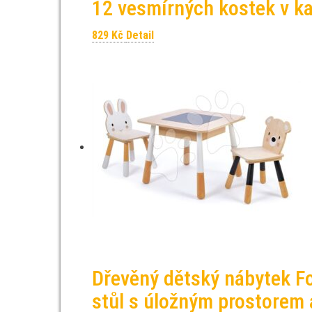
12 vesmírných kostek v k
829
Kč
Detail
Dřevěný dětský nábytek Fo
stůl s úložným prostorem 