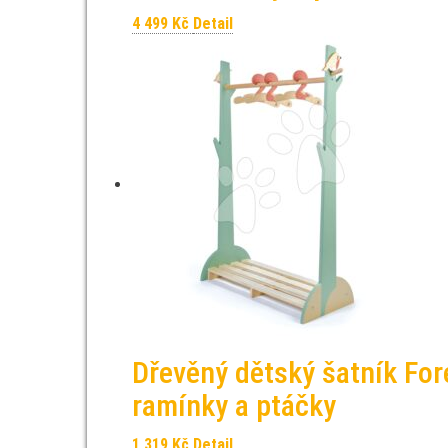
4 499
Kč
Detail
Dřevěný dětský šatník Fore
ramínky a ptáčky
1 319
Kč
Detail