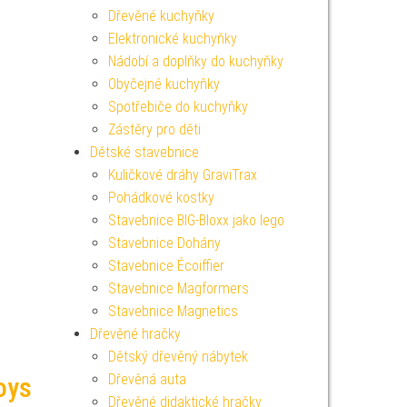
Dřevěné kuchyňky
Elektronické kuchyňky
Nádobí a doplňky do kuchyňky
Obyčejné kuchyňky
Spotřebiče do kuchyňky
Zástěry pro děti
Dětské stavebnice
Kuličkové dráhy GraviTrax
Pohádkové kostky
Stavebnice BIG-Bloxx jako lego
Stavebnice Dohány
Stavebnice Écoiffier
Stavebnice Magformers
Stavebnice Magnetics
Dřevěné hračky
Dětský dřevěný nábytek
Dřevěná auta
oys
Dřevěné didaktické hračky