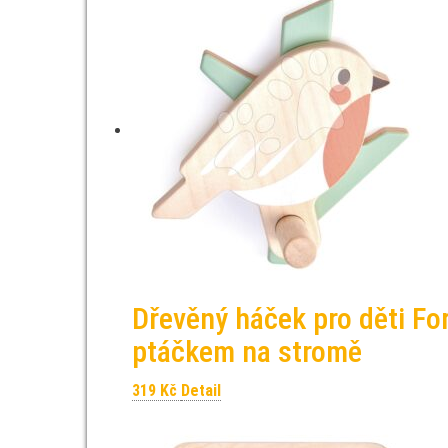
Dřevěný háček pro děti Fo
ptáčkem na stromě
319
Kč
Detail