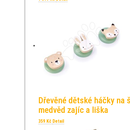
Dřevěné dětské háčky na š
medvěd zajíc a liška
359
Kč
Detail