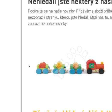
Nehledali jste některý z na
Podívejte se na naše novinky. Přidáváme zboží prů
nezobrazili stránku, kterou jste hledali. Mrzí nás to
zobrazíme naše novinky.