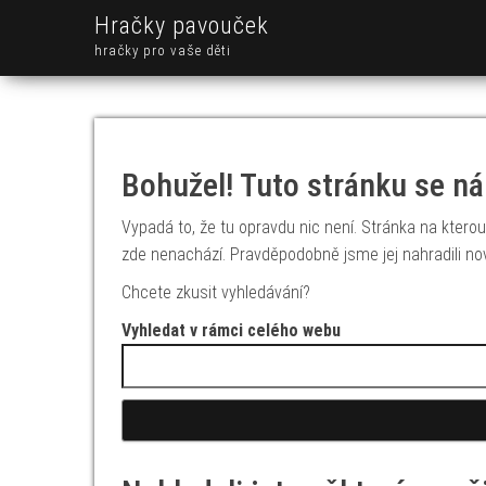
Hračky pavouček
hračky pro vaše děti
Bohužel! Tuto stránku se ná
Vypadá to, že tu opravdu nic není. Stránka na kterou 
zde nenachází. Pravděpodobně jsme jej nahradili no
Chcete zkusit vyhledávání?
Vyhledat v rámci celého webu
Vyhledávání