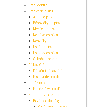
Hrací centra
Hračky do písku
Auta do písku
Bábovičky do písku
Kbelíky do písku
Kolečka do písku
Konvičky
Lodě do písku
Lopatky do písku
Sekačka na zahradu
Pískoviště
Dřevěná pískoviště
Pískoviště pro děti
Prolézačky
Prolézačky pro děti
Sport a hry na zahradu
Bazény a doplňky
Bazénové podložky