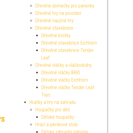
Dřevěné domečky pro panenky
Dřevěné hry na povolání
Dřevěné naučné hry
Dřevěné stavebnice
Dřevěné kostky
Dřevěné stavebnice Eichhorn
Dřevěné stavebnice Tender
Leaf
Dřevěné vláčky a vláčkodráhy
Dřevěné vláčky BRIO
Dřevěné vláčky Eichhorn
Dřevěné vláčky Tender Leaf
Toys
Hračky a hry na zahradu
Houpačky pro děti
ys
Dětské houpačky
Hrací a piknikové stoly
Dětský záhradní nábytek