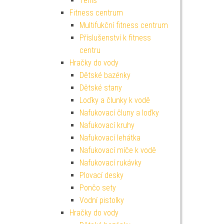
Tenis
Fitness centrum
Multifukční fitness centrum
Příslušenství k fitness
centru
Hračky do vody
Dětské bazénky
Dětské stany
Loďky a člunky k vodě
Nafukovací čluny a loďky
Nafukovací kruhy
Nafukovací lehátka
Nafukovací míče k vodě
Nafukovací rukávky
Plovací desky
Pončo sety
Vodní pistolky
Hračky do vody