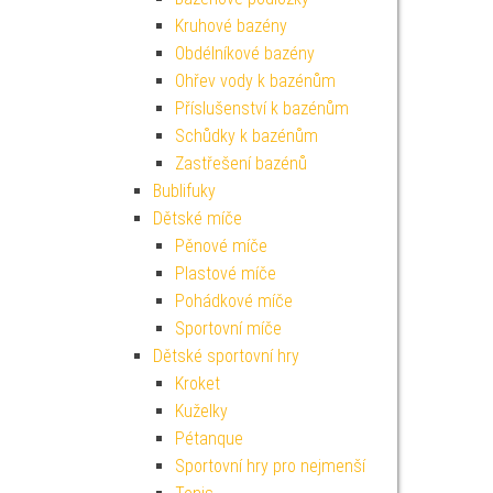
Kruhové bazény
Obdélníkové bazény
Ohřev vody k bazénům
Příslušenství k bazénům
Schůdky k bazénům
Zastřešení bazénů
Bublifuky
Dětské míče
Pěnové míče
Plastové míče
Pohádkové míče
Sportovní míče
Dětské sportovní hry
Kroket
Kuželky
Pétanque
Sportovní hry pro nejmenší