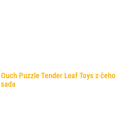
o Ouch Puzzle Tender Leaf Toys z čeho
á sada