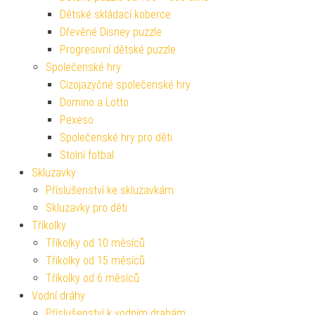
Dětské skládací koberce
Dřevěné Disney puzzle
Progresivní dětské puzzle
Společenské hry
Cizojazyčné společenské hry
Domino a Lotto
Pexeso
Společenské hry pro děti
Stolní fotbal
Skluzavky
Příslušenství ke skluzavkám
Skluzavky pro děti
Tříkolky
Tříkolky od 10 měsíců
Tříkolky od 15 měsíců
Tříkolky od 6 měsíců
Vodní dráhy
Příslušenství k vodním drahám