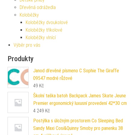
Dřevěná odrážedla
Koloběžky
Koloběžky dvoukolové
Koloběžky tříkolové
Koloběžky vlnící
Výběr pro vás
Produkty
Janod dřevěné písmeno C Sophie The Giraffe
09547 modré růžové
49
Kč
Školní taška batoh Backpack James Skate Jeune
Premier ergonomický luxusní provedení 42*30 cm
4 249
Kč
Postýlka s úložným prostorem Co Sleeping Bed
Sandy Maxi Cosi&Quinny Smoby pro panenku 38