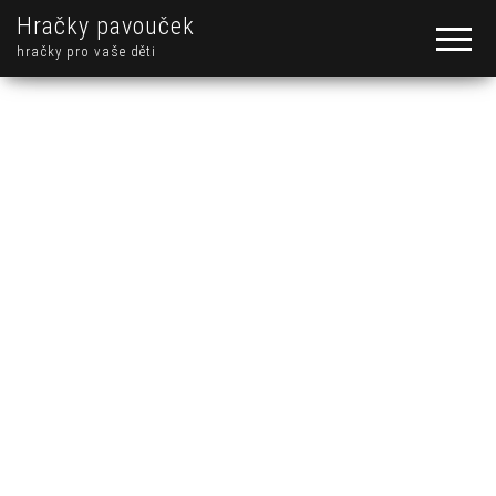
Hračky pavouček
hračky pro vaše děti