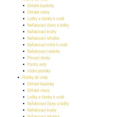
Dětské bazénky
Dětské stany
Loďky a člunky k vodě
Nafukovací čluny a loďky
Nafukovací kruhy
Nafukovací lehátka
Nafukovací míče k vodě
Nafukovací rukávky
Plovací desky
Pončo sety
Vodní pistolky
Hračky do vody
Dětské bazénky
Dětské stany
Loďky a člunky k vodě
Nafukovací čluny a loďky
Nafukovací kruhy
Nafukovací lehátka