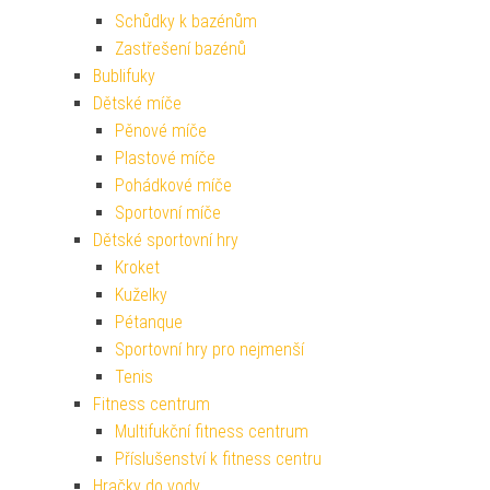
Schůdky k bazénům
Zastřešení bazénů
Bublifuky
Dětské míče
Pěnové míče
Plastové míče
Pohádkové míče
Sportovní míče
Dětské sportovní hry
Kroket
Kuželky
Pétanque
Sportovní hry pro nejmenší
Tenis
Fitness centrum
Multifukční fitness centrum
Příslušenství k fitness centru
Hračky do vody