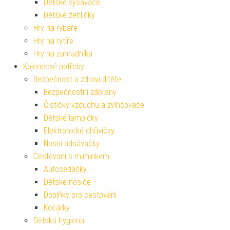
Dětské vysavače
Dětské žehličky
Hry na rybáře
Hry na rytíře
Hry na zahradníka
Kojenecké potřeby
Bezpečnost a zdraví dítěte
Bezpečnostní zábrany
Čističky vzduchu a zvlhčovače
Dětské lampičky
Elektronické chůvičky
Nosní odsávačky
Cestování s miminkem
Autosedačky
Dětské nosiče
Doplňky pro cestování
Kočárky
Dětská hygiena