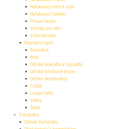
Nafukovací míče k vodě
Nafukovací rukávky
Plovací desky
Větrníky pro děti
Vodní pistolky
Rekreační sport
Basketbal
Boby
Dětská skákadla a hopsadla
Dětské kolečkové brusle
Dětské skateboardy
Fotbal
Létající talíře
Sáňky
Šipky
Trampolíny
Dětské trampolíny