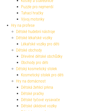
Kostky a stavebnice
Puzzle pro nejmenší
Tahací hračky
Vývoj motoriky
Hry na profese
Dětské hudební nástroje
Dětské lékařské vozíky
Lékařské vozíky pro děti
Dětské obchody
Dřevěné dětské obchůdky
Obchody pro děti
Dětský kosmetický stolek
Kosmetický stolek pro děti
Hry na domácnost
Dětská žehlicí prkna
Dětské pračky
Dětské tyčové vysavače
Dětské úklidové vozíky