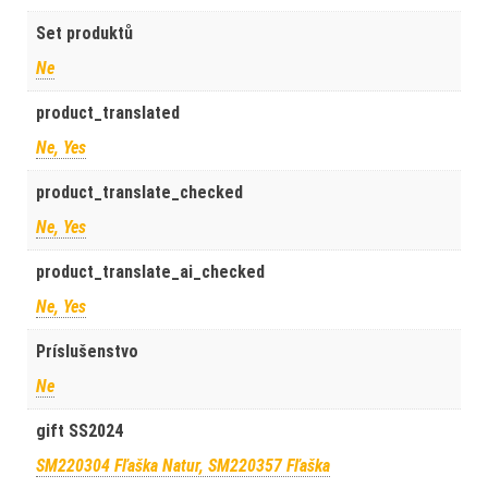
Set produktů
Ne
product_translated
Ne, Yes
product_translate_checked
Ne, Yes
product_translate_ai_checked
Ne, Yes
Príslušenstvo
Ne
gift SS2024
SM220304 Fľaška Natur, SM220357 Fľaška