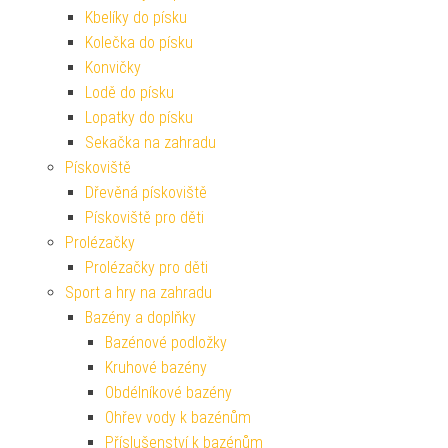
Kbelíky do písku
Kolečka do písku
Konvičky
Lodě do písku
Lopatky do písku
Sekačka na zahradu
Pískoviště
Dřevěná pískoviště
Pískoviště pro děti
Prolézačky
Prolézačky pro děti
Sport a hry na zahradu
Bazény a doplňky
Bazénové podložky
Kruhové bazény
Obdélníkové bazény
Ohřev vody k bazénům
Příslušenství k bazénům