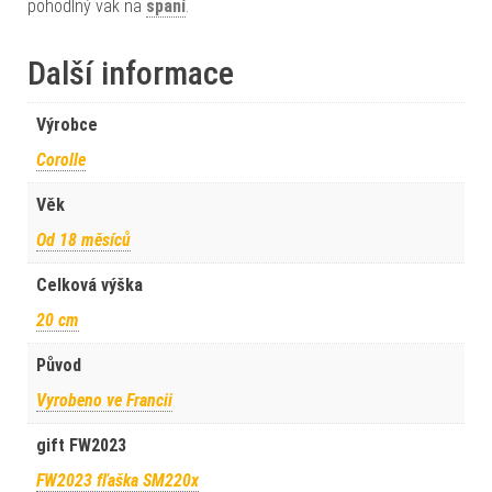
pohodlný vak na
spaní
.
Další informace
Výrobce
Corolle
Věk
Od 18 měsíců
Celková výška
20 cm
Původ
Vyrobeno ve Francii
gift FW2023
FW2023 fľaška SM220x