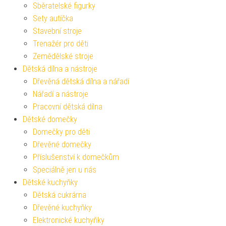
Sběratelské figurky
Sety autíčka
Stavební stroje
Trenažér pro děti
Zemědělské stroje
Dětská dílna a nástroje
Dřevěná dětská dílna a nářadí
Nářadí a nástroje
Pracovní dětská dílna
Dětské domečky
Domečky pro děti
Dřevěné domečky
Příslušenství k domečkům
Speciálně jen u nás
Dětské kuchyňky
Dětská cukrárna
Dřevěné kuchyňky
Elektronické kuchyňky