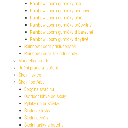
Rainbow Loom gumičky mix
Rainbow Loom gumičky neonové
Rainbow Loom gumičky plné
Rainbow Loom gumičky průsvitné
Rainbow Loom gumičky tříbarevné
Rainbow Loom gumičky třpytivé
Rainbow Loom příslušenství
Rainbow Loom základní sady
Magnetky pro děti
Ruční práce a tvoření
Školní lavice
Školní potřeby
Boxy na svačinu
Outdoor láhve do školy
Pytlíky na přezůvky
Školní aktovky
Školní penály
Školní tašky a batohy