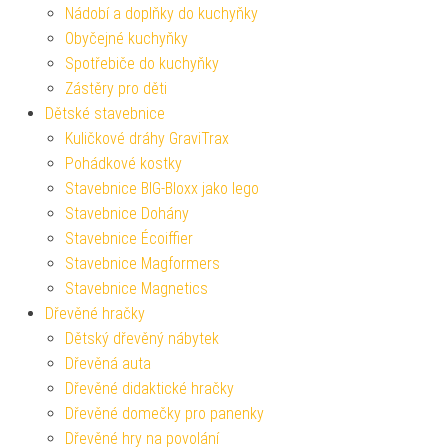
Nádobí a doplňky do kuchyňky
Obyčejné kuchyňky
Spotřebiče do kuchyňky
Zástěry pro děti
Dětské stavebnice
Kuličkové dráhy GraviTrax
Pohádkové kostky
Stavebnice BIG-Bloxx jako lego
Stavebnice Dohány
Stavebnice Écoiffier
Stavebnice Magformers
Stavebnice Magnetics
Dřevěné hračky
Dětský dřevěný nábytek
Dřevěná auta
Dřevěné didaktické hračky
Dřevěné domečky pro panenky
Dřevěné hry na povolání